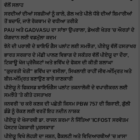
ਵੱਲੋਂ ਸਲਾਹ
ਸਰਦੀਆਂ ਦੀਆਂ ਸਬਜ਼ੀਆਂ ਨੂੰ ਕਾਲੇ, ਗੋਲ ਅਤੇ ਪੀਲੇ ਧੱਬੇ ਦੀਆਂ ਬਿਮਾਰੀਆਂ
ਤੋਂ ਬਚਾਓ, ਜਾਣੋ ਰੋਕਥਾਮ ਦੇ ਵਧੀਆ ਤਰੀਕੇ
PAU ਅਤੇ GADVASU ਦਾ ਸਾਂਝਾ ਉਪਰਾਲਾ, ਡੇਅਰੀ ਖੇਤਰ 'ਚ ਔਰਤਾਂ ਦੇ
ਯੋਗਦਾਨ ਲਈ ਵਡਮੁੱਲਾ ਕਦਮ
ਝੋਨੇ ਦੀ ਪਰਾਲੀ ਦੇ ਬਾਇਓ ਗੈਸ ਪਲਾਂਟ ਲਈ ਸਮਝੌਤਾ, ਪੀਏਯੂ ਵੱਲੋਂ ਹਸਤਾਖਰ
ਭਾਰਤ ਸਰਕਾਰ ਦੇ ਮੱਛੀ ਪਾਲਣ ਵਿਭਾਗ ਦੇ ਸਕੱਤਰ ਵੱਲੋਂ ਪੀਏਯੂ ਦਾ ਦੌਰਾ,
ਟਿਕਾਊ ਖੋਜ ਪ੍ਰੋਜੈਕਟਾਂ ਅਤੇ ਭਵਿੱਖ ਦੇ ਫੋਕਸ ਦੀ ਕੀਤੀ ਸ਼ਲਾਘਾ
"ਕੁਦਰਤੀ ਖੇਤੀ" ਭਵਿੱਖ ਦਾ ਵਸੀਲਾ, ਸਿਖਲਾਈ ਰਾਹੀਂ ਜੀਵ-ਅੰਮ੍ਰਿਤ ਅਤੇ
ਬੀਜ-ਅੰਮ੍ਰਿਤ ਬਣਾਉਣ ਬਾਰੇ ਜਾਣਕਾਰੀ
ਪੀਏਯੂ ਨੇ ਫਿਕਸਡ ਬਾਇਓਗੈਸ ਪਲਾਂਟ ਤਕਨਾਲੋਜੀ ਦੇ ਵਪਾਰੀਕਰਨ ਲਈ
ਸਮਝੌਤੇ 'ਤੇ ਕੀਤੇ ਹਸਤਾਖਰ
ਜਨਵਰੀ 'ਚ ਕਰੋ ਕਣਕ ਦੀ ਪਛੇਤੀ ਕਿਸਮ PBW 757 ਦੀ ਬਿਜਾਈ, ਗੁੱਲੀ
ਡੰਡੇ ਨੂੰ ਰੋਕਣ ਲਈ ਵਰਤੋਂ ਇਹ ਨਦੀਨ ਨਾਸ਼ਕ
ਪੀਏਯੂ ਦੇ ਖੋਜਾਰਥੀ ਡਾ. ਰਾਜਨ ਸ਼ਰਮਾ ਨੇ ਜਿੱਤਿਆ 'ICFOST ਸਰਵੋਤਮ
ਪੋਸਟਰ ਪੇਸ਼ਕਾਰੀ ਪੁਰਸਕਾਰ'
ਪੀਏਯੂ ਵਿਖੇ ਲੋਹੜੀ ਦਾ ਜਸ਼ਨ, ਫੈਕਲਟੀ ਅਤੇ ਵਿਦਿਆਰਥੀਆਂ 'ਚ ਖ਼ਾਸਾ