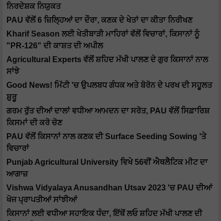
ਨਿਰਦੇਸ਼ਕ ਨਿਯੁਕਤ
PAU ਵੱਲੋਂ 6 ਜ਼ਿਲ੍ਹਿਆਂ ਦਾ ਦੌਰਾ, ਕਣਕ ਦੇ ਖੇਤਾਂ ਦਾ ਕੀਤਾ ਨਿਰੀਖਣ
Kharif Season ਲਈ ਖੇਤੀਬਾੜੀ ਮਾਹਿਰਾਂ ਵੱਲੋਂ ਵਿਚਾਰਾਂ, ਕਿਸਾਨਾਂ ਨੂੰ
"PR-126" ਦੀ ਕਾਸ਼ਤ ਦੀ ਅਪੀਲ
Agricultural Experts ਵੱਲੋਂ ਸ਼ਹਿਦ ਮੱਖੀ ਪਾਲਣ ਦੇ ਗੁਰ ਕਿਸਾਨਾਂ ਨਾਲ
ਸਾਂਝੇ
Good News! ਮਿੱਟੀ 'ਚ ਉਪਲਬਧ ਗੰਧਕ ਅਤੇ ਬੋਰੋਨ ਦੇ ਪਰਖ ਦੀ ਸਹੂਲਤ
ਸ਼ੁਰੂ
ਗਰਮ ਰੁੱਤ ਦੀਆਂ ਦਾਲਾਂ ਵਧੀਆ ਆਮਦਨ ਦਾ ਸਰੋਤ, PAU ਵੱਲੋਂ ਸਿਫ਼ਾਰਿਸ਼
ਕਿਸਮਾਂ ਦੀ ਕਰੋ ਚੋਣ
PAU ਵੱਲੋਂ ਕਿਸਾਨਾਂ ਨਾਲ ਕਣਕ ਦੀ Surface Seeding Sowing 'ਤੇ
ਵਿਚਾਰਾਂ
Punjab Agricultural University ਵਿਖੇ 56ਵੀਂ ਐਥਲੈਟਿਕ ਮੀਟ ਦਾ
ਆਗਾਜ਼
Vishwa Vidyalaya Anusandhan Utsav 2023 'ਚ PAU ਦੀਆਂ
ਖੋਜ ਪ੍ਰਾਪਤੀਆਂ ਸਾਂਝੀਆਂ
ਕਿਸਾਨਾਂ ਲਈ ਵਧੀਆ ਸਹਾਇਕ ਧੰਦਾ, ਇੱਥੋਂ ਲਓ ਸ਼ਹਿਦ ਮੱਖੀ ਪਾਲਣ ਦੀ