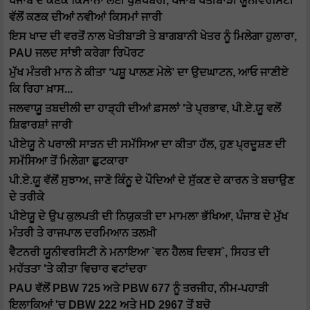
ਪੰਜਾਬ ਦੇ ਕਣਕ ਕਿਸਾਨਾਂ ਲਈ ਖੁਸ਼ਖਬਰੀ, ਪੰਜਾਬ ਖੇਤੀਬਾੜੀ ਯੂਨੀਵਰਸਿਟੀ
ਵੱਲੋਂ ਕਣਕ ਦੀਆਂ ਨਵੀਆਂ ਕਿਸਮਾਂ ਜਾਰੀ
ਇਸ ਖਾਦ ਦੀ ਵਰਤੋਂ ਨਾਲ ਖੇਤੀਬਾੜੀ ਤੇ ਬਾਗਬਾਨੀ ਖੇਤਰ ਨੂੰ ਮਿਲੇਗਾ ਹੁਲਾਰਾ,
PAU ਜਲਦ ਸਾਂਝੀ ਕਰੇਗਾ ਰਿਪੋਰਟ
ਮੁੱਖ ਮੰਤਰੀ ਮਾਨ ਨੇ ਕੀਤਾ ‘ਪਸ਼ੂ ਪਾਲਣ ਮੇਲੇ’ ਦਾ ਉਦਘਾਟਨ, ਆਓ ਜਾਣੀਏ
ਕਿ ਰਿਹਾ ਖ਼ਾਸ...
ਜਲਵਾਯੂ ਤਬਦੀਲੀ ਦਾ ਹਾੜ੍ਹੀ ਦੀਆਂ ਫ਼ਸਲਾਂ 'ਤੇ ਪ੍ਰਭਾਵ, ਪੀ.ਏ.ਯੂ ਵਲੋਂ
ਸ਼ਿਫਾਰਸ਼ਾਂ ਜਾਰੀ
ਪੀਏਯੂ ਨੇ ਪਰਾਲੀ ਸਾੜਨ ਦੀ ਸਮੱਸਿਆ ਦਾ ਕੀਤਾ ਹੱਲ, ਹੁਣ ਪ੍ਰਦੂਸ਼ਣ ਦੀ
ਸਮੱਸਿਆ ਤੋਂ ਮਿਲੇਗਾ ਛੁਟਕਾਰਾ
ਪੀ.ਏ.ਯੂ ਵੱਲੋਂ ਸੁਝਾਅ, ਜਾਣੋ ਕਿੰਨੂ ਦੇ ਪੌਦਿਆਂ ਦੇ ਸੁੱਕਣ ਦੇ ਕਾਰਨ ਤੇ ਬਚਾਉਣ
ਦੇ ਤਰੀਕੇ
ਪੀਏਯੂ ਦੇ ਉਪ ਕੁਲਪਤੀ ਦੀ ਨਿਯੁਕਤੀ ਦਾ ਮਾਮਲਾ ਭੱਖਿਆ, ਪੰਜਾਬ ਦੇ ਮੁੱਖ
ਮੰਤਰੀ ਤੇ ਰਾਜਪਾਲ ਦਰਮਿਆਨ ਤਲਖ਼ੀ
ਵੈਟਨਰੀ ਯੂਨੀਵਰਸਿਟੀ ਨੇ ਮਨਾਇਆ `ਵਨ ਹੈਲਥ ਦਿਵਸ`, ਸਿਹਤ ਦੀ
ਮਹੱਤਤਾ 'ਤੇ ਕੀਤਾ ਵਿਚਾਰ ਵਟਾਂਦਰਾ
PAU ਵੱਲੋਂ PBW 725 ਅਤੇ PBW 677 ਨੂੰ ਤਰਜੀਹ, ਨੀਮ-ਪਹਾੜੀ
ਇਲਾਕਿਆਂ 'ਚ DBW 222 ਅਤੇ HD 2967 ਤੋਂ ਬਚੋ