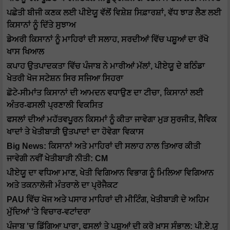
ਪਛੇਤੀ ਬੀਜੀ ਕਣਕ ਲਈ ਪੀਏਯੂ ਵੱਲੋਂ ਵਿਸ਼ੇਸ਼ ਸਿਫ਼ਾਰਸ਼ਾਂ, ਵੱਧ ਝਾੜ ਲੈਣ ਲਈ
ਕਿਸਾਨਾਂ ਨੂੰ ਦਿੱਤੇ ਸੁਝਾਅ
ਡੇਅਰੀ ਕਿਸਾਨਾਂ ਨੂੰ ਮਾਹਿਰਾਂ ਦੀ ਸਲਾਹ, ਸਰਦੀਆਂ ਵਿੱਚ ਪਸ਼ੂਆਂ ਦਾ ਰੱਖੋ
ਖਾਸ ਖਿਆਲ
ਕਪਾਹ ਉਤਪਾਦਕਤਾ ਵਿੱਚ ਪੰਜਾਬ ਨੇ ਮਾਰੀਆਂ ਮੱਲਾਂ, ਪੀਏਯੂ ਦੇ ਬਠਿੰਡਾ
ਖੇਤਰੀ ਖੋਜ ਸਟੇਸ਼ਨ ਸਿਰ ਸਜਿਆ ਸਿਹਰਾ
ਛੋਟੇ-ਸੀਮਾਂਤ ਕਿਸਾਨਾਂ ਦੀ ਆਮਦਨ ਵਧਾਉਣ ਦਾ ਟੀਚਾ, ਕਿਸਾਨਾਂ ਲਈ
ਅੰਤਰ-ਫਸਲੀ ਪ੍ਰਣਾਲੀ ਵਿਕਸਿਤ
ਫਸਲਾਂ ਦੀਆਂ ਮਹੱਤਵਪੂਰਨ ਕਿਸਮਾਂ ਨੂੰ ਕੀਤਾ ਜਾਵੇਗਾ ਮੁੜ ਸੁਰਜੀਤ, ਜੈਵਿਕ
ਖਾਦਾਂ ਤੇ ਖੇਤੀਬਾੜੀ ਉਤਪਾਦਾਂ ਦਾ ਹੋਵੇਗਾ ਵਿਕਾਸ
Big News: ਕਿਸਾਨਾਂ ਅਤੇ ਮਾਹਿਰਾਂ ਦੀ ਸਲਾਹ ਨਾਲ ਤਿਆਰ ਕੀਤੀ
ਜਾਵੇਗੀ ਨਵੀਂ ਖੇਤੀਬਾੜੀ ਨੀਤੀ: CM
ਪੀਏਯੂ ਦਾ ਵਧਿਆ ਮਾਣ, ਖੇਤੀ ਵਿਗਿਆਨ ਵਿਭਾਗ ਨੂੰ ਮਿਲਿਆ ਵਿਗਿਆਨ
ਅਤੇ ਤਕਨਾਲੋਜੀ ਮੰਤਰਾਲੇ ਦਾ ਪ੍ਰੋਜੈਕਟ
PAU ਵਿੱਚ ਖੋਜ ਅਤੇ ਪਸਾਰ ਮਾਹਿਰਾਂ ਦੀ ਮੀਟਿੰਗ, ਖੇਤੀਬਾੜੀ ਦੇ ਅਹਿਮ
ਮੁੱਦਿਆਂ 'ਤੇ ਵਿਚਾਰ-ਵਟਾਂਦਰਾ
ਪੰਜਾਬ 'ਚ ਡਿੱਗਿਆ ਪਾਰਾ, ਫਸਲਾਂ ਤੇ ਪਸ਼ੂਆਂ ਦੀ ਕਰੋ ਖ਼ਾਸ ਸੰਭਾਲ: ਪੀ.ਏ.ਯੂ