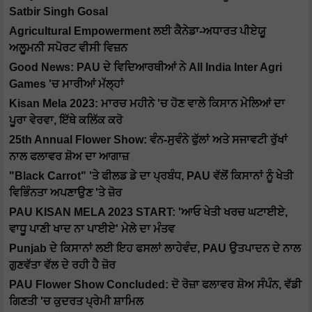
Satbir Singh Gosal
Agricultural Empowerment ਲਈ ਕੈਨੇਡਾ-ਅਧਾਰਤ ਪੀਏਯੂ
ਅਲੂਮਨੀ ਸਪੋਰਟ ਵੀਸੀ ਵਿਜ਼ਨ
Good News: PAU ਦੇ ਵਿਦਿਆਰਥੀਆਂ ਨੇ All India Inter Agri
Games 'ਚ ਮਾਰੀਆਂ ਮੱਲ੍ਹਾਂ
Kisan Mela 2023: ਮਾਰਚ ਮਹੀਨੇ 'ਚ ਹੋਣ ਵਾਲੇ ਕਿਸਾਨ ਮੇਲਿਆਂ ਦਾ
ਪੂਰਾ ਵੇਰਵਾ, ਇੱਥੇ ਕਲਿੱਕ ਕਰੋ
25th Annual Flower Show: ਵੰਨ-ਸੁਵੰਨੇ ਫੁੱਲਾਂ ਅਤੇ ਸਜਾਵਟੀ ਰੁੱਖਾਂ
ਨਾਲ ਫਲਾਵਰ ਸ਼ੋਅ ਦਾ ਆਗਾਜ਼
"Black Carrot" 'ਤੇ ਫੀਲਡ ਡੇ ਦਾ ਪ੍ਰਬੰਧ, PAU ਵੱਲੋਂ ਕਿਸਾਨਾਂ ਨੂੰ ਖੇਤੀ
ਵਿਭਿੰਨਤਾ ਅਪਣਾਉਣ 'ਤੇ ਜ਼ੋਰ
PAU KISAN MELA 2023 START: 'ਆਓ ਖੇਤੀ ਖਰਚ ਘਟਾਈਏ,
ਵਾਧੂ ਪਾਣੀ ਖਾਦ ਨਾ ਪਾਈਏ' ਮੇਲੇ ਦਾ ਮੰਤਵ
Punjab ਦੇ ਕਿਸਾਨਾਂ ਲਈ ਇਹ ਫਸਲਾਂ ਲਾਹੇਵੰਦ, PAU ਉਤਪਾਦਨ ਦੇ ਨਾਲ
ਗੁਣਵੱਤਾ ਵੱਲ ਦੇ ਰਹੀ ਹੈ ਜ਼ੋਰ
PAU Flower Show Concluded: ਦੋ ਰੋਜ਼ਾ ਫਲਾਵਰ ਸ਼ੋਅ ਸੰਪੰਨ, ਵੱਡੀ
ਗਿਣਤੀ 'ਚ ਕੁਦਰਤ ਪ੍ਰੇਮੀ ਸ਼ਾਮਿਲ