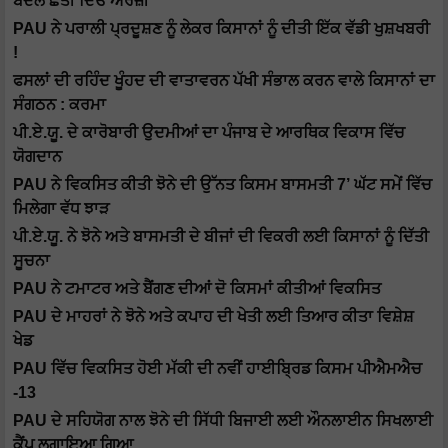
ਬਦਲੋ ਛੇਤੀਂ ਦਿਓ ਅਰਜ਼ੀ
PAU ਨੇ ਪਰਾਲੀ ਪ੍ਰਦੂਸ਼ਣ ਨੂੰ ਲੇਕਰ ਕਿਸਾਨਾਂ ਨੂੰ ਦੀਤੀ ਇੱਕ ਵੱਡੀ ਖੁਸ਼ਖਬਰੀ
!
ਫਸਲਾਂ ਦੀ ਰਹਿੰਦ ਖੂੰਹਦ ਦੀ ਵਾਤਾਵਰਨ ਪੱਖੀ ਸੰਭਾਲ ਕਰਨ ਵਾਲੇ ਕਿਸਾਨਾਂ ਦਾ
ਸੰਗਠਨ : ਕਰਮਾ
ਪੀ.ਏ.ਯੂ. ਦੇ ਕਾਰੋਬਾਰੀ ਉਦਮੀਆਂ ਦਾ ਪੰਜਾਬ ਦੇ ਆਰਥਿਕ ਵਿਕਾਸ ਵਿੱਚ
ਯੋਗਦਾਨ
PAU ਨੇ ਵਿਕਸਿਤ ਕੀਤੀ ਝੋਨੇ ਦੀ ਉੱਨਤ ਕਿਸਮ ਬਾਸਮਤੀ 7’ ਘੱਟ ਸਮੇਂ ਵਿੱਚ
ਮਿਲੇਗਾ ਵੱਧ ਝਾੜ
ਪੀ.ਏ.ਯੂ. ਨੇ ਝੋਨੇ ਅਤੇ ਬਾਸਮਤੀ ਦੇ ਬੀਜਾਂ ਦੀ ਵਿਕਰੀ ਲਈ ਕਿਸਾਨਾਂ ਨੂੰ ਦਿੱਤੀ
ਸੂਚਨਾ
PAU ਨੇ ਟਮਾਟਰ ਅਤੇ ਬੈਂਗਣ ਦੀਆਂ ਦੋ ਕਿਸਮਾਂ ਕੀਤੀਆਂ ਵਿਕਸਿਤ
PAU ਦੇ ਮਾਹਰਾਂ ਨੇ ਝੋਨੇ ਅਤੇ ਕਪਾਹ ਦੀ ਖੇਤੀ ਲਈ ਤਿਆਰ ਕੀਤਾ ਵਿਸ਼ੇਸ਼
ਖੇਡ
PAU ਵਿੱਚ ਵਿਕਸਿਤ ਹੋਈ ਮੱਕੀ ਦੀ ਨਵੀਂ ਹਾਈਬ੍ਰਿਡ ਕਿਸਮ ਪੀਐਮਐਚ
-13
PAU ਦੇ ਸਹਿਯੋਗ ਨਾਲ ਝੋਨੇ ਦੀ ਸਿੱਧੀ ਬਿਜਾਈ ਲਈ ਔਨਲਾਈਨ ਸਿਖਲਾਈ
ਕੈਂਪ ਲਗਾਇਆ ਗਿਆ