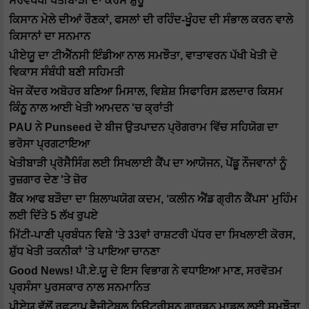
ਸਰਵਪੱਖੀ ਖੇਤੀਬਾੜੀ ਦਾ ਕੋਰਸ ਸ਼ੁਰੂ
ਕਿਸਾਨ ਮੇਲੇ ਦੀਆਂ ਰੌਣਕਾਂ, ਫਸਲਾਂ ਦੀ ਰਹਿੰਦ-ਖੂੰਹਦ ਦੀ ਸੰਭਾਲ ਕਰਨ ਵਾਲੇ
ਕਿਸਾਨਾਂ ਦਾ ਸਨਮਾਨ
ਪੀਏਯੂ ਦਾ ਟੀਐੱਨਸੀ ਇੰਡੀਆ ਨਾਲ ਸਮਝੌਤਾ, ਵਾਤਾਵਰਨ ਪੱਖੀ ਖੇਤੀ ਦੇ
ਵਿਕਾਸ ਸੰਬੰਧੀ ਬਣੀ ਸਹਿਮਤੀ
ਖੋਜ ਕੇਂਦਰ ਅਬੋਹਰ ਬਣਿਆ ਮਿਸਾਲ, ਵਿਸ਼ੇਸ਼ ਸਿਫਾਰਿਸ ਫ਼ਲਦਾਰ ਕਿਸਮ
ਕਿੰਨੂ ਨਾਲ ਆਈ ਖੇਤੀ ਆਮਦਨ 'ਚ ਕ੍ਰਾਂਤੀ
PAU ਨੇ Punseed ਦੇ ਬੀਜ ਉਤਪਾਦਨ ਪ੍ਰੋਗਰਾਮ ਵਿੱਚ ਸਹਿਯੋਗ ਦਾ
ਭਰੋਸਾ ਪ੍ਰਗਟਾਇਆ
ਖੇਤੀਬਾੜੀ ਪ੍ਰੋਸੈਸਿੰਗ ਲਈ ਸਿਖਲਾਈ ਕੈਂਪ ਦਾ ਆਯੋਜਨ, ਪੇਂਡੂ ਨੌਜਵਾਨਾਂ ਨੂੰ
ਰੁਜ਼ਗਾਰ ਦੇਣ 'ਤੇ ਜ਼ੋਰ
ਬੈਂਕ ਆਫ ਬੜੌਦਾ ਦਾ ਸ਼ਿਲਾਘਯੋਗ ਕਦਮ, ‘ਕਲੀਨ ਐਂਡ ਗ੍ਰੀਨ ਕੈਂਪਸ' ਮੁਹਿੰਮ
ਲਈ ਦਿੱਤੇ 5 ਲੱਖ ਰੁਪਏ
ਮਿੱਟੀ-ਪਾਣੀ ਪ੍ਰਬੰਧਨ ਵਿਸ਼ੇ 'ਤੇ 33ਵਾਂ ਰਾਸ਼ਟਰੀ ਪੱਧਰ ਦਾ ਸਿਖਲਾਈ ਕੋਰਸ,
ਸ਼ੁੱਧ ਖੇਤੀ ਤਕਨੀਕਾਂ 'ਤੇ ਪਾਇਆ ਚਾਨਣਾ
Good News! ਪੀ.ਏ.ਯੂ ਦੇ ਇਸ ਵਿਭਾਗ ਨੇ ਵਧਾਇਆ ਮਾਣ, ਸਰਵੋਤਮ
ਪ੍ਰਸੰਸਾ ਪੁਰਸਕਾਰ ਨਾਲ ਸਨਮਾਨਿਤ
ਪੀਏਯੂ ਵੱਲੋਂ ਰੂਫ਼ਟਾਪ ਵੈਜੀਟੇਬਲ ਨਿਊਟ੍ਰੀਸ਼ਨ ਗਾਰਡਨ ਮਾਡਲ ਲਈ ਸਮਝੌਤਾ