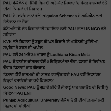
PAU ਵੱਲੋਂ ਝੋਨੇ ਦੀ ਸਿੱਧੀ ਬਿਜਾਈ ਅਤੇ ਘੱਟ ਮਿਆਦ 'ਚ ਪੱਕਣ ਵਾਲੀਆਂ ਝੋਨੇ
ਦੀਆਂ ਕਿਸਮਾਂ ਦੀ ਸਿਫ਼ਾਰਸ਼
PAU ਦੇ ਸਾਇੰਸਦਾਨਾਂ ਵੱਲੋਂ Irrigation Schemes ਦੇ ਅਧਿਐਨ ਲਈ
ਤੇਲੰਗਾਨਾ ਦਾ ਦੌਰਾ
ਛੋਟੇ ਅਤੇ ਸੀਮਾਂਤ ਕਿਸਾਨਾਂ ਦੀ ਸਹਾਇਤਾ ਲਈ PAU ਨਾਲ US NGO ਵੱਲੋਂ
ਸਹਿਯੋਗ
KVK ਵੱਲੋਂ ਕਿਸਾਨਾਂ ਨੂੰ ਬਹੁਤ ਹੀ ਘੱਟ ਕਿਰਾਏ 'ਤੇ ਮਸ਼ੀਨਰੀ ਮੁਹੱਈਆ,
ਸਪ੍ਰੇਹਾਂ ਤੋਂ ਬਚਣ ਦੀ ਅਪੀਲ
PAU ਵੱਲੋਂ 24 ਅਤੇ 25 ਮਾਰਚ ਨੂੰ Ludhiana Kisan Mela
PAU ਦੇ ਵਾਈਸ ਚਾਂਸਲਰ ਵੱਲੋਂ 6 ਜ਼ਿਲ੍ਹਿਆਂ ਦਾ ਦੌਰਾ, ਫਸਲਾਂ ਦੇ ਨਿਰੀਖਣ
ਦੌਰਾਨ ਕਿਸਾਨਾਂ ਨਾਲ ਗੱਲਬਾਤ
ਕਿਸਾਨ ਵੀਰੋਂ ਬਾਸਮਤੀ ਦੀ ਕਾਸ਼ਤ ਵਧਾਉਣ ਲਈ PAU ਵਲੋਂ ਸਿਫਾਰਿਸ਼
ਇਨ੍ਹਾਂ ਰਸਾਇਣਾਂ ਦਾ ਕਰੋ ਛਿੜਕਾਅ
Good News: PAU ਨੂੰ ਗੁੜ ਦੇ ਸ਼ੀਰੇ ਤੋਂ ਜੀਵਾਣੂੰ ਖਾਦ ਬਣਾਉਣ ਦੀ ਵਿਧੀ ਨੂੰ
ਮਿਲਿਆ PATENT
Punjab Agricultural University ਵੱਲੋਂ ਸਾਉਣੀ ਦੀਆਂ ਫ਼ਸਲਾਂ ਲਈ
ਸਿਫ਼ਾਰਸ਼ਾਂ ਸਾਂਝੀਆਂ