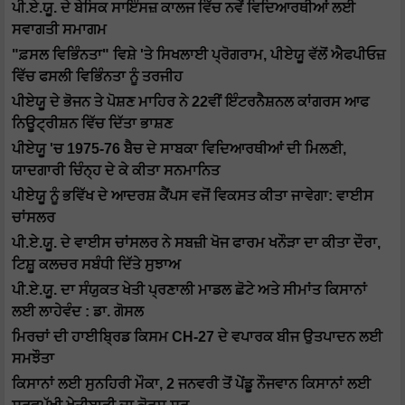
ਪੀ.ਏ.ਯੂ. ਦੇ ਬੇਸਿਕ ਸਾਇੰਸਜ਼ ਕਾਲਜ ਵਿੱਚ ਨਵੇਂ ਵਿਦਿਆਰਥੀਆਂ ਲਈ
ਸਵਾਗਤੀ ਸਮਾਗਮ
"ਫ਼ਸਲ ਵਿਭਿੰਨਤਾ" ਵਿਸ਼ੇ 'ਤੇ ਸਿਖਲਾਈ ਪ੍ਰੋਗਰਾਮ, ਪੀਏਯੂ ਵੱਲੋਂ ਐਫਪੀਓਜ਼
ਵਿੱਚ ਫਸਲੀ ਵਿਭਿੰਨਤਾ ਨੂੰ ਤਰਜੀਹ
ਪੀਏਯੂ ਦੇ ਭੋਜਨ ਤੇ ਪੋਸ਼ਣ ਮਾਹਿਰ ਨੇ 22ਵੀਂ ਇੰਟਰਨੈਸ਼ਨਲ ਕਾਂਗਰਸ ਆਫ
ਨਿਊਟ੍ਰੀਸ਼ਨ ਵਿੱਚ ਦਿੱਤਾ ਭਾਸ਼ਣ
ਪੀਏਯੂ 'ਚ 1975-76 ਬੈਚ ਦੇ ਸਾਬਕਾ ਵਿਦਿਆਰਥੀਆਂ ਦੀ ਮਿਲਣੀ,
ਯਾਦਗਾਰੀ ਚਿੰਨ੍ਹ ਦੇ ਕੇ ਕੀਤਾ ਸਨਮਾਨਿਤ
ਪੀਏਯੂ ਨੂੰ ਭਵਿੱਖ ਦੇ ਆਦਰਸ਼ ਕੈਂਪਸ ਵਜੋਂ ਵਿਕਸਤ ਕੀਤਾ ਜਾਵੇਗਾ: ਵਾਈਸ
ਚਾਂਸਲਰ
ਪੀ.ਏ.ਯੂ. ਦੇ ਵਾਈਸ ਚਾਂਸਲਰ ਨੇ ਸਬਜ਼ੀ ਖੋਜ ਫਾਰਮ ਖਨੌੜਾ ਦਾ ਕੀਤਾ ਦੌਰਾ,
ਟਿਸ਼ੂ ਕਲਚਰ ਸਬੰਧੀ ਦਿੱਤੇ ਸੁਝਾਅ
ਪੀ.ਏ.ਯੂ. ਦਾ ਸੰਯੁਕਤ ਖੇਤੀ ਪ੍ਰਣਾਲੀ ਮਾਡਲ ਛੋਟੇ ਅਤੇ ਸੀਮਾਂਤ ਕਿਸਾਨਾਂ
ਲਈ ਲਾਹੇਵੰਦ : ਡਾ. ਗੋਸਲ
ਮਿਰਚਾਂ ਦੀ ਹਾਈਬ੍ਰਿਡ ਕਿਸਮ CH-27 ਦੇ ਵਪਾਰਕ ਬੀਜ ਉਤਪਾਦਨ ਲਈ
ਸਮਝੌਤਾ
ਕਿਸਾਨਾਂ ਲਈ ਸੁਨਹਿਰੀ ਮੌਕਾ, 2 ਜਨਵਰੀ ਤੋਂ ਪੇਂਡੂ ਨੌਜਵਾਨ ਕਿਸਾਨਾਂ ਲਈ