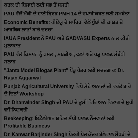
ਕਣਕ ਦੀ ਬਿਜਾਈ ਲਈ ਸਭ ਤੋਂ ਸਸਤੀ
PAU ਵੱਲੋਂ ਮੱਕੀ ਦੇ ਹਾਈਬ੍ਰਿਡ PMH 14 ਦੇ ਵਪਾਰੀਕਰਨ ਲਈ ਸਮਝੌਤਾ
Economic Benefits: ਪੀਏਯੂ ਦੇ ਮਾਹਿਰਾਂ ਵੱਲੋਂ ਖੁੰਬਾਂ ਦੀ ਕਾਸ਼ਤ ਦੇ
ਆਰਥਿਕ ਲਾਭਾਂ ਬਾਰੇ ਚਰਚਾ
IAUA President ਨੇ PAU ਅਤੇ GADVASU Experts ਨਾਲ ਕੀਤੀ
ਮੁਲਾਕਾਤ
PAU ਵੱਲੋਂ ਕਿਸਾਨਾਂ ਨੂੰ ਫਸਲਾਂ, ਸਬਜ਼ੀਆਂ, ਫਲਾਂ ਅਤੇ ਪਸ਼ੂ ਪਾਲਣ ਸੰਬੰਧੀ
ਸਲਾਹ
"Janta Model Biogas Plant" ਪੇਂਡੂ ਖੇਤਰ ਲਈ ਮਦਦਗਾਰ: Dr.
Rajan Aggarwal
Punjab Agricultural University ਵਿਖੇ ਮੋਟੇ ਅਨਾਜਾਂ ਦੀ ਵਰਤੋਂ ਬਾਰੇ
ਦੋ ਦਿਨਾਂ Workshop
Dr. Dhanwinder Singh ਦੀ PAU ਦੇ ਭੂਮੀ ਵਿਗਿਆਨ ਵਿਭਾਗ ਦੇ ਮੁਖੀ
ਵਜੋਂ ਨਿਯੁਕਤੀ
Beekeeping: ਇਟੈਲੀਅਨ ਸ਼ਹਿਦ ਮੱਖੀ ਪਾਲਣ ਨੌਜਵਾਨਾਂ ਲਈ
Profitable Business
Dr. Kanwar Barjinder Singh ਖੇਤਰੀ ਖੋਜ ਕੇਂਦਰ ਬੱਲੋਵਾਲ ਸੌਂਖੜੀ ਦੇ