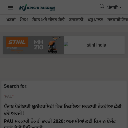
ਪੰਜਾਬੀ
ਖਬਰਾਂ
ਮੌਸਮ
ਸੇਹਤ ਅਤੇ ਜੀਵਨ ਸ਼ੈਲੀ
ਬਾਗਵਾਨੀ
ਪਸ਼ੂ ਪਾਲਣ
ਸਰਕਾਰੀ ਯੋਜਨ
Search for
:
PAU
ਪੰਜਾਬ ਖੇਤੀਬਾੜੀ ਯੂਨੀਵਰਸਿਟੀ ਵਿਚ ਨਿਕਲਿਆ ਸਰਕਾਰੀ ਨੌਕਰੀਆ ਛੇਤੀ
ਦਵੋ ਅਰਜੀ !
PAU ਸਰਕਾਰੀ ਨੌਕਰੀ ਭਰਤੀ 2020: ਅਸਾਮੀਆਂ ਲਈ ਕਿਸਾਨ ਏਜੰਟ