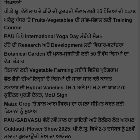
ਸਿਖਲਾਈ
ਪੀ.ਏ.ਯੂ. ਵੱਲੋਂ ਲਾਖ ਦੇ ਕੀੜੇ ਦੀ ਕੁਦਰਤੀ ਸੰਭਾਲ ਲਈ 15 ਪੌਦਿਆਂ ਦੀ ਪਛਾਣ
ਘਰੇਲੂ ਪੱਧਰ 'ਤੇ Fruits-Vegetables ਦੀ ਸਾਂਭ-ਸੰਭਾਲ ਲਈ Training
Course
PAU ਵਿਖੇ International Yoga Day ਸੰਬੰਧੀ ਸੈਸ਼ਨ
ਗੰਨੇ ਦੀ Research ਅਤੇ Development ਲਈ ਵਿਚਾਰ-ਵਟਾਂਦਰਾ
Botanical Garden ਦੀ ਪੁਨਰ-ਸੁਰਜੀਤੀ ਲਈ 50 ਤੋਂ ਵੱਧ ਕਿਸਮਾਂ ਦਾ
ਵੱਡਾ ਭੰਡਾਰ
ਕਿਸਾਨਾਂ ਲਈ Vegetable Farming ਸਬੰਧੀ ਵਿਸ਼ੇਸ਼ ਪ੍ਰੋਗਰਾਮ
ਫੁੱਲ ਗੋਭੀ ਦੀਆਂ ਇਨ੍ਹਾਂ ਦੋ ਕਿਸਮਾਂ ਦੀ ਸਾਰਾ ਸਾਲ ਕਰੋ ਕਾਸ਼ਤ
ਟਮਾਟਰ ਦੀ Hybrid Varieties TH-1 ਅਤੇ PTH-2 ਦਾ ਝਾੜ 270
ਕੁਇੰਟਲ ਪ੍ਰਤੀ ਏਕੜ, MoU Sign
Maize Crop 'ਤੇ ਫ਼ਾਲ ਆਰਮੀਵਰਮ ਦਾ ਹਮਲਾ ਸੀਮਿਤ ਕਰਨ ਲਈ
ਕਿਸਾਨਾਂ ਨੂੰ ਸੁਝਾਅ
PAU-GADVASU ਵੱਲੋਂ ਨਵੇਂ ਸਾਲ ਦਾ ਡਾਇਰੀ ਅਤੇ ਕੈਲੰਡਰ ਲੋਕ ਅਰਪਣ
Guldaudi Flower Show 2025: ਪੀ.ਏ.ਯੂ. ਵਿਖੇ 2-3 ਦਸੰਬਰ ਨੂੰ 28ਵੇਂ
ਸਲਾਨਾ ਗੁਲਦਾਉਦੀ ਸ਼ੋਅ ਦਾ ਆਯੋਜਨ