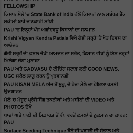
FELLOWSHIP
ਕਿਸਾਨ ਮੇਲੇ 'ਚ State Bank of India ਵੱਲੋਂ ਕਿਸਾਨਾਂ ਨਾਲ ਸਬੰਧਤ ਬੈਂਕ
ਸਕੀਮਾਂ ਬਾਰੇ ਜਾਣਕਾਰੀ ਸਾਂਝੀ
PAU 'ਚ ਇਨ੍ਹਾਂ ਪੰਜ ਅਗਾਂਹਵਧੂ ਕਿਸਾਨਾਂ ਦਾ ਸਨਮਾਨ
Krishi Vigyan Kendra Patiala ਵਿਖੇ ਗੋਭੀ ਸਰ੍ਹੋਂ 'ਤੇ ਖੇਤ ਦਿਵਸ ਦਾ
ਆਯੋਜਨ
ਗੋਭੀ ਸਰ੍ਹੋਂ ਦੀ ਫ਼ਸਲ ਚੋਖੀ ਆਮਦਨ ਦਾ ਸਰੋਤ, ਕਿਸਾਨ ਵੀਰਾਂ ਨੂੰ ਇਸ ਤਰ੍ਹਾਂ
ਮਿਲੇਗਾ ਚੰਗਾ ਮੁਨਾਫ਼ਾ
PAU ਅਤੇ GADVASU ਦੇ ਟੀਚਿੰਗ ਸਟਾਫ਼ ਲਈ GOOD NEWS,
UGC ਸਕੇਲ ਲਾਗੂ ਕਰਨ ਨੂੰ ਪ੍ਰਵਾਨਗੀ
PAU KISAN MELA ਅੱਜ ਤੋਂ ਸ਼ੁਰੂ, ਦੋ ਰੋਜ਼ਾ ਮੇਲੇ ਦਾ ਹੋਇਆ ਰਸਮੀ
ਉਦਘਾਟਨ
ਮੇਲੇ 'ਚ ਮੌਜੂਦ ਪ੍ਰੋਸੈਸਿੰਗ ਤਕਨੀਕਾਂ ਅਤੇ ਮਸ਼ੀਨਾਂ ਦੀ VIDEO ਅਤੇ
PHOTOS ਦੇਖੋ
ਖਾਦਾਂ ਅਤੇ ਪਾਣੀ ਦੀ ਸਿਫ਼ਾਰਸ਼ ਤੋਂ ਵੱਧ ਵਰਤੋਂ ਫ਼ਸਲਾਂ ਦੇ ਨੁਕਸਾਨ ਦਾ ਕਾਰਨ:
PAU
Surface Seeding Technique ਝੋਨੇ ਦੀ ਪਰਾਲੀ ਦੀ ਸੰਭਾਲ ਅਤੇ