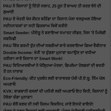
PAU ਨੇ ਕਿਸਾਨਾਂ ਨੂੰ ਦਿੱਤੀ ਸਲਾਹ, 25 ਜੂਨ ਤੋਂ ਬਾਅਦ ਹੀ ਕਰਣ ਝੋਨੇ ਦੀ
ਲੁਆਈ
PAU ਦੇ ਖੇਤਰੀ ਖੋਜ ਕੇਂਦਰ ਬਠਿੰਡਾ ਦਾ ਕਿਸਾਨ ਮੇਲਾ ਵਰਚੁਅਲ ਹੋਇਆ
ਨਦੀਨਨਾਸ਼ਕਾਂ ਦਾ ਸਹੀ ਛਿੜਕਾਅ ਕਿਵੇਂ ਕਰੀਏ
Smart Seeder: ਪੀਏਯੂ ਨੇ ਬਣਾਇਆ ਸਮਾਰਟ ਸੀਡਰ, ਜਿਸ 'ਤੇ ਮਿਲੇਗੀ
ਸਬਸਿਡੀ
PAU ਵਿੱਚ ਗਰਮੀ ਰੁੱਤ ਦੀਆਂ ਸਬਜ਼ੀਆਂ ਬਾਰੇ ਕਰਵਾਇਆ ਗਿਆ ਵੈਬੀਨਾਰ
Double Income: ਖੇਤੀ 'ਚ ਦੁੱਗਣਾ ਮੁਨਾਫਾ ਕਮਾਉਣ ਦਾ ਵਧੀਆ
ਤਰੀਕਾ! ਜਾਣੋ ਕਿਸਾਨ ਦਾ Smart Work!
PAU ਵਿਦਿਆਰਥੀਆਂ ਨੇ ਖੋਲ੍ਹਿਆ ਮੋਰਚਾ, ਡਿਪਲੋਮਾ ਹੋਲਡਰਾਂ ਦੀ ਭਰਤੀ
ਤੋਂ ਹਨ ਨਾਰਾਜ਼
Eco-Friendly: ਕੀਟ ਪ੍ਰਬੰਧ ਲਈ ਵਾਤਾਵਰਣ ਪੱਖੀ ਪੀ.ਏ.ਯੂ. ਨਿੰਮ ਘੋਲ
ਅਪਣਾਓ
KVK: ਬਾਗਬਾਨੀ ਫਸਲਾਂ ਦੀ ਪਨੀਰੀ ਲਈ ਅਪਣਾਓ ਇਹ ਵਿਧੀ, ਕਿਸਾਨਾਂ ਨੂੰ
ਹੋਵੇਗਾ ਚੰਗਾ ਮੁਨਾਫ਼ਾ!
PAU ਵੱਲੋਂ ਕਣਕ ਦੀ ਨਵੀ ਕਿਸਮ ਵਿਕਸਿਤ, ਜਾਣੋ ਇਸਦੇ ਫਾਇਦੇ!