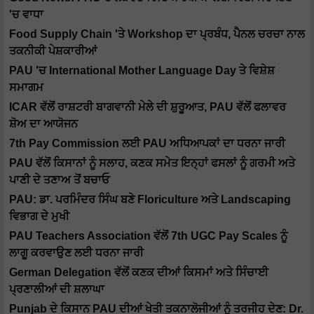
'ਚ ਵਾਧਾ
Food Supply Chain 'ਤੇ Workshop ਦਾ ਪ੍ਰਬੰਧ, ਪੈਨਲ ਚਰਚਾ ਨਾਲ
ਤਕਨੀਕੀ ਪੇਸ਼ਕਾਰੀਆਂ
PAU 'ਚ International Mother Language Day ਤੇ ਵਿਸ਼ੇਸ਼
ਸਮਾਗਮ
ICAR ਵੱਲੋਂ ਰਾਸ਼ਟਰੀ ਬਾਗਵਾਨੀ ਮੇਲੇ ਦੀ ਸ਼ੁਰੂਆਤ, PAU ਵੱਲੋਂ ਫਲਾਵਰ
ਸ਼ੋਅ ਦਾ ਆਯੋਜਨ
7th Pay Commission ਲਈ PAU ਅਧਿਆਪਕਾਂ ਦਾ ਧਰਨਾ ਜਾਰੀ
PAU ਵੱਲੋਂ ਕਿਸਾਨਾਂ ਨੂੰ ਸਲਾਹ, ਕਣਕ ਸਮੇਤ ਇਨ੍ਹਾਂ ਫਸਲਾਂ ਨੂੰ ਗਰਮੀ ਅਤੇ
ਪਾਣੀ ਦੇ ਤਣਾਅ ਤੋਂ ਬਚਾਓ
PAU: ਡਾ. ਪਰਮਿੰਦਰ ਸਿੰਘ ਬਣੇ Floriculture ਅਤੇ Landscaping
ਵਿਭਾਗ ਦੇ ਮੁਖੀ
PAU Teachers Association ਵੱਲੋਂ 7th UGC Pay Scales ਨੂੰ
ਲਾਗੂ ਕਰਵਾਉਣ ਲਈ ਧਰਨਾ ਜਾਰੀ
German Delegation ਵੱਲੋਂ ਕਣਕ ਦੀਆਂ ਕਿਸਮਾਂ ਅਤੇ ਸਿੰਚਾਈ
ਪ੍ਰਣਾਲੀਆਂ ਦੀ ਸ਼ਲਾਘਾ
Punjab ਦੇ ਕਿਸਾਨ PAU ਦੀਆਂ ਖੇਤੀ ਤਕਨਾਲੋਜੀਆਂ ਨੂੰ ਤਰਜੀਹ ਦੇਣ: Dr.