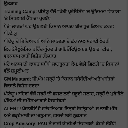
ਉਤਸ਼ਾਹ
Training Camp: ਪੀਏਯੂ ਵੱਲੋਂ "ਖੇਤੀ-ਪ੍ਰੋਸੈਸਿੰਗ 'ਚ ਉੱਦਮਤਾ ਵਿਕਾਸ"
'ਤੇ ਸਿਖਲਾਈ ਕੈਂਪ ਦਾ ਪ੍ਰਬੰਧ
ਖੇਤੀ ਲਾਗਤਾਂ ਘਟਾਉਣ ਲਈ ਕਿਸਾਨ ਆਪਣਾ ਬੀਜ ਖੁਦ ਤਿਆਰ ਕਰਨ:
ਪੀ.ਏ.ਯੂ
ਪੀਏਯੂ ਦੇ ਵਿਦਿਆਰਥੀਆਂ ਨੇ ਮਾਨਵਤਾ ਦੇ ਛੋਹ ਨਾਲ ਮਨਾਈ ਲੋਹੜੀ
ਲਿਗਨੋਸੈਲੂਲੋਸਿਕ ਰਹਿੰਦ-ਖੂੰਹਦ ਤੋਂ ਬਾਇਓਫਿਉਲ ਬਣਾਉਣ ਦਾ ਟੀਚਾ,
ਵਰਕਸ਼ਾਪ ਰਾਹੀਂ ਵਿਸ਼ੇਸ਼ ਗੱਲਬਾਤ
ਮੋਟੇ ਅਨਾਜ ਦੀ ਕਾਸ਼ਤ ਸਬੰਧੀ ਜਾਗਰੂਕਤਾ ਕੈਂਪ, ਵੱਡੀ ਗਿਣਤੀ 'ਚ ਕਿਸਾਨਾਂ
ਵੱਲੋਂ ਸ਼ਮੂਲੀਅਤ
GM Mustard: ਜੀ.ਐਮ ਸਰ੍ਹੋਂ 'ਤੇ ਕਿਸਾਨ ਜਥੇਬੰਦੀਆਂ ਅਤੇ ਮਾਹਿਰਾਂ
ਵਿਚਾਲੇ ਵਿਸ਼ੇਸ਼ ਚਰਚਾ
ਪੀਏਯੂ ਮਾਹਿਰਾਂ ਵੱਲੋਂ ਸਰ੍ਹੋਂ ਦੀ ਫ਼ਸਲ ਲਈ ਜ਼ਰੂਰੀ ਸਲਾਹ, ਸਰ੍ਹੋਂ ਦੇ ਮੁੜੇ ਹੋਏ
ਪੱਤਿਆਂ ਦੀ ਸਮੱਸਿਆ ਬਾਰੇ ਸਿਫ਼ਾਰਿਸ਼ਾਂ
ALERT! ਪੰਜਾਬੀਓਂ ਹੋ ਜਾਓ ਤਿਆਰ, ਇਨ੍ਹਾਂ ਜ਼ਿਲ੍ਹਿਆਂ 'ਚ ਭਾਰੀ ਮੀਂਹ
ਅਤੇ ਗੜ੍ਹੇਮਾਰੀ ਦਾ ਅਨੁਮਾਨ, ਫਸਲਾਂ ਲਈ ਨੁਕਸਾਨ
Crop Advisory: PAU ਨੇ ਜਾਰੀ ਕੀਤੀਆਂ ਸਿਫਾਰਸ਼ਾਂ, ਕੋਹਰੇ ਸੰਬੰਧੀ