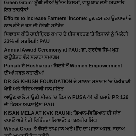
Green Gram: ਮੂੰਗੀ ਦੀਆਂ ਉੱਨਤ ਕਿਸਮਾਂ, ਵਾਧੂ ਝਾੜ ਲਈ ਅਪਣਾਓ
ਇਹ ਤਕਨੀਕਾਂ
Efforts to Increase Farmers' Income: ਹੁਣ ਟਮਾਟਰ ਉਤਪਾਦਾਂ ਦੇ
ਨਾਲ ਗੰਨੇ ਦੇ ਰਸ ਦੀ ਹੋਵੇਗੀ ਸਟੋਰੇਜ
ਸਿਫਾਰਸ ਕੀਤੇ ਹਾਈਬ੍ਰਿਡ ਕਪਾਹ ਦੇ ਬੀਜ ਵਰਤਣ 'ਤੇ ਕਿਸਾਨਾਂ ਨੂੰ ਮਿਲੇਗੀ
33% ਦੀ ਸਬਸਿਡੀ: PAU
Annual Award Ceremony at PAU: ਡਾ. ਗੁਰਦੇਵ ਸਿੰਘ ਖੁਸ਼
ਫਾਊਂਡੇਸ਼ਨ ਵੱਲੋਂ ਸਲਾਨਾ ਸਮਾਗਮ
Punjab ਦੇ Hoshiarpur ਜ਼ਿਲ੍ਹੇ ਤੋਂ Women Empowerment
ਦੀਆਂ ਸਫਲ ਕਹਾਣੀਆਂ
DR GS KHUSH FOUNDATION ਦੇ ਸਲਾਨਾ ਸਮਾਗਮ 'ਚ ਖੇਤੀਬਾੜੀ
ਖੋਜੀ ਅਤੇ ਵਿਦਿਆਰਥੀ ਸਨਮਾਨਿਤ
ਆਉਣ ਵਾਲੇ ਸਾਉਣੀ ਸੀਜ਼ਨ 'ਚ ਕਿਸਾਨ PUSA 44 ਦੀ ਬਜਾਏ PR 126
ਦੀ ਕਿਸਮ ਅਪਣਾਉਣ: PAU
KISAN MELA AT KVK RAUNI: ਗਿਆਨ-ਵਿਗਿਆਨ ਦੀ ਸਾਂਝ
ਵਧਾਓ ਅਤੇ ਖੇਤੀ ਵਿਭਿੰਨਤਾ ਲਿਆਓ: ਡਾ ਬਲਵੀਰ ਸਿੰਘ
Wheat Crop 'ਤੇ ਵੱਧਦੇ ਤਾਪਮਾਨ ਅਤੇ ਮੀਂਹ ਦਾ ਮਾੜਾ ਅਸਰ, ਬਚਾਅ