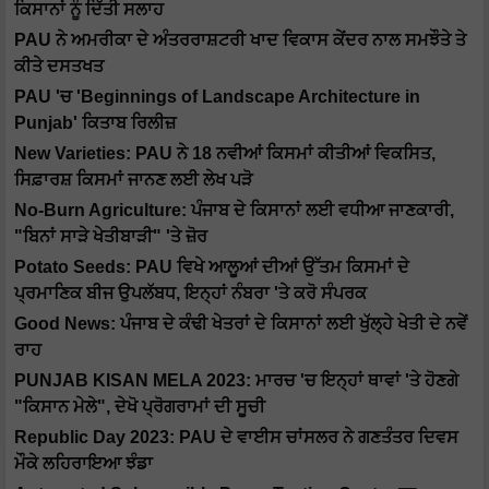
ਕਿਸਾਨਾਂ ਨੂੰ ਦਿੱਤੀ ਸਲਾਹ
PAU ਨੇ ਅਮਰੀਕਾ ਦੇ ਅੰਤਰਰਾਸ਼ਟਰੀ ਖਾਦ ਵਿਕਾਸ ਕੇਂਦਰ ਨਾਲ ਸਮਝੌਤੇ ਤੇ
ਕੀਤੇ ਦਸਤਖਤ
PAU 'ਚ 'Beginnings of Landscape Architecture in
Punjab' ਕਿਤਾਬ ਰਿਲੀਜ਼
New Varieties: PAU ਨੇ 18 ਨਵੀਆਂ ਕਿਸਮਾਂ ਕੀਤੀਆਂ ਵਿਕਸਿਤ,
ਸਿਫ਼ਾਰਸ਼ ਕਿਸਮਾਂ ਜਾਨਣ ਲਈ ਲੇਖ ਪੜੋ
No-Burn Agriculture: ਪੰਜਾਬ ਦੇ ਕਿਸਾਨਾਂ ਲਈ ਵਧੀਆ ਜਾਣਕਾਰੀ,
"ਬਿਨਾਂ ਸਾੜੇ ਖੇਤੀਬਾੜੀ" 'ਤੇ ਜ਼ੋਰ
Potato Seeds: PAU ਵਿਖੇ ਆਲੂਆਂ ਦੀਆਂ ਉੱਤਮ ਕਿਸਮਾਂ ਦੇ
ਪ੍ਰਮਾਣਿਕ ਬੀਜ ਉਪਲੱਬਧ, ਇਨ੍ਹਾਂ ਨੰਬਰਾ 'ਤੇ ਕਰੋ ਸੰਪਰਕ
Good News: ਪੰਜਾਬ ਦੇ ਕੰਢੀ ਖੇਤਰਾਂ ਦੇ ਕਿਸਾਨਾਂ ਲਈ ਖੁੱਲ੍ਹੇ ਖੇਤੀ ਦੇ ਨਵੇਂ
ਰਾਹ
PUNJAB KISAN MELA 2023: ਮਾਰਚ 'ਚ ਇਨ੍ਹਾਂ ਥਾਵਾਂ 'ਤੇ ਹੋਣਗੇ
"ਕਿਸਾਨ ਮੇਲੇ", ਦੇਖੋ ਪ੍ਰੋਗਰਾਮਾਂ ਦੀ ਸੂਚੀ
Republic Day 2023: PAU ਦੇ ਵਾਈਸ ਚਾਂਸਲਰ ਨੇ ਗਣਤੰਤਰ ਦਿਵਸ
ਮੌਕੇ ਲਹਿਰਾਇਆ ਝੰਡਾ