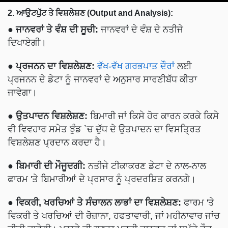
●
ਜਾਨਵਰਾਂ ਤੇ ਵੰਸ਼ ਦੀ ਸੂਚੀ:
ਜਾਨਵਰਾਂ ਦੇ ਵੰਸ਼ ਦੇ ਨਤੀਜੇ
ਦਿਖਾਏਗੀ।
●
ਪ੍ਰਜਨਨ ਦਾ ਵਿਸ਼ਲੇਸ਼ਣ:
ਵੱਖ-ਵੱਖ ਗਰਭਪਾਤ ਦੌਰਾਂ
ਲਈ
ਪ੍ਰਜਨਨ ਦੇ ਡੇਟਾ ਨੂੰ ਜਾਨਵਰਾਂ ਦੇ ਅਨੁਸਾਰ ਸਾਰਣੀਬੱਧ ਕੀਤਾ
ਜਾਵੇਗਾ।
●
ਉਤਪਾਦਨ ਵਿਸ਼ਲੇਸ਼ਣ:
ਬਿਮਾਰੀ ਜਾਂ ਕਿਸੇ ਹੋਰ ਕਾਰਨ ਕਰਕੇ ਕਿਸੇ
ਵੀ ਵਿਵਹਾਰ ਸਮੇਤ ਝੁੰਡ `ਚ ਦੁੱਧ ਦੇ ਉਤਪਾਦਨ ਦਾ ਵਿਸਤ੍ਰਿਤ
ਵਿਸ਼ਲੇਸ਼ਣ ਪ੍ਰਦਾਨ ਕਰਦਾ ਹੈ।
●
ਬਿਮਾਰੀ ਦੀ ਮੌਜੂਦਗੀ:
ਨਤੀਜੇ ਟੀਕਾਕਰਣ ਡੇਟਾ ਦੇ ਨਾਲ-ਨਾਲ
ਫਾਰਮ 'ਤੇ ਬਿਮਾਰੀਆਂ ਦੇ ਪ੍ਰਸਾਰ ਨੂੰ ਪ੍ਰਦਰਸ਼ਿਤ ਕਰਨਗੇ।
●
ਵਿਕਰੀ, ਖਰਚਿਆਂ ਤੇ ਸੰਚਾਲਨ ਲਾਭਾਂ ਦਾ ਵਿਸ਼ਲੇਸ਼ਣ:
ਫਾਰਮ 'ਤੇ
ਵਿਕਰੀ ਤੇ ਖਰਚਿਆਂ ਦੀ ਰੋਜ਼ਾਨਾ, ਹਫਤਾਵਾਰੀ, ਜਾਂ ਮਹੀਨਾਵਾਰ ਜਾਂਚ
ਕੀਤੀ ਜਾਵੇਗੀ। ਮੁਨਾਫੇ ਦੀ ਗਣਨਾ ਪ੍ਰਤੀ ਜਾਨਵਰ ਜਾਂ ਸਮੁੱਚੇ ਤੌਰ
'ਤੇ ਸਾਰੇ ਫਾਰਮ ਜਾਨਵਰਾਂ ਲਈ ਕੀਤੀ ਜਾ ਸਕਦੀ ਹੈ।