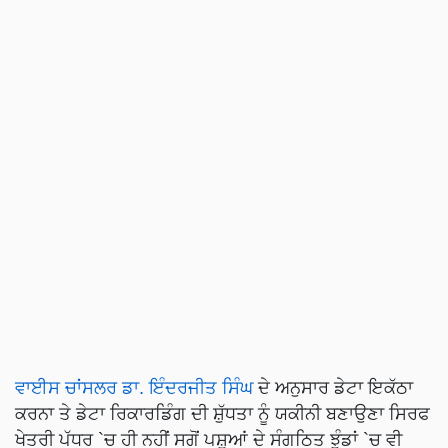
ਵਾਈਸ ਚਾਂਸਲਰ ਡਾ. ਇੰਦਰਜੀਤ ਸਿੰਘ
ਦੇ ਅਨੁਸਾਰ ਡੇਟਾ ਇਕੱਠਾ
ਕਰਨਾ ਤੇ ਡੇਟਾ ਰਿਕਾਰਡਿੰਗ ਦੀ ਸ਼ੁੱਧਤਾ ਨੂੰ ਯਕੀਨੀ ਬਣਾਉਣਾ ਸਿਰਫ
ਖੇਤਰੀ ਪੱਧਰ `ਚ ਹੀ ਨਹੀਂ ਸਗੋਂ ਪਸ਼ੂਆਂ ਦੇ ਸੰਗਠਿਤ ਝੁੰਡਾਂ `ਚ ਵੀ