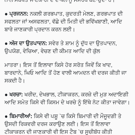
ਨਾਲ ਸਬੰਧਤ ਜਾਣਕਾਰੀ ਦੇ ਦਾਖਲੇ ਨੂੰ ਸਮਰੱਥ ਬਣਾਉਂਦਾ ਹੈ।
●
ਪ੍ਰਜਨਨ:
ਨਕਲੀ ਗਰਭਪਾਤ, ਕੁਦਰਤੀ ਮੇਲਣ, ਗਰਭਪਾਤ ਦੀ
ਸਫਲਤਾ ਜਾਂ ਅਸਫਲਤਾ, ਵੱਛੇ ਦੀ ਮਿਤੀ ਦੀ ਭਵਿੱਖਬਾਣੀ, ਆਦਿ
ਬਾਰੇ ਜਾਣਕਾਰੀ ਪ੍ਰਦਾਨ ਕਰਨ ਲਈ।
●
ਅੱਜ ਦਾ ਉਤਪਾਦਨ:
ਸਵੇਰ ਤੇ ਸ਼ਾਮ ਨੂੰ ਦੁੱਧ ਦਾ ਉਤਪਾਦਨ,
ਉਪਯੋਗ, ਵੇਚਿਆ, ਵੇਚਣ ਦੀ ਕੀਮਤ ਆਦਿ ਦੀ ਕੁੱਲ
ਮਾਤਰਾ। ਇਸ ਤੋਂ ਇਲਾਵਾ ਕਿਸੇ ਹੋਰ ਸਰੋਤ ਜਿਵੇਂ ਕਿ ਖਾਦ,
ਬਾਰਦਾਨੇ, ਘਿਓ ਆਦਿ ਤੋਂ ਹੋਣ ਵਾਲੀ ਆਮਦਨ ਵੀ ਦਰਜ ਕੀਤੀ ਜਾ
ਸਕਦੀ ਹੈ।
●
ਖਰਚਾ:
ਖਰੀਦ, ਦੇਖਭਾਲ, ਟੀਕਾਕਰਨ, ਕਰਜ਼ੇ ਦੀ ਮੁੜ ਅਦਾਇਗੀ
ਆਦਿ ਸਮੇਤ ਕਿਸੇ ਵੀ ਕਿਸਮ ਦੇ ਖਰਚੇ ਨੂੰ ਇੱਥੇ ਨੋਟ ਕੀਤਾ ਜਾਵੇਗਾ।
●
ਬਿਮਾਰੀਆਂ:
ਕਿਸੇ ਵੀ ਪਸ਼ੂ `ਚ ਕਿਸੇ ਬਿਮਾਰੀ ਦੀ ਮੌਜੂਦਗੀ ਤੇ
ਉਸਦੀ ਰਿਕਵਰੀ ਦਰਜ ਕਰਾਉਣ ਲਈ। ਇਸ ਤੋਂ ਇਲਾਵਾ
ਟੀਕਾਕਰਨ ਦੀ ਜਾਣਕਾਰੀ ਵੀ ਇਸ ਟੈਬ `ਚ ਸੂਚੀਬੱਧ ਕੀਤੀ