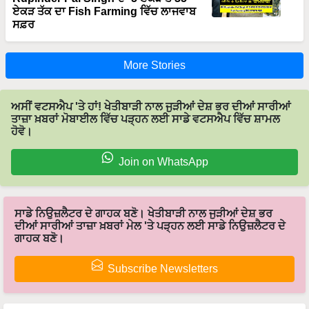
ਸਫ਼ਰ
More Stories
ਅਸੀਂ ਵਟਸਐਪ 'ਤੇ ਹਾਂ! ਖੇਤੀਬਾੜੀ ਨਾਲ ਜੁੜੀਆਂ ਦੇਸ਼ ਭਰ ਦੀਆਂ ਸਾਰੀਆਂ
ਤਾਜ਼ਾ ਖ਼ਬਰਾਂ ਮੋਬਾਈਲ ਵਿੱਚ ਪੜ੍ਹਨ ਲਈ ਸਾਡੇ ਵਟਸਐਪ ਵਿੱਚ ਸ਼ਾਮਲ
ਹੋਵੋ।
Join on WhatsApp
ਸਾਡੇ ਨਿਉਜ਼ਲੈਟਰ ਦੇ ਗਾਹਕ ਬਣੋ। ਖੇਤੀਬਾੜੀ ਨਾਲ ਜੁੜੀਆਂ ਦੇਸ਼ ਭਰ
ਦੀਆਂ ਸਾਰੀਆਂ ਤਾਜ਼ਾ ਖ਼ਬਰਾਂ ਮੇਲ 'ਤੇ ਪੜ੍ਹਨ ਲਈ ਸਾਡੇ ਨਿਉਜ਼ਲੈਟਰ ਦੇ
ਗਾਹਕ ਬਣੋ।
Subscribe Newsletters
Latest feeds