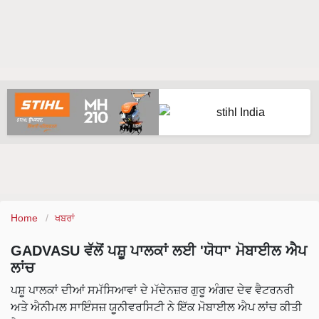
Home
ਖਬਰਾਂ
GADVASU ਵੱਲੋਂ ਪਸ਼ੂ ਪਾਲਕਾਂ ਲਈ 'ਯੋਧਾ' ਮੋਬਾਈਲ ਐਪ
ਲਾਂਚ
ਪਸ਼ੂ ਪਾਲਕਾਂ ਦੀਆਂ ਸਮੱਸਿਆਵਾਂ ਦੇ ਮੱਦੇਨਜ਼ਰ ਗੁਰੂ ਅੰਗਦ ਦੇਵ ਵੈਟਰਨਰੀ
ਅਤੇ ਐਨੀਮਲ ਸਾਇੰਸਜ਼ ਯੂਨੀਵਰਸਿਟੀ ਨੇ ਇੱਕ ਮੋਬਾਈਲ ਐਪ ਲਾਂਚ ਕੀਤੀ