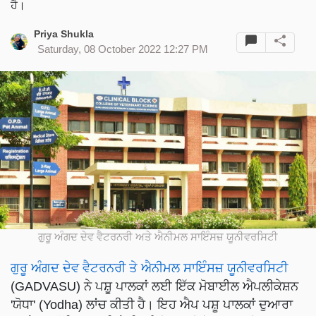
ਹੈ।
Priya Shukla
Saturday, 08 October 2022 12:27 PM
ਗੁਰੂ ਅੰਗਦ ਦੇਵ ਵੈਟਰਨਰੀ ਅਤੇ ਐਨੀਮਲ ਸਾਇੰਸਜ਼ ਯੂਨੀਵਰਸਿਟੀ
ਗੁਰੂ ਅੰਗਦ ਦੇਵ ਵੈਟਰਨਰੀ ਤੇ ਐਨੀਮਲ ਸਾਇੰਸਜ਼ ਯੂਨੀਵਰਸਿਟੀ
(GADVASU) ਨੇ ਪਸ਼ੂ ਪਾਲਕਾਂ ਲਈ ਇੱਕ ਮੋਬਾਈਲ ਐਪਲੀਕੇਸ਼ਨ
'ਯੋਧਾ' (Yodha) ਲਾਂਚ ਕੀਤੀ ਹੈ। ਇਹ ਐਪ ਪਸ਼ੂ ਪਾਲਕਾਂ ਦੁਆਰਾ