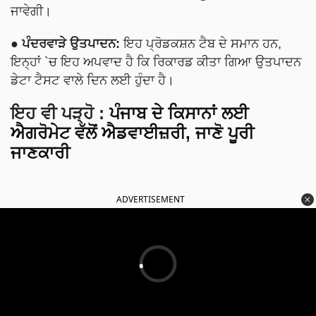
ਜਾਵੇਗੀ।
●
ਪੰਦਰਵਾੜੇ ਉਤਪਾਦਨ:
ਇਹ ਪ੍ਰੋਡਕਸ਼ਨ ਟੈਬ ਦੇ ਸਮਾਨ ਹਨ,
ਇਨ੍ਹਾਂ `ਚ ਇਹ ਅਪਵਾਦ ਹੈ ਕਿ ਰਿਕਾਰਡ ਕੀਤਾ ਗਿਆ ਉਤਪਾਦਨ
ਡੇਟਾ ਟੈਸਟ ਵਾਲੇ ਦਿਨ ਲਈ ਹੁੰਦਾ ਹੈ।
ਇਹ ਵੀ ਪੜ੍ਹੋ
:
ਪੰਜਾਬ ਦੇ ਕਿਸਾਨਾਂ ਲਈ
ਐਗਰੋਮੇਟ ਵੱਲੋਂ ਐਡਵਾਈਜ਼ਰੀ, ਜਾਣੋ ਪੂਰੀ
ਜਾਣਕਾਰੀ
ADVERTISEMENT
2. ਆਉਟਪੁੱਟ ਤੇ ਵਿਸ਼ਲੇਸ਼ਣ (Output and Analysis):