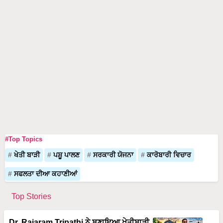
#Top Topics
ਖੇਤੀ ਬਾੜੀ
ਪਸ਼ੂ ਪਾਲਣ
ਸਰਕਾਰੀ ਯੋਜਨਾ
ਕਾਰੋਬਾਰੀ ਵਿਚਾਰ
ਸਫਲਤਾ ਦੀਆ ਕਹਾਣੀਆਂ
Top Stories
Dr. Rajaram Tripathi ਨੇ ਬਣਾਇਆ ਖੇਤੀਬਾੜੀ
ਤੋਂ 100 ਕਰੋੜ ਦਾ ਕਾਰੋਬਾਰ, ਹੈਲੀਕਾਪਟਰਾਂ ਤੋਂ