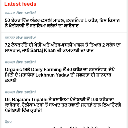
ਸਫਲਤਾ ਦੀਆ ਕਹਾਣੀਆਂ
50 ਏਕੜ ਵਿੱਚ ਅੰਤਰ-ਫ਼ਸਲੀ ਮਾਡਲ, ਟਰਨਓਵਰ 1 ਕਰੋੜ, ਇਸ ਕਿਸਾਨ
ਨੇ ਖੇਤੀਬਾੜੀ ਤੋਂ ਬਣਾਇਆ ਕਰੋੜਾਂ ਦਾ ਕਾਰੋਬਾਰ
ਸਫਲਤਾ ਦੀਆ ਕਹਾਣੀਆਂ
72 ਏਕੜ ਗੰਨੇ ਦੀ ਖੇਤੀ ਅਤੇ ਅੰਤਰ-ਫਸਲੀ ਮਾਡਲ ਤੋਂ ਤਿਆਰ 2 ਕਰੋੜ ਦਾ
ਸਾਮਰਾਜ, ਜਾਣੋ Sartaj Khan ਦੀ ਕਾਮਯਾਬੀ ਦਾ ਰਾਜ
ਸਫਲਤਾ ਦੀਆ ਕਹਾਣੀਆਂ
Organic ਅਤੇ Dairy Farming ਤੋਂ 40 ਕਰੋੜ ਦਾ ਟਰਨਓਵਰ, ਦੇਖੋ
ਮਿੱਟੀ ਦੇ ਮਹਾਯੋਧਾ Lekhram Yadav ਦੀ ਸਫਲਤਾ ਦੀ ਸ਼ਾਨਦਾਰ
ਕਹਾਣੀ
ਸਫਲਤਾ ਦੀਆ ਕਹਾਣੀਆਂ
Dr. Rajaram Tripathi ਨੇ ਬਣਾਇਆ ਖੇਤੀਬਾੜੀ ਤੋਂ 100 ਕਰੋੜ ਦਾ
ਕਾਰੋਬਾਰ, ਹੈਲੀਕਾਪਟਰਾਂ ਤੋਂ ਬਾਅਦ ਹੁਣ ਹਵਾਈ ਜਹਾਜ਼ਾਂ ਨਾਲ ਲਿਆਉਣਗੇ
ਖੇਤੀਬਾੜੀ ਵਿੱਚ ਕ੍ਰਾਂਤੀ
ਮੌਸਮ
WEATHER UPDATE: ਅੱਜ ਮੌਸਮ ਕਿੱਥੇ ਅਤੇ ਕਿਹੋ ਜਿਹਾ ਰਹੇਗਾ,
ਪੂਰੀ ਜਾਣਕਾਰੀ ਇੱਥੇ ਜਾਰੀ