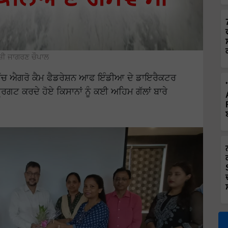
ਸ਼ੀ ਜਾਗਰਣ ਚੌਪਾਲ
ੱਚ ਐਗਰੋ ਕੈਮ ਫੈਡਰੇਸ਼ਨ ਆਫ ਇੰਡੀਆ ਦੇ ਡਾਇਰੈਕਟਰ
ਟ ਕਰਦੇ ਹੋਏ ਕਿਸਾਨਾਂ ਨੂੰ ਕਈ ਅਹਿਮ ਗੱਲਾਂ ਬਾਰੇ
…