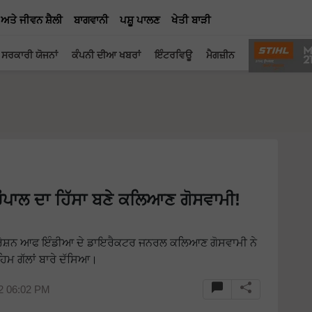
 ਅਤੇ ਜੀਵਨ ਸ਼ੈਲੀ
ਬਾਗਵਾਨੀ
ਪਸ਼ੂ ਪਾਲਣ
ਖੇਤੀ ਬਾੜੀ
ਸਰਕਾਰੀ ਯੋਜਨਾਂ
ਕੰਪਨੀ ਦੀਆ ਖਬਰਾਂ
ਇੰਟਰਵਿਊ
ਮੈਗਜ਼ੀਨ
ੌਪਾਲ ਦਾ ਹਿੱਸਾ ਬਣੇ ਕਲਿਆਣ ਗੋਸਵਾਮੀ!
ਫੈਡਰੇਸ਼ਨ ਆਫ ਇੰਡੀਆ ਦੇ ਡਾਇਰੈਕਟਰ ਜਨਰਲ ਕਲਿਆਣ ਗੋਸਵਾਮੀ ਨੇ
ਿਮ ਗੱਲਾਂ ਬਾਰੇ ਦੱਸਿਆ।
22 06:02 PM