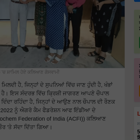
ਲ 'ਚ ਸ਼ਾਮਿਲ ਹੋਏ ਕਲਿਆਣ ਗੋਸਵਾਮੀ
ੰ ਮਿਲਦੀ ਹੈ, ਜਿਨ੍ਹਾਂ ਦੇ ਸੁਪਨਿਆਂ ਵਿੱਚ ਜਾਣ ਹੁੰਦੀ ਹੈ, ਖੰਭਾਂ
ੰਦੀ ਹੈ। ਇਸ ਸੰਦਰਭ ਵਿੱਚ ਕ੍ਰਿਸ਼ੀ ਜਾਗਰਣ ਆਪਣੇ ਚੌਪਾਲ
ਾ ਦਿੰਦਾ ਰਹਿੰਦਾ ਹੈ, ਜਿਨ੍ਹਾਂ ਦੇ ਆਉਣ ਨਾਲ ਚੌਪਾਲ ਦੀ ਰੌਣਕ
 2022 ਨੂੰ ਐਗਰੋ ਕੈਮ ਫੈਡਰੇਸ਼ਨ ਆਫ ਇੰਡੀਆ ਦੇ
ochem Federation of India (ACFI)) ਕਲਿਆਣ
ਸ
ਤੌਰ 'ਤੇ ਸੱਦਾ ਦਿੱਤਾ ਗਿਆ।
5
ਇ