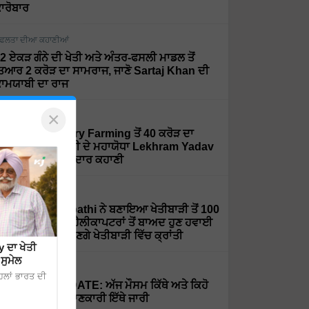
ਾਰੋਬਾਰ
ਫਲਤਾ ਦੀਆ ਕਹਾਣੀਆਂ
2 ਏਕੜ ਗੰਨੇ ਦੀ ਖੇਤੀ ਅਤੇ ਅੰਤਰ-ਫਸਲੀ ਮਾਡਲ ਤੋਂ
ਿਆਰ 2 ਕਰੋੜ ਦਾ ਸਾਮਰਾਜ, ਜਾਣੋ Sartaj Khan ਦੀ
ਾਮਯਾਬੀ ਦਾ ਰਾਜ
×
ਫਲਤਾ ਦੀਆ ਕਹਾਣੀਆਂ
rganic ਅਤੇ Dairy Farming ਤੋਂ 40 ਕਰੋੜ ਦਾ
ਰਨਓਵਰ, ਦੇਖੋ ਮਿੱਟੀ ਦੇ ਮਹਾਯੋਧਾ Lekhram Yadav
ੀ ਸਫਲਤਾ ਦੀ ਸ਼ਾਨਦਾਰ ਕਹਾਣੀ
ਫਲਤਾ ਦੀਆ ਕਹਾਣੀਆਂ
r. Rajaram Tripathi ਨੇ ਬਣਾਇਆ ਖੇਤੀਬਾੜੀ ਤੋਂ 100
ਰੋੜ ਦਾ ਕਾਰੋਬਾਰ, ਹੈਲੀਕਾਪਟਰਾਂ ਤੋਂ ਬਾਅਦ ਹੁਣ ਹਵਾਈ
ਹਾਜ਼ਾਂ ਨਾਲ ਲਿਆਉਣਗੇ ਖੇਤੀਬਾੜੀ ਵਿੱਚ ਕ੍ਰਾਂਤੀ
 ਦਾ ਖੇਤੀ
ਸੁਮੇਲ
ੌਸਮ
ਿਲਾਂ ਭਾਰਤ ਦੀ
EATHER UPDATE: ਅੱਜ ਮੌਸਮ ਕਿੱਥੇ ਅਤੇ ਕਿਹੋ
ਿਹਾ ਰਹੇਗਾ, ਪੂਰੀ ਜਾਣਕਾਰੀ ਇੱਥੇ ਜਾਰੀ