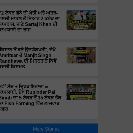
72 ਏਕੜ ਗੰਨੇ ਦੀ ਖੇਤੀ ਅਤੇ ਅੰਤਰ-
ਫਸਲੀ ਮਾਡਲ ਤੋਂ ਤਿਆਰ 2 ਕਰੋੜ ਦਾ
ਸਾਮਰਾਜ, ਜਾਣੋ Sartaj Khan ਦੀ
ਕਾਮਯਾਬੀ ਦਾ ਰਾਜ
'ਕਿਸਾਨ ਤੋਂ ਬਣੇ ਉਦਯੋਗਪਤੀ', ਦੇਖੋ
Amritsar ਦੇ Manjit Singh
Randhawa ਦੀ ਮਿਹਨਤ ਨੇ ਕਿਵੇਂ
ਬਦਲੀ ਕਿਸਮਤ
ਨਵੀਂ ਸੋਚ + ਦ੍ਰਿੜ ਇਰਾਦਾ =
ਕਾਮਯਾਬੀ, ਦੇਖੋ Rupinder Pal
Singh ਦਾ 5 ਏਕੜ ਤੋਂ 35 ਏਕੜ ਤੱਕ
ਦਾ Fish Farming ਵਿੱਚ ਲਾਜਵਾਬ
ਸਫ਼ਰ
More Stories