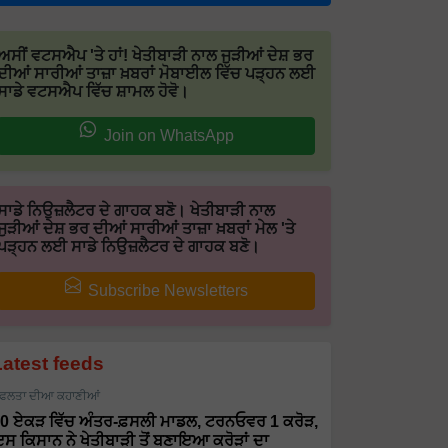
ਅਸੀਂ ਵਟਸਐਪ 'ਤੇ ਹਾਂ! ਖੇਤੀਬਾੜੀ ਨਾਲ ਜੁੜੀਆਂ ਦੇਸ਼ ਭਰ
ਦੀਆਂ ਸਾਰੀਆਂ ਤਾਜ਼ਾ ਖ਼ਬਰਾਂ ਮੋਬਾਈਲ ਵਿੱਚ ਪੜ੍ਹਨ ਲਈ
ਸਾਡੇ ਵਟਸਐਪ ਵਿੱਚ ਸ਼ਾਮਲ ਹੋਵੋ।
Join on WhatsApp
ਸਾਡੇ ਨਿਉਜ਼ਲੈਟਰ ਦੇ ਗਾਹਕ ਬਣੋ। ਖੇਤੀਬਾੜੀ ਨਾਲ
ਜੁੜੀਆਂ ਦੇਸ਼ ਭਰ ਦੀਆਂ ਸਾਰੀਆਂ ਤਾਜ਼ਾ ਖ਼ਬਰਾਂ ਮੇਲ 'ਤੇ
ਪੜ੍ਹਨ ਲਈ ਸਾਡੇ ਨਿਉਜ਼ਲੈਟਰ ਦੇ ਗਾਹਕ ਬਣੋ।
Subscribe Newsletters
Latest feeds
ਫਲਤਾ ਦੀਆ ਕਹਾਣੀਆਂ
0 ਏਕੜ ਵਿੱਚ ਅੰਤਰ-ਫ਼ਸਲੀ ਮਾਡਲ, ਟਰਨਓਵਰ 1 ਕਰੋੜ,
ਸ ਕਿਸਾਨ ਨੇ ਖੇਤੀਬਾੜੀ ਤੋਂ ਬਣਾਇਆ ਕਰੋੜਾਂ ਦਾ