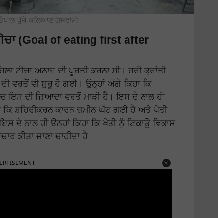
ਚੌਪਾਲ ਪੁੱਜੇ ਕਲਿਆਣ ਗੋਸਵਾਮੀ
ੀਚਾ (Goal of eating first after
ਪਹਿਲਾ ਟੀਚਾ ਅਨਾਜ ਦੀ ਪੂਰਤੀ ਕਰਨਾ ਸੀ। ਹਰੀ ਕ੍ਰਾਂਤੀ
ੀ ਵਰਤੋਂ ਵੀ ਸ਼ੁਰੂ ਹੋ ਗਈ। ਉਨ੍ਹਾਂ ਅੱਗੇ ਕਿਹਾ ਕਿ
ਿੱਚ ਇਸ ਦੀ ਜ਼ਿਆਦਾ ਵਰਤੋਂ ਮਾੜੀ ਹੈ। ਇਸ ਦੇ ਨਾਲ ਹੀ
ਕਿਹਾ ਕਿ ਸ਼ਹਿਰੀਕਰਨ ਕਾਰਨ ਜ਼ਮੀਨ ਘੱਟ ਗਈ ਹੈ ਅਤੇ ਖੇਤੀ
ਇਸ ਦੇ ਨਾਲ ਹੀ ਉਨ੍ਹਾਂ ਕਿਹਾ ਕਿ ਖੇਤੀ ਨੂੰ ਟਿਕਾਊ ਵਿਕਾਸ
ਿਚਾਰ ਕੀਤਾ ਜਾਣਾ ਚਾਹੀਦਾ ਹੈ।
ERTISEMENT