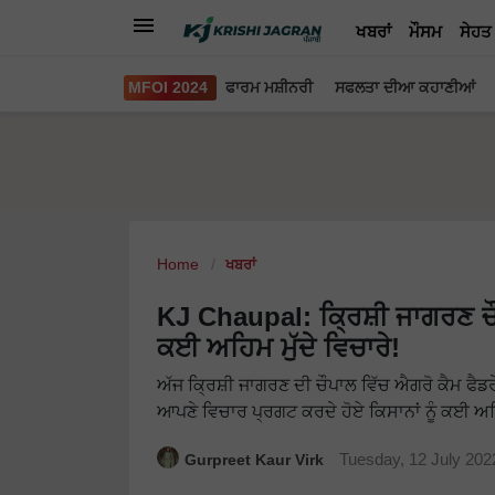
ਖਬਰਾਂ
ਮੌਸਮ
ਸੇਹਤ
MFOI 2024
ਫਾਰਮ ਮਸ਼ੀਨਰੀ
ਸਫਲਤਾ ਦੀਆ ਕਹਾਣੀਆਂ
Home
ਖਬਰਾਂ
KJ Chaupal: ਕ੍ਰਿਸ਼ੀ ਜਾਗਰਣ ਚ
ਕਈ ਅਹਿਮ ਮੁੱਦੇ ਵਿਚਾਰੇ!
ਅੱਜ ਕ੍ਰਿਸ਼ੀ ਜਾਗਰਣ ਦੀ ਚੌਪਾਲ ਵਿੱਚ ਐਗਰੋ ਕੈਮ 
ਆਪਣੇ ਵਿਚਾਰ ਪ੍ਰਗਟ ਕਰਦੇ ਹੋਏ ਕਿਸਾਨਾਂ ਨੂੰ ਕਈ ਅਹ
Gurpreet Kaur Virk
Tuesday, 12 July 20