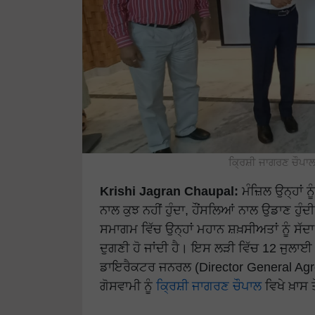
ਕ੍ਰਿਸ਼ੀ ਜਾਗਰਣ ਚੌਪਾ
Krishi Jagran Chaupal:
ਮੰਜ਼ਿਲ ਉਨ੍ਹਾਂ ਨੂ
ਨਾਲ ਕੁਝ ਨਹੀਂ ਹੁੰਦਾ, ਹੌਂਸਲਿਆਂ ਨਾਲ ਉਡਾਣ ਹੁ
ਸਮਾਗਮ ਵਿੱਚ ਉਨ੍ਹਾਂ ਮਹਾਨ ਸ਼ਖ਼ਸੀਅਤਾਂ ਨੂੰ ਸੱਦ
ਦੁਗਣੀ ਹੋ ਜਾਂਦੀ ਹੈ। ਇਸ ਲੜੀ ਵਿੱਚ 12 ਜੁਲਾਈ
ਡਾਇਰੈਕਟਰ ਜਨਰਲ (Director General Agr
ਗੋਸਵਾਮੀ ਨੂੰ
ਕ੍ਰਿਸ਼ੀ ਜਾਗਰਣ ਚੌਪਾਲ
ਵਿਖੇ ਖ਼ਾਸ 