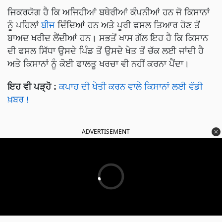
ਜਿਕਰਯੋਗ ਹੈ ਕਿ ਅਜਿਹੀਆਂ ਬਥੇਰੀਆਂ ਕੰਪਨੀਆਂ ਹਨ ਜੋ ਕਿਸਾਨਾਂ
ਨੂੰ ਪਹਿਲਾਂ
ਬੀਜ
ਦਿੰਦਿਆਂ ਹਨ ਅਤੇ ਪੂਰੀ ਫਸਲ ਤਿਆਰ ਹੋਣ ਤੋਂ
ਬਾਅਦ ਖਰੀਦ ਲੈਂਦੀਆਂ ਹਨ। ਸਭਤੋਂ ਖਾਸ ਗੱਲ ਇਹ ਹੈ ਕਿ ਕਿਸਾਨ
ਦੀ ਫਸਲ ਸਿੱਧਾ ਉਸਦੇ ਪਿੰਡ ਤੋਂ ਉਸਦੇ ਖੇਤ ਤੋਂ ਚੱਕ ਲਈ ਜਾਂਦੀ ਹੈ
ਅਤੇ ਕਿਸਾਨਾਂ ਨੂੰ ਕੋਈ ਫਾਲਤੂ ਖਰਚਾ ਵੀ ਨਹੀਂ ਕਰਨਾ ਪੈਂਦਾ।
ਇਹ ਵੀ ਪੜ੍ਹੋ
:
ਕਪਾਹ ਦੀ ਖੇਤੀ ਕਰਨ ਵਾਲੇ ਕਿਸਾਨਾਂ ਲਈ ਵੱਡੀ
ਖ਼ਬਰ !
ADVERTISEMENT
Disclaimer: ਅਸੀਂ ਕਾਂਟਰੈਕਟ ਫਾਰਮਿੰਗ ਰਾਹੀਂ ਤੁਹਾਡੇ 'ਤੇ ਖੇਤੀ