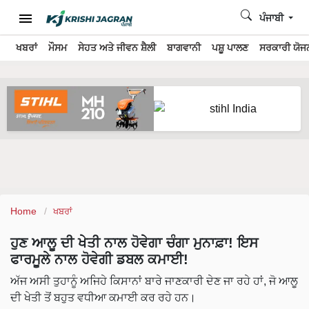
ਪੰਜਾਬੀ
ਖਬਰਾਂ
ਮੌਸਮ
ਸੇਹਤ ਅਤੇ ਜੀਵਨ ਸ਼ੈਲੀ
ਬਾਗਵਾਨੀ
ਪਸ਼ੂ ਪਾਲਣ
ਸਰਕਾਰੀ ਯੋਜਨ
Home
ਖਬਰਾਂ
ਹੁਣ ਆਲੂ ਦੀ ਖੇਤੀ ਨਾਲ ਹੋਵੇਗਾ ਚੰਗਾ ਮੁਨਾਫ਼ਾ! ਇਸ
ਫਾਰਮੂਲੇ ਨਾਲ ਹੋਵੇਗੀ ਡਬਲ ਕਮਾਈ!
ਅੱਜ ਅਸੀ ਤੁਹਾਨੂੰ ਅਜਿਹੇ ਕਿਸਾਨਾਂ ਬਾਰੇ ਜਾਣਕਾਰੀ ਦੇਣ ਜਾ ਰਹੇ ਹਾਂ, ਜੋ ਆਲੂ
ਦੀ ਖੇਤੀ ਤੋਂ ਬਹੁਤ ਵਧੀਆ ਕਮਾਈ ਕਰ ਰਹੇ ਹਨ।