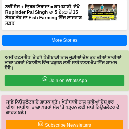
ਨਵੀਂ ਸੋਚ + ਦ੍ਰਿੜ ਇਰਾਦਾ = ਕਾਮਯਾਬੀ, ਦੇਖੋ
Rupinder Pal Singh ਦਾ 5 ਏਕੜ ਤੋਂ 35
ਏਕੜ ਤੱਕ ਦਾ Fish Farming ਵਿੱਚ ਲਾਜਵਾਬ
ਸਫ਼ਰ
More Stories
ਅਸੀਂ ਵਟਸਐਪ 'ਤੇ ਹਾਂ! ਖੇਤੀਬਾੜੀ ਨਾਲ ਜੁੜੀਆਂ ਦੇਸ਼ ਭਰ ਦੀਆਂ ਸਾਰੀਆਂ
ਤਾਜ਼ਾ ਖ਼ਬਰਾਂ ਮੋਬਾਈਲ ਵਿੱਚ ਪੜ੍ਹਨ ਲਈ ਸਾਡੇ ਵਟਸਐਪ ਵਿੱਚ ਸ਼ਾਮਲ
ਹੋਵੋ।
Join on WhatsApp
ਸਾਡੇ ਨਿਉਜ਼ਲੈਟਰ ਦੇ ਗਾਹਕ ਬਣੋ। ਖੇਤੀਬਾੜੀ ਨਾਲ ਜੁੜੀਆਂ ਦੇਸ਼ ਭਰ
ਦੀਆਂ ਸਾਰੀਆਂ ਤਾਜ਼ਾ ਖ਼ਬਰਾਂ ਮੇਲ 'ਤੇ ਪੜ੍ਹਨ ਲਈ ਸਾਡੇ ਨਿਉਜ਼ਲੈਟਰ ਦੇ
ਗਾਹਕ ਬਣੋ।
Subscribe Newsletters