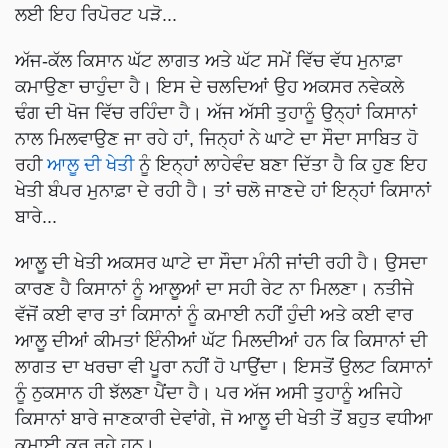
ਲਈ ਇਹ ਰਿਪੋਰਟ ਪੜੋ...
ਅੱਜ-ਕੱਲ ਕਿਸਾਨ ਘੱਟ ਲਾਗਤ ਅਤੇ ਘੱਟ ਸਮੇਂ ਵਿੱਚ ਵੱਧ ਮੁਨਾਫ਼ਾ
ਕਮਾਉਣਾ ਚਾਹੁੰਦਾ ਹੈ। ਇਸ ਦੇ ਚਲਦਿਆਂ ਉਹ ਅਕਸਰ ਨਵੇਕਲੇ
ਢੰਗ ਦੀ ਖੋਜ ਵਿੱਚ ਰਹਿੰਦਾ ਹੈ। ਅੱਜ ਅੱਸੀ ਤੁਹਾਨੂੰ ਉਨ੍ਹਾਂ ਕਿਸਾਨਾਂ
ਨਾਲ ਮਿਲਵਾਉਣ ਜਾ ਰਹੇ ਹਾਂ, ਜਿਨ੍ਹਾਂ ਨੇ ਘਾਟੇ ਦਾ ਸੌਦਾ ਸਾਬਿਤ ਹੋ
ਰਹੀ
ਆਲੂ ਦੀ ਖੇਤੀ
ਨੂੰ ਇਨ੍ਹਾਂ ਲਾਹੇਵੰਦ ਬਣਾ ਦਿੱਤਾ ਹੈ ਕਿ ਹੁਣ ਇਹ
ਖੇਤੀ ਬੰਪਰ ਮੁਨਾਫ਼ਾ ਦੇ ਰਹੀ ਹੈ। ਤਾਂ ਚਲੋ ਜਾਣਦੇ ਹਾਂ ਇਨ੍ਹਾਂ ਕਿਸਾਨਾਂ
ਬਾਰੇ...
ਆਲੂ ਦੀ ਖੇਤੀ ਅਕਸਰ ਘਾਟੇ ਦਾ ਸੌਦਾ ਮੰਨੀ ਜਾਂਦੀ ਰਹੀ ਹੈ। ਉਸਦਾ
ਕਾਰਣ ਹੈ ਕਿਸਾਨਾਂ ਨੂੰ ਆਲੂਆਂ ਦਾ ਸਹੀ ਰੇਟ ਨਾ ਮਿਲਣਾ। ਨਤੀਜੇ
ਵੱਜੋਂ ਕਈ ਵਾਰ ਤਾਂ ਕਿਸਾਨਾਂ ਨੂੰ ਕਮਾਈ ਨਹੀਂ ਹੁੰਦੀ ਅਤੇ ਕਈ ਵਾਰ
ਆਲੂ ਦੀਆਂ ਕੀਮਤਾਂ ਇੰਨੀਆਂ ਘੱਟ ਮਿਲਦੀਆਂ ਹਨ ਕਿ ਕਿਸਾਨਾਂ ਦੀ
ਲਾਗਤ ਦਾ ਖਰਚਾ ਵੀ ਪੂਰਾ ਨਹੀਂ ਹੋ ਪਾਉਂਦਾ। ਇਸਤੋਂ ਉਲਟ ਕਿਸਾਨਾਂ
ਨੂੰ ਨੁਕਸਾਨ ਹੀ ਝੱਲਣਾ ਪੈਂਦਾ ਹੈ। ਪਰ ਅੱਜ ਅਸੀ ਤੁਹਾਨੂੰ ਅਜਿਹੇ
ਕਿਸਾਨਾਂ ਬਾਰੇ ਜਾਣਕਾਰੀ ਦੇਵਾਂਗੇ, ਜੋ ਆਲੂ ਦੀ ਖੇਤੀ ਤੋਂ ਬਹੁਤ ਵਧੀਆ
ਕਮਾਈ ਕਰ ਰਹੇ ਹਨ।