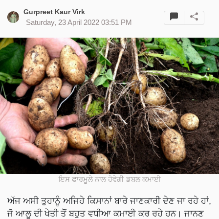
Gurpreet Kaur Virk
Saturday, 23 April 2022 03:51 PM
ਇਸ ਫਾਰਮੂਲੇ ਨਾਲ ਹੋਵੇਗੀ ਡਬਲ ਕਮਾਈ
ਅੱਜ ਅਸੀ ਤੁਹਾਨੂੰ ਅਜਿਹੇ ਕਿਸਾਨਾਂ ਬਾਰੇ ਜਾਣਕਾਰੀ ਦੇਣ ਜਾ ਰਹੇ ਹਾਂ,
ਜੋ ਆਲੂ ਦੀ ਖੇਤੀ ਤੋਂ ਬਹੁਤ ਵਧੀਆ ਕਮਾਈ ਕਰ ਰਹੇ ਹਨ। ਜਾਨਣ