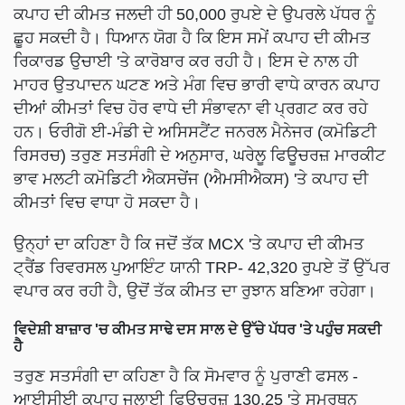
ਕਪਾਹ ਦੀ ਕੀਮਤ ਜਲਦੀ ਹੀ 50,000 ਰੁਪਏ ਦੇ ਉਪਰਲੇ ਪੱਧਰ ਨੂੰ
ਛੂਹ ਸਕਦੀ ਹੈ। ਧਿਆਨ ਯੋਗ ਹੈ ਕਿ ਇਸ ਸਮੇਂ ਕਪਾਹ ਦੀ ਕੀਮਤ
ਰਿਕਾਰਡ ਉਚਾਈ 'ਤੇ ਕਾਰੋਬਾਰ ਕਰ ਰਹੀ ਹੈ। ਇਸ ਦੇ ਨਾਲ ਹੀ
ਮਾਹਰ ਉਤਪਾਦਨ ਘਟਣ ਅਤੇ ਮੰਗ ਵਿਚ ਭਾਰੀ ਵਾਧੇ ਕਾਰਨ ਕਪਾਹ
ਦੀਆਂ ਕੀਮਤਾਂ ਵਿਚ ਹੋਰ ਵਾਧੇ ਦੀ ਸੰਭਾਵਨਾ ਵੀ ਪ੍ਰਗਟ ਕਰ ਰਹੇ
ਹਨ। ਓਰੀਗੋ ਈ-ਮੰਡੀ ਦੇ ਅਸਿਸਟੈਂਟ ਜਨਰਲ ਮੈਨੇਜਰ (ਕਮੋਡਿਟੀ
ਰਿਸਰਚ) ਤਰੁਣ ਸਤਸੰਗੀ ਦੇ ਅਨੁਸਾਰ, ਘਰੇਲੂ ਫਿਊਚਰਜ਼ ਮਾਰਕੀਟ
ਭਾਵ ਮਲਟੀ ਕਮੋਡਿਟੀ ਐਕਸਚੇਂਜ (ਐਮਸੀਐਕਸ) 'ਤੇ ਕਪਾਹ ਦੀ
ਕੀਮਤਾਂ ਵਿਚ ਵਾਧਾ ਹੋ ਸਕਦਾ ਹੈ।
ਉਨ੍ਹਾਂ ਦਾ ਕਹਿਣਾ ਹੈ ਕਿ ਜਦੋਂ ਤੱਕ MCX 'ਤੇ ਕਪਾਹ ਦੀ ਕੀਮਤ
ਟ੍ਰੈਂਡ ਰਿਵਰਸਲ ਪੁਆਇੰਟ ਯਾਨੀ TRP- 42,320 ਰੁਪਏ ਤੋਂ ਉੱਪਰ
ਵਪਾਰ ਕਰ ਰਹੀ ਹੈ, ਉਦੋਂ ਤੱਕ ਕੀਮਤ ਦਾ ਰੁਝਾਨ ਬਣਿਆ ਰਹੇਗਾ।
ਵਿਦੇਸ਼ੀ ਬਾਜ਼ਾਰ 'ਚ ਕੀਮਤ ਸਾਢੇ ਦਸ ਸਾਲ ਦੇ ਉੱਚੇ ਪੱਧਰ 'ਤੇ ਪਹੁੰਚ ਸਕਦੀ
ਹੈ
ਤਰੁਣ ਸਤਸੰਗੀ ਦਾ ਕਹਿਣਾ ਹੈ ਕਿ ਸੋਮਵਾਰ ਨੂੰ ਪੁਰਾਣੀ ਫਸਲ -
ਆਈਸੀਈ ਕਪਾਹ ਜੁਲਾਈ ਫਿਊਚਰਜ਼ 130.25 'ਤੇ ਸਮਰਥਨ