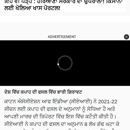
ਇਹ ਵੀ ਪੜ੍ਹੋ
:
ਹਰਿਆਣਾ ਸਰਕਾਰ ਦਾ ਉਪਰਾਲਾ! ਕਿਸਾਨਾਂ
ਲਈ ਖੋਲਿਆ ਖਾਸ ਪੋਰਟਲ!
ADVERTISEMENT
ਦੇਸ਼ ਵਿੱਚ ਕਪਾਹ ਦੀ ਫਸਲ ਵਿੱਚ ਭਾਰੀ ਗਿਰਾਵਟ
ਕਾਟਨ ਐਸੋਸੀਏਸ਼ਨ ਆਫ ਇੰਡੀਆ (ਸੀਏਆਈ) ਨੇ 2021-22
ਸੀਜ਼ਨ ਲਈ ਕਪਾਹ ਦੀ ਫਸਲ ਦੇ ਅਨੁਮਾਨਾਂ ਨੂੰ ਸੋਧਿਆ ਹੈ ਅਤੇ
ਆਪਣੀ ਮਾਰਚ ਦੀ ਰਿਪੋਰਟ ਵਿੱਚ ਇਸ ਵਿੱਚ ਕਟੌਤੀ ਕੀਤੀ ਹੈ।
ਸੀਏਆਈ ਨੇ ਕਪਾਹ ਦੀ ਫਸਲ ਦਾ ਅਨੁਮਾਨ 8 ਲੱਖ ਗੰਢ ਘਟਾ ਕੇ
335.13 ਲੱਖ ਗੰਢ (1 ਗੱਠ = 170 ਕਿਲੋਗ੍ਰਾਮ) ਕਰ ਦਿੱਤਾ ਹੈ।