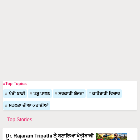
#Top Topics
ਖੇਤੀ ਬਾੜੀ
ਪਸ਼ੂ ਪਾਲਣ
ਸਰਕਾਰੀ ਯੋਜਨਾ
ਕਾਰੋਬਾਰੀ ਵਿਚਾਰ
ਸਫਲਤਾ ਦੀਆ ਕਹਾਣੀਆਂ
Top Stories
Dr. Rajaram Tripathi ਨੇ ਬਣਾਇਆ ਖੇਤੀਬਾੜੀ
ਤੋਂ 100 ਕਰੋੜ ਦਾ ਕਾਰੋਬਾਰ, ਹੈਲੀਕਾਪਟਰਾਂ ਤੋਂ
ਬਾਅਦ ਹੁਣ ਹਵਾਈ ਜਹਾਜ਼ਾਂ ਨਾਲ ਲਿਆਉਣਗੇ