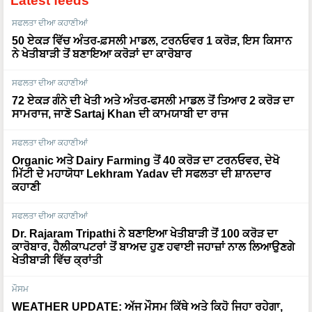
ਸਫਲਤਾ ਦੀਆ ਕਹਾਣੀਆਂ
50 ਏਕੜ ਵਿੱਚ ਅੰਤਰ-ਫ਼ਸਲੀ ਮਾਡਲ, ਟਰਨਓਵਰ 1 ਕਰੋੜ, ਇਸ ਕਿਸਾਨ
ਨੇ ਖੇਤੀਬਾੜੀ ਤੋਂ ਬਣਾਇਆ ਕਰੋੜਾਂ ਦਾ ਕਾਰੋਬਾਰ
ਸਫਲਤਾ ਦੀਆ ਕਹਾਣੀਆਂ
72 ਏਕੜ ਗੰਨੇ ਦੀ ਖੇਤੀ ਅਤੇ ਅੰਤਰ-ਫਸਲੀ ਮਾਡਲ ਤੋਂ ਤਿਆਰ 2 ਕਰੋੜ ਦਾ
ਸਾਮਰਾਜ, ਜਾਣੋ Sartaj Khan ਦੀ ਕਾਮਯਾਬੀ ਦਾ ਰਾਜ
ਸਫਲਤਾ ਦੀਆ ਕਹਾਣੀਆਂ
Organic ਅਤੇ Dairy Farming ਤੋਂ 40 ਕਰੋੜ ਦਾ ਟਰਨਓਵਰ, ਦੇਖੋ
ਮਿੱਟੀ ਦੇ ਮਹਾਯੋਧਾ Lekhram Yadav ਦੀ ਸਫਲਤਾ ਦੀ ਸ਼ਾਨਦਾਰ
ਕਹਾਣੀ
ਸਫਲਤਾ ਦੀਆ ਕਹਾਣੀਆਂ
Dr. Rajaram Tripathi ਨੇ ਬਣਾਇਆ ਖੇਤੀਬਾੜੀ ਤੋਂ 100 ਕਰੋੜ ਦਾ
ਕਾਰੋਬਾਰ, ਹੈਲੀਕਾਪਟਰਾਂ ਤੋਂ ਬਾਅਦ ਹੁਣ ਹਵਾਈ ਜਹਾਜ਼ਾਂ ਨਾਲ ਲਿਆਉਣਗੇ
ਖੇਤੀਬਾੜੀ ਵਿੱਚ ਕ੍ਰਾਂਤੀ
ਮੌਸਮ
WEATHER UPDATE: ਅੱਜ ਮੌਸਮ ਕਿੱਥੇ ਅਤੇ ਕਿਹੋ ਜਿਹਾ ਰਹੇਗਾ,
ਪੂਰੀ ਜਾਣਕਾਰੀ ਇੱਥੇ ਜਾਰੀ