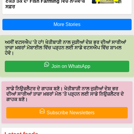
More Stories
ਅਸੀਂ ਵਟਸਐਪ 'ਤੇ ਹਾਂ! ਖੇਤੀਬਾੜੀ ਨਾਲ ਜੁੜੀਆਂ ਦੇਸ਼ ਭਰ ਦੀਆਂ ਸਾਰੀਆਂ
ਤਾਜ਼ਾ ਖ਼ਬਰਾਂ ਮੋਬਾਈਲ ਵਿੱਚ ਪੜ੍ਹਨ ਲਈ ਸਾਡੇ ਵਟਸਐਪ ਵਿੱਚ ਸ਼ਾਮਲ
ਹੋਵੋ।
Join on WhatsApp
ਸਾਡੇ ਨਿਉਜ਼ਲੈਟਰ ਦੇ ਗਾਹਕ ਬਣੋ। ਖੇਤੀਬਾੜੀ ਨਾਲ ਜੁੜੀਆਂ ਦੇਸ਼ ਭਰ
ਦੀਆਂ ਸਾਰੀਆਂ ਤਾਜ਼ਾ ਖ਼ਬਰਾਂ ਮੇਲ 'ਤੇ ਪੜ੍ਹਨ ਲਈ ਸਾਡੇ ਨਿਉਜ਼ਲੈਟਰ ਦੇ
ਗਾਹਕ ਬਣੋ।
Subscribe Newsletters
Latest feeds