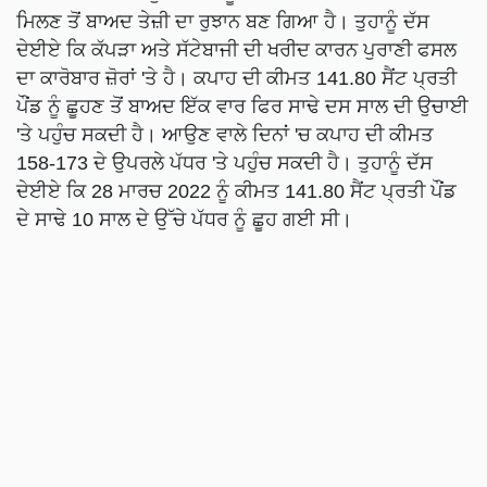
ਮਿਲਣ ਤੋਂ ਬਾਅਦ ਤੇਜ਼ੀ ਦਾ ਰੁਝਾਨ ਬਣ ਗਿਆ ਹੈ। ਤੁਹਾਨੂੰ ਦੱਸ
ਦੇਈਏ ਕਿ ਕੱਪੜਾ ਅਤੇ ਸੱਟੇਬਾਜੀ ਦੀ ਖਰੀਦ ਕਾਰਨ ਪੁਰਾਣੀ ਫਸਲ
ਦਾ ਕਾਰੋਬਾਰ ਜ਼ੋਰਾਂ 'ਤੇ ਹੈ। ਕਪਾਹ ਦੀ ਕੀਮਤ 141.80 ਸੈਂਟ ਪ੍ਰਤੀ
ਪੌਂਡ ਨੂੰ ਛੂਹਣ ਤੋਂ ਬਾਅਦ ਇੱਕ ਵਾਰ ਫਿਰ ਸਾਢੇ ਦਸ ਸਾਲ ਦੀ ਉਚਾਈ
'ਤੇ ਪਹੁੰਚ ਸਕਦੀ ਹੈ। ਆਉਣ ਵਾਲੇ ਦਿਨਾਂ 'ਚ ਕਪਾਹ ਦੀ ਕੀਮਤ
158-173 ਦੇ ਉਪਰਲੇ ਪੱਧਰ 'ਤੇ ਪਹੁੰਚ ਸਕਦੀ ਹੈ। ਤੁਹਾਨੂੰ ਦੱਸ
ਦੇਈਏ ਕਿ 28 ਮਾਰਚ 2022 ਨੂੰ ਕੀਮਤ 141.80 ਸੈਂਟ ਪ੍ਰਤੀ ਪੌਂਡ
ਦੇ ਸਾਢੇ 10 ਸਾਲ ਦੇ ਉੱਚੇ ਪੱਧਰ ਨੂੰ ਛੂਹ ਗਈ ਸੀ।