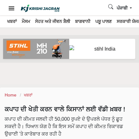
ਪੰਜਾਬੀ
ਖਬਰਾਂ
ਮੌਸਮ
ਸੇਹਤ ਅਤੇ ਜੀਵਨ ਸ਼ੈਲੀ
ਬਾਗਵਾਨੀ
ਪਸ਼ੂ ਪਾਲਣ
ਸਰਕਾਰੀ ਯੋਜਨ
Home
ਖਬਰਾਂ
ਕਪਾਹ ਦੀ ਖੇਤੀ ਕਰਨ ਵਾਲੇ ਕਿਸਾਨਾਂ ਲਈ ਵੱਡੀ ਖ਼ਬਰ !
ਕਪਾਹ ਦੀ ਕੀਮਤ ਜਲਦੀ ਹੀ 50,000 ਰੁਪਏ ਦੇ ਉਪਰਲੇ ਪੱਧਰ ਨੂੰ ਛੂਹ
ਸਕਦੀ ਹੈ। ਧਿਆਨ ਯੋਗ ਹੈ ਕਿ ਇਸ ਸਮੇਂ ਕਪਾਹ ਦੀ ਕੀਮਤ ਰਿਕਾਰਡ
ਉਚਾਈ 'ਤੇ ਕਾਰੋਬਾਰ ਕਰ ਰਹੀ ਹੈ