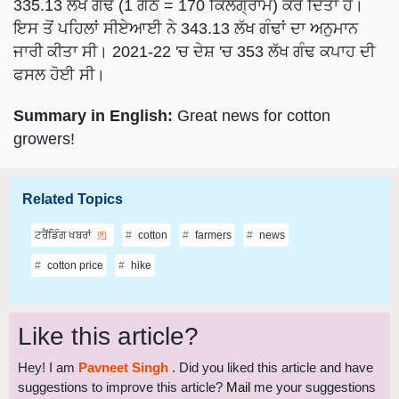
ਇਸ ਤੋਂ ਪਹਿਲਾਂ ਸੀਏਆਈ ਨੇ 343.13 ਲੱਖ ਗੰਢਾਂ ਦਾ ਅਨੁਮਾਨ
ਜਾਰੀ ਕੀਤਾ ਸੀ। 2021-22 'ਚ ਦੇਸ਼ 'ਚ 353 ਲੱਖ ਗੰਢ ਕਪਾਹ ਦੀ
ਫਸਲ ਹੋਈ ਸੀ।
Summary in English:
Great news for cotton
growers!
Related Topics
ਟਰੈਂਡਿੰਗ ਖਬਰਾਂ
cotton
farmers
news
cotton price
hike
Like this article?
Hey! I am
Pavneet Singh
. Did you liked this article and have
suggestions to improve this article?
Mail
me your suggestions
and feedback.