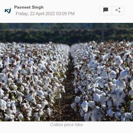
Pavneet Singh
Friday, 22 April 2022 03:09 PM
Cotton price hike