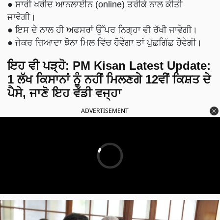
● ਸਾਰੀ ਖਰੀਦ ਆਨਲਾਈਨ (online) ਤਰੀਕੇ ਨਾਲ ਕੀਤੀ
ਜਾਵੇਗੀ।
● ਇਸ ਦੇ ਨਾਲ ਹੀ ਅਫਸਰਾਂ ਉੱਪਰ ਨਿਗ੍ਹਾ ਵੀ ਰੱਖੀ ਜਾਵੇਗੀ।
● ਜੇਕਰ ਜ਼ਿਆਦਾ ਝੋਨਾ ਮਿਲ ਵਿੱਚ ਹੋਵੇਗਾ ਤਾਂ ਪੁੱਛਗਿੱਛ ਹੋਵੇਗੀ।
ਇਹ ਵੀ ਪੜ੍ਹੋ:
PM Kisan Latest Update:
1 ਲੱਖ ਕਿਸਾਨਾਂ ਨੂੰ ਨਹੀਂ ਮਿਲਣਗੇ 12ਵੀਂ ਕਿਸ਼ਤ ਦੇ
ਪੈਸੇ, ਜਾਣੋ ਇਹ ਵੱਡੀ ਵਜ੍ਹਾ
ADVERTISEMENT