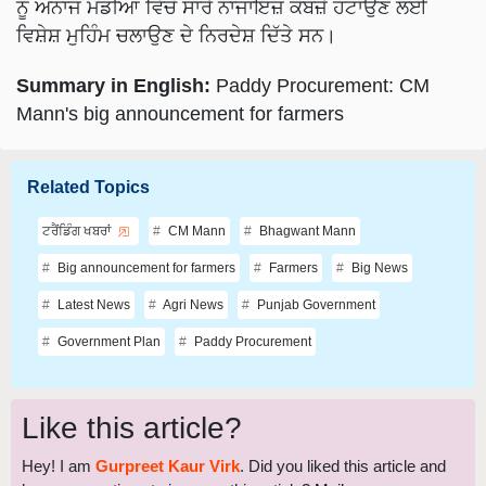
ਨੂੰ ਅਨਾਜ ਮੰਡੀਆਂ ਵਿੱਚੋਂ ਸਾਰੇ ਨਾਜਾਇਜ਼ ਕਬਜ਼ੇ ਹਟਾਉਣ ਲਈ
ਵਿਸ਼ੇਸ਼ ਮੁਹਿੰਮ ਚਲਾਉਣ ਦੇ ਨਿਰਦੇਸ਼ ਦਿੱਤੇ ਸਨ।
Summary in English:
Paddy Procurement: CM
Mann's big announcement for farmers
Related Topics
ਟਰੈਂਡਿੰਗ ਖਬਰਾਂ
CM Mann
Bhagwant Mann
Big announcement for farmers
Farmers
Big News
Latest News
Agri News
Punjab Government
Government Plan
Paddy Procurement
Like this article?
Hey! I am
Gurpreet Kaur Virk
. Did you liked this article and