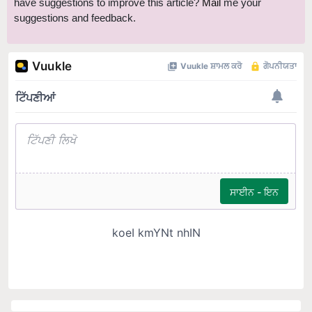
have suggestions to improve this article?
Mail
me your
suggestions and feedback.