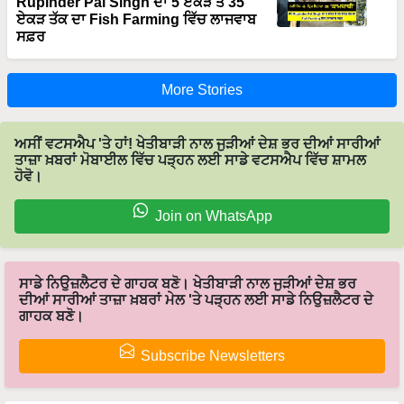
Rupinder Pal Singh ਦਾ 5 ਏਕੜ ਤੋਂ 35
ਏਕੜ ਤੱਕ ਦਾ Fish Farming ਵਿੱਚ ਲਾਜਵਾਬ
ਸਫ਼ਰ
More Stories
ਅਸੀਂ ਵਟਸਐਪ 'ਤੇ ਹਾਂ! ਖੇਤੀਬਾੜੀ ਨਾਲ ਜੁੜੀਆਂ ਦੇਸ਼ ਭਰ ਦੀਆਂ ਸਾਰੀਆਂ
ਤਾਜ਼ਾ ਖ਼ਬਰਾਂ ਮੋਬਾਈਲ ਵਿੱਚ ਪੜ੍ਹਨ ਲਈ ਸਾਡੇ ਵਟਸਐਪ ਵਿੱਚ ਸ਼ਾਮਲ
ਹੋਵੋ।
Join on WhatsApp
ਸਾਡੇ ਨਿਉਜ਼ਲੈਟਰ ਦੇ ਗਾਹਕ ਬਣੋ। ਖੇਤੀਬਾੜੀ ਨਾਲ ਜੁੜੀਆਂ ਦੇਸ਼ ਭਰ
ਦੀਆਂ ਸਾਰੀਆਂ ਤਾਜ਼ਾ ਖ਼ਬਰਾਂ ਮੇਲ 'ਤੇ ਪੜ੍ਹਨ ਲਈ ਸਾਡੇ ਨਿਉਜ਼ਲੈਟਰ ਦੇ
ਗਾਹਕ ਬਣੋ।
Subscribe Newsletters