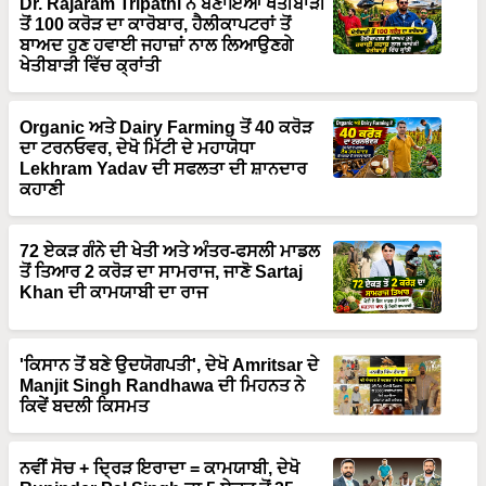
Dr. Rajaram Tripathi ਨੇ ਬਣਾਇਆ ਖੇਤੀਬਾੜੀ
ਤੋਂ 100 ਕਰੋੜ ਦਾ ਕਾਰੋਬਾਰ, ਹੈਲੀਕਾਪਟਰਾਂ ਤੋਂ
ਬਾਅਦ ਹੁਣ ਹਵਾਈ ਜਹਾਜ਼ਾਂ ਨਾਲ ਲਿਆਉਣਗੇ
ਖੇਤੀਬਾੜੀ ਵਿੱਚ ਕ੍ਰਾਂਤੀ
Organic ਅਤੇ Dairy Farming ਤੋਂ 40 ਕਰੋੜ
ਦਾ ਟਰਨਓਵਰ, ਦੇਖੋ ਮਿੱਟੀ ਦੇ ਮਹਾਯੋਧਾ
Lekhram Yadav ਦੀ ਸਫਲਤਾ ਦੀ ਸ਼ਾਨਦਾਰ
ਕਹਾਣੀ
72 ਏਕੜ ਗੰਨੇ ਦੀ ਖੇਤੀ ਅਤੇ ਅੰਤਰ-ਫਸਲੀ ਮਾਡਲ
ਤੋਂ ਤਿਆਰ 2 ਕਰੋੜ ਦਾ ਸਾਮਰਾਜ, ਜਾਣੋ Sartaj
Khan ਦੀ ਕਾਮਯਾਬੀ ਦਾ ਰਾਜ
'ਕਿਸਾਨ ਤੋਂ ਬਣੇ ਉਦਯੋਗਪਤੀ', ਦੇਖੋ Amritsar ਦੇ
Manjit Singh Randhawa ਦੀ ਮਿਹਨਤ ਨੇ
ਕਿਵੇਂ ਬਦਲੀ ਕਿਸਮਤ
ਨਵੀਂ ਸੋਚ + ਦ੍ਰਿੜ ਇਰਾਦਾ = ਕਾਮਯਾਬੀ, ਦੇਖੋ