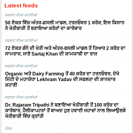
Latest feeds
ਸਫਲਤਾ ਦੀਆ ਕਹਾਣੀਆਂ
50 ਏਕੜ ਵਿੱਚ ਅੰਤਰ-ਫ਼ਸਲੀ ਮਾਡਲ, ਟਰਨਓਵਰ 1 ਕਰੋੜ, ਇਸ ਕਿਸਾਨ
ਨੇ ਖੇਤੀਬਾੜੀ ਤੋਂ ਬਣਾਇਆ ਕਰੋੜਾਂ ਦਾ ਕਾਰੋਬਾਰ
ਸਫਲਤਾ ਦੀਆ ਕਹਾਣੀਆਂ
72 ਏਕੜ ਗੰਨੇ ਦੀ ਖੇਤੀ ਅਤੇ ਅੰਤਰ-ਫਸਲੀ ਮਾਡਲ ਤੋਂ ਤਿਆਰ 2 ਕਰੋੜ ਦਾ
ਸਾਮਰਾਜ, ਜਾਣੋ Sartaj Khan ਦੀ ਕਾਮਯਾਬੀ ਦਾ ਰਾਜ
ਸਫਲਤਾ ਦੀਆ ਕਹਾਣੀਆਂ
Organic ਅਤੇ Dairy Farming ਤੋਂ 40 ਕਰੋੜ ਦਾ ਟਰਨਓਵਰ, ਦੇਖੋ
ਮਿੱਟੀ ਦੇ ਮਹਾਯੋਧਾ Lekhram Yadav ਦੀ ਸਫਲਤਾ ਦੀ ਸ਼ਾਨਦਾਰ
ਕਹਾਣੀ
ਸਫਲਤਾ ਦੀਆ ਕਹਾਣੀਆਂ
Dr. Rajaram Tripathi ਨੇ ਬਣਾਇਆ ਖੇਤੀਬਾੜੀ ਤੋਂ 100 ਕਰੋੜ ਦਾ
ਕਾਰੋਬਾਰ, ਹੈਲੀਕਾਪਟਰਾਂ ਤੋਂ ਬਾਅਦ ਹੁਣ ਹਵਾਈ ਜਹਾਜ਼ਾਂ ਨਾਲ ਲਿਆਉਣਗੇ
ਖੇਤੀਬਾੜੀ ਵਿੱਚ ਕ੍ਰਾਂਤੀ
ਮੌਸਮ