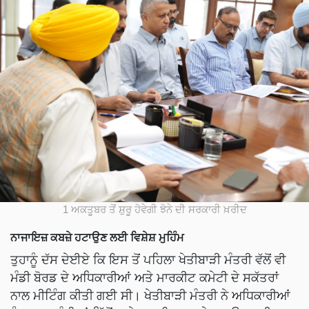
1 ਅਕਤੂਬਰ ਤੋਂ ਸ਼ੁਰੂ ਹੋਵੇਗੀ ਝੋਨੇ ਦੀ ਸਰਕਾਰੀ ਖ਼ਰੀਦ
ਨਾਜਾਇਜ਼ ਕਬਜ਼ੇ ਹਟਾਉਣ ਲਈ ਵਿਸ਼ੇਸ਼ ਮੁਹਿੰਮ
ਤੁਹਾਨੂੰ ਦੱਸ ਦੇਈਏ ਕਿ ਇਸ ਤੋਂ ਪਹਿਲਾ ਖੇਤੀਬਾੜੀ ਮੰਤਰੀ ਵੱਲੋਂ ਵੀ
ਮੰਡੀ ਬੋਰਡ ਦੇ ਅਧਿਕਾਰੀਆਂ ਅਤੇ ਮਾਰਕੀਟ ਕਮੇਟੀ ਦੇ ਸਕੱਤਰਾਂ
ਨਾਲ ਮੀਟਿੰਗ ਕੀਤੀ ਗਈ ਸੀ। ਖੇਤੀਬਾੜੀ ਮੰਤਰੀ ਨੇ ਅਧਿਕਾਰੀਆਂ