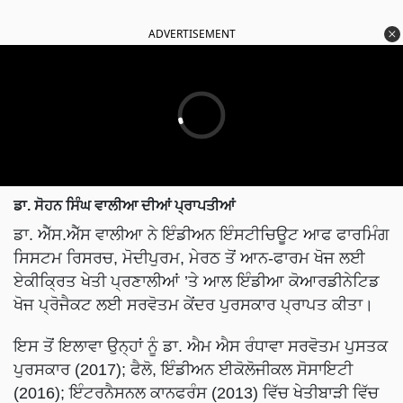
ADVERTISEMENT
ਡਾ. ਸੋਹਨ ਸਿੰਘ ਵਾਲੀਆ ਦੀਆਂ ਪ੍ਰਾਪਤੀਆਂ
ਡਾ. ਐੱਸ.ਐੱਸ ਵਾਲੀਆ ਨੇ ਇੰਡੀਅਨ ਇੰਸਟੀਚਿਊਟ ਆਫ ਫਾਰਮਿੰਗ
ਸਿਸਟਮ ਰਿਸਰਚ, ਮੋਦੀਪੁਰਮ, ਮੇਰਠ ਤੋਂ ਆਨ-ਫਾਰਮ ਖੋਜ ਲਈ
ਏਕੀਕਿ੍ਰਤ ਖੇਤੀ ਪ੍ਰਣਾਲੀਆਂ ’ਤੇ ਆਲ ਇੰਡੀਆ ਕੋਆਰਡੀਨੇਟਿਡ
ਖੋਜ ਪ੍ਰੋਜੈਕਟ ਲਈ ਸਰਵੋਤਮ ਕੇਂਦਰ ਪੁਰਸਕਾਰ ਪ੍ਰਾਪਤ ਕੀਤਾ।
ਇਸ ਤੋਂ ਇਲਾਵਾ ਉਨ੍ਹਾਂ ਨੂੰ ਡਾ. ਐਮ ਐਸ ਰੰਧਾਵਾ ਸਰਵੋਤਮ ਪੁਸਤਕ
ਪੁਰਸਕਾਰ (2017); ਫੈਲੋ, ਇੰਡੀਅਨ ਈਕੋਲੋਜੀਕਲ ਸੋਸਾਇਟੀ
(2016); ਇੰਟਰਨੈਸਨਲ ਕਾਨਫਰੰਸ (2013) ਵਿੱਚ ਖੇਤੀਬਾੜੀ ਵਿੱਚ
ਹਾਲੀਆ ਵਿਕਾਸ ਸੁਸਾਇਟੀ ਤੋਂ ਗੋਲਡ ਮੈਡਲ; “ਪੰਜਾਬ ਲਈ ਚੌਲਾਂ-