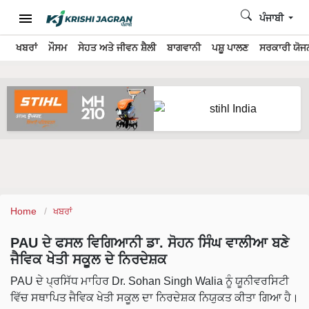
ਪੰਜਾਬੀ
ਖਬਰਾਂ
ਮੌਸਮ
ਸੇਹਤ ਅਤੇ ਜੀਵਨ ਸ਼ੈਲੀ
ਬਾਗਵਾਨੀ
ਪਸ਼ੂ ਪਾਲਣ
ਸਰਕਾਰੀ ਯੋਜਨ
Home
ਖਬਰਾਂ
PAU ਦੇ ਫਸਲ ਵਿਗਿਆਨੀ ਡਾ. ਸੋਹਨ ਸਿੰਘ ਵਾਲੀਆ ਬਣੇ
ਜੈਵਿਕ ਖੇਤੀ ਸਕੂਲ ਦੇ ਨਿਰਦੇਸ਼ਕ
PAU ਦੇ ਪ੍ਰਸਿੱਧ ਮਾਹਿਰ Dr. Sohan Singh Walia ਨੂੰ ਯੂਨੀਵਰਸਿਟੀ
ਵਿੱਚ ਸਥਾਪਿਤ ਜੈਵਿਕ ਖੇਤੀ ਸਕੂਲ ਦਾ ਨਿਰਦੇਸ਼ਕ ਨਿਯੁਕਤ ਕੀਤਾ ਗਿਆ ਹੈ।