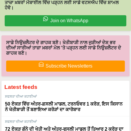
Join on WhatsApp
ਸਾਡੇ ਨਿਉਜ਼ਲੈਟਰ ਦੇ ਗਾਹਕ ਬਣੋ। ਖੇਤੀਬਾੜੀ ਨਾਲ ਜੁੜੀਆਂ ਦੇਸ਼ ਭਰ
ਦੀਆਂ ਸਾਰੀਆਂ ਤਾਜ਼ਾ ਖ਼ਬਰਾਂ ਮੇਲ 'ਤੇ ਪੜ੍ਹਨ ਲਈ ਸਾਡੇ ਨਿਉਜ਼ਲੈਟਰ ਦੇ
ਗਾਹਕ ਬਣੋ।
Subscribe Newsletters
Latest feeds
ਸਫਲਤਾ ਦੀਆ ਕਹਾਣੀਆਂ
50 ਏਕੜ ਵਿੱਚ ਅੰਤਰ-ਫ਼ਸਲੀ ਮਾਡਲ, ਟਰਨਓਵਰ 1 ਕਰੋੜ, ਇਸ ਕਿਸਾਨ
ਨੇ ਖੇਤੀਬਾੜੀ ਤੋਂ ਬਣਾਇਆ ਕਰੋੜਾਂ ਦਾ ਕਾਰੋਬਾਰ
ਸਫਲਤਾ ਦੀਆ ਕਹਾਣੀਆਂ
72 ਏਕੜ ਗੰਨੇ ਦੀ ਖੇਤੀ ਅਤੇ ਅੰਤਰ-ਫਸਲੀ ਮਾਡਲ ਤੋਂ ਤਿਆਰ 2 ਕਰੋੜ ਦਾ
ਸਾਮਰਾਜ, ਜਾਣੋ Sartaj Khan ਦੀ ਕਾਮਯਾਬੀ ਦਾ ਰਾਜ