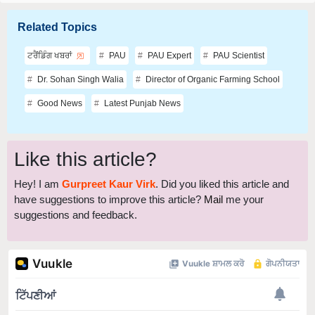
Related Topics
ਟਰੈਂਡਿੰਗ ਖਬਰਾਂ
PAU
PAU Expert
PAU Scientist
Dr. Sohan Singh Walia
Director of Organic Farming School
Good News
Latest Punjab News
Like this article?
Hey! I am
Gurpreet Kaur Virk
. Did you liked this article and
have suggestions to improve this article?
Mail
me your
suggestions and feedback.