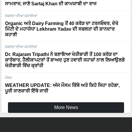
ਸਫਲਤਾ ਦੀਆ ਕਹਾਣੀਆਂ
Organic ਅਤੇ Dairy Farming ਤੋਂ 40 ਕਰੋੜ ਦਾ ਟਰਨਓਵਰ, ਦੇਖੋ
ਮਿੱਟੀ ਦੇ ਮਹਾਯੋਧਾ Lekhram Yadav ਦੀ ਸਫਲਤਾ ਦੀ ਸ਼ਾਨਦਾਰ
ਕਹਾਣੀ
ਸਫਲਤਾ ਦੀਆ ਕਹਾਣੀਆਂ
Dr. Rajaram Tripathi ਨੇ ਬਣਾਇਆ ਖੇਤੀਬਾੜੀ ਤੋਂ 100 ਕਰੋੜ ਦਾ
ਕਾਰੋਬਾਰ, ਹੈਲੀਕਾਪਟਰਾਂ ਤੋਂ ਬਾਅਦ ਹੁਣ ਹਵਾਈ ਜਹਾਜ਼ਾਂ ਨਾਲ ਲਿਆਉਣਗੇ
ਖੇਤੀਬਾੜੀ ਵਿੱਚ ਕ੍ਰਾਂਤੀ
ਮੌਸਮ
WEATHER UPDATE: ਅੱਜ ਮੌਸਮ ਕਿੱਥੇ ਅਤੇ ਕਿਹੋ ਜਿਹਾ ਰਹੇਗਾ,
ਪੂਰੀ ਜਾਣਕਾਰੀ ਇੱਥੇ ਜਾਰੀ
More News