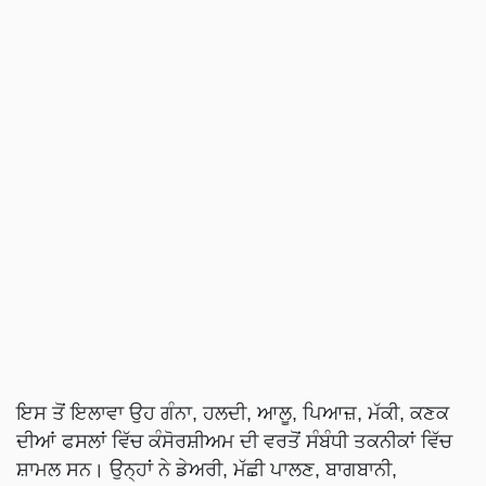
ਇਸ ਤੋਂ ਇਲਾਵਾ ਉਹ ਗੰਨਾ, ਹਲਦੀ, ਆਲੂ, ਪਿਆਜ਼, ਮੱਕੀ, ਕਣਕ
ਦੀਆਂ ਫਸਲਾਂ ਵਿੱਚ ਕੰਸੋਰਸ਼ੀਅਮ ਦੀ ਵਰਤੋਂ ਸੰਬੰਧੀ ਤਕਨੀਕਾਂ ਵਿੱਚ
ਸ਼ਾਮਲ ਸਨ। ਉਨ੍ਹਾਂ ਨੇ ਡੇਅਰੀ, ਮੱਛੀ ਪਾਲਣ, ਬਾਗਬਾਨੀ,