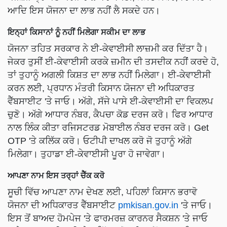
ਆਦਿ ਇਸ ਯੋਜਨਾ ਦਾ ਲਾਭ ਨਹੀਂ ਲੈ ਸਕਦੇ ਹਨ।
ਇਨ੍ਹਾਂ ਕਿਸਾਨਾਂ ਨੂੰ ਨਹੀਂ ਮਿਲੇਗਾ ਸਕੀਮ ਦਾ ਲਾਭ
ਯੋਜਨਾ ਤਹਿਤ ਸਰਕਾਰ ਨੇ ਈ-ਕੇਵਾਈਸੀ ਲਾਜ਼ਮੀ ਕਰ ਦਿੱਤਾ ਹੈ।
ਜੇਕਰ ਤੁਸੀਂ ਈ-ਕੇਵਾਈਸੀ ਕਰਕੇ ਜ਼ਮੀਨ ਦੀ ਤਸਦੀਕ ਨਹੀਂ ਕਰਦੇ ਹੋ,
ਤਾਂ ਤੁਹਾਨੂੰ ਅਗਲੀ ਕਿਸ਼ਤ ਦਾ ਲਾਭ ਨਹੀਂ ਮਿਲੇਗਾ। ਈ-ਕੇਵਾਈਸੀ
ਕਰਨ ਲਈ, ਪ੍ਰਧਾਨ ਮੰਤਰੀ ਕਿਸਾਨ ਯੋਜਨਾ ਦੀ ਅਧਿਕਾਰਤ
ਵੈੱਬਸਾਈਟ 'ਤੇ ਜਾਓ। ਅੱਗੇ, ਸੱਜੇ ਪਾਸੇ ਈ-ਕੇਵਾਈਸੀ ਦਾ ਵਿਕਲਪ
ਚੁਣੋ। ਅੱਗੇ ਆਧਾਰ ਨੰਬਰ, ਕੈਪਚਾ ਕੋਡ ਦਰਜ ਕਰੋ। ਫਿਰ ਆਧਾਰ
ਨਾਲ ਲਿੰਕ ਕੀਤਾ ਰਜਿਸਟਰਡ ਮੋਬਾਈਲ ਨੰਬਰ ਦਰਜ ਕਰੋ। Get
OTP 'ਤੇ ਕਲਿੱਕ ਕਰੋ। ਓਟੀਪੀ ਦਾਖਲ ਕਰੋ ਜੋ ਤੁਹਾਨੂੰ ਅੱਗੇ
ਮਿਲੇਗਾ। ਤੁਹਾਡਾ ਈ-ਕੇਵਾਈਸੀ ਪੂਰਾ ਹੋ ਜਾਵੇਗਾ।
ਆਪਣਾ ਨਾਮ ਇਸ ਤਰ੍ਹਾਂ ਚੈੱਕ ਕਰੋ
ਸੂਚੀ ਵਿੱਚ ਆਪਣਾ ਨਾਮ ਦੇਖਣ ਲਈ, ਪਹਿਲਾਂ ਕਿਸਾਨ ਭਰਾਵੋ
ਯੋਜਨਾ ਦੀ ਅਧਿਕਾਰਤ ਵੈੱਬਸਾਈਟ
pmkisan.gov.in
'ਤੇ ਜਾਓ।
ਇਸ ਤੋਂ ਬਾਅਦ ਹੋਮਪੇਜ 'ਤੇ ਫਾਰਮਰਜ਼ ਕਾਰਨਰ ਸੈਕਸ਼ਨ 'ਤੇ ਜਾਓ