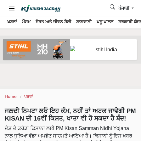
ਪੰਜਾਬੀ
ਖਬਰਾਂ
ਮੌਸਮ
ਸੇਹਤ ਅਤੇ ਜੀਵਨ ਸ਼ੈਲੀ
ਬਾਗਵਾਨੀ
ਪਸ਼ੂ ਪਾਲਣ
ਸਰਕਾਰੀ ਯੋਜਨ
Home
ਖਬਰਾਂ
ਜਲਦੀ ਨਿਪਟਾ ਲਓ ਇਹ ਕੰਮ, ਨਹੀਂ ਤਾਂ ਅਟਕ ਜਾਵੇਗੀ PM
KISAN ਦੀ 16ਵੀਂ ਕਿਸ਼ਤ, ਖਾਤਾ ਵੀ ਹੋ ਸਕਦਾ ਹੈ ਬੰਦ!
ਦੇਸ਼ ਦੇ ਕਰੋੜਾਂ ਕਿਸਾਨਾਂ ਲਈ PM Kisan Samman Nidhi Yojana
ਨਾਲ ਜੁੜਿਆ ਵੱਡਾ ਅਪਡੇਟ ਸਾਹਮਣੇ ਆਇਆ ਹੈ। ਕਿਸਾਨਾਂ ਨੂੰ ਇਸ ਖ਼ਬਰ