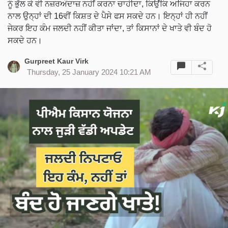
ਨੂੰ ਭੁੱਲ ਕੇ ਵੀ ਨਜ਼ਰਅੰਦਾਜ਼ ਨਹੀਂ ਕਰਨਾ ਚਾਹੀਦਾ, ਕਿਉਂਕਿ ਅਜਿਹਾ ਕਰਨ
ਨਾਲ ਉਨ੍ਹਾਂ ਦੀ 16ਵੀਂ ਕਿਸ਼ਤ ਦੇ ਪੈਸੇ ਫਸ ਸਕਦੇ ਹਨ। ਇਨ੍ਹਾਂ ਹੀ ਨਹੀਂ
ਜੇਕਰ ਇਹ ਕੰਮ ਜਲਦੀ ਨਹੀਂ ਕੀਤਾ ਜਾਂਦਾ, ਤਾਂ ਕਿਸਾਨਾਂ ਦੇ ਖਾਤੇ ਵੀ ਬੰਦ ਹੋ
ਸਕਦੇ ਹਨ।
Gurpreet Kaur Virk
Thursday, 25 January 2024 10:21 AM