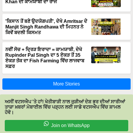
Khan ਦੀ ਕਾਮਯਾਬੀ ਦਾ ਰਾਜ
'ਕਿਸਾਨ ਤੋਂ ਬਣੇ ਉਦਯੋਗਪਤੀ', ਦੇਖੋ Amritsar ਦੇ
Manjit Singh Randhawa ਦੀ ਮਿਹਨਤ ਨੇ
ਕਿਵੇਂ ਬਦਲੀ ਕਿਸਮਤ
ਨਵੀਂ ਸੋਚ + ਦ੍ਰਿੜ ਇਰਾਦਾ = ਕਾਮਯਾਬੀ, ਦੇਖੋ
Rupinder Pal Singh ਦਾ 5 ਏਕੜ ਤੋਂ 35
ਏਕੜ ਤੱਕ ਦਾ Fish Farming ਵਿੱਚ ਲਾਜਵਾਬ
ਸਫ਼ਰ
More Stories
ਅਸੀਂ ਵਟਸਐਪ 'ਤੇ ਹਾਂ! ਖੇਤੀਬਾੜੀ ਨਾਲ ਜੁੜੀਆਂ ਦੇਸ਼ ਭਰ ਦੀਆਂ ਸਾਰੀਆਂ
ਤਾਜ਼ਾ ਖ਼ਬਰਾਂ ਮੋਬਾਈਲ ਵਿੱਚ ਪੜ੍ਹਨ ਲਈ ਸਾਡੇ ਵਟਸਐਪ ਵਿੱਚ ਸ਼ਾਮਲ
ਹੋਵੋ।
Join on WhatsApp