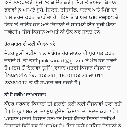
ਅਤੇ ਲਾਭਪਾਤਰੀ ਸੂਚੀ 'ਤੇ ਕਲਿੱਕ ਕਰੋ। ਇਸ ਤੋਂ ਬਾਅਦ ਕਿਸਾਨ
ਭਰਾਵਾਂ ਨੂੰ ਆਪਣੇ ਸੂਬੇ, ਜ਼ਿਲ੍ਹੇ, ਤਹਿਸੀਲ, ਬਲਾਕ ਅਤੇ ਪਿੰਡ ਦਾ
ਨਾਮ ਦਰਜ ਕਰਨਾ ਚਾਹੀਦਾ ਹੈ। ਇਸ ਤੋਂ ਬਾਅਦ Get Report ਦੇ
ਲਿੰਕ 'ਤੇ ਕਲਿੱਕ ਕਰੋ ਅਤੇ ਕਿਸਾਨਾਂ ਦੇ ਸਾਹਮਣੇ ਇੱਕ ਸੂਚੀ ਖੁੱਲ੍ਹ
ਜਾਵੇਗੀ। ਜਿੱਥੇ ਕਿਸਾਨ ਆਪਣੇ ਨਾਂ ਚੈੱਕ ਕਰ ਸਕਦੇ ਹਨ।
ਹੋਰ ਜਾਣਕਾਰੀ ਲਈ ਸੰਪਰਕ ਕਰੋ
ਜੇਕਰ ਤੁਸੀਂ ਸਕੀਮ ਨਾਲ ਸਬੰਧਤ ਹੋਰ ਜਾਣਕਾਰੀ ਪ੍ਰਾਪਤ ਕਰਨਾ
ਚਾਹੁੰਦੇ ਹੋ, ਤਾਂ ਤੁਸੀਂ
pmkisan-ict@gov.in
'ਤੇ ਮੇਲ ਕਰ ਸਕਦੇ
ਹੋ। ਇਸ ਤੋਂ ਇਲਾਵਾ ਤੁਸੀਂ ਪ੍ਰਧਾਨ ਮੰਤਰੀ ਕਿਸਾਨ ਯੋਜਨਾ ਦੇ
ਹੈਲਪਲਾਈਨ ਨੰਬਰ 155261, 1800115526 ਜਾਂ 011-
23381092 'ਤੇ ਵੀ ਸੰਪਰਕ ਕਰ ਸਕਦੇ ਹੋ।
ਕੀ ਹੈ ਸਕੀਮ ਦਾ ਮਕਸਦ?
ਕੇਂਦਰ ਸਰਕਾਰ ਕਿਸਾਨਾਂ ਦੀ ਭਲਾਈ ਲਈ ਕਈ ਯੋਜਨਾਵਾਂ ਚਲਾ ਰਹੀ
ਹੈ। ਇਨ੍ਹਾਂ ਸਕੀਮਾਂ ਦਾ ਮੁੱਖ ਉਦੇਸ਼ ਕਿਸਾਨਾਂ ਦੀ ਮਦਦ ਕਰਨਾ ਹੈ।
ਪ੍ਰਧਾਨ ਮੰਤਰੀ ਕਿਸਾਨ ਸਨਮਾਨ ਨਿਧੀ ਯੋਜਨਾ ਇਨ੍ਹਾਂ ਸਾਰੀਆਂ
ਯੋਜਨਾਵਾਂ ਵਿੱਚੋਂ ਸਭ ਤੋਂ ਪ੍ਰਮੁੱਖ ਹੈ। ਇਸ ਸਕੀਮ ਤਹਿਤ ਕਿਸਾਨਾਂ ਨੂੰ