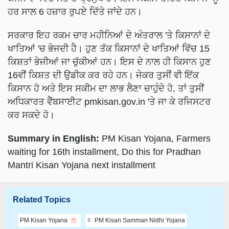
ਹਰ ਸਾਲ 6 ਹਜ਼ਾਰ ਰੁਪਏ ਦਿੱਤੇ ਜਾਂਦੇ ਹਨ।
ਸਰਕਾਰ ਇਹ ਰਕਮ ਚਾਰ ਮਹੀਨਿਆਂ ਦੇ ਅੰਤਰਾਲ 'ਤੇ ਕਿਸਾਨਾਂ ਦੇ
ਖਾਤਿਆਂ 'ਚ ਭੇਜਦੀ ਹੈ। ਹੁਣ ਤੱਕ ਕਿਸਾਨਾਂ ਦੇ ਖਾਤਿਆਂ ਵਿੱਚ 15
ਕਿਸ਼ਤਾਂ ਭੇਜੀਆਂ ਜਾ ਚੁੱਕੀਆਂ ਹਨ। ਇਸ ਦੇ ਨਾਲ ਹੀ ਕਿਸਾਨ ਹੁਣ
16ਵੀਂ ਕਿਸ਼ਤ ਦੀ ਉਡੀਕ ਕਰ ਰਹੇ ਹਨ। ਜੇਕਰ ਤੁਸੀਂ ਵੀ ਇੱਕ
ਕਿਸਾਨ ਹੋ ਅਤੇ ਇਸ ਸਕੀਮ ਦਾ ਲਾਭ ਲੈਣਾ ਚਾਹੁੰਦੇ ਹੋ, ਤਾਂ ਤੁਸੀਂ
ਅਧਿਕਾਰਤ ਵੈੱਬਸਾਈਟ pmkisan.gov.in 'ਤੇ ਜਾ ਕੇ ਰਜਿਸਟਰ
ਕਰ ਸਕਦੇ ਹੋ।
Summary in English:
PM Kisan Yojana, Farmers
waiting for 16th installment, Do this for Pradhan
Mantri Kisan Yojana next installment
Related Topics
PM Kisan Yojana
PM Kisan Samman Nidhi Yojana