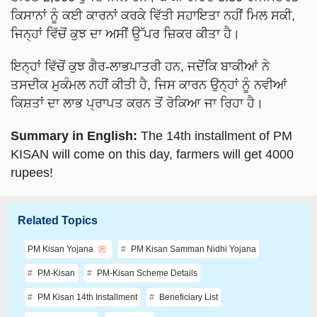
ਕਿਸਾਨਾਂ ਨੂੰ ਕਈ ਕਾਰਨਾਂ ਕਰਕੇ ਵਿੱਤੀ ਸਹਾਇਤਾ ਨਹੀਂ ਮਿਲ ਸਕੀ,
ਜਿਨ੍ਹਾਂ ਵਿੱਚੋਂ ਕੁਝ ਦਾ ਅਸੀਂ ਉੱਪਰ ਜ਼ਿਕਰ ਕੀਤਾ ਹੈ।
ਇਨ੍ਹਾਂ ਵਿੱਚੋਂ ਕੁਝ ਗੈਰ-ਲਾਭਪਾਤਰੀ ਹਨ, ਜਦੋਂਕਿ ਬਾਕੀਆਂ ਨੇ
ਤਸਦੀਕ ਮੁਕੰਮਲ ਨਹੀਂ ਕੀਤੀ ਹੈ, ਜਿਸ ਕਾਰਨ ਉਨ੍ਹਾਂ ਨੂੰ ਨਵੀਆਂ
ਕਿਸ਼ਤਾਂ ਦਾ ਲਾਭ ਪ੍ਰਾਪਤ ਕਰਨ ਤੋਂ ਰੋਕਿਆ ਜਾ ਰਿਹਾ ਹੈ।
Summary in English:
The 14th installment of PM
KISAN will come on this day, farmers will get 4000
rupees!
Related Topics
PM Kisan Yojana
PM Kisan Samman Nidhi Yojana
PM-Kisan
PM-Kisan Scheme Details
PM Kisan 14th Installment
Beneficiary List