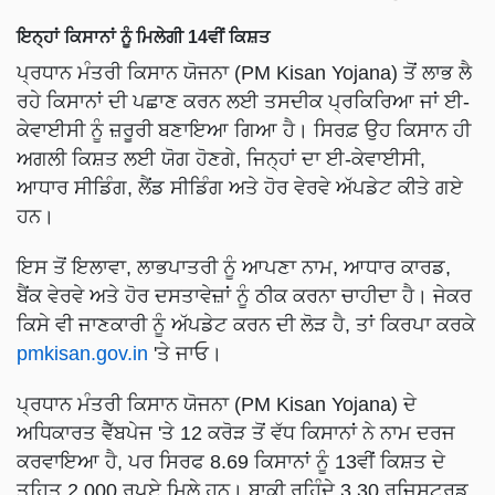
ਇਨ੍ਹਾਂ ਕਿਸਾਨਾਂ ਨੂੰ ਮਿਲੇਗੀ 14ਵੀਂ ਕਿਸ਼ਤ
ਪ੍ਰਧਾਨ ਮੰਤਰੀ ਕਿਸਾਨ ਯੋਜਨਾ (PM Kisan Yojana) ਤੋਂ ਲਾਭ ਲੈ
ਰਹੇ ਕਿਸਾਨਾਂ ਦੀ ਪਛਾਣ ਕਰਨ ਲਈ ਤਸਦੀਕ ਪ੍ਰਕਿਰਿਆ ਜਾਂ ਈ-
ਕੇਵਾਈਸੀ ਨੂੰ ਜ਼ਰੂਰੀ ਬਣਾਇਆ ਗਿਆ ਹੈ। ਸਿਰਫ਼ ਉਹ ਕਿਸਾਨ ਹੀ
ਅਗਲੀ ਕਿਸ਼ਤ ਲਈ ਯੋਗ ਹੋਣਗੇ, ਜਿਨ੍ਹਾਂ ਦਾ ਈ-ਕੇਵਾਈਸੀ,
ਆਧਾਰ ਸੀਡਿੰਗ, ਲੈਂਡ ਸੀਡਿੰਗ ਅਤੇ ਹੋਰ ਵੇਰਵੇ ਅੱਪਡੇਟ ਕੀਤੇ ਗਏ
ਹਨ।
ਇਸ ਤੋਂ ਇਲਾਵਾ, ਲਾਭਪਾਤਰੀ ਨੂੰ ਆਪਣਾ ਨਾਮ, ਆਧਾਰ ਕਾਰਡ,
ਬੈਂਕ ਵੇਰਵੇ ਅਤੇ ਹੋਰ ਦਸਤਾਵੇਜ਼ਾਂ ਨੂੰ ਠੀਕ ਕਰਨਾ ਚਾਹੀਦਾ ਹੈ। ਜੇਕਰ
ਕਿਸੇ ਵੀ ਜਾਣਕਾਰੀ ਨੂੰ ਅੱਪਡੇਟ ਕਰਨ ਦੀ ਲੋੜ ਹੈ, ਤਾਂ ਕਿਰਪਾ ਕਰਕੇ
pmkisan.gov.in
'ਤੇ ਜਾਓ।
ਪ੍ਰਧਾਨ ਮੰਤਰੀ ਕਿਸਾਨ ਯੋਜਨਾ (PM Kisan Yojana) ਦੇ
ਅਧਿਕਾਰਤ ਵੈੱਬਪੇਜ 'ਤੇ 12 ਕਰੋੜ ਤੋਂ ਵੱਧ ਕਿਸਾਨਾਂ ਨੇ ਨਾਮ ਦਰਜ
ਕਰਵਾਇਆ ਹੈ, ਪਰ ਸਿਰਫ 8.69 ਕਿਸਾਨਾਂ ਨੂੰ 13ਵੀਂ ਕਿਸ਼ਤ ਦੇ
ਤਹਿਤ 2,000 ਰੁਪਏ ਮਿਲੇ ਹਨ। ਬਾਕੀ ਰਹਿੰਦੇ 3.30 ਰਜਿਸਟਰਡ