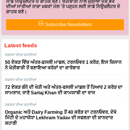
ਸਾਡੇ ਨਿਉਜ਼ਲੈਟਰ ਦੇ ਗਾਹਕ ਬਣੋ। ਖੇਤੀਬਾੜੀ ਨਾਲ ਜੁੜੀਆਂ ਦੇਸ਼ ਭਰ
ਦੀਆਂ ਸਾਰੀਆਂ ਤਾਜ਼ਾ ਖ਼ਬਰਾਂ ਮੇਲ 'ਤੇ ਪੜ੍ਹਨ ਲਈ ਸਾਡੇ ਨਿਉਜ਼ਲੈਟਰ ਦੇ
ਗਾਹਕ ਬਣੋ।
Subscribe Newsletters
Latest feeds
ਸਫਲਤਾ ਦੀਆ ਕਹਾਣੀਆਂ
50 ਏਕੜ ਵਿੱਚ ਅੰਤਰ-ਫ਼ਸਲੀ ਮਾਡਲ, ਟਰਨਓਵਰ 1 ਕਰੋੜ, ਇਸ ਕਿਸਾਨ
ਨੇ ਖੇਤੀਬਾੜੀ ਤੋਂ ਬਣਾਇਆ ਕਰੋੜਾਂ ਦਾ ਕਾਰੋਬਾਰ
ਸਫਲਤਾ ਦੀਆ ਕਹਾਣੀਆਂ
72 ਏਕੜ ਗੰਨੇ ਦੀ ਖੇਤੀ ਅਤੇ ਅੰਤਰ-ਫਸਲੀ ਮਾਡਲ ਤੋਂ ਤਿਆਰ 2 ਕਰੋੜ ਦਾ
ਸਾਮਰਾਜ, ਜਾਣੋ Sartaj Khan ਦੀ ਕਾਮਯਾਬੀ ਦਾ ਰਾਜ
ਸਫਲਤਾ ਦੀਆ ਕਹਾਣੀਆਂ
Organic ਅਤੇ Dairy Farming ਤੋਂ 40 ਕਰੋੜ ਦਾ ਟਰਨਓਵਰ, ਦੇਖੋ
ਮਿੱਟੀ ਦੇ ਮਹਾਯੋਧਾ Lekhram Yadav ਦੀ ਸਫਲਤਾ ਦੀ ਸ਼ਾਨਦਾਰ
ਕਹਾਣੀ