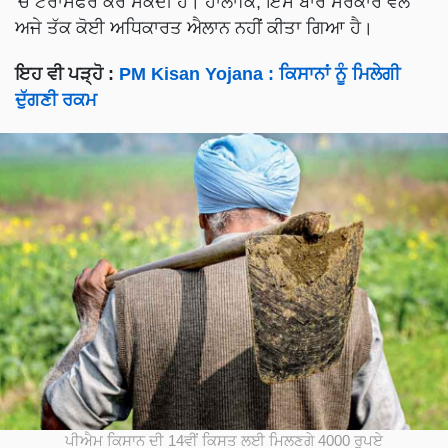
'ਚ ਟਰਾਂਸਫਰ ਕਰ ਸਕਦੀ ਹੈ। ਹਾਲਾਂਕਿ, ਇਸ ਬਾਰੇ ਸਰਕਾਰ ਵੱਲੋਂ
ਅਜੇ ਤੱਕ ਕੋਈ ਅਧਿਕਾਰਤ ਐਲਾਨ ਨਹੀਂ ਕੀਤਾ ਗਿਆ ਹੈ।
ਇਹ ਵੀ ਪੜ੍ਹੋ :
PM Kisan Yojana : ਕਿਸਾਨਾਂ ਨੂੰ ਮਿਲੇਗੀ
ਦੁੱਗਣੀ ਰਕਮ
ਪੀਐਮ ਕਿਸਾਨ ਦੀ 14ਵੀਂ ਕਿਸਤ ਲਈ ਮਿਲਣਗੇ 4000 ਰੁਪਏ