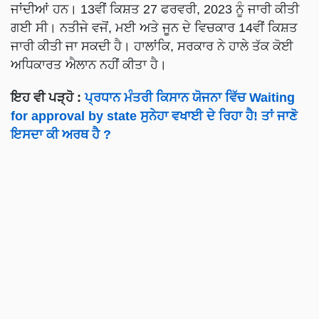
ਜਾਂਦੀਆਂ ਹਨ। 13ਵੀਂ ਕਿਸ਼ਤ 27 ਫਰਵਰੀ, 2023 ਨੂੰ ਜਾਰੀ ਕੀਤੀ
ਗਈ ਸੀ। ਨਤੀਜੇ ਵਜੋਂ, ਮਈ ਅਤੇ ਜੂਨ ਦੇ ਵਿਚਕਾਰ 14ਵੀਂ ਕਿਸ਼ਤ
ਜਾਰੀ ਕੀਤੀ ਜਾ ਸਕਦੀ ਹੈ। ਹਾਲਾਂਕਿ, ਸਰਕਾਰ ਨੇ ਹਾਲੇ ਤੱਕ ਕੋਈ
ਅਧਿਕਾਰਤ ਐਲਾਨ ਨਹੀਂ ਕੀਤਾ ਹੈ।
ਇਹ ਵੀ ਪੜ੍ਹੋ :
ਪ੍ਰਧਾਨ ਮੰਤਰੀ ਕਿਸਾਨ ਯੋਜਨਾ ਵਿੱਚ Waiting
for approval by state ਸੁਨੇਹਾ ਵਖਾਈ ਦੇ ਰਿਹਾ ਹੈ! ਤਾਂ ਜਾਣੋ
ਇਸਦਾ ਕੀ ਅਰਥ ਹੈ ?