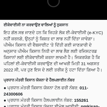
ਈਕੇਵਾਈਸੀ ਨਾ ਕਰਵਾਉਣ ਵਾਲਿਆਂ ਨੂੰ ਨੁਕਸਾਨ
ਇਹ ਗੱਲ ਸਭ ਜਾਣਦੇ ਹਨ ਕਿ ਜਿਹੜੇ ਲੋਕ ਈ-ਕੇਵਾਈਸੀ (e-KYC)
ਨਹੀਂ ਕਰਨਗੇ, ਉਨ੍ਹਾਂ ਨੂੰ ਕਿਸ਼ਤ ਦਾ ਲਾਭ ਨਹੀਂ ਦਿੱਤਾ ਜਾਵੇਗਾ।
ਪੀਐਮ ਕਿਸਾਨ ਦੀ ਵੈਬਸਾਈਟ 'ਤੇ ਦਿੱਤੀ ਗਈ ਜਾਣਕਾਰੀ ਦੇ
ਅਨੁਸਾਰ ਪੀਐਮ ਕਿਸਾਨ ਨਿਧੀ ਦਾ ਲਾਭ ਲੈਣ ਲਈ ਰਜਿਸਟਰਡ
ਕਿਸਾਨਾਂ ਲਈ ਈਕੇਵਾਈਸੀ ਕਰਨਾ ਲਾਜ਼ਮੀ ਹੈ। ਜਿਕਰਯੋਗ ਹੈ ਕਿ
ਪਹਿਲਾਂ ਈ-ਕੇਵਾਈਸੀ ਕਰਵਾਉਣ ਦੀ ਆਖਰੀ ਮਿਤੀ 31 ਅਗਸਤ
2022 ਸੀ, ਪਰ ਹੁਣ ਇਸ ਦੇ ਲਈ ਤਰੀਕ ਨੂੰ ਹਟਾ ਦਿੱਤਾ ਗਿਆ ਹੈ।
ਪ੍ਰਧਾਨ ਮੰਤਰੀ ਕਿਸਾਨ ਯੋਜਨਾ ਦੇ ਹੈਲਪਲਾਈਨ ਨੰਬਰ
● ਪ੍ਰਧਾਨ ਮੰਤਰੀ ਕਿਸਾਨ ਯੋਜਨਾ ਟੋਲ ਫਰੀ ਨੰਬਰ:
011-
24300606
● ਪ੍ਰਧਾਨ ਮੰਤਰੀ ਕਿਸਾਨ ਹੈਲਪਲਾਈਨ ਨੰਬਰ:
155261
● ਪ੍ਰਧਾਨ ਮੰਤਰੀ ਕਿਸਾਨ ਯੋਜਨਾ ਈਮੇਲ ਆਈਡੀ:
pmkisan-