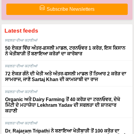
Subscribe Newsletters
Latest feeds
ਸਫਲਤਾ ਦੀਆ ਕਹਾਣੀਆਂ
50 ਏਕੜ ਵਿੱਚ ਅੰਤਰ-ਫ਼ਸਲੀ ਮਾਡਲ, ਟਰਨਓਵਰ 1 ਕਰੋੜ, ਇਸ ਕਿਸਾਨ
ਨੇ ਖੇਤੀਬਾੜੀ ਤੋਂ ਬਣਾਇਆ ਕਰੋੜਾਂ ਦਾ ਕਾਰੋਬਾਰ
ਸਫਲਤਾ ਦੀਆ ਕਹਾਣੀਆਂ
72 ਏਕੜ ਗੰਨੇ ਦੀ ਖੇਤੀ ਅਤੇ ਅੰਤਰ-ਫਸਲੀ ਮਾਡਲ ਤੋਂ ਤਿਆਰ 2 ਕਰੋੜ ਦਾ
ਸਾਮਰਾਜ, ਜਾਣੋ Sartaj Khan ਦੀ ਕਾਮਯਾਬੀ ਦਾ ਰਾਜ
ਸਫਲਤਾ ਦੀਆ ਕਹਾਣੀਆਂ
Organic ਅਤੇ Dairy Farming ਤੋਂ 40 ਕਰੋੜ ਦਾ ਟਰਨਓਵਰ, ਦੇਖੋ
ਮਿੱਟੀ ਦੇ ਮਹਾਯੋਧਾ Lekhram Yadav ਦੀ ਸਫਲਤਾ ਦੀ ਸ਼ਾਨਦਾਰ
ਕਹਾਣੀ
ਸਫਲਤਾ ਦੀਆ ਕਹਾਣੀਆਂ
Dr. Rajaram Tripathi ਨੇ ਬਣਾਇਆ ਖੇਤੀਬਾੜੀ ਤੋਂ 100 ਕਰੋੜ ਦਾ