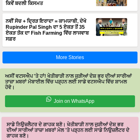
ਕਿਵੇਂ ਬਦਲੀ ਕਿਸਮਤ
ਨਵੀਂ ਸੋਚ + ਦ੍ਰਿੜ ਇਰਾਦਾ = ਕਾਮਯਾਬੀ, ਦੇਖੋ
Rupinder Pal Singh ਦਾ 5 ਏਕੜ ਤੋਂ 35
ਏਕੜ ਤੱਕ ਦਾ Fish Farming ਵਿੱਚ ਲਾਜਵਾਬ
ਸਫ਼ਰ
More Stories
ਅਸੀਂ ਵਟਸਐਪ 'ਤੇ ਹਾਂ! ਖੇਤੀਬਾੜੀ ਨਾਲ ਜੁੜੀਆਂ ਦੇਸ਼ ਭਰ ਦੀਆਂ ਸਾਰੀਆਂ
ਤਾਜ਼ਾ ਖ਼ਬਰਾਂ ਮੋਬਾਈਲ ਵਿੱਚ ਪੜ੍ਹਨ ਲਈ ਸਾਡੇ ਵਟਸਐਪ ਵਿੱਚ ਸ਼ਾਮਲ
ਹੋਵੋ।
Join on WhatsApp
ਸਾਡੇ ਨਿਉਜ਼ਲੈਟਰ ਦੇ ਗਾਹਕ ਬਣੋ। ਖੇਤੀਬਾੜੀ ਨਾਲ ਜੁੜੀਆਂ ਦੇਸ਼ ਭਰ
ਦੀਆਂ ਸਾਰੀਆਂ ਤਾਜ਼ਾ ਖ਼ਬਰਾਂ ਮੇਲ 'ਤੇ ਪੜ੍ਹਨ ਲਈ ਸਾਡੇ ਨਿਉਜ਼ਲੈਟਰ ਦੇ
ਗਾਹਕ ਬਣੋ।