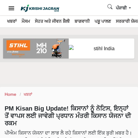
ਪੰਜਾਬੀ
ਖਬਰਾਂ
ਮੌਸਮ
ਸੇਹਤ ਅਤੇ ਜੀਵਨ ਸ਼ੈਲੀ
ਬਾਗਵਾਨੀ
ਪਸ਼ੂ ਪਾਲਣ
ਸਰਕਾਰੀ ਯੋਜਨ
Home
ਖਬਰਾਂ
PM Kisan Big Update! ਕਿਸਾਨਾਂ ਨੂੰ ਨੋਟਿਸ, ਇਨ੍ਹਾਂ
ਤੋਂ ਵਾਪਸ ਲਈ ਜਾਵੇਗੀ ਪ੍ਰਧਾਨ ਮੰਤਰੀ ਕਿਸਾਨ ਯੋਜਨਾ ਦੀ
ਰਕਮ
ਪੀਐਮ ਕਿਸਾਨ ਯੋਜਨਾ ਦਾ ਲਾਭ ਲੈ ਰਹੇ ਕਿਸਾਨਾਂ ਲਈ ਇੱਕ ਬੁਰੀ ਖ਼ਬਰ ਹੈ।