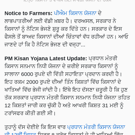
Notice to Farmers:
ਪੀਐਮ ਕਿਸਾਨ ਯੋਜਨਾ
ਦੇ
ਲਾਭਪਾਤਰੀਆਂ ਲਈ ਵੱਡੀ ਖ਼ਬਰ ਹੈ। ਦਰਅਸਲ, ਸਰਕਾਰ ਨੇ
ਕਿਸਾਨਾਂ ਨੂੰ ਨੋਟਿਸ ਭੇਜਣੇ ਸ਼ੁਰੂ ਕਰ ਦਿੱਤੇ ਹਨ। ਸਰਕਾਰ ਦੇ ਇਸ
ਫੈਸਲੇ ਤੋਂ ਬਾਅਦ ਕਿਸਾਨਾਂ ਦੀਆਂ ਚਿੰਤਾਵਾਂ ਵੱਧ ਰਹੀਆਂ ਹਨ। ਆਓ
ਜਾਣਦੇ ਹਾਂ ਕਿ ਹੈ ਨੋਟਿਸ ਭੇਜਣ ਦੀ ਵਜ੍ਹਾ...
PM Kisan Yojana Latest Update:
ਪ੍ਰਧਾਨ ਮੰਤਰੀ
ਕਿਸਾਨ ਸਨਮਾਨ ਨਿਧੀ ਯੋਜਨਾ ਦੇ ਜ਼ਰੀਏ ਸਰਕਾਰ ਕਿਸਾਨਾਂ ਨੂੰ
ਸਾਲਾਨਾ 6000 ਰੁਪਏ ਦੀ ਵਿੱਤੀ ਸਹਾਇਤਾ ਪ੍ਰਦਾਨ ਕਰਦੀ ਹੈ।
ਇਹ ਰਕਮ 2000 ਰੁਪਏ ਦੀਆਂ ਤਿੰਨ ਕਿਸ਼ਤਾਂ ਵਿੱਚ ਕਿਸਾਨਾਂ ਦੇ
ਖਾਤਿਆਂ ਵਿੱਚ ਭੇਜੀ ਜਾਂਦੀ ਹੈ। ਇੱਥੇ ਇਹ ਦੱਸਣਾ ਜ਼ਰੂਰੀ ਹੈ ਕਿ ਹੁਣ
ਤੱਕ ਸਰਕਾਰ ਪ੍ਰਧਾਨ ਮੰਤਰੀ ਕਿਸਾਨ ਸਨਮਾਨ ਨਿਧੀ ਯੋਜਨਾ ਤਹਿਤ
12 ਕਿਸ਼ਤਾਂ ਜਾਰੀ ਕਰ ਚੁੱਕੀ ਹੈ ਅਤੇ ਆਖਰੀ ਕਿਸ਼ਤ 31 ਮਈ ਨੂੰ
ਟਰਾਂਸਫਰ ਕੀਤੀ ਗਈ ਸੀ।
ਤੁਹਾਨੂੰ ਦੱਸ ਦੇਈਏ ਕਿ ਇਸ ਵਾਰ
ਪ੍ਰਧਾਨ ਮੰਤਰੀ ਕਿਸਾਨ ਯੋਜਨਾ
ਦੀ 12ਵੀਂ ਕਿਸ਼ਤ
ਸਿਰਫ਼ 8 ਕਰੋੜ ਕਿਸਾਨਾਂ ਦੇ ਹੀ ਖਾਤਿਆਂ ਵਿੱਚ