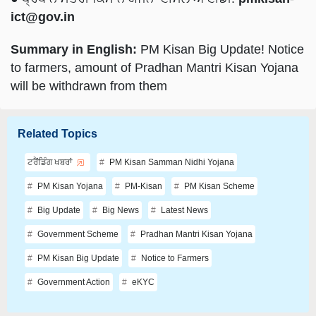
ict@gov.in
Summary in English:
PM Kisan Big Update! Notice
to farmers, amount of Pradhan Mantri Kisan Yojana
will be withdrawn from them
Related Topics
ਟਰੈਂਡਿੰਗ ਖਬਰਾਂ
PM Kisan Samman Nidhi Yojana
PM Kisan Yojana
PM-Kisan
PM Kisan Scheme
Big Update
Big News
Latest News
Government Scheme
Pradhan Mantri Kisan Yojana
PM Kisan Big Update
Notice to Farmers
Government Action
eKYC