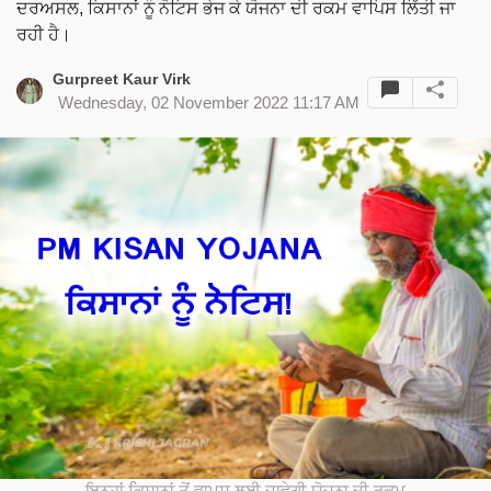
ਦਰਅਸਲ, ਕਿਸਾਨਾਂ ਨੂੰ ਨੋਟਿਸ ਭੇਜ ਕੇ ਯੋਜਨਾ ਦੀ ਰਕਮ ਵਾਪਿਸ ਲਿੱਤੀ ਜਾ
ਰਹੀ ਹੈ।
Gurpreet Kaur Virk
Wednesday, 02 November 2022 11:17 AM
ਇਨ੍ਹਾਂ ਕਿਸਾਨਾਂ ਤੋਂ ਵਾਪਸ ਲਈ ਜਾਵੇਗੀ ਯੋਜਨਾ ਦੀ ਰਕਮ