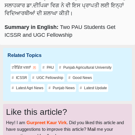
ਸਲਾਹਕਾਰ ਡਾ.ਦੀਪਿਕਾ ਵਿਗ ਨੇ ਵੀ ਇਸ ਪ੍ਰਾਪਤੀ ਲਈ ਇਨ੍ਹਾਂ
ਵਿਦਿਆਰਥੀਆਂ ਦੀ ਸ਼ਲਾਘਾ ਕੀਤੀ।
Summary in English:
Two PAU Students Get
ICSSR and UGC Fellowship
Related Topics
ਟਰੈਂਡਿੰਗ ਖਬਰਾਂ
PAU
Punjab Agricultural University
ICSSR
UGC Fellowship
Good News
Latest Agri News
Punjab News
Latest Update
Like this article?
Hey! I am
Gurpreet Kaur Virk
. Did you liked this article and
have suggestions to improve this article?
Mail
me your