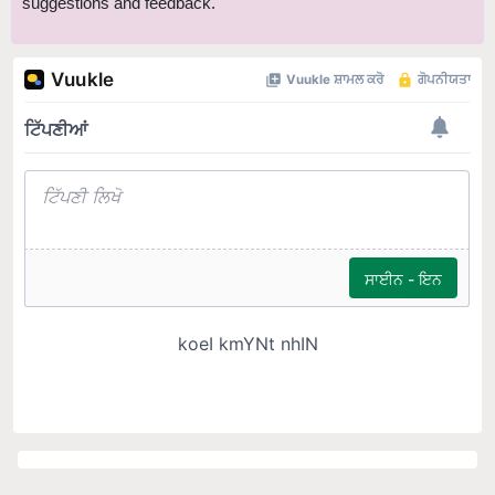
suggestions and feedback.