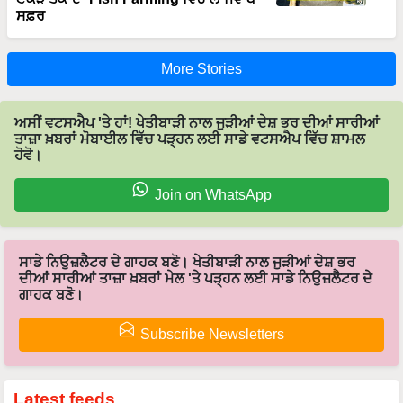
ਸਫ਼ਰ
More Stories
ਅਸੀਂ ਵਟਸਐਪ 'ਤੇ ਹਾਂ! ਖੇਤੀਬਾੜੀ ਨਾਲ ਜੁੜੀਆਂ ਦੇਸ਼ ਭਰ ਦੀਆਂ ਸਾਰੀਆਂ
ਤਾਜ਼ਾ ਖ਼ਬਰਾਂ ਮੋਬਾਈਲ ਵਿੱਚ ਪੜ੍ਹਨ ਲਈ ਸਾਡੇ ਵਟਸਐਪ ਵਿੱਚ ਸ਼ਾਮਲ
ਹੋਵੋ।
Join on WhatsApp
ਸਾਡੇ ਨਿਉਜ਼ਲੈਟਰ ਦੇ ਗਾਹਕ ਬਣੋ। ਖੇਤੀਬਾੜੀ ਨਾਲ ਜੁੜੀਆਂ ਦੇਸ਼ ਭਰ
ਦੀਆਂ ਸਾਰੀਆਂ ਤਾਜ਼ਾ ਖ਼ਬਰਾਂ ਮੇਲ 'ਤੇ ਪੜ੍ਹਨ ਲਈ ਸਾਡੇ ਨਿਉਜ਼ਲੈਟਰ ਦੇ
ਗਾਹਕ ਬਣੋ।
Subscribe Newsletters
Latest feeds