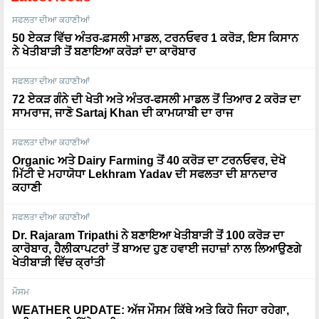
ਸਫਲਤਾ ਦੀਆ ਕਹਾਣੀਆਂ
50 ਏਕੜ ਵਿੱਚ ਅੰਤਰ-ਫ਼ਸਲੀ ਮਾਡਲ, ਟਰਨਓਵਰ 1 ਕਰੋੜ, ਇਸ ਕਿਸਾਨ
ਨੇ ਖੇਤੀਬਾੜੀ ਤੋਂ ਬਣਾਇਆ ਕਰੋੜਾਂ ਦਾ ਕਾਰੋਬਾਰ
ਸਫਲਤਾ ਦੀਆ ਕਹਾਣੀਆਂ
72 ਏਕੜ ਗੰਨੇ ਦੀ ਖੇਤੀ ਅਤੇ ਅੰਤਰ-ਫਸਲੀ ਮਾਡਲ ਤੋਂ ਤਿਆਰ 2 ਕਰੋੜ ਦਾ
ਸਾਮਰਾਜ, ਜਾਣੋ Sartaj Khan ਦੀ ਕਾਮਯਾਬੀ ਦਾ ਰਾਜ
ਸਫਲਤਾ ਦੀਆ ਕਹਾਣੀਆਂ
Organic ਅਤੇ Dairy Farming ਤੋਂ 40 ਕਰੋੜ ਦਾ ਟਰਨਓਵਰ, ਦੇਖੋ
ਮਿੱਟੀ ਦੇ ਮਹਾਯੋਧਾ Lekhram Yadav ਦੀ ਸਫਲਤਾ ਦੀ ਸ਼ਾਨਦਾਰ
ਕਹਾਣੀ
ਸਫਲਤਾ ਦੀਆ ਕਹਾਣੀਆਂ
Dr. Rajaram Tripathi ਨੇ ਬਣਾਇਆ ਖੇਤੀਬਾੜੀ ਤੋਂ 100 ਕਰੋੜ ਦਾ
ਕਾਰੋਬਾਰ, ਹੈਲੀਕਾਪਟਰਾਂ ਤੋਂ ਬਾਅਦ ਹੁਣ ਹਵਾਈ ਜਹਾਜ਼ਾਂ ਨਾਲ ਲਿਆਉਣਗੇ
ਖੇਤੀਬਾੜੀ ਵਿੱਚ ਕ੍ਰਾਂਤੀ
ਮੌਸਮ
WEATHER UPDATE: ਅੱਜ ਮੌਸਮ ਕਿੱਥੇ ਅਤੇ ਕਿਹੋ ਜਿਹਾ ਰਹੇਗਾ,