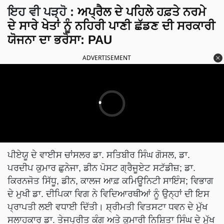
ਇਹ ਵੀ ਪੜ੍ਹੋ :
ਅਪ੍ਰੈਲ ਦੇ ਪਹਿਲੇ ਹਫ਼ਤੇ ਨਰਮੇ
ਦੇ ਸਾਰੇ ਖੇਤਾਂ ਨੂੰ ਨਹਿਰੀ ਪਾਣੀ ਛੱਡਣ ਦੀ ਸਰਕਾਰੀ
ਯੋਜਨਾ ਦਾ ਭਰੋਸਾ: PAU
ADVERTISEMENT
ਪੀਏਯੂ ਦੇ ਵਾਈਸ ਚਾਂਸਲਰ ਡਾ. ਸਤਿਬੀਰ ਸਿੰਘ ਗੋਸਲ, ਡਾ.
ਪਰਦੀਪ ਕੁਮਾਰ ਛੁਨੇਜਾ, ਡੀਨ ਪੋਸਟ ਗ੍ਰੈਜੂਏਟ ਸਟੱਡੀਜ਼; ਡਾ.
ਕਿਰਨਜੋਤ ਸਿੱਧੂ, ਡੀਨ, ਕਾਲਜ ਆਫ਼ ਕਮਿਊਨਿਟੀ ਸਾਇੰਸ; ਵਿਭਾਗ
ਦੇ ਮੁਖੀ ਡਾ. ਦੀਪਿਕਾ ਵਿਗ ਨੇ ਵਿਦਿਆਰਥੀਆਂ ਨੂੰ ਉਨ੍ਹਾਂ ਦੀ ਇਸ
ਪ੍ਰਾਪਤੀ ਲਈ ਵਧਾਈ ਦਿੱਤੀ। ਸ਼੍ਰੀਮਤੀ ਵਿਤਸਟਾ ਧਵਨ ਦੇ ਮੁੱਖ
ਸਲਾਹਕਾਰ ਡਾ. ਤੇਜਪ੍ਰੀਤ ਕੰਗ ਅਤੇ ਕੁਮਾਰੀ ਨਿਸ਼ਿਤਾ ਸਿੰਘ ਦੇ ਮੁੱਖ