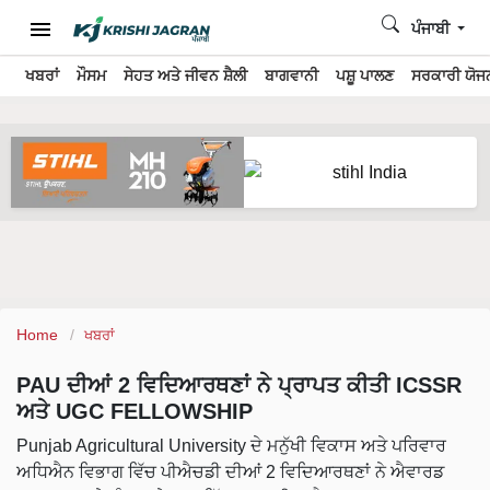
ਪੰਜਾਬੀ
ਖਬਰਾਂ
ਮੌਸਮ
ਸੇਹਤ ਅਤੇ ਜੀਵਨ ਸ਼ੈਲੀ
ਬਾਗਵਾਨੀ
ਪਸ਼ੂ ਪਾਲਣ
ਸਰਕਾਰੀ ਯੋਜਨ
Home
ਖਬਰਾਂ
PAU ਦੀਆਂ 2 ਵਿਦਿਆਰਥਣਾਂ ਨੇ ਪ੍ਰਾਪਤ ਕੀਤੀ ICSSR
ਅਤੇ UGC FELLOWSHIP
Punjab Agricultural University ਦੇ ਮਨੁੱਖੀ ਵਿਕਾਸ ਅਤੇ ਪਰਿਵਾਰ
ਅਧਿਐਨ ਵਿਭਾਗ ਵਿੱਚ ਪੀਐਚਡੀ ਦੀਆਂ 2 ਵਿਦਿਆਰਥਣਾਂ ਨੇ ਐਵਾਰਡ