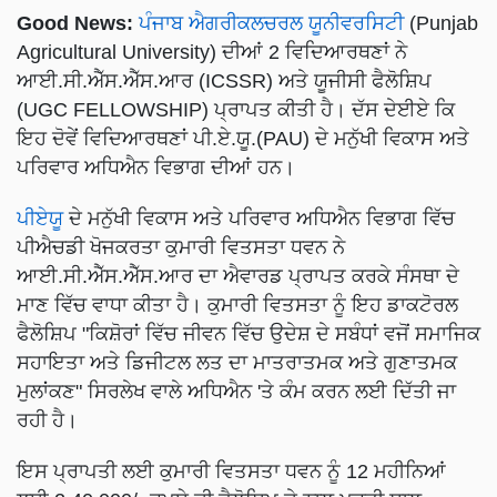
Good News:
ਪੰਜਾਬ ਐਗਰੀਕਲਚਰਲ ਯੂਨੀਵਰਸਿਟੀ
(Punjab
Agricultural University) ਦੀਆਂ 2 ਵਿਦਿਆਰਥਣਾਂ ਨੇ
ਆਈ.ਸੀ.ਐੱਸ.ਐੱਸ.ਆਰ (ICSSR) ਅਤੇ ਯੂਜੀਸੀ ਫੈਲੋਸ਼ਿਪ
(UGC FELLOWSHIP) ਪ੍ਰਾਪਤ ਕੀਤੀ ਹੈ। ਦੱਸ ਦੇਈਏ ਕਿ
ਇਹ ਦੋਵੇਂ ਵਿਦਿਆਰਥਣਾਂ ਪੀ.ਏ.ਯੂ.(PAU) ਦੇ ਮਨੁੱਖੀ ਵਿਕਾਸ ਅਤੇ
ਪਰਿਵਾਰ ਅਧਿਐਨ ਵਿਭਾਗ ਦੀਆਂ ਹਨ।
ਪੀਏਯੂ
ਦੇ ਮਨੁੱਖੀ ਵਿਕਾਸ ਅਤੇ ਪਰਿਵਾਰ ਅਧਿਐਨ ਵਿਭਾਗ ਵਿੱਚ
ਪੀਐਚਡੀ ਖੋਜਕਰਤਾ ਕੁਮਾਰੀ ਵਿਤਸਤਾ ਧਵਨ ਨੇ
ਆਈ.ਸੀ.ਐੱਸ.ਐੱਸ.ਆਰ ਦਾ ਐਵਾਰਡ ਪ੍ਰਾਪਤ ਕਰਕੇ ਸੰਸਥਾ ਦੇ
ਮਾਣ ਵਿੱਚ ਵਾਧਾ ਕੀਤਾ ਹੈ। ਕੁਮਾਰੀ ਵਿਤਸਤਾ ਨੂੰ ਇਹ ਡਾਕਟੋਰਲ
ਫੈਲੋਸ਼ਿਪ "ਕਿਸ਼ੋਰਾਂ ਵਿੱਚ ਜੀਵਨ ਵਿੱਚ ਉਦੇਸ਼ ਦੇ ਸਬੰਧਾਂ ਵਜੋਂ ਸਮਾਜਿਕ
ਸਹਾਇਤਾ ਅਤੇ ਡਿਜੀਟਲ ਲਤ ਦਾ ਮਾਤਰਾਤਮਕ ਅਤੇ ਗੁਣਾਤਮਕ
ਮੁਲਾਂਕਣ" ਸਿਰਲੇਖ ਵਾਲੇ ਅਧਿਐਨ 'ਤੇ ਕੰਮ ਕਰਨ ਲਈ ਦਿੱਤੀ ਜਾ
ਰਹੀ ਹੈ।
ਇਸ ਪ੍ਰਾਪਤੀ ਲਈ ਕੁਮਾਰੀ ਵਿਤਸਤਾ ਧਵਨ ਨੂੰ 12 ਮਹੀਨਿਆਂ