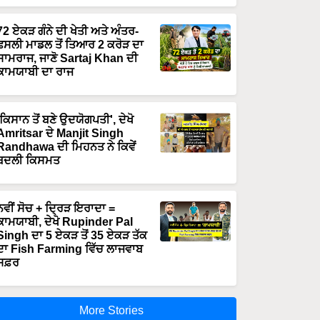
72 ਏਕੜ ਗੰਨੇ ਦੀ ਖੇਤੀ ਅਤੇ ਅੰਤਰ-
ਫਸਲੀ ਮਾਡਲ ਤੋਂ ਤਿਆਰ 2 ਕਰੋੜ ਦਾ
ਸਾਮਰਾਜ, ਜਾਣੋ Sartaj Khan ਦੀ
ਕਾਮਯਾਬੀ ਦਾ ਰਾਜ
'ਕਿਸਾਨ ਤੋਂ ਬਣੇ ਉਦਯੋਗਪਤੀ', ਦੇਖੋ
Amritsar ਦੇ Manjit Singh
Randhawa ਦੀ ਮਿਹਨਤ ਨੇ ਕਿਵੇਂ
ਬਦਲੀ ਕਿਸਮਤ
ਨਵੀਂ ਸੋਚ + ਦ੍ਰਿੜ ਇਰਾਦਾ =
ਕਾਮਯਾਬੀ, ਦੇਖੋ Rupinder Pal
Singh ਦਾ 5 ਏਕੜ ਤੋਂ 35 ਏਕੜ ਤੱਕ
ਦਾ Fish Farming ਵਿੱਚ ਲਾਜਵਾਬ
ਸਫ਼ਰ
More Stories