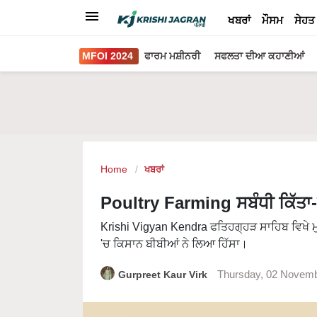
ਖਬਰਾਂ
ਮੌਸਮ
ਸੇਹਤ
MFOI 2024
ਫਾਰਮ ਮਸ਼ੀਨਰੀ
ਸਫਲਤਾ ਦੀਆ ਕਹਾਣੀਆਂ
Home
ਖਬਰਾਂ
Poultry Farming ਸਬੰਧੀ ਕਿੱਤਾ-
Krishi Vigyan Kendra ਫਤਿਹਗ੍ਹੜ ਸਾਹਿਬ ਵਿਖੇ ਮ
'ਚ ਕਿਸਾਨ ਬੀਬੀਆਂ ਨੇ ਲਿਆ ਹਿੱਸਾ।
Gurpreet Kaur Virk
Thursday, 02 Novemb