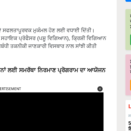
ਸ ਦੇ ਸਫਲਤਾਪੂਰਵਕ ਮੁਕੰਮਲ ਹੋਣ ਲਈ ਵਧਾਈ ਦਿੱਤੀ।
ੀ, ਸਹਾਇਕ ਪ੍ਰੋਫੈਸਰ (ਪਸ਼ੂ ਵਿਗਿਆਨ), ਕ੍ਰਿਸ਼ੀ ਵਿਗਿਆਨ
 ਸਬੰਧੀ ਤਕਨੀਕੀ ਜਾਣਕਾਰੀ ਵਿਸਥਾਰ ਨਾਲ ਸਾਂਝੀ ਕੀਤੀ
ਸਾਨਾਂ ਲਈ ਸਮਰੱਥਾ ਨਿਰਮਾਣ ਪ੍ਰੋਗਰਾਮ ਦਾ ਆਯੋਜਨ
ERTISEMENT
ਸ
5
ਇ