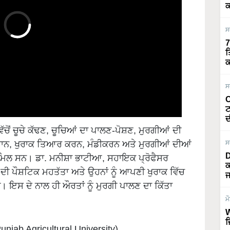
ਕ
ਸ
7
ਤ
ਕ
ਸ
O
ਟ
ਿੱਚੋਂ ਚੂਚੇ ਕੱਢਣ, ਚੂਚਿਆਂ ਦਾ ਪਾਲਣ-ਪੋਸ਼ਣ, ਮੁਰਗੀਆਂ ਦੀ
ਦ
ੋ-ਸਮਾਨ, ਖੁਰਾਕ ਤਿਆਰ ਕਰਨ, ਮੰਡੀਕਰਨ ਅਤੇ ਮੁਰਗੀਆਂ ਦੀਆਂ
ਾਮਿਲ ਸਨ। ਡਾ. ਮਨੀਸ਼ਾ ਭਾਟੀਆ, ਸਹਾਇਕ ਪ੍ਰੋਫੈਸਰ
ਸ
 ਦੀ ਪੌਸ਼ਟਿਕ ਮਹਤੱਤਾ ਅਤੇ ਉਹਨਾਂ ਨੂੰ ਆਪਣੀ ਖੁਰਾਕ ਵਿੱਚ
D
ਕ
 ਇਸ ਦੇ ਨਾਲ ਹੀ ਔਰਤਾਂ ਨੂੰ ਮੁਰਗੀ ਪਾਲਣ ਦਾ ਕਿੱਤਾ
ਜ
ਮ
jab Agricultural University)
W
ਜ