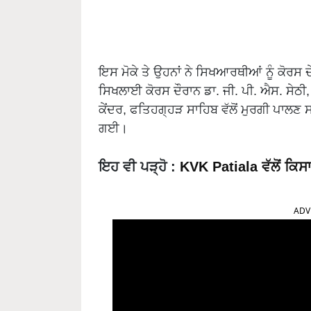
ਇਸ ਮੋਕੇ ਤੇ ਉਹਨਾਂ ਨੇ ਸਿਖਆਰਥੀਆਂ ਨੂੰ ਕੋਰ
ਸਿਖਲਾਈ ਕੋਰਸ ਦੌਰਾਨ ਡਾ. ਜੀ. ਪੀ. ਐਸ. ਸੇਠ
ਕੇਂਦਰ, ਫਤਿਹਗ੍ਹੜ ਸਾਹਿਬ ਵੱਲੋਂ ਮੁਰਗੀ ਪਾਲਣ
ਗਈ।
ਇਹ ਵੀ ਪੜ੍ਹੋ
:
KVK Patiala ਵੱਲੋਂ ਕਿ
ADV