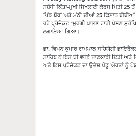
ਸਬੰਧੀ ਕਿੱਤਾ-ਮੁਖੀ ਸਿਖਲਾਈ ਕੋਰਸ ਮਿਤੀ 25
ਪਿੰਡ ਬੌਰਾਂ ਅਤੇ ਮੱਠੀ ਦੀਆਂ 25 ਕਿਸਾਨ ਬੀਬੀਆ
ਰਹੇ ਪ੍ਰੋਜੇਕਟ “ਮੁਰਗੀ ਪਾਲਣ ਰਾਹੀ ਪੋਸ਼ਣ ਸੁਰੱ
ਲਗਾਇਆ ਗਿਆ।
ਡਾ. ਵਿਪਨ ਕੁਮਾਰ ਰਾਮਪਾਲ ਸਹਿਯੋਗੀ ਡਾਇਰੈ
ਸਾਹਿਬ ਨੇ ਇਸ ਦੀ ਵਧੇਰੇ ਜਾਣਕਾਰੀ ਦਿਤੀ ਅਤੇ ਕ
ਅਤੇ ਇਸ ਪ੍ਰੋਜੇਕਟ ਦਾ ਉਦੇਸ਼ ਪੇਂਡੂ ਅੋਰਤਾਂ ਨੂ