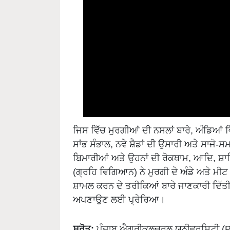
ਜਿਸ ਵਿੱਚ ਮੁਰਗੀਆਂ ਦੀ ਨਸਲਾਂ ਬਾਰੇ, ਅੰਡਿਆਂ ਵ
ਸਾਂਭ ਸੰਭਾਲ, ਨਵੇ ਸ਼ੈਡਾਂ ਦੀ ਉਸਾਰੀ ਅਤੇ ਸਾਜ
ਬਿਮਾਰੀਆਂ ਅਤੇ ਉਹਨਾਂ ਦੀ ਰੋਕਥਾਮ, ਆਦਿ, ਸ਼
(ਗ੍ਰਹਿ ਵਿਗਿਆਨ) ਨੇ ਮੁਰਗੀ ਦੇ ਅੰਡੇ ਅਤੇ ਮੀਟ
ਸ਼ਾਮਲ ਕਰਨ ਦੇ ਤਰੀਕਿਆਂ ਬਾਰੇ ਜਾਣਕਾਰੀ ਦਿੱਤੀ।
ਅਪਣਾਉਣ ਲਈ ਪ੍ਰੇਰਿਆ।
ਸਰੋਤ:
ਪੰਜਾਬ ਐਗਰੀਕਲਚਰਲ ਯੂਨੀਵਰਸਿਟੀ (Pun