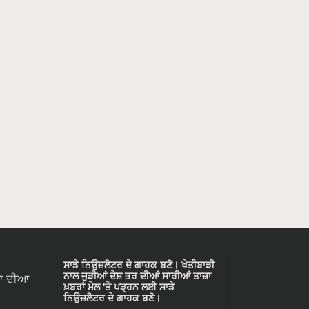
ਸਾਡੇ ਨਿਉਜ਼ਲੈਟਰ ਦੇ ਗਾਹਕ ਬਣੋ। ਖੇਤੀਬਾੜੀ
ਨਾਲ ਜੁੜੀਆਂ ਦੇਸ਼ ਭਰ ਦੀਆਂ ਸਾਰੀਆਂ ਤਾਜ਼ਾ
ਾ ਦੀਆ
ਖ਼ਬਰਾਂ ਮੇਲ 'ਤੇ ਪੜ੍ਹਨ ਲਈ ਸਾਡੇ
ਨਿਉਜ਼ਲੈਟਰ ਦੇ ਗਾਹਕ ਬਣੋ।
Subscribe Newsletters