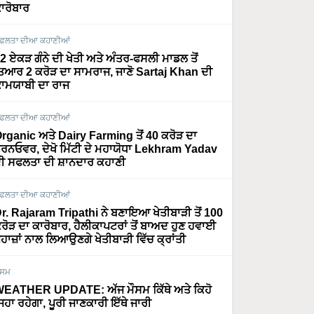
ਾਰੋਬਾਰ
ਫਲਤਾ ਦੀਆ ਕਹਾਣੀਆਂ
2 ਏਕੜ ਗੰਨੇ ਦੀ ਖੇਤੀ ਅਤੇ ਅੰਤਰ-ਫਸਲੀ ਮਾਡਲ ਤੋਂ
ਿਆਰ 2 ਕਰੋੜ ਦਾ ਸਾਮਰਾਜ, ਜਾਣੋ Sartaj Khan ਦੀ
ਾਮਯਾਬੀ ਦਾ ਰਾਜ
ਫਲਤਾ ਦੀਆ ਕਹਾਣੀਆਂ
rganic ਅਤੇ Dairy Farming ਤੋਂ 40 ਕਰੋੜ ਦਾ
ਰਨਓਵਰ, ਦੇਖੋ ਮਿੱਟੀ ਦੇ ਮਹਾਯੋਧਾ Lekhram Yadav
ੀ ਸਫਲਤਾ ਦੀ ਸ਼ਾਨਦਾਰ ਕਹਾਣੀ
ਫਲਤਾ ਦੀਆ ਕਹਾਣੀਆਂ
r. Rajaram Tripathi ਨੇ ਬਣਾਇਆ ਖੇਤੀਬਾੜੀ ਤੋਂ 100
ਰੋੜ ਦਾ ਕਾਰੋਬਾਰ, ਹੈਲੀਕਾਪਟਰਾਂ ਤੋਂ ਬਾਅਦ ਹੁਣ ਹਵਾਈ
ਹਾਜ਼ਾਂ ਨਾਲ ਲਿਆਉਣਗੇ ਖੇਤੀਬਾੜੀ ਵਿੱਚ ਕ੍ਰਾਂਤੀ
ੌਸਮ
EATHER UPDATE: ਅੱਜ ਮੌਸਮ ਕਿੱਥੇ ਅਤੇ ਕਿਹੋ
ਿਹਾ ਰਹੇਗਾ, ਪੂਰੀ ਜਾਣਕਾਰੀ ਇੱਥੇ ਜਾਰੀ