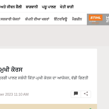
 ਅਤੇ ਜੀਵਨ ਸ਼ੈਲੀ
ਬਾਗਵਾਨੀ
ਪਸ਼ੂ ਪਾਲਣ
ਖੇਤੀ ਬਾੜੀ
ਸਰਕਾਰੀ ਯੋਜਨਾਂ
ਕੰਪਨੀ ਦੀਆ ਖਬਰਾਂ
ਇੰਟਰਵਿਊ
ਮੈਗਜ਼ੀਨ
ਮੁਖੀ ਕੋਰਸ
ੁਰਗੀ ਪਾਲਣ ਸਬੰਧੀ ਕਿੱਤਾ-ਮੁਖੀ ਕੋਰਸ ਦਾ ਆਯੋਜਨ, ਵੱਡੀ ਗਿਣਤੀ
er 2023 11:10 AM