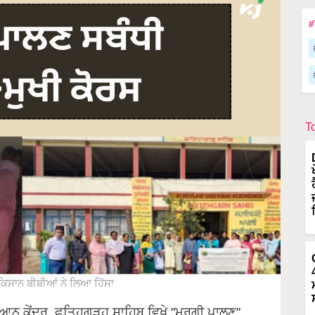
#
T
ਕਿਸਾਨ ਬੀਬੀਆਂ ਨੇ ਲਿਆ ਹਿੱਸਾ
ਆਨ ਕੇਂਦਰ, ਫਤਿਹਗੜ੍ਹ ਸਾਹਿਬ ਵਿਖੇ "ਮੁਰਗੀ ਪਾਲਣ"