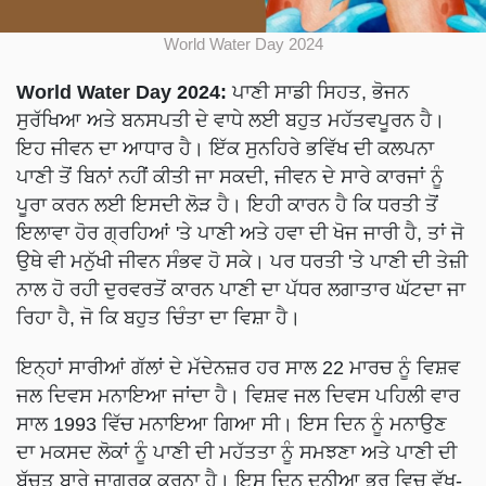
World Water Day 2024
World Water Day 2024:
ਪਾਣੀ ਸਾਡੀ ਸਿਹਤ, ਭੋਜਨ
ਸੁਰੱਖਿਆ ਅਤੇ ਬਨਸਪਤੀ ਦੇ ਵਾਧੇ ਲਈ ਬਹੁਤ ਮਹੱਤਵਪੂਰਨ ਹੈ।
ਇਹ ਜੀਵਨ ਦਾ ਆਧਾਰ ਹੈ। ਇੱਕ ਸੁਨਹਿਰੇ ਭਵਿੱਖ ਦੀ ਕਲਪਨਾ
ਪਾਣੀ ਤੋਂ ਬਿਨਾਂ ਨਹੀਂ ਕੀਤੀ ਜਾ ਸਕਦੀ, ਜੀਵਨ ਦੇ ਸਾਰੇ ਕਾਰਜਾਂ ਨੂੰ
ਪੂਰਾ ਕਰਨ ਲਈ ਇਸਦੀ ਲੋੜ ਹੈ। ਇਹੀ ਕਾਰਨ ਹੈ ਕਿ ਧਰਤੀ ਤੋਂ
ਇਲਾਵਾ ਹੋਰ ਗ੍ਰਹਿਆਂ 'ਤੇ ਪਾਣੀ ਅਤੇ ਹਵਾ ਦੀ ਖੋਜ ਜਾਰੀ ਹੈ, ਤਾਂ ਜੋ
ਉਥੇ ਵੀ ਮਨੁੱਖੀ ਜੀਵਨ ਸੰਭਵ ਹੋ ਸਕੇ। ਪਰ ਧਰਤੀ 'ਤੇ ਪਾਣੀ ਦੀ ਤੇਜ਼ੀ
ਨਾਲ ਹੋ ਰਹੀ ਦੁਰਵਰਤੋਂ ਕਾਰਨ ਪਾਣੀ ਦਾ ਪੱਧਰ ਲਗਾਤਾਰ ਘੱਟਦਾ ਜਾ
ਰਿਹਾ ਹੈ, ਜੋ ਕਿ ਬਹੁਤ ਚਿੰਤਾ ਦਾ ਵਿਸ਼ਾ ਹੈ।
ਇਨ੍ਹਾਂ ਸਾਰੀਆਂ ਗੱਲਾਂ ਦੇ ਮੱਦੇਨਜ਼ਰ ਹਰ ਸਾਲ 22 ਮਾਰਚ ਨੂੰ ਵਿਸ਼ਵ
ਜਲ ਦਿਵਸ ਮਨਾਇਆ ਜਾਂਦਾ ਹੈ। ਵਿਸ਼ਵ ਜਲ ਦਿਵਸ ਪਹਿਲੀ ਵਾਰ
ਸਾਲ 1993 ਵਿੱਚ ਮਨਾਇਆ ਗਿਆ ਸੀ। ਇਸ ਦਿਨ ਨੂੰ ਮਨਾਉਣ
ਦਾ ਮਕਸਦ ਲੋਕਾਂ ਨੂੰ ਪਾਣੀ ਦੀ ਮਹੱਤਤਾ ਨੂੰ ਸਮਝਣਾ ਅਤੇ ਪਾਣੀ ਦੀ
ਬੱਚਤ ਬਾਰੇ ਜਾਗਰੂਕ ਕਰਨਾ ਹੈ। ਇਸ ਦਿਨ ਦੁਨੀਆ ਭਰ ਵਿਚ ਵੱਖ-