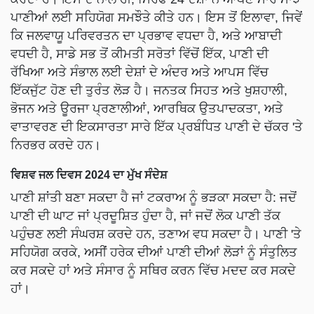
ਪਾਣੀਆਂ ਲਈ ਸਹਿਯੋਗ ਸਮਝੌਤੇ ਕੀਤੇ ਹਨ। ਇਸ ਤੋਂ ਇਲਾਵਾ, ਜਿਵੇਂ
ਕਿ ਜਲਵਾਯੂ ਪਰਿਵਰਤਨ ਦਾ ਪ੍ਰਭਾਵ ਵਧਦਾ ਹੈ, ਅਤੇ ਆਬਾਦੀ
ਵਧਦੀ ਹੈ, ਸਾਡੇ ਸਭ ਤੋਂ ਕੀਮਤੀ ਸਰੋਤਾਂ ਵਿੱਚੋਂ ਇੱਕ, ਪਾਣੀ ਦੀ
ਰੱਖਿਆ ਅਤੇ ਸੰਭਾਲ ਲਈ ਦੇਸ਼ਾਂ ਦੇ ਅੰਦਰ ਅਤੇ ਆਪਸ ਵਿੱਚ
ਇੱਕਜੁੱਟ ਹੋਣ ਦੀ ਤੁਰੰਤ ਲੋੜ ਹੈ। ਜਨਤਕ ਸਿਹਤ ਅਤੇ ਖੁਸ਼ਹਾਲੀ,
ਭੋਜਨ ਅਤੇ ਊਰਜਾ ਪ੍ਰਣਾਲੀਆਂ, ਆਰਥਿਕ ਉਤਪਾਦਕਤਾ, ਅਤੇ
ਵਾਤਾਵਰਣ ਦੀ ਇਕਸਾਰਤਾ ਸਾਰੇ ਇੱਕ ਪ੍ਰਬੰਧਿਤ ਪਾਣੀ ਦੇ ਚੱਕਰ 'ਤੇ
ਨਿਰਭਰ ਕਰਦੇ ਹਨ।
ਵਿਸ਼ਵ ਜਲ ਦਿਵਸ 2024 ਦਾ ਮੁੱਖ ਸੰਦੇਸ਼
ਪਾਣੀ ਸ਼ਾਂਤੀ ਬਣਾ ਸਕਦਾ ਹੈ ਜਾਂ ਟਕਰਾਅ ਨੂੰ ਭੜਕਾ ਸਕਦਾ ਹੈ: ਜਦੋਂ
ਪਾਣੀ ਦੀ ਘਾਟ ਜਾਂ ਪ੍ਰਦੂਸ਼ਿਤ ਹੁੰਦਾ ਹੈ, ਜਾਂ ਜਦੋਂ ਲੋਕ ਪਾਣੀ ਤੱਕ
ਪਹੁੰਚਣ ਲਈ ਸੰਘਰਸ਼ ਕਰਦੇ ਹਨ, ਤਣਾਅ ਵਧ ਸਕਦਾ ਹੈ। ਪਾਣੀ 'ਤੇ
ਸਹਿਯੋਗ ਕਰਕੇ, ਅਸੀਂ ਹਰੇਕ ਦੀਆਂ ਪਾਣੀ ਦੀਆਂ ਲੋੜਾਂ ਨੂੰ ਸੰਤੁਲਿਤ
ਕਰ ਸਕਦੇ ਹਾਂ ਅਤੇ ਸੰਸਾਰ ਨੂੰ ਸਥਿਰ ਕਰਨ ਵਿੱਚ ਮਦਦ ਕਰ ਸਕਦੇ
ਹਾਂ।