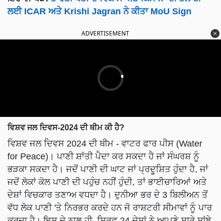
ਲਈ ICAR ਅਤੇ Krishi Jagran ਨੇ ਕੀਤਾ MoU Sign
ADVERTISEMENT
ਵਿਸ਼ਵ ਜਲ ਦਿਵਸ-2024 ਦੀ ਥੀਮ ਕੀ ਹੈ?
ਵਿਸ਼ਵ ਜਲ ਦਿਵਸ 2024 ਦੀ ਥੀਮ - ਵਾਟਰ ਫਾਰ ਪੀਸ (Water
for Peace)। ਪਾਣੀ ਸ਼ਾਂਤੀ ਪੈਦਾ ਕਰ ਸਕਦਾ ਹੈ ਜਾਂ ਸੰਘਰਸ਼ ਨੂੰ
ਭੜਕਾ ਸਕਦਾ ਹੈ। ਜਦੋਂ ਪਾਣੀ ਦੀ ਘਾਟ ਜਾਂ ਪ੍ਰਦੂਸ਼ਿਤ ਹੁੰਦਾ ਹੈ, ਜਾਂ
ਜਦੋਂ ਲੋਕਾਂ ਕੋਲ ਪਾਣੀ ਦੀ ਪਹੁੰਚ ਨਹੀਂ ਹੁੰਦੀ, ਤਾਂ ਭਾਈਚਾਰਿਆਂ ਅਤੇ
ਦੇਸ਼ਾਂ ਵਿਚਕਾਰ ਤਣਾਅ ਵਧਦਾ ਹੈ। ਦੁਨੀਆ ਭਰ ਦੇ 3 ਬਿਲੀਅਨ ਤੋਂ
ਵੱਧ ਲੋਕ ਪਾਣੀ 'ਤੇ ਨਿਰਭਰ ਕਰਦੇ ਹਨ ਜੋ ਰਾਸ਼ਟਰੀ ਸੀਮਾਵਾਂ ਨੂੰ ਪਾਰ
ਕਰਦਾ ਹੈ। ਇਸ ਦੇ ਨਾਲ ਹੀ, ਸਿਰਫ 24 ਦੇਸ਼ਾਂ ਨੇ ਆਪਣੇ ਸਾਰੇ ਸਾਂਝੇ