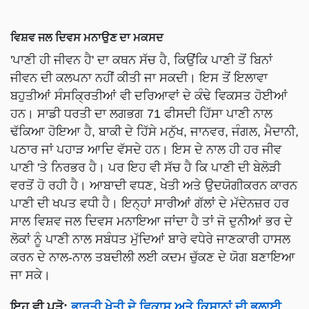
ਵਿਸ਼ਵ ਜਲ ਦਿਵਸ ਮਨਾਉਣ ਦਾ ਮਕਸਦ
'ਪਾਣੀ ਹੀ ਜੀਵਨ ਹੈ' ਦਾ ਕਥਨ ਸੱਚ ਹੈ, ਕਿਉਂਕਿ ਪਾਣੀ ਤੋਂ ਬਿਨਾਂ
ਜੀਵਨ ਦੀ ਕਲਪਨਾ ਨਹੀਂ ਕੀਤੀ ਜਾ ਸਕਦੀ। ਇਸ ਤੋਂ ਇਲਾਵਾ
ਬਹੁਤੀਆਂ ਸੰਸਕ੍ਰਿਤੀਆਂ ਵੀ ਦਰਿਆਵਾਂ ਦੇ ਕੰਢੇ ਵਿਕਸਤ ਹੋਈਆਂ
ਹਨ। ਸਾਡੀ ਧਰਤੀ ਦਾ ਲਗਭਗ 71 ਫੀਸਦੀ ਹਿੱਸਾ ਪਾਣੀ ਨਾਲ
ਢੱਕਿਆ ਹੋਇਆ ਹੈ, ਬਾਕੀ ਦੇ ਹਿੱਸੇ ਮਨੁੱਖ, ਜਾਨਵਰ, ਜੰਗਲ, ਮੈਦਾਨੀ,
ਪਠਾਰ ਜਾਂ ਪਹਾੜ ਆਦਿ ਵੱਸਦੇ ਹਨ। ਇਸ ਦੇ ਨਾਲ ਹੀ ਹਰ ਜੀਵ
ਪਾਣੀ 'ਤੇ ਨਿਰਭਰ ਹੈ। ਪਰ ਇਹ ਵੀ ਸੱਚ ਹੈ ਕਿ ਪਾਣੀ ਦੀ ਬੇਲੋੜੀ
ਵਰਤੋਂ ਹੋ ਰਹੀ ਹੈ। ਆਬਾਦੀ ਵਧਣ, ਖੇਤੀ ਅਤੇ ਉਦਯੋਗੀਕਰਨ ਕਾਰਨ
ਪਾਣੀ ਦੀ ਖਪਤ ਵਧੀ ਹੈ। ਇਨ੍ਹਾਂ ਸਾਰੀਆਂ ਗੱਲਾਂ ਦੇ ਮੱਦੇਨਜ਼ਰ ਹਰ
ਸਾਲ ਵਿਸ਼ਵ ਜਲ ਦਿਵਸ ਮਨਾਇਆ ਜਾਂਦਾ ਹੈ ਤਾਂ ਜੋ ਦੁਨੀਆਂ ਭਰ ਦੇ
ਲੋਕਾਂ ਨੂੰ ਪਾਣੀ ਨਾਲ ਸਬੰਧਤ ਮੁੱਦਿਆਂ ਬਾਰੇ ਵਧੇਰੇ ਜਾਣਕਾਰੀ ਹਾਸਲ
ਕਰਨ ਦੇ ਨਾਲ-ਨਾਲ ਤਬਦੀਲੀ ਲਈ ਕਦਮ ਚੁੱਕਣ ਦੇ ਯੋਗ ਬਣਾਇਆ
ਜਾ ਸਕੇ।
ਇਹ ਵੀ ਪੜੋ:
ਭਾਰਤੀ ਖੇਤੀ ਦੇ ਵਿਕਾਸ ਅਤੇ ਕਿਸਾਨਾਂ ਦੀ ਭਲਾਈ