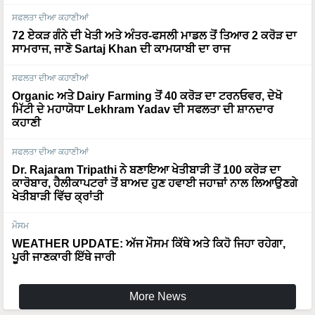
ਸਫਲਤਾ ਦੀਆ ਕਹਾਣੀਆਂ
72 ਏਕੜ ਗੰਨੇ ਦੀ ਖੇਤੀ ਅਤੇ ਅੰਤਰ-ਫਸਲੀ ਮਾਡਲ ਤੋਂ ਤਿਆਰ 2 ਕਰੋੜ ਦਾ
ਸਾਮਰਾਜ, ਜਾਣੋ Sartaj Khan ਦੀ ਕਾਮਯਾਬੀ ਦਾ ਰਾਜ
ਸਫਲਤਾ ਦੀਆ ਕਹਾਣੀਆਂ
Organic ਅਤੇ Dairy Farming ਤੋਂ 40 ਕਰੋੜ ਦਾ ਟਰਨਓਵਰ, ਦੇਖੋ
ਮਿੱਟੀ ਦੇ ਮਹਾਯੋਧਾ Lekhram Yadav ਦੀ ਸਫਲਤਾ ਦੀ ਸ਼ਾਨਦਾਰ
ਕਹਾਣੀ
ਸਫਲਤਾ ਦੀਆ ਕਹਾਣੀਆਂ
Dr. Rajaram Tripathi ਨੇ ਬਣਾਇਆ ਖੇਤੀਬਾੜੀ ਤੋਂ 100 ਕਰੋੜ ਦਾ
ਕਾਰੋਬਾਰ, ਹੈਲੀਕਾਪਟਰਾਂ ਤੋਂ ਬਾਅਦ ਹੁਣ ਹਵਾਈ ਜਹਾਜ਼ਾਂ ਨਾਲ ਲਿਆਉਣਗੇ
ਖੇਤੀਬਾੜੀ ਵਿੱਚ ਕ੍ਰਾਂਤੀ
ਮੌਸਮ
WEATHER UPDATE: ਅੱਜ ਮੌਸਮ ਕਿੱਥੇ ਅਤੇ ਕਿਹੋ ਜਿਹਾ ਰਹੇਗਾ,
ਪੂਰੀ ਜਾਣਕਾਰੀ ਇੱਥੇ ਜਾਰੀ
More News