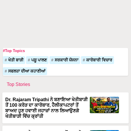
#Top Topics
ਖੇਤੀ ਬਾੜੀ
ਪਸ਼ੂ ਪਾਲਣ
ਸਰਕਾਰੀ ਯੋਜਨਾ
ਕਾਰੋਬਾਰੀ ਵਿਚਾਰ
ਸਫਲਤਾ ਦੀਆ ਕਹਾਣੀਆਂ
Top Stories
Dr. Rajaram Tripathi ਨੇ ਬਣਾਇਆ ਖੇਤੀਬਾੜੀ
ਤੋਂ 100 ਕਰੋੜ ਦਾ ਕਾਰੋਬਾਰ, ਹੈਲੀਕਾਪਟਰਾਂ ਤੋਂ
ਬਾਅਦ ਹੁਣ ਹਵਾਈ ਜਹਾਜ਼ਾਂ ਨਾਲ ਲਿਆਉਣਗੇ
ਖੇਤੀਬਾੜੀ ਵਿੱਚ ਕ੍ਰਾਂਤੀ