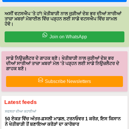
ਅਸੀਂ ਵਟਸਐਪ 'ਤੇ ਹਾਂ! ਖੇਤੀਬਾੜੀ ਨਾਲ ਜੁੜੀਆਂ ਦੇਸ਼ ਭਰ ਦੀਆਂ ਸਾਰੀਆਂ
ਤਾਜ਼ਾ ਖ਼ਬਰਾਂ ਮੋਬਾਈਲ ਵਿੱਚ ਪੜ੍ਹਨ ਲਈ ਸਾਡੇ ਵਟਸਐਪ ਵਿੱਚ ਸ਼ਾਮਲ
ਹੋਵੋ।
Join on WhatsApp
ਸਾਡੇ ਨਿਉਜ਼ਲੈਟਰ ਦੇ ਗਾਹਕ ਬਣੋ। ਖੇਤੀਬਾੜੀ ਨਾਲ ਜੁੜੀਆਂ ਦੇਸ਼ ਭਰ
ਦੀਆਂ ਸਾਰੀਆਂ ਤਾਜ਼ਾ ਖ਼ਬਰਾਂ ਮੇਲ 'ਤੇ ਪੜ੍ਹਨ ਲਈ ਸਾਡੇ ਨਿਉਜ਼ਲੈਟਰ ਦੇ
ਗਾਹਕ ਬਣੋ।
Subscribe Newsletters
Latest feeds
ਸਫਲਤਾ ਦੀਆ ਕਹਾਣੀਆਂ
50 ਏਕੜ ਵਿੱਚ ਅੰਤਰ-ਫ਼ਸਲੀ ਮਾਡਲ, ਟਰਨਓਵਰ 1 ਕਰੋੜ, ਇਸ ਕਿਸਾਨ
ਨੇ ਖੇਤੀਬਾੜੀ ਤੋਂ ਬਣਾਇਆ ਕਰੋੜਾਂ ਦਾ ਕਾਰੋਬਾਰ