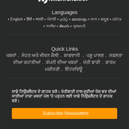
Languages
English
हिंदी
मराठी
ਪੰਜਾਬੀ
தமிழ்
മലയാളം
বাংলা
ಕನ್ನಡ
ଓଡିଆ
অসমীয়া
తెలుగు
ગુજરાતી
Quick Links
ਖਬਰਾਂ
ਸੇਹਤ ਅਤੇ ਜੀਵਨ ਸ਼ੈਲੀ
ਬਾਗਵਾਨੀ
ਪਸ਼ੂ ਪਾਲਣ
ਸਫਲਤਾ
ਦੀਆ ਕਹਾਣੀਆਂ
ਕੰਪਨੀ ਦੀਆ ਖਬਰਾਂ
ਖੇਤੀ ਬਾੜੀ
ਫਾਰਮ
ਮਸ਼ੀਨਰੀ
ਇੰਟਰਵਿਊ
ਸਾਡੇ ਨਿਉਜ਼ਲੈਟਰ ਦੇ ਗਾਹਕ ਬਣੋ। ਖੇਤੀਬਾੜੀ ਨਾਲ ਜੁੜੀਆਂ ਦੇਸ਼ ਭਰ ਦੀਆਂ
ਸਾਰੀਆਂ ਤਾਜ਼ਾ ਖ਼ਬਰਾਂ ਮੇਲ 'ਤੇ ਪੜ੍ਹਨ ਲਈ ਸਾਡੇ ਨਿਉਜ਼ਲੈਟਰ ਦੇ ਗਾਹਕ
ਬਣੋ।
Subscribe Newsletters