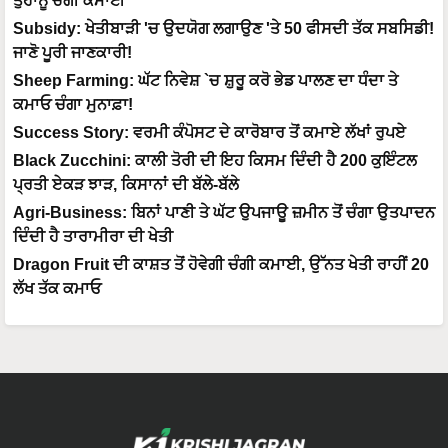
ਤੁਹਾਨੂੰ ਚੰਗੀ ਕਮਾਈ
Subsidy: ਖੇਤੀਬਾੜੀ 'ਚ ਉਦਯੋਗ ਲਗਾਉਣ 'ਤੇ 50 ਫੀਸਦੀ ਤੱਕ ਸਬਸਿਡੀ!
ਜਾਣੋ ਪੂਰੀ ਜਾਣਕਾਰੀ!
Sheep Farming: ਘੱਟ ਨਿਵੇਸ਼ `ਚ ਸ਼ੁਰੂ ਕਰੋ ਭੇਡ ਪਾਲਣ ਦਾ ਧੰਦਾ ਤੇ
ਕਮਾਓ ਚੰਗਾ ਮੁਨਾਫ਼ਾ!
Success Story: ਵਰਮੀ ਕੰਪੋਸਟ ਦੇ ਕਾਰੋਬਾਰ ਤੋਂ ਕਮਾਏ ਲੱਖਾਂ ਰੁਪਏ
Black Zucchini: ਕਾਲੀ ਤੋਰੀ ਦੀ ਇਹ ਕਿਸਮ ਦਿੰਦੀ ਹੈ 200 ਕੁਇੰਟਲ
ਪ੍ਰਤੀ ਏਕੜ ਝਾੜ, ਕਿਸਾਨਾਂ ਦੀ ਬੱਲੇ-ਬੱਲੇ
Agri-Business: ਬਿਨਾਂ ਪਾਣੀ ਤੇ ਘੱਟ ਉਪਜਾਊ ਜ਼ਮੀਨ ਤੋਂ ਚੰਗਾ ਉਤਪਾਦਨ
ਦਿੰਦੀ ਹੈ ਤਾਰਾਮੀਰਾ ਦੀ ਖੇਤੀ
Dragon Fruit ਦੀ ਕਾਸ਼ਤ ਤੋਂ ਹੋਵੇਗੀ ਚੰਗੀ ਕਮਾਈ, ਉੱਨਤ ਖੇਤੀ ਰਾਹੀਂ 20
ਲੱਖ ਤੱਕ ਕਮਾਓ