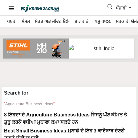
ਪੰਜਾਬੀ
ਖਬਰਾਂ
ਮੌਸਮ
ਸੇਹਤ ਅਤੇ ਜੀਵਨ ਸ਼ੈਲੀ
ਬਾਗਵਾਨੀ
ਪਸ਼ੂ ਪਾਲਣ
ਸਰਕਾਰੀ ਯੋਜਨ
Search for
:
Agriculture Business Ideas
8 ਇਹਦਾ ਦੇ Agriculture Business Ideas ਜਿਸਨੂੰ ਘੱਟ ਕੀਮਤ ਤੇ
ਸ਼ੁਰੂ ਕਰਕੇ ਵਧੀਆ ਮੁਨਾਫਾ ਕਮਾ ਸਕਦੇ ਹਨ
Best Small Business Ideas:ਮੁਨਾਫ਼ੇ ਦੇ ਇਹ 3 ਕਾਰੋਬਾਰ ਦੇਣਗੇ