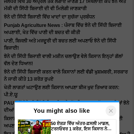
ਜਲੰਧਰ ਵਿਖੇ 30 ਅਪ੍ਰੈਲ ਤੱਕ ਲਗਾਏ ਜਾਣਗੇ 17 ਸਿਖਲਾਈ ਕੈਂਪ ਝੋਨੇ ਅਤੇ
ਮੱਕੀ ਦੀ ਸਿੱਧੀ ਬਿਜਾਈ ਦੀ ਵੀ ਮਿਲੇਗੀ ਜਾਣਕਾਰੀ
ਝੋਨੇ ਦੀ ਸਿੱਧੀ ਬਿਜਾਈ ਵਿੱਚ ਖਾਦਾਂ ਦਾ ਸੁਚੱਜਾ ਪ੍ਰਬੰਧਨ
Punjab Agriculture News : ਪੰਜਾਬ ਵਿੱਚ ਝੋਨੇ ਦੀ ਸਿੱਧੀ ਬਿਜਾਈ
ਅਪਣਾਈ, ਖੇਤ ਵਿੱਚ ਪਾਣੀ ਦੀ ਬਚਤ ਵੀ ਕੀਤੀ
ਪਾਣੀ, ਬਿਜਲੀ ਅਤੇ ਮਜਦੂਰੀ ਦੀ ਬਚਤ ਲਈ ਅਪਣਾਓ ਝੋਨੇ ਦੀ ਸਿੱਧੀ
ਬਿਜਾਈ!
ਝੋਨੇ ਦੀ ਸਿੱਧੀ ਬਿਜਾਈ ਵਾਲੀ ਮਸ਼ੀਨ ਚਲਾਉਣ ਵੇਲੇ ਕਿਸਾਨ ਇਨ੍ਹਾਂ ਗੱਲਾਂ
ਵੱਲ ਦੇਣ ਧਿਆਨ!
ਝੋਨੇ ਦੀ ਸਿੱਧੀ ਬਿਜਾਈ ਕਰਨ ਵਾਲੇ ਕਿਸਾਨਾਂ ਲਈ ਵੱਡੀ ਖੁਸ਼ਖ਼ਬਰੀ, ਸਰਕਾਰ
ਨੇ ਜਾਰੀ ਕੀਤੇ 13 ਕਰੋੜ ਰੁਪਏ
ਖੇਤੀ ਲਾਗਤਾਂ ਘਟਾਉਣ ਲਈ ਕਿਸਾਨ ਆਪਣਾ ਬੀਜ ਖੁਦ ਤਿਆਰ ਕਰਨ:
ਪੀ.ਏ.ਯੂ
PAU ਵੱਲੋਂ ਝੋਨੇ ਦੀ ਸਿੱਧੀ ਬਿਜਾਈ ਅਤੇ ਘੱਟ ਮਿਆਦ 'ਚ ਪੱਕਣ ਵਾਲੀਆਂ ਝੋਨੇ
×
You might also like
ਦੀਆਂ ਕਿਸਮਾਂ ਦੀ ਸਿਫ਼ਾਰਸ਼
ਕਿਸਾਨ ਵੀਰੋਂ ਪਾਣੀ ਅਤੇ ਮਜ਼ਦੂਰੀ ਦੀ ਬੱਚਤ ਲਈ ਝੋਨੇ ਦੀ ਸਿੱਧੀ ਬਿਜਾਈ
50 ਏਕੜ ਵਿੱਚ ਅੰਤਰ-ਫ਼ਸਲੀ ਮਾਡਲ,
ਅਪਣਾਓ
ਟਰਨਓਵਰ 1 ਕਰੋੜ, ਇਸ ਕਿਸਾਨ ਨੇ
ਖੇਤੀਬਾੜੀ ਤੋਂ ਬਣਾਇਆ ਕਰੋੜਾਂ ਦਾ