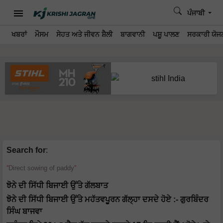
ਪੰਜਾਬੀ
ਖਬਰਾਂ
ਮੌਸਮ
ਸੇਹਤ ਅਤੇ ਜੀਵਨ ਸ਼ੈਲੀ
ਬਾਗਵਾਨੀ
ਪਸ਼ੂ ਪਾਲਣ
ਸਰਕਾਰੀ ਯੋਜਨ
Search for
:
Direct sowing of paddy
ਝੋਨੇ ਦੀ ਸਿੱਧੀ ਬਿਜਾਈ ਉੱਤੇ ਗੱਲਬਾਤ
ਝੋਨੇ ਦੀ ਸਿੱਧੀ ਬਿਜਾਈ ਉੱਤੇ ਮਹੱਤਵਪੂਰਨ ਗੱਲ੍ਹਾ ਦਸਦੇ ਹੋਏ :- ਗੁਰਬਿੰਦਰ
ਸਿੰਘ ਬਾਜਵਾ