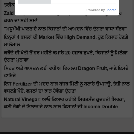
ਤਰੀਕਾ
Powered by
iZooto
Zaid Crops ਤੋਂ ਹੋਵੇਗਾ ਭਾਰੀ ਮੁਨਾਫਾ, ਜਾਣੋ ਇਨ੍ਹਾਂ ਫਸਲਾਂ ਨੂੰ ਤਿਆਰ
ਕਰਨ ਦਾ ਸਹੀ ਸਮਾਂ
"ਮਧੂਮੱਖੀ ਪਾਲਣ ਦੇ ਨਾਲ ਕਿਸਾਨਾਂ ਦੀ ਆਮਦਨ ਵਿੱਚ ਦੁੱਗਣਾ ਵਾਧਾ ਸੰਭਵ"
ਇਨ੍ਹਾਂ 4 ਫਸਲਾਂ ਦੀ Market ਵਿੱਚ High Demand, ਹੁਣ ਕਿਸਾਨ ਹੋਣਗੇ
ਮਾਲੋਮਾਲ
ਕਰੌਂਦੇ ਦੀ ਖੇਤੀ ਤੋਂ ਹਰ ਮਹੀਨੇ ਕਮਾਓ 20 ਹਜ਼ਾਰ ਰੁਪਏ, ਕਿਸਾਨਾਂ ਨੂੰ ਮਿਲੇਗਾ
ਦੁੱਗਣਾ ਮੁਨਾਫਾ
ਸਿਹਤ ਅਤੇ ਆਮਦਨ ਲਈ ਵਧੀਆ ਵਿਕਲਪ Dragon Fruit, ਜਾਣੋ ਇਸਦੇ
ਫਾਇਦੇ
ਇਸ Fertilizer ਦੀ ਮਦਦ ਨਾਲ ਬੰਜਰ ਮਿੱਟੀ ਨੂੰ ਬਣਾਓ ਉਪਜਾਊ, ਤੇਜ਼ੀ ਨਾਲ
ਵਧਣਗੇ ਪੌਦੇ, ਫਸਲਾਂ ਦਾ ਝਾੜ ਹੋਵੇਗਾ ਦੁੱਗਣਾ
Natural Vinegar: ਆਓ ਤਿਆਰ ਕਰੀਏ ਸਿਹਤਮੰਦ ਕੁਦਰਤੀ ਸਿਰਕਾ,
ਕਈ ਰੋਗਾਂ ਦੇ ਇਲਾਜ ਦੇ ਨਾਲ-ਨਾਲ ਕਿਸਾਨਾਂ ਦੀ Income Double