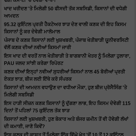
ਢੰਗ! ਕਮਾਈ 'ਚ ਹੋਵੇਗਾ ਵਾਧਾ!
ਖਾਦ ਖਰੀਦਣ 'ਤੇ ਮਿਲੇਗੀ 50 ਫੀਸਦੀ ਤੱਕ ਸਬਸਿਡੀ, ਕਿਸਾਨਾਂ ਦੀ ਵਧੇਗੀ
ਆਮਦਨ
95.32 ਕੁਇੰਟਲ ਪ੍ਰਤੀ ਹੈਕਟੇਅਰ ਝਾੜ ਦੇਣ ਵਾਲੀ ਕਣਕ ਦੀ ਇਹ ਕਿਸਮ
ਕਿਸਾਨਾਂ ਨੂੰ ਕਰ ਦੇਵੇਗੀ ਮਾਲੋਮਾਲ
ਪੰਜਾਬ ਦੇ ਕਣਕ ਕਿਸਾਨਾਂ ਲਈ ਖੁਸ਼ਖਬਰੀ, ਪੰਜਾਬ ਖੇਤੀਬਾੜੀ ਯੂਨੀਵਰਸਿਟੀ
ਵੱਲੋਂ ਕਣਕ ਦੀਆਂ ਨਵੀਆਂ ਕਿਸਮਾਂ ਜਾਰੀ
ਇਸ ਖਾਦ ਦੀ ਵਰਤੋਂ ਨਾਲ ਖੇਤੀਬਾੜੀ ਤੇ ਬਾਗਬਾਨੀ ਖੇਤਰ ਨੂੰ ਮਿਲੇਗਾ ਹੁਲਾਰਾ,
PAU ਜਲਦ ਸਾਂਝੀ ਕਰੇਗਾ ਰਿਪੋਰਟ
ਕਣਕ ਦੀਆਂ ਇਨ੍ਹਾਂ ਨਵੀਆਂ ਸੁਧਰੀਆਂ ਕਿਸਮਾਂ ਨਾਲ 45 ਬੋਰੀਆਂ ਪ੍ਰਤੀ
ਏਕੜ ਝਾੜ, ਬੀਜ ਲਈ ਇੱਥੇ ਕਰੋ ਸੰਪਰਕ
ਕਿਸਾਨਾਂ ਦੀ ਆਮਦਨ ਵਧਾਉਣ ਦਾ ਵਧੀਆ ਮੌਕਾ, ਹੁਣ ਬੀਜ ਪ੍ਰੋਸੈਸਿੰਗ 'ਤੇ
ਮਿਲੇਗੀ ਸਬਸਿਡੀ
ਇਸ ਹਾੜੀ ਸੀਜ਼ਨ ਕਣਕ ਕਿਸਾਨਾਂ ਨੂੰ ਦੁੱਗਣਾ ਲਾਭ, ਇਹ ਕਿਸਮ ਦੇਵੇਗੀ 115
ਦਿਨਾਂ ਤੋਂ ਪਹਿਲਾਂ 75 ਕੁਇੰਟਲ ਤੱਕ ਝਾੜ
ਕਿਸਾਨਾਂ ਲਈ ਖੁਸ਼ਖਬਰੀ, ਹੁਣ ਬੇਕਾਰ ਅਤੇ ਬੰਜਰ ਜ਼ਮੀਨ ਤੋਂ ਵੀ ਹੋਵੇਗੀ ਲੱਖਾਂ
ਦੀ ਕਮਾਈ, ਜਾਣੋ ਕਿਵੇਂ?
ਇਸ ਕਣਕ ਦੀ ਕਾਸ਼ਤ ਤੋਂ ਮਿਲੇਗਾ ਇੱਕ ਵਿੱਘੇ ਖੇਤ 'ਚੋਂ 10 ਤੋਂ 12 ਕੁਇੰਟਲ