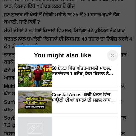
ਝਾੜ, ਕਿਸਾਨ ਇੱਥੋਂ ਖਰੀਦਣ ਕਣਕ ਦੇ ਬੀਜ
ਹੁਣ ਗੁਲਾਬ ਦੀ ਖੇਤੀ ਤੋਂ ਹੋਵੇਗੀ ਮਹੀਨੇ 'ਚ 25 ਤੋਂ 30 ਹਜ਼ਾਰ ਰੁਪਏ ਤੱਕ
ਕਮਾਈ, ਜਾਣੋ ਕਿਵੇਂ ?
ਮੱਕੀ ਦੀਆਂ 2 ਨਵੀਆਂ ਕਿਸਮਾਂ ਵਿਕਸਤ, ਮਿਲੇਗਾ 42 ਕੁਇੰਟਲ ਤੱਕ ਝਾੜ
ਕਟਹਲ ਨਾਲ ਚਮਕੇਗੀ ਕਿਸਾਨਾਂ ਦੀ ਕਿਸਮਤ, 40 ਹਜ਼ਾਰ ਦਾ ਨਿਵੇਸ਼ ਕਰਕੇ 4
ਲੱਖ ਤੱਕ ਦੀ ਕਮਾਈ
×
You might also like
ਭਾਰਤ 'ਚ ਵਧੀ ਕਾਲੇ ਟਮਾਟਰਾਂ ਦੀ ਡਿਮਾਂਡ, ਕਿਸਾਨ ਵੀਰੋਂ ਤੁਸੀਂ ਵੀ ਕਾਸ਼ਤ
ਕਰਕੇ ਬਣ ਜਾਓ ਅਮੀਰ
50 ਏਕੜ ਵਿੱਚ ਅੰਤਰ-ਫ਼ਸਲੀ ਮਾਡਲ,
ਛੋਟੇ-ਸੀਮਾਂਤ ਕਿਸਾਨਾਂ ਦੀ ਆਮਦਨ ਵਧਾਉਣ ਦਾ ਟੀਚਾ, ਕਿਸਾਨਾਂ ਲਈ
ਟਰਨਓਵਰ 1 ਕਰੋੜ, ਇਸ ਕਿਸਾਨ ਨੇ
ਅੰਤਰ-ਫਸਲੀ ਪ੍ਰਣਾਲੀ ਵਿਕਸਿਤ
ਖੇਤੀਬਾੜੀ ਤੋਂ ਬਣਾਇਆ ਕਰੋੜਾਂ ਦਾ
ਕਾਰੋਬਾਰ
Multi Cropping: ਕਿਸਾਨ ਭਰਾਵੋਂ ਗੰਨੇ ਦੇ ਨਾਲ ਲਗਾਓ ਇਹ 5 ਫਸਲਾਂ,
ਘੱਟ ਸਮੇਂ 'ਚ ਪਾਓ ਚੰਗਾ ਮੁਨਾਫਾ
Coastal Areas: ਕੰਢੀ ਖੇਤਰ ਵਿੱਚ
ਸਾਉਣੀ ਦੀਆਂ ਫਸਲਾਂ ਦੀ ਸਫ਼ਲ ਕਾਸ਼ਤ
Surface Seeding Technique ਝੋਨੇ ਦੀ ਪਰਾਲੀ ਦੀ ਸੰਭਾਲ ਅਤੇ
ਲਈ ਸਿਫਾਰਸ਼ਾਂ ਸਾਂਝੀਆਂ, ਘੱਟ ਖਰਚੇ ਵਿੱਚ
ਕਣਕ ਦੀ ਬਿਜਾਈ ਲਈ ਸਭ ਤੋਂ ਸਸਤੀ
ਇਸ ਤਰ੍ਹਾਂ ਮਿਲੇਗਾ ਵਾਧੂ ਮੁਨਾਫਾ
Soybean ਦੀਆਂ ਰੋਗ ਮੁਕਤ ਕਿਸਮਾਂ SL 958 ਅਤੇ SL 744 ਦਾ ਝਾੜ
7.3 ਕੁਇੰਟਲ
ਕਿਸਾਨ ਵੀਰੋਂ ਫਾਲਸੇ ਦੀ ਖੇਤੀ ਨਾਲ ਹੋਵੇਗਾ ਮੁਨਾਫ਼ਾ, ਜਾਣੋ ਖੇਤੀ ਦਾ ਉੱਨਤ