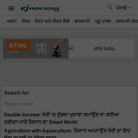
ਪੰਜਾਬੀ
ਖਬਰਾਂ
ਮੌਸਮ
ਸੇਹਤ ਅਤੇ ਜੀਵਨ ਸ਼ੈਲੀ
ਬਾਗਵਾਨੀ
ਪਸ਼ੂ ਪਾਲਣ
ਸਰਕਾਰੀ ਯੋਜਨ
Search for
:
Double Income
Double Income: ਖੇਤੀ 'ਚ ਦੁੱਗਣਾ ਮੁਨਾਫਾ ਕਮਾਉਣ ਦਾ ਵਧੀਆ
ਤਰੀਕਾ! ਜਾਣੋ ਕਿਸਾਨ ਦਾ Smart Work!
Agriculture with Aquaculture: ਕਿਸਾਨ ਅਪਨਾਉਣ ਖੇਤੀ ਦਾ ਇਹ