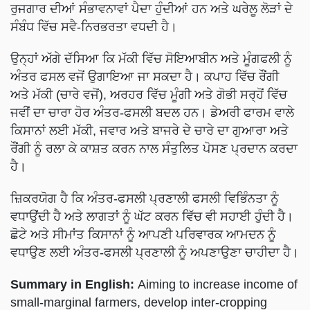
ਰੁਜਗਾਰ ਦੀਆਂ ਸੰਭਾਵਨਾਵਾਂ ਪੈਦਾ ਹੁੰਦੀਆਂ ਹਨ ਅਤੇ ਘਰੇਲੂ ਲੋੜਾਂ ਦੇ
ਸੰਬੰਧ ਵਿੱਚ ਸਵੈ-ਨਿਰਭਰਤਾ ਵਧਦੀ ਹੈ।
ਉਨ੍ਹਾਂ ਅੱਗੇ ਦੱਸਿਆ ਕਿ ਮੱਕੀ ਵਿੱਚ ਸੋਇਆਬੀਨ ਅਤੇ ਮੂੰਗਫਲੀ ਨੂੰ
ਅੰਤਰ ਫਸਲ ਵਜੋਂ ਉਗਾਇਆ ਜਾ ਸਕਦਾ ਹੈ। ਕਪਾਹ ਵਿੱਚ ਰੌਂਗੀ
ਅਤੇ ਮੱਕੀ (ਚਾਰੇ ਵਜੋਂ), ਅਰਹਰ ਵਿੱਚ ਮੂੰਗੀ ਅਤੇ ਗੋਭੀ ਸਰ੍ਹੋਂ ਵਿੱਚ
ਜਵੀਂ ਦਾ ਚਾਰਾ ਹੋਰ ਅੰਤਰ-ਫਸਲੀ ਬਦਲ ਹਨ। ਡੇਅਰੀ ਫਾਰਮ ਵਾਲੇ
ਕਿਸਾਨਾਂ ਲਈ ਮੱਕੀ, ਜਵਾਰ ਅਤੇ ਬਾਜਰੇ ਦੇ ਚਾਰੇ ਦਾ ਗੁਆਰਾ ਅਤੇ
ਰੌਂਗੀ ਨੂੰ ਰਲਾ ਕੇ ਕਾਸ਼ਤ ਕਰਨ ਨਾਲ ਸੰਤੁਲਿਤ ਪੋਸਣ ਪ੍ਰਦਾਨ ਕਰਦਾ
ਹੈ।
ਜ਼ਿਕਰਯੋਗ ਹੈ ਕਿ ਅੰਤਰ-ਫਸਲੀ ਪ੍ਰਣਾਲੀ ਫਸਲੀ ਵਿਭਿੰਨਤਾ ਨੂੰ
ਵਧਾਉਂਦੀ ਹੈ ਅਤੇ ਲਾਗਤਾਂ ਨੂੰ ਘੱਟ ਕਰਨ ਵਿੱਚ ਵੀ ਸਹਾਈ ਹੁੰਦੀ ਹੈ।
ਛੋਟੇ ਅਤੇ ਸੀਮਾਂਤ ਕਿਸਾਨਾਂ ਨੂੰ ਆਪਣੀ ਪਰਿਵਾਰਕ ਆਮਦਨ ਨੂੰ
ਵਧਾਉਣ ਲਈ ਅੰਤਰ-ਫਸਲੀ ਪ੍ਰਣਾਲੀ ਨੂੰ ਅਪਣਾਉਣਾ ਚਾਹੀਦਾ ਹੈ।
Summary in English:
Aiming to increase income of
small-marginal farmers, develop inter-cropping