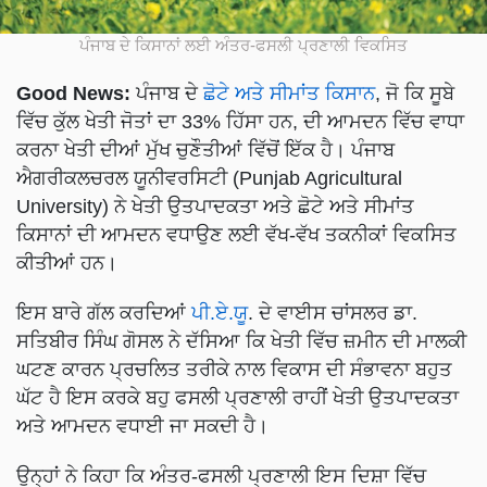
ਪੰਜਾਬ ਦੇ ਕਿਸਾਨਾਂ ਲਈ ਅੰਤਰ-ਫਸਲੀ ਪ੍ਰਣਾਲੀ ਵਿਕਸਿਤ
Good News:
ਪੰਜਾਬ ਦੇ
ਛੋਟੇ ਅਤੇ ਸੀਮਾਂਤ ਕਿਸਾਨ
, ਜੋ ਕਿ ਸੂਬੇ
ਵਿੱਚ ਕੁੱਲ ਖੇਤੀ ਜੋਤਾਂ ਦਾ 33% ਹਿੱਸਾ ਹਨ, ਦੀ ਆਮਦਨ ਵਿੱਚ ਵਾਧਾ
ਕਰਨਾ ਖੇਤੀ ਦੀਆਂ ਮੁੱਖ ਚੁਣੌਤੀਆਂ ਵਿੱਚੋਂ ਇੱਕ ਹੈ। ਪੰਜਾਬ
ਐਗਰੀਕਲਚਰਲ ਯੂਨੀਵਰਸਿਟੀ (Punjab Agricultural
University) ਨੇ ਖੇਤੀ ਉਤਪਾਦਕਤਾ ਅਤੇ ਛੋਟੇ ਅਤੇ ਸੀਮਾਂਤ
ਕਿਸਾਨਾਂ ਦੀ ਆਮਦਨ ਵਧਾਉਣ ਲਈ ਵੱਖ-ਵੱਖ ਤਕਨੀਕਾਂ ਵਿਕਸਿਤ
ਕੀਤੀਆਂ ਹਨ।
ਇਸ ਬਾਰੇ ਗੱਲ ਕਰਦਿਆਂ
ਪੀ.ਏ.ਯੂ
. ਦੇ ਵਾਈਸ ਚਾਂਸਲਰ ਡਾ.
ਸਤਿਬੀਰ ਸਿੰਘ ਗੋਸਲ ਨੇ ਦੱਸਿਆ ਕਿ ਖੇਤੀ ਵਿੱਚ ਜ਼ਮੀਨ ਦੀ ਮਾਲਕੀ
ਘਟਣ ਕਾਰਨ ਪ੍ਰਚਲਿਤ ਤਰੀਕੇ ਨਾਲ ਵਿਕਾਸ ਦੀ ਸੰਭਾਵਨਾ ਬਹੁਤ
ਘੱਟ ਹੈ ਇਸ ਕਰਕੇ ਬਹੁ ਫਸਲੀ ਪ੍ਰਣਾਲੀ ਰਾਹੀਂ ਖੇਤੀ ਉਤਪਾਦਕਤਾ
ਅਤੇ ਆਮਦਨ ਵਧਾਈ ਜਾ ਸਕਦੀ ਹੈ।
ਉਨ੍ਹਾਂ ਨੇ ਕਿਹਾ ਕਿ ਅੰਤਰ-ਫਸਲੀ ਪ੍ਰਣਾਲੀ ਇਸ ਦਿਸ਼ਾ ਵਿੱਚ