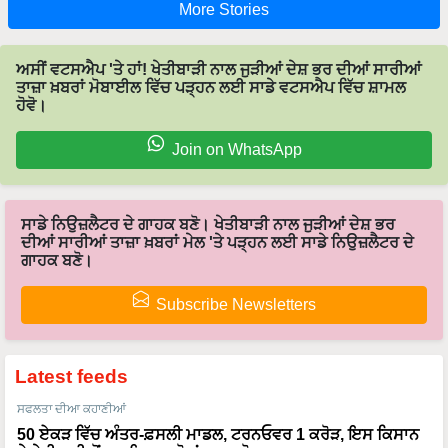
More Stories
ਅਸੀਂ ਵਟਸਐਪ 'ਤੇ ਹਾਂ! ਖੇਤੀਬਾੜੀ ਨਾਲ ਜੁੜੀਆਂ ਦੇਸ਼ ਭਰ ਦੀਆਂ ਸਾਰੀਆਂ
ਤਾਜ਼ਾ ਖ਼ਬਰਾਂ ਮੋਬਾਈਲ ਵਿੱਚ ਪੜ੍ਹਨ ਲਈ ਸਾਡੇ ਵਟਸਐਪ ਵਿੱਚ ਸ਼ਾਮਲ
ਹੋਵੋ।
Join on WhatsApp
ਸਾਡੇ ਨਿਉਜ਼ਲੈਟਰ ਦੇ ਗਾਹਕ ਬਣੋ। ਖੇਤੀਬਾੜੀ ਨਾਲ ਜੁੜੀਆਂ ਦੇਸ਼ ਭਰ
ਦੀਆਂ ਸਾਰੀਆਂ ਤਾਜ਼ਾ ਖ਼ਬਰਾਂ ਮੇਲ 'ਤੇ ਪੜ੍ਹਨ ਲਈ ਸਾਡੇ ਨਿਉਜ਼ਲੈਟਰ ਦੇ
ਗਾਹਕ ਬਣੋ।
Subscribe Newsletters
Latest feeds
ਸਫਲਤਾ ਦੀਆ ਕਹਾਣੀਆਂ
50 ਏਕੜ ਵਿੱਚ ਅੰਤਰ-ਫ਼ਸਲੀ ਮਾਡਲ, ਟਰਨਓਵਰ 1 ਕਰੋੜ, ਇਸ ਕਿਸਾਨ