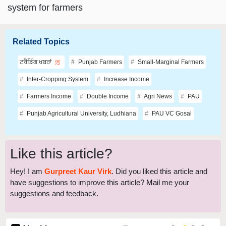
system for farmers
Related Topics
ਟਰੈਂਡਿੰਗ ਖਬਰਾਂ
Punjab Farmers
Small-Marginal Farmers
Inter-Cropping System
Increase Income
Farmers Income
Double Income
Agri News
PAU
Punjab Agricultural University, Ludhiana
PAU VC Gosal
Like this article?
Hey! I am
Gurpreet Kaur Virk
. Did you liked this article and
have suggestions to improve this article?
Mail
me your
suggestions and feedback.