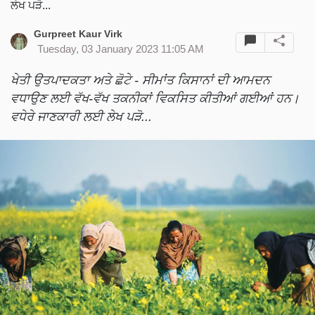
ਲੇਖ ਪੜੋ...
Gurpreet Kaur Virk
Tuesday, 03 January 2023 11:05 AM
ਖੇਤੀ ਉਤਪਾਦਕਤਾ ਅਤੇ ਛੋਟੇ - ਸੀਮਾਂਤ ਕਿਸਾਨਾਂ ਦੀ ਆਮਦਨ
ਵਧਾਉਣ ਲਈ ਵੱਖ-ਵੱਖ ਤਕਨੀਕਾਂ ਵਿਕਸਿਤ ਕੀਤੀਆਂ ਗਈਆਂ ਹਨ।
ਵਧੇਰੇ ਜਾਣਕਾਰੀ ਲਈ ਲੇਖ ਪੜੋ...