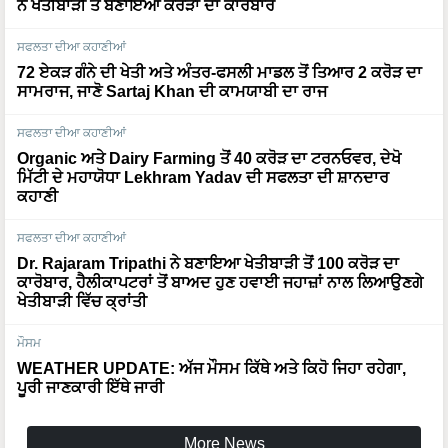
ਨੇ ਖੇਤੀਬਾੜੀ ਤੋਂ ਬਣਾਇਆ ਕਰੋੜਾਂ ਦਾ ਕਾਰੋਬਾਰ
ਸਫਲਤਾ ਦੀਆ ਕਹਾਣੀਆਂ
72 ਏਕੜ ਗੰਨੇ ਦੀ ਖੇਤੀ ਅਤੇ ਅੰਤਰ-ਫਸਲੀ ਮਾਡਲ ਤੋਂ ਤਿਆਰ 2 ਕਰੋੜ ਦਾ
ਸਾਮਰਾਜ, ਜਾਣੋ Sartaj Khan ਦੀ ਕਾਮਯਾਬੀ ਦਾ ਰਾਜ
ਸਫਲਤਾ ਦੀਆ ਕਹਾਣੀਆਂ
Organic ਅਤੇ Dairy Farming ਤੋਂ 40 ਕਰੋੜ ਦਾ ਟਰਨਓਵਰ, ਦੇਖੋ
ਮਿੱਟੀ ਦੇ ਮਹਾਯੋਧਾ Lekhram Yadav ਦੀ ਸਫਲਤਾ ਦੀ ਸ਼ਾਨਦਾਰ
ਕਹਾਣੀ
ਸਫਲਤਾ ਦੀਆ ਕਹਾਣੀਆਂ
Dr. Rajaram Tripathi ਨੇ ਬਣਾਇਆ ਖੇਤੀਬਾੜੀ ਤੋਂ 100 ਕਰੋੜ ਦਾ
ਕਾਰੋਬਾਰ, ਹੈਲੀਕਾਪਟਰਾਂ ਤੋਂ ਬਾਅਦ ਹੁਣ ਹਵਾਈ ਜਹਾਜ਼ਾਂ ਨਾਲ ਲਿਆਉਣਗੇ
ਖੇਤੀਬਾੜੀ ਵਿੱਚ ਕ੍ਰਾਂਤੀ
ਮੌਸਮ
WEATHER UPDATE: ਅੱਜ ਮੌਸਮ ਕਿੱਥੇ ਅਤੇ ਕਿਹੋ ਜਿਹਾ ਰਹੇਗਾ,
ਪੂਰੀ ਜਾਣਕਾਰੀ ਇੱਥੇ ਜਾਰੀ
More News