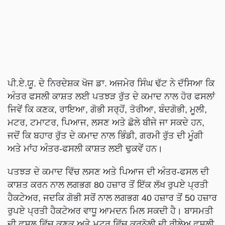
ਪੀ.ਏ.ਯੂ. ਦੇ ਨਿਰਦੇਸ਼ਕ ਖੋਜ ਡਾ. ਅਜਮੇਰ ਸਿੰਘ ਢੱਟ ਨੇ ਦੱਸਿਆ ਕਿ
ਅੰਤਰ ਫਸਲੀ ਕਾਸ਼ਤ ਲਈ ਪਤਝੜ ਰੁੱਤ ਦੇ ਕਮਾਦ ਨਾਲ ਹੋਰ ਫਸਲਾਂ
ਜਿਵੇਂ ਕਿ ਕਣਕ, ਰਾਇਆ, ਗੋਭੀ ਸਰ੍ਹੋਂ, ਤੋਰੀਆ, ਬੰਦਗੋਭੀ, ਮੂਲੀ,
ਮਟਰ, ਟਮਾਟਰ, ਪਿਆਜ, ਲਸਣ ਅਤੇ ਛੋਲੇ ਬੀਜੇ ਜਾ ਸਕਦੇ ਹਨ,
ਜਦੋਂ ਕਿ ਬਹਾਰ ਰੁੱਤ ਦੇ ਕਮਾਦ ਨਾਲ ਭਿੰਡੀ, ਗਰਮੀ ਰੁੱਤ ਦੀ ਮੂੰਗੀ
ਅਤੇ ਮਾਂਹ ਅੰਤਰ-ਫਸਲੀ ਕਾਸ਼ਤ ਲਈ ਢੁਕਵੇਂ ਹਨ।
ਪਤਝੜ ਦੇ ਕਮਾਦ ਵਿੱਚ ਲਸਣ ਅਤੇ ਪਿਆਜ ਦੀ ਅੰਤਰ-ਫਸਲ ਦੀ
ਕਾਸ਼ਤ ਕਰਨ ਨਾਲ ਲਗਭਗ 80 ਹਜ਼ਾਰ ਤੋਂ ਇੱਕ ਲੱਖ ਰੁਪਏ ਪ੍ਰਤੀ
ਹੈਕਟੇਅਰ, ਜਦਕਿ ਗੋਭੀ ਸਰੋਂ ਨਾਲ ਲਗਭਗ 40 ਹਜ਼ਾਰ ਤੋਂ 50 ਹਜ਼ਾਰ
ਰੁਪਏ ਪ੍ਰਤੀ ਹੈਕਟੇਅਰ ਵਾਧੂ ਆਮਦਨ ਮਿਲ ਸਕਦੀ ਹੈ। ਬਾਸਮਤੀ
ਦੀ ਫਸਲ ਵਿੱਚ ਕਣਕ ਅਤੇ ਮਟਰ ਵਿੱਚ ਕਰਨੋਲੀ ਦੀ ਰੀਲੇਅ ਫਸਲੀ