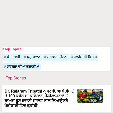
#Top Topics
ਖੇਤੀ ਬਾੜੀ
ਪਸ਼ੂ ਪਾਲਣ
ਸਰਕਾਰੀ ਯੋਜਨਾ
ਕਾਰੋਬਾਰੀ ਵਿਚਾਰ
ਸਫਲਤਾ ਦੀਆ ਕਹਾਣੀਆਂ
Top Stories
Dr. Rajaram Tripathi ਨੇ ਬਣਾਇਆ ਖੇਤੀਬਾੜੀ
ਤੋਂ 100 ਕਰੋੜ ਦਾ ਕਾਰੋਬਾਰ, ਹੈਲੀਕਾਪਟਰਾਂ ਤੋਂ
ਬਾਅਦ ਹੁਣ ਹਵਾਈ ਜਹਾਜ਼ਾਂ ਨਾਲ ਲਿਆਉਣਗੇ
ਖੇਤੀਬਾੜੀ ਵਿੱਚ ਕ੍ਰਾਂਤੀ