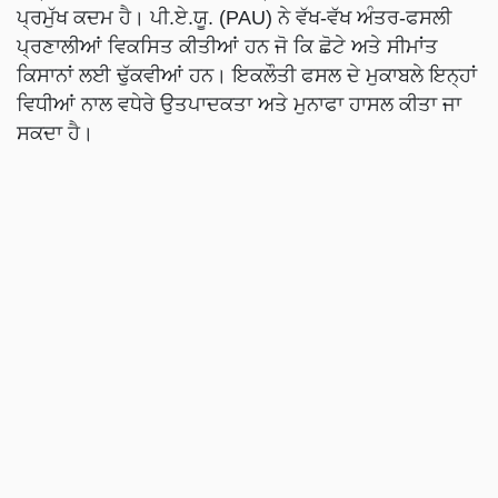
ਪ੍ਰਮੁੱਖ ਕਦਮ ਹੈ। ਪੀ.ਏ.ਯੂ. (PAU) ਨੇ ਵੱਖ-ਵੱਖ ਅੰਤਰ-ਫਸਲੀ
ਪ੍ਰਣਾਲੀਆਂ ਵਿਕਸਿਤ ਕੀਤੀਆਂ ਹਨ ਜੋ ਕਿ ਛੋਟੇ ਅਤੇ ਸੀਮਾਂਤ
ਕਿਸਾਨਾਂ ਲਈ ਢੁੱਕਵੀਆਂ ਹਨ। ਇਕਲੌਤੀ ਫਸਲ ਦੇ ਮੁਕਾਬਲੇ ਇਨ੍ਹਾਂ
ਵਿਧੀਆਂ ਨਾਲ ਵਧੇਰੇ ਉਤਪਾਦਕਤਾ ਅਤੇ ਮੁਨਾਫਾ ਹਾਸਲ ਕੀਤਾ ਜਾ
ਸਕਦਾ ਹੈ।