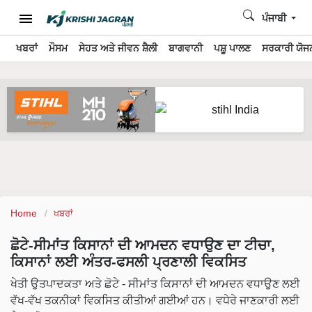
ਪੰਜਾਬੀ
ਖਬਰਾਂ
ਮੌਸਮ
ਸੇਹਤ ਅਤੇ ਜੀਵਨ ਸ਼ੈਲੀ
ਬਾਗਵਾਨੀ
ਪਸ਼ੂ ਪਾਲਣ
ਸਰਕਾਰੀ ਯੋਜਨ
Home
ਖਬਰਾਂ
ਛੋਟੇ-ਸੀਮਾਂਤ ਕਿਸਾਨਾਂ ਦੀ ਆਮਦਨ ਵਧਾਉਣ ਦਾ ਟੀਚਾ,
ਕਿਸਾਨਾਂ ਲਈ ਅੰਤਰ-ਫਸਲੀ ਪ੍ਰਣਾਲੀ ਵਿਕਸਿਤ
ਖੇਤੀ ਉਤਪਾਦਕਤਾ ਅਤੇ ਛੋਟੇ - ਸੀਮਾਂਤ ਕਿਸਾਨਾਂ ਦੀ ਆਮਦਨ ਵਧਾਉਣ ਲਈ
ਵੱਖ-ਵੱਖ ਤਕਨੀਕਾਂ ਵਿਕਸਿਤ ਕੀਤੀਆਂ ਗਈਆਂ ਹਨ। ਵਧੇਰੇ ਜਾਣਕਾਰੀ ਲਈ