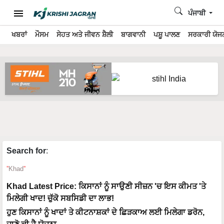
ਪੰਜਾਬੀ
ਖਬਰਾਂ
ਮੌਸਮ
ਸੇਹਤ ਅਤੇ ਜੀਵਨ ਸ਼ੈਲੀ
ਬਾਗਵਾਨੀ
ਪਸ਼ੂ ਪਾਲਣ
ਸਰਕਾਰੀ ਯੋਜਨ
Search for
:
Khad
Khad Latest Price: ਕਿਸਾਨਾਂ ਨੂੰ ਸਾਉਣੀ ਸੀਜ਼ਨ 'ਚ ਇਸ ਕੀਮਤ 'ਤੇ
ਮਿਲੇਗੀ ਖਾਦ! ਚੁੱਕੋ ਸਬਸਿਡੀ ਦਾ ਲਾਭ!
ਹੁਣ ਕਿਸਾਨਾਂ ਨੂੰ ਖਾਦਾਂ ਤੇ ਕੀਟਨਾਸ਼ਕਾਂ ਦੇ ਛਿੜਕਾਅ ਲਈ ਮਿਲੇਗਾ ਡਰੋਨ,