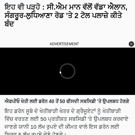
ਇਹ ਵੀ ਪੜ੍ਹੋ
:
ਸੀ.ਐਮ ਮਾਨ ਵੱਲੋਂ ਵੱਡਾ ਐਲਾਨ,
ਸੰਗਰੂਰ-ਲੁਧਿਆਣਾ ਰੋਡ 'ਤੇ 2 ਟੋਲ ਪਲਾਜ਼ੇ ਕੀਤੇ
ਬੰਦ
ADVERTISEMENT
ਐਫਪੀਓ ਖੇਤੀ ਲਈ ਡਰੋਨ 40 ਤੋਂ 50 ਫੀਸਦੀ ਸਬਸਿਡੀ 'ਤੇ ਉਪਲਬਧ ਹੋਣਗੇ
ਇਹ ਡਰੋਨ ਸੂਬੇ ਦੇ ਖੇਤੀਬਾੜੀ ਖੇਤਰ ਦੇ ਗ੍ਰੈਜੂਏਟਾਂ ਨੂੰ ਖੇਤੀਬਾੜੀ
ਵਿੱਚ ਵਰਤਣ ਲਈ 50 ਪ੍ਰਤੀਸ਼ਤ ਸਬਸਿਡੀ 'ਤੇ ਉਪਲਬਧ ਕਰਵਾਏ
ਜਾਣਗੇ ਯਾਨੀ 10 ਲੱਖ ਰੁਪਏ ਦੀ ਕੀਮਤ ਵਾਲੇ ਇਸ ਡਰੋਨ ਲਈ
ਸਿਰਫ 5 ਲੱਖ ਰੁਪਏ ਦੇਣੇ ਹੋਣਗੇ।