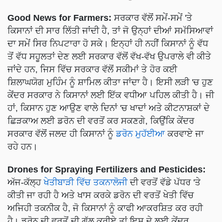
Good News for Farmers:
ਸਰਕਾਰ ਵੱਲੋਂ ਸਮੇਂ-ਸਮੇਂ 'ਤੇ
ਕਿਸਾਨਾਂ ਦੀ ਸਾਰ ਲਿੱਤੀ ਜਾਂਦੀ ਹੈ, ਤਾਂ ਜੋ ਉਨ੍ਹਾਂ ਦੀਆਂ ਸਮੱਸਿਆਵਾਂ
ਦਾ ਸਮੇਂ ਸਿਰ ਨਿਪਟਾਰਾ ਹੋ ਸਕੇ। ਇਨ੍ਹਾਂ ਹੀ ਨਹੀਂ ਕਿਸਾਨਾਂ ਨੂੰ ਵੱਧ
ਤੋਂ ਵੱਧ ਸਹੂਲਤਾਂ ਦੇਣ ਲਈ ਸਰਕਾਰ ਵੱਲੋਂ ਵੱਖ-ਵੱਖ ਉਪਰਾਲੇ ਵੀ ਕੀਤੇ
ਜਾਂਦੇ ਹਨ, ਜਿਸ ਵਿੱਚ ਸਰਕਾਰ ਵੱਲੋਂ ਸਕੀਮਾਂ ਤੇ ਹੋਰ ਕਈ
ਸ਼ਿਲਾਘਯੋਗ ਮੁਹਿੰਮ ਨੂੰ ਸ਼ਾਮਿਲ ਕੀਤਾ ਜਾਂਦਾ ਹੈ। ਇਸੀ ਲੜੀ 'ਚ ਹੁਣ
ਕੇਂਦਰ ਸਰਕਾਰ ਨੇ ਕਿਸਾਨਾਂ ਲਈ ਇੱਕ ਵਧੀਆ ਪਹਿਲ ਕੀਤੀ ਹੈ। ਜੀ
ਹਾਂ, ਕਿਸਾਨ ਹੁਣ ਆਉਣ ਵਾਲੇ ਦਿਨਾਂ 'ਚ ਖਾਦਾਂ ਅਤੇ ਕੀਟਨਾਸ਼ਕਾਂ ਦੇ
ਛਿੜਕਾਅ ਲਈ ਡਰੋਨ ਦੀ ਵਰਤੋਂ ਕਰ ਸਕਣਗੇ, ਕਿਉਂਕਿ ਕੇਂਦਰ
ਸਰਕਾਰ ਵੱਲੋਂ ਜਲਦ ਹੀ ਕਿਸਾਨਾਂ ਨੂੰ
ਡਰੋਨ ਮੁਹੱਈਆ
ਕਰਵਾਏ ਜਾ
ਰਹੇ ਹਨ।
Drones for Spraying Fertilizers and Pesticides:
ਅੱਜ-ਕੱਲ੍ਹ
ਖੇਤੀਬਾੜੀ ਵਿੱਚ ਤਕਨਾਲੋਜੀ
ਦੀ ਵਰਤੋਂ ਵੱਡੇ ਪੱਧਰ 'ਤੇ
ਕੀਤੀ ਜਾ ਰਹੀ ਹੈ ਅਤੇ ਖਾਸ ਕਰਕੇ ਡਰੋਨ ਦੀ ਵਰਤੋਂ ਖੇਤੀ ਵਿੱਚ
ਅਜਿਹੀ ਤਕਨੀਕ ਹੈ, ਜੋ ਕਿਸਾਨਾਂ ਨੂੰ ਕਾਫੀ ਆਕਰਸ਼ਿਤ ਕਰ ਰਹੀ
ਹੈ। ਡਰੋਨ ਦੀ ਵਰਤੋਂ ਦੀ ਗੱਲ ਕਰੀਏ ਤਾਂ ਇਸ ਦੇ ਲਈ ਕੇਂਦਰ