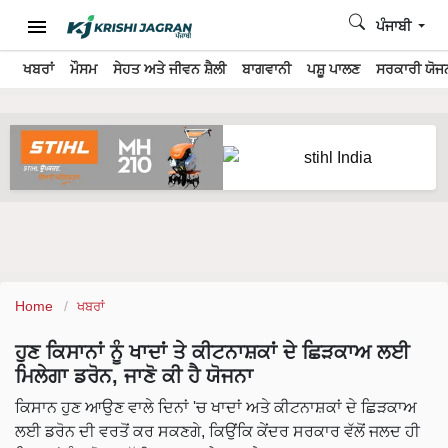
ਪੰਜਾਬੀ
ਖਬਰਾਂ
ਮੌਸਮ
ਸੇਹਤ ਅਤੇ ਜੀਵਨ ਸ਼ੈਲੀ
ਬਾਗਵਾਨੀ
ਪਸ਼ੂ ਪਾਲਣ
ਸਰਕਾਰੀ ਯੋਜਨ
Home
ਖਬਰਾਂ
ਹੁਣ ਕਿਸਾਨਾਂ ਨੂੰ ਖਾਦਾਂ ਤੇ ਕੀਟਨਾਸ਼ਕਾਂ ਦੇ ਛਿੜਕਾਅ ਲਈ
ਮਿਲੇਗਾ ਡਰੋਨ, ਜਾਣੋ ਕੀ ਹੈ ਯੋਜਨਾ
ਕਿਸਾਨ ਹੁਣ ਆਉਣ ਵਾਲੇ ਦਿਨਾਂ 'ਚ ਖਾਦਾਂ ਅਤੇ ਕੀਟਨਾਸ਼ਕਾਂ ਦੇ ਛਿੜਕਾਅ
ਲਈ ਡਰੋਨ ਦੀ ਵਰਤੋਂ ਕਰ ਸਕਣਗੇ, ਕਿਉਂਕਿ ਕੇਂਦਰ ਸਰਕਾਰ ਵੱਲੋਂ ਜਲਦ ਹੀ