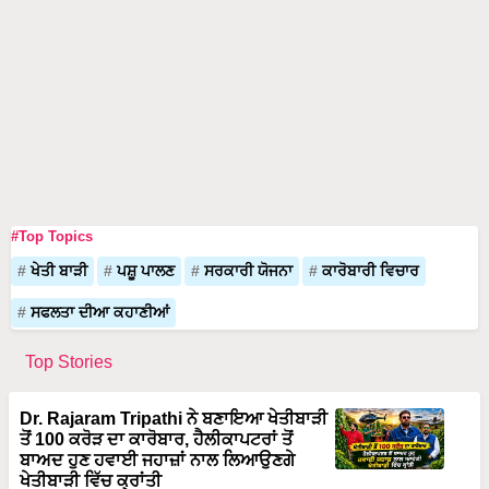
#Top Topics
ਖੇਤੀ ਬਾੜੀ
ਪਸ਼ੂ ਪਾਲਣ
ਸਰਕਾਰੀ ਯੋਜਨਾ
ਕਾਰੋਬਾਰੀ ਵਿਚਾਰ
ਸਫਲਤਾ ਦੀਆ ਕਹਾਣੀਆਂ
Top Stories
Dr. Rajaram Tripathi ਨੇ ਬਣਾਇਆ ਖੇਤੀਬਾੜੀ
ਤੋਂ 100 ਕਰੋੜ ਦਾ ਕਾਰੋਬਾਰ, ਹੈਲੀਕਾਪਟਰਾਂ ਤੋਂ
ਬਾਅਦ ਹੁਣ ਹਵਾਈ ਜਹਾਜ਼ਾਂ ਨਾਲ ਲਿਆਉਣਗੇ
ਖੇਤੀਬਾੜੀ ਵਿੱਚ ਕ੍ਰਾਂਤੀ