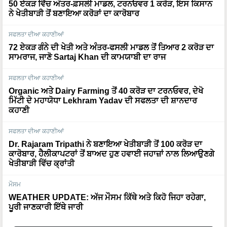
ਸਫਲਤਾ ਦੀਆ ਕਹਾਣੀਆਂ
72 ਏਕੜ ਗੰਨੇ ਦੀ ਖੇਤੀ ਅਤੇ ਅੰਤਰ-ਫਸਲੀ ਮਾਡਲ ਤੋਂ ਤਿਆਰ 2 ਕਰੋੜ ਦਾ
ਸਾਮਰਾਜ, ਜਾਣੋ Sartaj Khan ਦੀ ਕਾਮਯਾਬੀ ਦਾ ਰਾਜ
ਸਫਲਤਾ ਦੀਆ ਕਹਾਣੀਆਂ
Organic ਅਤੇ Dairy Farming ਤੋਂ 40 ਕਰੋੜ ਦਾ ਟਰਨਓਵਰ, ਦੇਖੋ
ਮਿੱਟੀ ਦੇ ਮਹਾਯੋਧਾ Lekhram Yadav ਦੀ ਸਫਲਤਾ ਦੀ ਸ਼ਾਨਦਾਰ
ਕਹਾਣੀ
ਸਫਲਤਾ ਦੀਆ ਕਹਾਣੀਆਂ
Dr. Rajaram Tripathi ਨੇ ਬਣਾਇਆ ਖੇਤੀਬਾੜੀ ਤੋਂ 100 ਕਰੋੜ ਦਾ
ਕਾਰੋਬਾਰ, ਹੈਲੀਕਾਪਟਰਾਂ ਤੋਂ ਬਾਅਦ ਹੁਣ ਹਵਾਈ ਜਹਾਜ਼ਾਂ ਨਾਲ ਲਿਆਉਣਗੇ
ਖੇਤੀਬਾੜੀ ਵਿੱਚ ਕ੍ਰਾਂਤੀ
ਮੌਸਮ
WEATHER UPDATE: ਅੱਜ ਮੌਸਮ ਕਿੱਥੇ ਅਤੇ ਕਿਹੋ ਜਿਹਾ ਰਹੇਗਾ,
ਪੂਰੀ ਜਾਣਕਾਰੀ ਇੱਥੇ ਜਾਰੀ
More News