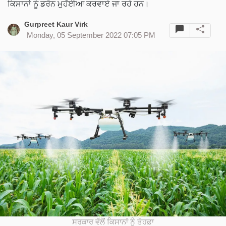
ਕਿਸਾਨਾਂ ਨੂੰ ਡਰੋਨ ਮੁਹੱਈਆ ਕਰਵਾਏ ਜਾ ਰਹੇ ਹਨ।
Gurpreet Kaur Virk
Monday, 05 September 2022 07:05 PM
ਸਰਕਾਰ ਵੱਲੋਂ ਕਿਸਾਨਾਂ ਨੂੰ ਤੋਹਫ਼ਾ