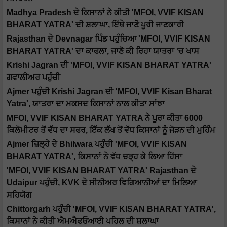
Madhya Pradesh ਦੇ ਕਿਸਾਨਾਂ ਨੇ ਕੀਤੀ 'MFOI, VVIF KISAN
BHARAT YATRA' ਦੀ ਸ਼ਲਾਘਾ, ਇੱਥੇ ਜਾਣੋ ਪੂਰੀ ਜਾਣਕਾਰੀ
Rajasthan ਦੇ Devnagar ਪਿੰਡ ਪਹੁੰਚਿਆ 'MFOI, VVIF KISAN
BHARAT YATRA' ਦਾ ਕਾਫਲਾ, ਜਾਣੋ ਕੀ ਰਿਹਾ ਯਾਤਰਾ 'ਚ ਖਾਸ
Krishi Jagran ਦੀ 'MFOI, VVIF KISAN BHARAT YATRA'
ਗਵਾਲੀਅਰ ਪਹੁੰਚੀ
Ajmer ਪਹੁੰਚੀ Krishi Jagran ਦੀ 'MFOI, VVIF Kisan Bharat
Yatra', ਯਾਤਰਾ ਦਾ ਮਕਸਦ ਕਿਸਾਨਾਂ ਨਾਲ ਕੀਤਾ ਸਾਂਝਾ
MFOI, VVIF KISAN BHARAT YATRA ਨੇ ਪੂਰਾ ਕੀਤਾ 6000
ਕਿਲੋਮੀਟਰ ਤੋਂ ਵੱਧ ਦਾ ਸਫਰ, ਇੱਕ ਲੱਖ ਤੋਂ ਵੱਧ ਕਿਸਾਨਾਂ ਨੂੰ ਜੋੜਨ ਦੀ ਮੁਹਿੰਮ
Ajmer ਜ਼ਿਲ੍ਹੇ ਦੇ Bhilwara ਪਹੁੰਚੀ 'MFOI, VVIF KISAN
BHARAT YATRA', ਕਿਸਾਨਾਂ ਨੇ ਵੱਧ ਚੜ੍ਹ ਕੇ ਲਿਆ ਹਿੱਸਾ
'MFOI, VVIF KISAN BHARAT YATRA' Rajasthan ਦੇ
Udaipur ਪਹੁੰਚੀ, KVK ਦੇ ਸੀਨੀਅਰ ਵਿਗਿਆਨੀਆਂ ਦਾ ਮਿਲਿਆ
ਸਹਿਯੋਗ
Chittorgarh ਪਹੁੰਚੀ 'MFOI, VVIF KISAN BHARAT YATRA',
ਕਿਸਾਨਾਂ ਨੇ ਕੀਤੀ ਐਮਐਫਓਆਈ ਪਹਿਲ ਦੀ ਸ਼ਲਾਘਾ