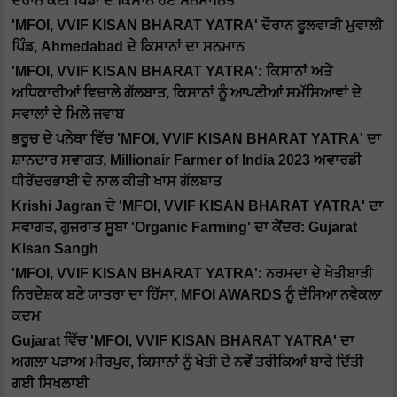
ਦੌਰਾਨ ਕਈ ਪਿੰਡਾਂ ਦੇ ਕਿਸਾਨ ਹੋਏ ਸਨਮਾਨਿਤ
'MFOI, VVIF KISAN BHARAT YATRA' ਦੌਰਾਨ ਫੂਲਵਾੜੀ ਮੁਵਾਲੀ
ਪਿੰਡ, Ahmedabad ਦੇ ਕਿਸਾਨਾਂ ਦਾ ਸਨਮਾਨ
'MFOI, VVIF KISAN BHARAT YATRA': ਕਿਸਾਨਾਂ ਅਤੇ
ਅਧਿਕਾਰੀਆਂ ਵਿਚਾਲੇ ਗੱਲਬਾਤ, ਕਿਸਾਨਾਂ ਨੂੰ ਆਪਣੀਆਂ ਸਮੱਸਿਆਵਾਂ ਦੇ
ਸਵਾਲਾਂ ਦੇ ਮਿਲੇ ਜਵਾਬ
ਭਰੂਚ ਦੇ ਪਨੇਥਾ ਵਿੱਚ 'MFOI, VVIF KISAN BHARAT YATRA' ਦਾ
ਸ਼ਾਨਦਾਰ ਸਵਾਗਤ, Millionair Farmer of India 2023 ਅਵਾਰਡੀ
ਧੀਰੇਂਦਰਭਾਈ ਦੇ ਨਾਲ ਕੀਤੀ ਖਾਸ ਗੱਲਬਾਤ
Krishi Jagran ਦੇ 'MFOI, VVIF KISAN BHARAT YATRA' ਦਾ
ਸਵਾਗਤ, ਗੁਜਰਾਤ ਸੂਬਾ 'Organic Farming' ਦਾ ਕੇਂਦਰ: Gujarat
Kisan Sangh
'MFOI, VVIF KISAN BHARAT YATRA': ਨਰਮਦਾ ਦੇ ਖੇਤੀਬਾੜੀ
ਨਿਰਦੇਸ਼ਕ ਬਣੇ ਯਾਤਰਾ ਦਾ ਹਿੱਸਾ, MFOI AWARDS ਨੂੰ ਦੱਸਿਆ ਨਵੇਕਲਾ
ਕਦਮ
Gujarat ਵਿੱਚ 'MFOI, VVIF KISAN BHARAT YATRA' ਦਾ
ਅਗਲਾ ਪੜਾਅ ਮੀਰਪੁਰ, ਕਿਸਾਨਾਂ ਨੂੰ ਖੇਤੀ ਦੇ ਨਵੇਂ ਤਰੀਕਿਆਂ ਬਾਰੇ ਦਿੱਤੀ
ਗਈ ਸਿਖਲਾਈ