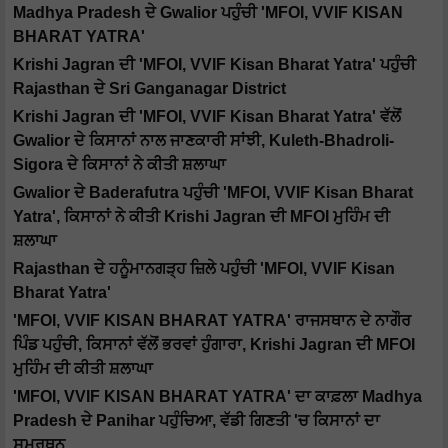
Madhya Pradesh ਦੇ Gwalior ਪਹੁੰਚੀ 'MFOI, VVIF KISAN
BHARAT YATRA'
Krishi Jagran ਦੀ 'MFOI, VVIF Kisan Bharat Yatra' ਪਹੁੰਚੀ
Rajasthan ਦੇ Sri Ganganagar District
Krishi Jagran ਦੀ 'MFOI, VVIF Kisan Bharat Yatra' ਵੱਲੋਂ
Gwalior ਦੇ ਕਿਸਾਨਾਂ ਨਾਲ ਜਾਣਕਾਰੀ ਸਾਂਝੀ, Kuleth-Bhadroli-
Sigora ਦੇ ਕਿਸਾਨਾਂ ਨੇ ਕੀਤੀ ਸ਼ਲਾਘਾ
Gwalior ਦੇ Baderafutra ਪਹੁੰਚੀ 'MFOI, VVIF Kisan Bharat
Yatra', ਕਿਸਾਨਾਂ ਨੇ ਕੀਤੀ Krishi Jagran ਦੀ MFOI ਮੁਹਿੰਮ ਦੀ
ਸ਼ਲਾਘਾ
Rajasthan ਦੇ ਹਨੂੰਮਾਨਗੜ੍ਹ ਜ਼ਿਲੇ ਪਹੁੰਚੀ 'MFOI, VVIF Kisan
Bharat Yatra'
'MFOI, VVIF KISAN BHARAT YATRA' ਰਾਜਸਥਾਨ ਦੇ ਨਾਗੌਰ
ਪਿੰਡ ਪਹੁੰਚੀ, ਕਿਸਾਨਾਂ ਵੱਲੋਂ ਭਰਵਾਂ ਹੁੰਗਾਰਾ, Krishi Jagran ਦੀ MFOI
ਮੁਹਿੰਮ ਦੀ ਕੀਤੀ ਸ਼ਲਾਘਾ
'MFOI, VVIF KISAN BHARAT YATRA' ਦਾ ਕਾਫ਼ਲਾ Madhya
Pradesh ਦੇ Panihar ਪਹੁੰਚਿਆ, ਵੱਡੀ ਗਿਣਤੀ 'ਚ ਕਿਸਾਨਾਂ ਦਾ
ਸਮਰਥਨ