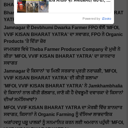
ਇੱਕ ਮਹਿਲਾ ਦੀ ਸੰਘਰਸ਼ਮਈ ਕਹਾਣੀ, ਜੋ
BHARAT YATRA' ਦਾ ਸਵਾਗਤ
ਬਣੀ ਹਜ਼ਾਰਾਂ ਔਰਤਾਂ ਲਈ ਪ੍ਰੇਰਣਾ
Bharatbhai Parsana ਨੇ ਕੀਤਾ 'MFOI, VVIF KISAN BHARAT
Powered by
iZooto
YATRA' ਦਾ ਸ਼ਾਨਦਾਰ ਸਵਾਗਤ
Jamnagar ਦੇ Devbhumi Dwarka Farmer FPO ਵੱਲੋਂ 'MFOI,
VVIF KISAN BHARAT YATRA' ਦਾ ਸਵਾਗਤ, FPO ਨੇ Organic
Products 'ਤੇ ਦਿੱਤਾ ਜ਼ੋਰ
ਜਾਮਨਗਰ ਵਿਖੇ Theba Farmer Producer Company ਦੇ ਮੁਖੀ ਨੇ
ਕੀਤਾ 'MFOI, VVIF KISAN BHARAT YATRA' ਦਾ ਸ਼ਾਨਦਾਰ
ਸਵਾਗਤ
Jamnagar ਦੇ ਕਿਸਾਨਾਂ 'ਚ ਮਿਲੀ ਸਰਕਾਰ ਪ੍ਰਤੀ ਨਰਾਜ਼ਗੀ, 'MFOI,
VVIF KISAN BHARAT YATRA' ਦੀ ਕੀਤੀ ਸ਼ਲਾਘਾ
'MFOI, VVIF KISAN BHARAT YATRA' ਨੇ Jamkhambhalia
ਦੇ ਕਿਸਾਨਾਂ ਨਾਲ ਕੀਤੀ ਗੱਲਬਾਤ, ਜਾਣੋ ਕੀ ਹੈ ਦੇਵਭੂਮੀ ਦਵਾਰਕਾ ਦੇ ਕਿਸਾਨਾਂ
ਦੀਆਂ ਸਮੱਸਿਆਵਾਂ?
MFOI, VVIF KISAN BHARAT YATRA ਦਾ ਮੋਰਬੀ ਵਿੱਚ ਸ਼ਾਨਦਾਰ
ਸਵਾਗਤ, ਕਿਸਾਨਾਂ ਨੇ Organic Farming ਨੂੰ ਦੱਸਿਆ ਲਾਭਦਾਇਕ
ਅਗਾਂਹਵਧੂ ਪਸ਼ੂ ਪਾਲਕਾਂ ਨੂੰ ਸਨਮਾਨਿਤ ਕਰਨ ਲਈ ਅਮਰਾਨ ਪਹੁੰਚੀ 'MFOI,