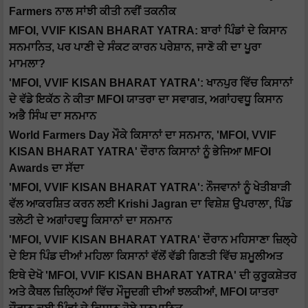
Farmers ਨਾਲ ਸਾਂਝੀ ਕੀਤੀ ਨਵੀਂ ਤਕਨੀਕ
MFOI, VVIF KISAN BHARAT YATRA: ਬਾਰਾਂ ਪਿੰਡਾਂ ਦੇ ਕਿਸਾਨ
ਸਨਮਾਨਿਤ, ਪਰ ਪਾਣੀ ਦੇ ਸੰਕਟ ਕਾਰਨ ਪਰੇਸ਼ਾਨ, ਜਾਣੋ ਕੀ ਦਾ ਪੂਰਾ
ਮਾਮਲਾ?
'MFOI, VVIF KISAN BHARAT YATRA': ਖਾਨਪੁਰ ਵਿੱਚ ਕਿਸਾਨਾਂ
ਦੇ ਵੱਡੇ ਇਕੱਠ ਨੇ ਕੀਤਾ MFOI ਯਾਤਰਾ ਦਾ ਸਵਾਗਤ, ਅਗਾਂਹਵਧੂ ਕਿਸਾਨ
ਅਭੈ ਸਿੰਘ ਦਾ ਸਨਮਾਨ
World Farmers Day ਮੌਕੇ ਕਿਸਾਨਾਂ ਦਾ ਸਨਮਾਨ, 'MFOI, VVIF
KISAN BHARAT YATRA' ਦੌਰਾਨ ਕਿਸਾਨਾਂ ਨੂੰ ਭੇਜਿਆ MFOI
Awards ਦਾ ਸੱਦਾ
'MFOI, VVIF KISAN BHARAT YATRA': ਨੌਜਵਾਨਾਂ ਨੂੰ ਖੇਤੀਬਾੜੀ
ਵੱਲ ਆਕਰਸ਼ਿਤ ਕਰਨ ਲਈ Krishi Jagran ਦਾ ਵਿਸ਼ੇਸ਼ ਉਪਰਾਲਾ, ਪਿੰਡ
ਤਲੇਟੀ ਦੇ ਅਗਾਂਹਵਧੂ ਕਿਸਾਨਾਂ ਦਾ ਸਨਮਾਨ
'MFOI, VVIF KISAN BHARAT YATRA' ਦੌਰਾਨ ਮਹਿਸਾਣਾ ਜ਼ਿਲ੍ਹੇ
ਦੇ ਇਸ ਪਿੰਡ ਦੀਆਂ ਮਹਿਲਾ ਕਿਸਾਨਾਂ ਵੱਲੋਂ ਵੱਡੀ ਗਿਣਤੀ ਵਿੱਚ ਸ਼ਮੂਲੀਅਤ
ਇਥੇ ਦੇਖੋ 'MFOI, VVIF KISAN BHARAT YATRA' ਦੀ ਕੁਰੂਕਸ਼ੇਤਰ
ਅਤੇ ਕੈਥਲ ਜ਼ਿਲ੍ਹਿਆਂ ਵਿੱਚ ਮੌਜੂਦਗੀ ਦੀਆਂ ਝਲਕੀਆਂ, MFOI ਯਾਤਰਾ