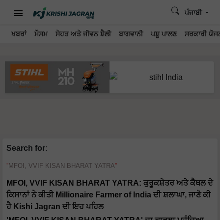
ਪੰਜਾਬੀ
ਖਬਰਾਂ
ਮੌਸਮ
ਸੇਹਤ ਅਤੇ ਜੀਵਨ ਸ਼ੈਲੀ
ਬਾਗਵਾਨੀ
ਪਸ਼ੂ ਪਾਲਣ
ਸਰਕਾਰੀ ਯੋਜਨ
Search for
:
MFOI, VVIF KISAN BHARAT YATRA
MFOI, VVIF KISAN BHARAT YATRA: ਕੁਰੂਕਸ਼ੇਤਰ ਅਤੇ ਕੈਥਲ ਦੇ
ਕਿਸਾਨਾਂ ਨੇ ਕੀਤੀ Millionaire Farmer of India ਦੀ ਸ਼ਲਾਘਾ, ਜਾਣੋ ਕੀ
ਹੈ Kishi Jagran ਦੀ ਇਹ ਪਹਿਲ