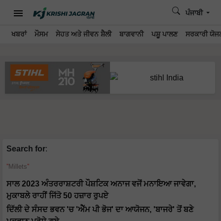
ਪੰਜਾਬੀ
ਖਬਰਾਂ
ਮੌਸਮ
ਸੇਹਤ ਅਤੇ ਜੀਵਨ ਸ਼ੈਲੀ
ਬਾਗਵਾਨੀ
ਪਸ਼ੂ ਪਾਲਣ
ਸਰਕਾਰੀ ਯੋਜਨ
Search for
:
Millets
ਸਾਲ 2023 ਅੰਤਰਰਾਸ਼ਟਰੀ ਪੌਸ਼ਟਿਕ ਅਨਾਜ ਵਜੋਂ ਮਨਾਇਆ ਜਾਵੇਗਾ,
ਮੁਕਾਬਲੇ ਰਾਹੀਂ ਜਿੱਤੋ 50 ਹਜ਼ਾਰ ਰੁਪਏ
ਦਿੱਲੀ ਦੇ ਸੰਸਦ ਭਵਨ 'ਚ 'ਐੱਮ ਪੀ ਭੋਜ' ਦਾ ਆਯੋਜਨ, 'ਬਾਜਰੇ' ਤੋਂ ਬਣੇ