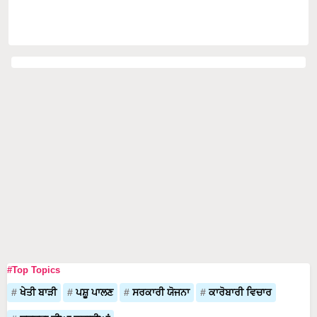
#Top Topics
ਖੇਤੀ ਬਾੜੀ
ਪਸ਼ੂ ਪਾਲਣ
ਸਰਕਾਰੀ ਯੋਜਨਾ
ਕਾਰੋਬਾਰੀ ਵਿਚਾਰ
ਸਫਲਤਾ ਦੀਆ ਕਹਾਣੀਆਂ