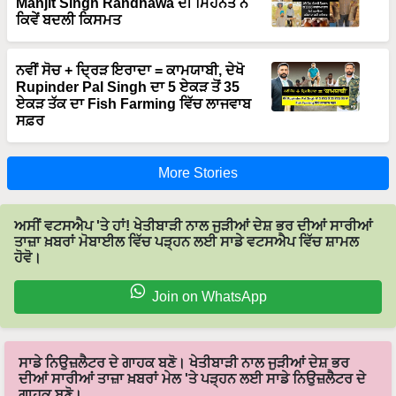
ਨਵੀਂ ਸੋਚ + ਦ੍ਰਿੜ ਇਰਾਦਾ = ਕਾਮਯਾਬੀ, ਦੇਖੋ
Rupinder Pal Singh ਦਾ 5 ਏਕੜ ਤੋਂ 35
ਏਕੜ ਤੱਕ ਦਾ Fish Farming ਵਿੱਚ ਲਾਜਵਾਬ
ਸਫ਼ਰ
More Stories
ਅਸੀਂ ਵਟਸਐਪ 'ਤੇ ਹਾਂ! ਖੇਤੀਬਾੜੀ ਨਾਲ ਜੁੜੀਆਂ ਦੇਸ਼ ਭਰ ਦੀਆਂ ਸਾਰੀਆਂ
ਤਾਜ਼ਾ ਖ਼ਬਰਾਂ ਮੋਬਾਈਲ ਵਿੱਚ ਪੜ੍ਹਨ ਲਈ ਸਾਡੇ ਵਟਸਐਪ ਵਿੱਚ ਸ਼ਾਮਲ
ਹੋਵੋ।
Join on WhatsApp
ਸਾਡੇ ਨਿਉਜ਼ਲੈਟਰ ਦੇ ਗਾਹਕ ਬਣੋ। ਖੇਤੀਬਾੜੀ ਨਾਲ ਜੁੜੀਆਂ ਦੇਸ਼ ਭਰ
ਦੀਆਂ ਸਾਰੀਆਂ ਤਾਜ਼ਾ ਖ਼ਬਰਾਂ ਮੇਲ 'ਤੇ ਪੜ੍ਹਨ ਲਈ ਸਾਡੇ ਨਿਉਜ਼ਲੈਟਰ ਦੇ
ਗਾਹਕ ਬਣੋ।