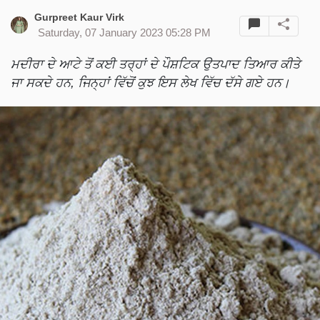
Gurpreet Kaur Virk
Saturday, 07 January 2023 05:28 PM
ਮਦੀਰਾ ਦੇ ਆਟੇ ਤੋਂ ਕਈ ਤਰ੍ਹਾਂ ਦੇ ਪੌਸ਼ਟਿਕ ਉਤਪਾਦ ਤਿਆਰ ਕੀਤੇ
ਜਾ ਸਕਦੇ ਹਨ, ਜਿਨ੍ਹਾਂ ਵਿੱਚੋਂ ਕੁਝ ਇਸ ਲੇਖ ਵਿੱਚ ਦੱਸੇ ਗਏ ਹਨ।