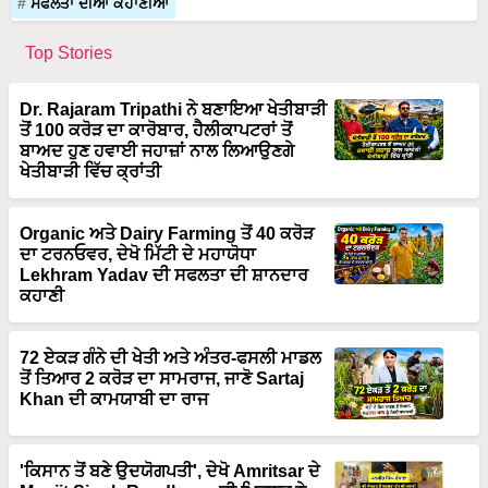
Top Stories
Dr. Rajaram Tripathi ਨੇ ਬਣਾਇਆ ਖੇਤੀਬਾੜੀ
ਤੋਂ 100 ਕਰੋੜ ਦਾ ਕਾਰੋਬਾਰ, ਹੈਲੀਕਾਪਟਰਾਂ ਤੋਂ
ਬਾਅਦ ਹੁਣ ਹਵਾਈ ਜਹਾਜ਼ਾਂ ਨਾਲ ਲਿਆਉਣਗੇ
ਖੇਤੀਬਾੜੀ ਵਿੱਚ ਕ੍ਰਾਂਤੀ
Organic ਅਤੇ Dairy Farming ਤੋਂ 40 ਕਰੋੜ
ਦਾ ਟਰਨਓਵਰ, ਦੇਖੋ ਮਿੱਟੀ ਦੇ ਮਹਾਯੋਧਾ
Lekhram Yadav ਦੀ ਸਫਲਤਾ ਦੀ ਸ਼ਾਨਦਾਰ
ਕਹਾਣੀ
72 ਏਕੜ ਗੰਨੇ ਦੀ ਖੇਤੀ ਅਤੇ ਅੰਤਰ-ਫਸਲੀ ਮਾਡਲ
ਤੋਂ ਤਿਆਰ 2 ਕਰੋੜ ਦਾ ਸਾਮਰਾਜ, ਜਾਣੋ Sartaj
Khan ਦੀ ਕਾਮਯਾਬੀ ਦਾ ਰਾਜ
'ਕਿਸਾਨ ਤੋਂ ਬਣੇ ਉਦਯੋਗਪਤੀ', ਦੇਖੋ Amritsar ਦੇ
Manjit Singh Randhawa ਦੀ ਮਿਹਨਤ ਨੇ
ਕਿਵੇਂ ਬਦਲੀ ਕਿਸਮਤ