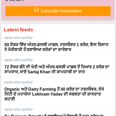
Subscribe Newsletters
Latest feeds
ਸਫਲਤਾ ਦੀਆ ਕਹਾਣੀਆਂ
50 ਏਕੜ ਵਿੱਚ ਅੰਤਰ-ਫ਼ਸਲੀ ਮਾਡਲ, ਟਰਨਓਵਰ 1 ਕਰੋੜ, ਇਸ ਕਿਸਾਨ
ਨੇ ਖੇਤੀਬਾੜੀ ਤੋਂ ਬਣਾਇਆ ਕਰੋੜਾਂ ਦਾ ਕਾਰੋਬਾਰ
ਸਫਲਤਾ ਦੀਆ ਕਹਾਣੀਆਂ
72 ਏਕੜ ਗੰਨੇ ਦੀ ਖੇਤੀ ਅਤੇ ਅੰਤਰ-ਫਸਲੀ ਮਾਡਲ ਤੋਂ ਤਿਆਰ 2 ਕਰੋੜ ਦਾ
ਸਾਮਰਾਜ, ਜਾਣੋ Sartaj Khan ਦੀ ਕਾਮਯਾਬੀ ਦਾ ਰਾਜ
ਸਫਲਤਾ ਦੀਆ ਕਹਾਣੀਆਂ
Organic ਅਤੇ Dairy Farming ਤੋਂ 40 ਕਰੋੜ ਦਾ ਟਰਨਓਵਰ, ਦੇਖੋ
ਮਿੱਟੀ ਦੇ ਮਹਾਯੋਧਾ Lekhram Yadav ਦੀ ਸਫਲਤਾ ਦੀ ਸ਼ਾਨਦਾਰ
ਕਹਾਣੀ
ਸਫਲਤਾ ਦੀਆ ਕਹਾਣੀਆਂ
Dr. Rajaram Tripathi ਨੇ ਬਣਾਇਆ ਖੇਤੀਬਾੜੀ ਤੋਂ 100 ਕਰੋੜ ਦਾ
ਕਾਰੋਬਾਰ, ਹੈਲੀਕਾਪਟਰਾਂ ਤੋਂ ਬਾਅਦ ਹੁਣ ਹਵਾਈ ਜਹਾਜ਼ਾਂ ਨਾਲ ਲਿਆਉਣਗੇ