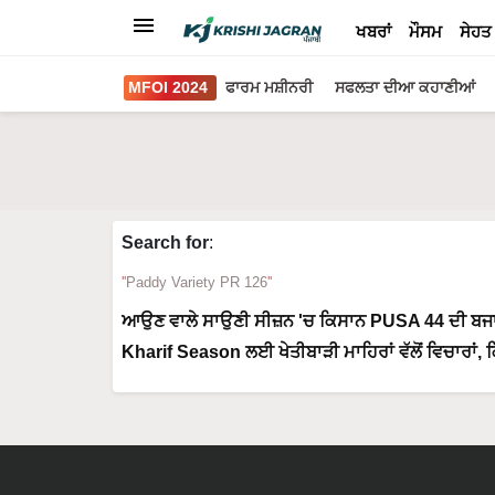
ਖਬਰਾਂ
ਮੌਸਮ
ਸੇਹਤ
MFOI 2024
ਫਾਰਮ ਮਸ਼ੀਨਰੀ
ਸਫਲਤਾ ਦੀਆ ਕਹਾਣੀਆਂ
Search for
:
Paddy Variety PR 126
ਆਉਣ ਵਾਲੇ ਸਾਉਣੀ ਸੀਜ਼ਨ 'ਚ ਕਿਸਾਨ PUSA 44 ਦੀ ਬ
Kharif Season ਲਈ ਖੇਤੀਬਾੜੀ ਮਾਹਿਰਾਂ ਵੱਲੋਂ ਵਿਚਾਰਾਂ,