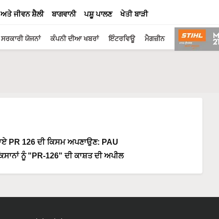
 ਅਤੇ ਜੀਵਨ ਸ਼ੈਲੀ
ਬਾਗਵਾਨੀ
ਪਸ਼ੂ ਪਾਲਣ
ਖੇਤੀ ਬਾੜੀ
ਸਰਕਾਰੀ ਯੋਜਨਾਂ
ਕੰਪਨੀ ਦੀਆ ਖਬਰਾਂ
ਇੰਟਰਵਿਊ
ਮੈਗਜ਼ੀਨ
ਜਾਏ PR 126 ਦੀ ਕਿਸਮ ਅਪਣਾਉਣ: PAU
 ਕਿਸਾਨਾਂ ਨੂੰ "PR-126" ਦੀ ਕਾਸ਼ਤ ਦੀ ਅਪੀਲ