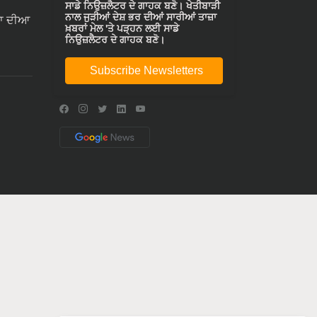
ਸਾਡੇ ਨਿਉਜ਼ਲੈਟਰ ਦੇ ਗਾਹਕ ਬਣੋ। ਖੇਤੀਬਾੜੀ
ਨਾਲ ਜੁੜੀਆਂ ਦੇਸ਼ ਭਰ ਦੀਆਂ ਸਾਰੀਆਂ ਤਾਜ਼ਾ
ਾ ਦੀਆ
ਖ਼ਬਰਾਂ ਮੇਲ 'ਤੇ ਪੜ੍ਹਨ ਲਈ ਸਾਡੇ
ਨਿਉਜ਼ਲੈਟਰ ਦੇ ਗਾਹਕ ਬਣੋ।
Subscribe Newsletters