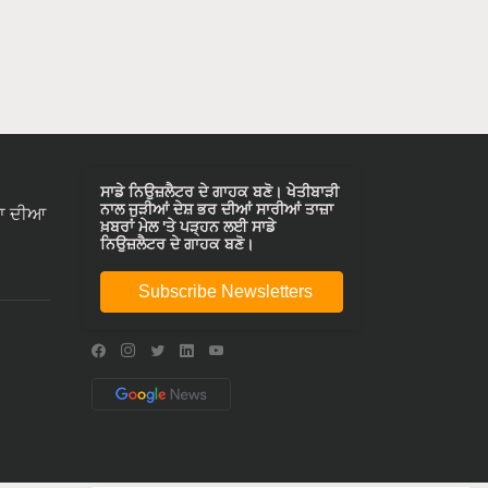
ਸਾਡੇ ਨਿਉਜ਼ਲੈਟਰ ਦੇ ਗਾਹਕ ਬਣੋ। ਖੇਤੀਬਾੜੀ
ਨਾਲ ਜੁੜੀਆਂ ਦੇਸ਼ ਭਰ ਦੀਆਂ ਸਾਰੀਆਂ ਤਾਜ਼ਾ
ਾ ਦੀਆ
ਖ਼ਬਰਾਂ ਮੇਲ 'ਤੇ ਪੜ੍ਹਨ ਲਈ ਸਾਡੇ
ਨਿਉਜ਼ਲੈਟਰ ਦੇ ਗਾਹਕ ਬਣੋ।
Subscribe Newsletters