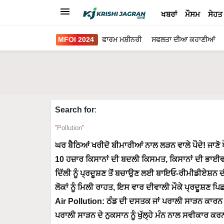
ਖਬਰਾਂ
ਮੌਸਮ
ਸੇਹਤ
MFOI 2024
ਫਾਰਮ ਮਸ਼ੀਨਰੀ
ਸਫਲਤਾ ਦੀਆ ਕਹਾਣੀਆਂ
Search for
:
Pollution
ਘਰ ਬੈਠਿਆਂ ਖਰੀਦੋ ਬੀਮਾਰੀਆਂ ਨਾਲ ਲੜਨ ਵਾਲੇ ਪੌਦੇ! ਜਾਣੋ 
10 ਹਜ਼ਾਰ ਕਿਸਾਨਾਂ ਦੀ ਬਦਲੀ ਕਿਸਮਤ, ਕਿਸਾਨਾਂ ਦੀ ਭਾਈਵਾ
ਦਿੱਲੀ ਨੂੰ ਪ੍ਰਦੂਸ਼ਣ ਤੋਂ ਬਚਾਉਣ ਲਈ ਬਾਇਓ-ਰੀਮੀਡੀਏਸ਼ਨ ਦ
ਲੋਕਾਂ ਨੂੰ ਮਿਲੀ ਰਾਹਤ, ਇਸ ਵਾਰ ਦੀਵਾਲੀ ਮੌਕੇ ਪ੍ਰਦੂਸ਼ਣ ਪ
Air Pollution: ਠੰਡ ਦੀ ਦਸਤਕ ਜਾਂ ਪਰਾਲੀ ਸਾੜਨ ਕਾਰਨ ਵੱ
ਪਰਾਲੀ ਸਾੜਨ ਦੇ ਨੁਕਸਾਨ ਨੂੰ ਖੁੱਲ੍ਹੇ ਮੰਨ ਨਾਲ ਸਵੀਕਾਰ ਕਰ