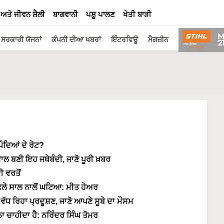
 ਅਤੇ ਜੀਵਨ ਸ਼ੈਲੀ
ਬਾਗਵਾਨੀ
ਪਸ਼ੂ ਪਾਲਣ
ਖੇਤੀ ਬਾੜੀ
ਸਰਕਾਰੀ ਯੋਜਨਾਂ
ਕੰਪਨੀ ਦੀਆ ਖਬਰਾਂ
ਇੰਟਰਵਿਊ
ਮੈਗਜ਼ੀਨ
ਪੌਦਿਆਂ ਦੇ ਰੇਟ?
ਲ ਬਣੀ ਇਹ ਜਥੇਬੰਦੀ, ਜਾਣੋ ਪੂਰੀ ਖ਼ਬਰ
ੀ ਵਰਤੋਂ
ਿਛਲੇ ਸਾਲ ਨਾਲੋਂ ਘਟਿਆ: ਮੀਤ ਹੇਅਰ
ਧ ਰਿਹਾ ਪ੍ਰਦੂਸ਼ਣ, ਜਾਣੋ ਆਪਣੇ ਸੂਬੇ ਦਾ ਮੌਸਮ
ਨਾ ਚਾਹੀਦਾ ਹੈ: ਨਰਿੰਦਰ ਸਿੰਘ ਤੋਮਰ