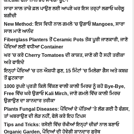
ਕਟਿੰਗਜ਼! ਫਲਾਂ ਨਾਲ ਭਰ ਜਾਵੇਗਾ ਬੂਟਾ!
ਸਾਰਾ ਸਾਲ ਤਾਜ਼ੇ ਫ਼ਲ ਪਾਉਣ ਲਈ ਆਪਣੇ ਘਰ ਇਸ ਤਰ੍ਹਾਂ ਲਗਾਓ ਘਰੇਲੂ
ਬਗੀਚੀ
New Method: ਇਸ ਵਿਧੀ ਨਾਲ ਗਮਲੇ 'ਚ ਉਗਾਓ Mangoes, ਸਾਰਾ
ਸਾਲ ਮਾਣੋ ਆਨੰਦ
Fiberglass Planters ਤੋਂ Ceramic Pots ਤੱਕ ਪੂਰੀ ਜਾਣਕਾਰੀ, ਜਾਣੋ
ਪੌਦਿਆਂ ਲਈ ਵਧੀਆ Container
ਘਰ 'ਚ ਕਰੋ Cherry Tomatoes ਦੀ ਕਾਸ਼ਤ, ਜਾਣੋ ਕੀ ਹੈ ਸਹੀ ਤਰੀਕਾ
ਅਤੇ ਫਾਇਦੇ
ਇਨ੍ਹਾਂ ਪੌਦਿਆਂ 'ਚ ਹਨ ਔਸ਼ਧੀ ਗੁਣ, 15 ਮਿੰਟਾਂ 'ਚ ਮਿਲੇਗਾ ਗੈਸ ਅਤੇ ਕਬਜ਼
ਤੋਂ ਛੁਟਕਾਰਾ
1000 ਰੁਪਏ ਪ੍ਰਤੀ ਕਿਲੋ ਵਿੱਕਣ ਵਾਲੀ ਕਾਲੀ ਮਿਰਚ ਨੂੰ ਕਹੋ Bye-Bye,
Free ਵਿੱਚ ਘਰੇ ਉਗਾਓ Kali Mirch, ਜਾਣੋ ਗਮਲੇ ਵਿੱਚ ਕਾਲੀ ਮਿਰਚ
ਉਗਾਉਣ ਦਾ ਸ਼ਾਨਦਾਰ ਤਰੀਕਾ
Plants Fungal Diseases: ਪੌਦਿਆਂ ਦੇ ਪੱਤਿਆਂ 'ਤੇ ਲੱਗ ਗਈ ਹੈ ਫੰਗਸ,
ਤਾਂ ਘਬਰਾਉਣ ਦੀ ਲੋੜ ਨਹੀਂ, ਫੋਲੋ ਕਰੋ ਇਹ ਟਿਪਸ
Tips and Tricks: ਰਸੋਈ ਵਿੱਚ ਰੱਖੀਆਂ ਇਨ੍ਹਾਂ ਚੀਜ਼ਾਂ ਨਾਲ ਬਣਾਓ
Organic Garden, ਪੌਦਿਆਂ ਦੀ ਹੋਵੇਗੀ ਸ਼ਾਨਦਾਰ ਗ੍ਰੋਥ