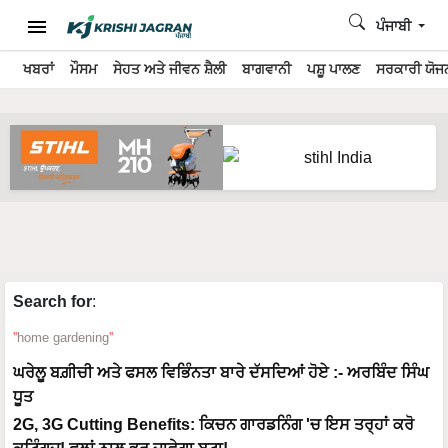
ਪੰਜਾਬੀ
ਖਬਰਾਂ
ਮੌਸਮ
ਸੇਹਤ ਅਤੇ ਜੀਵਨ ਸ਼ੈਲੀ
ਬਾਗਵਾਨੀ
ਪਸ਼ੂ ਪਾਲਣ
ਸਰਕਾਰੀ ਯੋਜਨ
Search for
:
home gardening
ਘਰੇਲੂ ਬਗ਼ੀਚੀ ਅਤੇ ਫਸਲ ਵਿਭਿੰਨਤਾ ਬਾਰੇ ਦੱਸਦਿਆਂ ਹੋਏ :- ਅਰਬਿੰਦ ਸਿੰਘ
ਧੂਤ
2G, 3G Cutting Benefits: ਕਿਚਨ ਗਾਰਡਨਿੰਗ 'ਚ ਇਸ ਤਰ੍ਹਾਂ ਕਰੋ