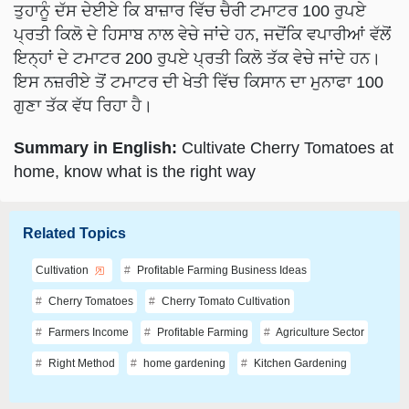
ਪ੍ਰਤੀ ਕਿਲੋ ਦੇ ਹਿਸਾਬ ਨਾਲ ਵੇਚੇ ਜਾਂਦੇ ਹਨ, ਜਦੋਂਕਿ ਵਪਾਰੀਆਂ ਵੱਲੋਂ
ਇਨ੍ਹਾਂ ਦੇ ਟਮਾਟਰ 200 ਰੁਪਏ ਪ੍ਰਤੀ ਕਿਲੋ ਤੱਕ ਵੇਚੇ ਜਾਂਦੇ ਹਨ।
ਇਸ ਨਜ਼ਰੀਏ ਤੋਂ ਟਮਾਟਰ ਦੀ ਖੇਤੀ ਵਿੱਚ ਕਿਸਾਨ ਦਾ ਮੁਨਾਫਾ 100
ਗੁਣਾ ਤੱਕ ਵੱਧ ਰਿਹਾ ਹੈ।
Summary in English:
Cultivate Cherry Tomatoes at
home, know what is the right way
Related Topics
Cultivation
Profitable Farming Business Ideas
Cherry Tomatoes
Cherry Tomato Cultivation
Farmers Income
Profitable Farming
Agriculture Sector
Right Method
home gardening
Kitchen Gardening
Like this article?