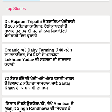
Top Stories
Dr. Rajaram Tripathi ਨੇ ਬਣਾਇਆ ਖੇਤੀਬਾੜੀ
ਤੋਂ 100 ਕਰੋੜ ਦਾ ਕਾਰੋਬਾਰ, ਹੈਲੀਕਾਪਟਰਾਂ ਤੋਂ
ਬਾਅਦ ਹੁਣ ਹਵਾਈ ਜਹਾਜ਼ਾਂ ਨਾਲ ਲਿਆਉਣਗੇ
ਖੇਤੀਬਾੜੀ ਵਿੱਚ ਕ੍ਰਾਂਤੀ
Organic ਅਤੇ Dairy Farming ਤੋਂ 40 ਕਰੋੜ
ਦਾ ਟਰਨਓਵਰ, ਦੇਖੋ ਮਿੱਟੀ ਦੇ ਮਹਾਯੋਧਾ
Lekhram Yadav ਦੀ ਸਫਲਤਾ ਦੀ ਸ਼ਾਨਦਾਰ
ਕਹਾਣੀ
72 ਏਕੜ ਗੰਨੇ ਦੀ ਖੇਤੀ ਅਤੇ ਅੰਤਰ-ਫਸਲੀ ਮਾਡਲ
ਤੋਂ ਤਿਆਰ 2 ਕਰੋੜ ਦਾ ਸਾਮਰਾਜ, ਜਾਣੋ Sartaj
Khan ਦੀ ਕਾਮਯਾਬੀ ਦਾ ਰਾਜ
'ਕਿਸਾਨ ਤੋਂ ਬਣੇ ਉਦਯੋਗਪਤੀ', ਦੇਖੋ Amritsar ਦੇ
Manjit Singh Randhawa ਦੀ ਮਿਹਨਤ ਨੇ
ਕਿਵੇਂ ਬਦਲੀ ਕਿਸਮਤ