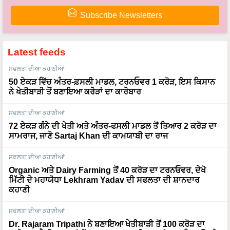
Latest feeds
ਸਫਲਤਾ ਦੀਆ ਕਹਾਣੀਆਂ
50 ਏਕੜ ਵਿੱਚ ਅੰਤਰ-ਫ਼ਸਲੀ ਮਾਡਲ, ਟਰਨਓਵਰ 1 ਕਰੋੜ, ਇਸ ਕਿਸਾਨ
ਨੇ ਖੇਤੀਬਾੜੀ ਤੋਂ ਬਣਾਇਆ ਕਰੋੜਾਂ ਦਾ ਕਾਰੋਬਾਰ
ਸਫਲਤਾ ਦੀਆ ਕਹਾਣੀਆਂ
72 ਏਕੜ ਗੰਨੇ ਦੀ ਖੇਤੀ ਅਤੇ ਅੰਤਰ-ਫਸਲੀ ਮਾਡਲ ਤੋਂ ਤਿਆਰ 2 ਕਰੋੜ ਦਾ
ਸਾਮਰਾਜ, ਜਾਣੋ Sartaj Khan ਦੀ ਕਾਮਯਾਬੀ ਦਾ ਰਾਜ
ਸਫਲਤਾ ਦੀਆ ਕਹਾਣੀਆਂ
Organic ਅਤੇ Dairy Farming ਤੋਂ 40 ਕਰੋੜ ਦਾ ਟਰਨਓਵਰ, ਦੇਖੋ
ਮਿੱਟੀ ਦੇ ਮਹਾਯੋਧਾ Lekhram Yadav ਦੀ ਸਫਲਤਾ ਦੀ ਸ਼ਾਨਦਾਰ
ਕਹਾਣੀ
ਸਫਲਤਾ ਦੀਆ ਕਹਾਣੀਆਂ
Dr. Rajaram Tripathi ਨੇ ਬਣਾਇਆ ਖੇਤੀਬਾੜੀ ਤੋਂ 100 ਕਰੋੜ ਦਾ
ਕਾਰੋਬਾਰ, ਹੈਲੀਕਾਪਟਰਾਂ ਤੋਂ ਬਾਅਦ ਹੁਣ ਹਵਾਈ ਜਹਾਜ਼ਾਂ ਨਾਲ ਲਿਆਉਣਗੇ
ਖੇਤੀਬਾੜੀ ਵਿੱਚ ਕ੍ਰਾਂਤੀ