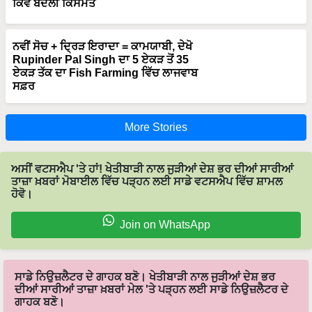
ਨਵੀਂ ਸੋਚ + ਦ੍ਰਿੜ ਇਰਾਦਾ = ਕਾਮਯਾਬੀ, ਦੇਖੋ
Rupinder Pal Singh ਦਾ 5 ਏਕੜ ਤੋਂ 35
ਏਕੜ ਤੱਕ ਦਾ Fish Farming ਵਿੱਚ ਲਾਜਵਾਬ
ਸਫ਼ਰ
More Stories
ਅਸੀਂ ਵਟਸਐਪ 'ਤੇ ਹਾਂ! ਖੇਤੀਬਾੜੀ ਨਾਲ ਜੁੜੀਆਂ ਦੇਸ਼ ਭਰ ਦੀਆਂ ਸਾਰੀਆਂ
ਤਾਜ਼ਾ ਖ਼ਬਰਾਂ ਮੋਬਾਈਲ ਵਿੱਚ ਪੜ੍ਹਨ ਲਈ ਸਾਡੇ ਵਟਸਐਪ ਵਿੱਚ ਸ਼ਾਮਲ
ਹੋਵੋ।
Join on WhatsApp
ਸਾਡੇ ਨਿਉਜ਼ਲੈਟਰ ਦੇ ਗਾਹਕ ਬਣੋ। ਖੇਤੀਬਾੜੀ ਨਾਲ ਜੁੜੀਆਂ ਦੇਸ਼ ਭਰ
ਦੀਆਂ ਸਾਰੀਆਂ ਤਾਜ਼ਾ ਖ਼ਬਰਾਂ ਮੇਲ 'ਤੇ ਪੜ੍ਹਨ ਲਈ ਸਾਡੇ ਨਿਉਜ਼ਲੈਟਰ ਦੇ
ਗਾਹਕ ਬਣੋ।
Subscribe Newsletters