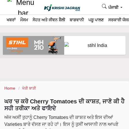
ਪੰਜਾਬੀ
ਖਬਰਾਂ
ਮੌਸਮ
ਸੇਹਤ ਅਤੇ ਜੀਵਨ ਸ਼ੈਲੀ
ਬਾਗਵਾਨੀ
ਪਸ਼ੂ ਪਾਲਣ
ਸਰਕਾਰੀ ਯੋਜਨ
Home
ਖੇਤੀ ਬਾੜੀ
ਘਰ 'ਚ ਕਰੋ Cherry Tomatoes ਦੀ ਕਾਸ਼ਤ, ਜਾਣੋ ਕੀ ਹੈ
ਸਹੀ ਤਰੀਕਾ ਅਤੇ ਫਾਇਦੇ
ਅੱਜ ਅਸੀਂ ਤੁਹਾਨੂੰ Cherry Tomatoes ਦੀ ਕਾਸ਼ਤ ਅਤੇ ਇਸ ਦੀਆਂ
Varieties ਬਾਰੇ ਦੱਸਣ ਜਾ ਰਹੇ ਹਾਂ। ਇਸ ਨੂੰ ਤੁਸੀਂ ਆਸਾਨੀ ਨਾਲ ਆਪਣੇ