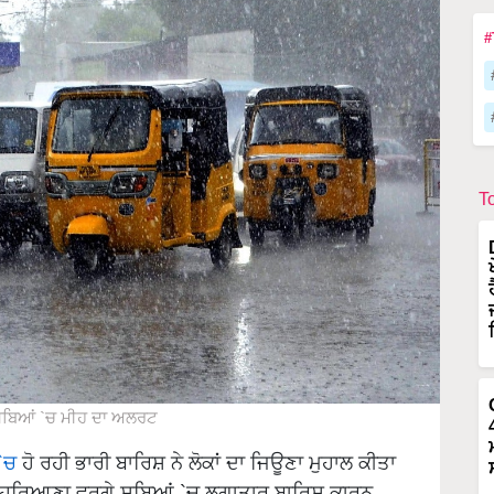
#
T
ਸੂਬਿਆਂ `ਚ ਮੀਹ ਦਾ ਅਲਰਟ
 `ਚ
ਹੋ ਰਹੀ ਭਾਰੀ ਬਾਰਿਸ਼ ਨੇ ਲੋਕਾਂ ਦਾ ਜਿਊਣਾ ਮੁਹਾਲ ਕੀਤਾ
ਤੇ ਹਰਿਆਣਾ ਵਰਗੇ ਸੂਬਿਆਂ `ਚ ਲਗਾਤਾਰ ਬਾਰਿਸ਼ ਕਾਰਨ