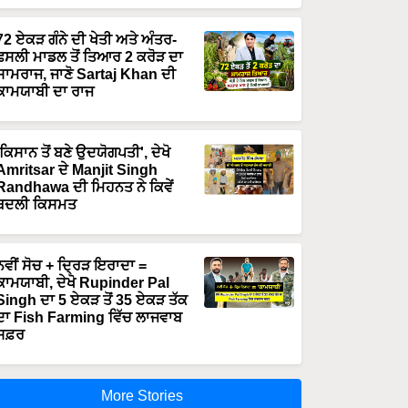
72 ਏਕੜ ਗੰਨੇ ਦੀ ਖੇਤੀ ਅਤੇ ਅੰਤਰ-
ਫਸਲੀ ਮਾਡਲ ਤੋਂ ਤਿਆਰ 2 ਕਰੋੜ ਦਾ
ਸਾਮਰਾਜ, ਜਾਣੋ Sartaj Khan ਦੀ
ਕਾਮਯਾਬੀ ਦਾ ਰਾਜ
'ਕਿਸਾਨ ਤੋਂ ਬਣੇ ਉਦਯੋਗਪਤੀ', ਦੇਖੋ
Amritsar ਦੇ Manjit Singh
Randhawa ਦੀ ਮਿਹਨਤ ਨੇ ਕਿਵੇਂ
ਬਦਲੀ ਕਿਸਮਤ
ਨਵੀਂ ਸੋਚ + ਦ੍ਰਿੜ ਇਰਾਦਾ =
ਕਾਮਯਾਬੀ, ਦੇਖੋ Rupinder Pal
Singh ਦਾ 5 ਏਕੜ ਤੋਂ 35 ਏਕੜ ਤੱਕ
ਦਾ Fish Farming ਵਿੱਚ ਲਾਜਵਾਬ
ਸਫ਼ਰ
More Stories