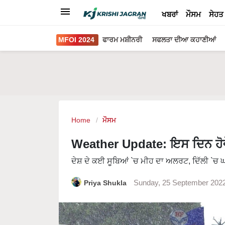
ਖਬਰਾਂ
ਮੌਸਮ
ਸੇਹਤ
MFOI 2024
ਫਾਰਮ ਮਸ਼ੀਨਰੀ
ਸਫਲਤਾ ਦੀਆ ਕਹਾਣੀਆਂ
Home
ਮੌਸਮ
Weather Update: ਇਸ ਦਿਨ ਹੋਵੇਗ
ਦੇਸ਼ ਦੇ ਕਈ ਸੂਬਿਆਂ `ਚ ਮੀਹ ਦਾ ਅਲਰਟ, ਦਿੱਲੀ `ਚ ਘਟ
Priya Shukla
Sunday, 25 September 202