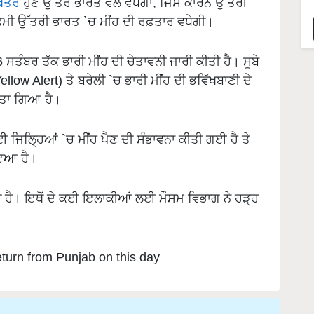
ਖੇਤਰ
ਹੁਣ ਉੱਤਰ ਭਾਰਤ ਵੱਲ ਵਧੇਗਾ, ਜਿਸ ਕਾਰਨ ਉੱਤਰੀ
ਛਮੀ ਉੱਤਰੀ ਭਾਰਤ `ਚ ਮੀਂਹ ਦੀ ਰਫ਼ਤਾਰ ਵਧੇਗੀ।
 ਸਤੰਬਰ ਤੱਕ ਭਾਰੀ ਮੀਂਹ ਦੀ ਚੇਤਾਵਨੀ ਜਾਰੀ ਕੀਤੀ ਹੈ। ਸੂਬੇ
ow Alert) ਤੇ ਬਰੇਲੀ `ਚ ਭਾਰੀ ਮੀਂਹ ਦੀ ਭਵਿੱਖਬਾਣੀ ਦੇ
ੀਤਾ ਗਿਆ ਹੈ।
 ਜਿਲ੍ਹਿਆਂ `ਚ ਮੀਂਹ ਪੈਣ ਦੀ ਸੰਭਾਵਨਾ ਕੀਤੀ ਗਈ ਹੈ ਤੇ
ੋਇਆ ਹੈ।
ੀ ਹੈ। ਇਥੋਂ ਦੇ ਕਈ ਇਲਾਕੀਆਂ ਲਈ ਮੌਸਮ ਵਿਭਾਗ ਨੇ ਹੜ੍ਹ
eturn from Punjab on this day