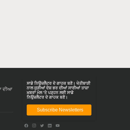
ਸਾਡੇ ਨਿਉਜ਼ਲੈਟਰ ਦੇ ਗਾਹਕ ਬਣੋ। ਖੇਤੀਬਾੜੀ
ਨਾਲ ਜੁੜੀਆਂ ਦੇਸ਼ ਭਰ ਦੀਆਂ ਸਾਰੀਆਂ ਤਾਜ਼ਾ
ਾ ਦੀਆ
ਖ਼ਬਰਾਂ ਮੇਲ 'ਤੇ ਪੜ੍ਹਨ ਲਈ ਸਾਡੇ
ਨਿਉਜ਼ਲੈਟਰ ਦੇ ਗਾਹਕ ਬਣੋ।
Subscribe Newsletters