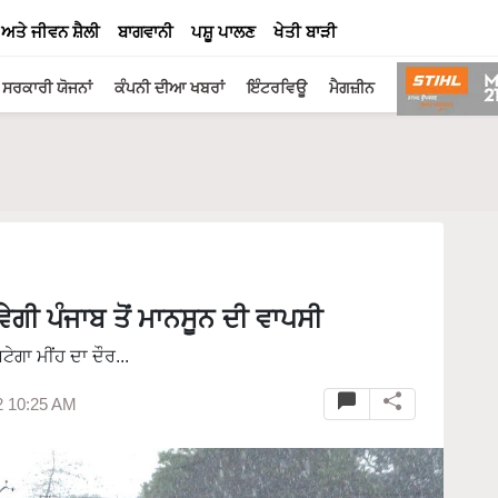
 ਅਤੇ ਜੀਵਨ ਸ਼ੈਲੀ
ਬਾਗਵਾਨੀ
ਪਸ਼ੂ ਪਾਲਣ
ਖੇਤੀ ਬਾੜੀ
ਸਰਕਾਰੀ ਯੋਜਨਾਂ
ਕੰਪਨੀ ਦੀਆ ਖਬਰਾਂ
ਇੰਟਰਵਿਊ
ਮੈਗਜ਼ੀਨ
ੀ ਪੰਜਾਬ ਤੋਂ ਮਾਨਸੂਨ ਦੀ ਵਾਪਸੀ
ੇਗਾ ਮੀਂਹ ਦਾ ਦੌਰ...
2 10:25 AM