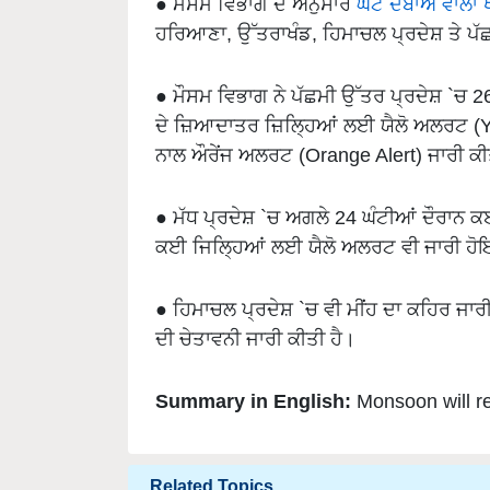
● ਮੌਸਮ ਵਿਭਾਗ ਦੇ ਅਨੁਸਾਰ
ਘੱਟ ਦਬਾਅ ਵਾਲਾ 
ਹਰਿਆਣਾ, ਉੱਤਰਾਖੰਡ, ਹਿਮਾਚਲ ਪ੍ਰਦੇਸ਼ ਤੇ ਪੱ
● ਮੌਸਮ ਵਿਭਾਗ ਨੇ ਪੱਛਮੀ ਉੱਤਰ ਪ੍ਰਦੇਸ਼ `ਚ 26
ਦੇ ਜ਼ਿਆਦਾਤਰ ਜ਼ਿਲ੍ਹਿਆਂ ਲਈ ਯੈਲੋ ਅਲਰਟ (Yell
ਨਾਲ ਔਰੇਂਜ ਅਲਰਟ (Orange Alert) ਜਾਰੀ ਕ
● ਮੱਧ ਪ੍ਰਦੇਸ਼ `ਚ ਅਗਲੇ 24 ਘੰਟੀਆਂ ਦੌਰਾਨ ਕਈ
ਕਈ ਜਿਲ੍ਹਿਆਂ ਲਈ ਯੈਲੋ ਅਲਰਟ ਵੀ ਜਾਰੀ ਹ
● ਹਿਮਾਚਲ ਪ੍ਰਦੇਸ਼ `ਚ ਵੀ ਮੀਂਹ ਦਾ ਕਹਿਰ ਜਾਰ
ਦੀ ਚੇਤਾਵਨੀ ਜਾਰੀ ਕੀਤੀ ਹੈ।
Summary in English:
Monsoon will r
Related Topics