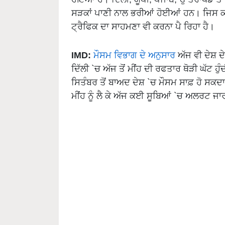
ਸੜਕਾਂ ਪਾਣੀ ਨਾਲ ਭਰੀਆਂ ਹੋਈਆਂ ਹਨ। ਜਿਸ ਕਾਰਨ
ਟ੍ਰੈਫਿਕ ਦਾ ਸਾਹਮਣਾ ਵੀ ਕਰਨਾ ਪੈ ਰਿਹਾ ਹੈ।
IMD:
ਮੌਸਮ ਵਿਭਾਗ ਦੇ ਅਨੁਸਾਰ
ਅੱਜ ਵੀ ਦੇਸ਼ ਦ
ਦਿੱਲੀ `ਚ ਅੱਜ ਤੋਂ ਮੀਂਹ ਦੀ ਰਫਤਾਰ ਥੋੜੀ ਘੱਟ
ਸਿਤੰਬਰ ਤੋਂ ਬਾਅਦ ਦੇਸ਼ `ਚ ਮੌਸਮ ਸਾਫ਼ ਹੋ ਸਕਦ
ਮੀਂਹ ਨੂੰ ਲੈ ਕੇ ਅੱਜ ਕਈ ਸੂਬਿਆਂ `ਚ ਅਲਰਟ ਜ