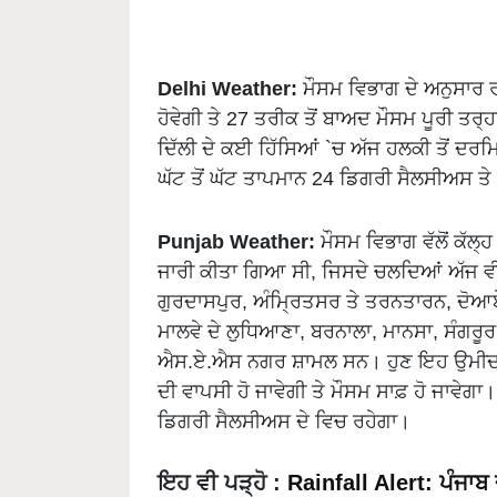
Delhi Weather:
ਮੌਸਮ ਵਿਭਾਗ ਦੇ ਅਨੁਸਾਰ ਰਾ
ਹੋਵੇਗੀ ਤੇ 27 ਤਰੀਕ ਤੋਂ ਬਾਅਦ ਮੌਸਮ ਪੂਰੀ ਤਰ੍ਹ
ਦਿੱਲੀ ਦੇ ਕਈ ਹਿੱਸਿਆਂ `ਚ ਅੱਜ ਹਲਕੀ ਤੋਂ ਦਰ
ਘੱਟ ਤੋਂ ਘੱਟ ਤਾਪਮਾਨ 24 ਡਿਗਰੀ ਸੈਲਸੀਅਸ ਤੇ
Punjab Weather:
ਮੌਸਮ ਵਿਭਾਗ ਵੱਲੋਂ ਕੱਲ੍
ਜਾਰੀ ਕੀਤਾ ਗਿਆ ਸੀ, ਜਿਸਦੇ ਚਲਦਿਆਂ ਅੱਜ ਵੀ ਇ
ਗੁਰਦਾਸਪੁਰ, ਅੰਮ੍ਰਿਤਸਰ ਤੇ ਤਰਨਤਾਰਨ, ਦੋਆਬੇ 
ਮਾਲਵੇ ਦੇ ਲੁਧਿਆਣਾ, ਬਰਨਾਲਾ, ਮਾਨਸਾ, ਸੰਗਰ
ਐਸ.ਏ.ਐਸ ਨਗਰ ਸ਼ਾਮਲ ਸਨ। ਹੁਣ ਇਹ ਉਮੀਦ ਜਤ
ਦੀ ਵਾਪਸੀ ਹੋ ਜਾਵੇਗੀ ਤੇ ਮੌਸਮ ਸਾਫ਼ ਹੋ ਜਾਵੇਗਾ
ਡਿਗਰੀ ਸੈਲਸੀਅਸ ਦੇ ਵਿਚ ਰਹੇਗਾ।
ਇਹ ਵੀ ਪੜ੍ਹੋ
:
Rainfall Alert: ਪੰਜਾਬ