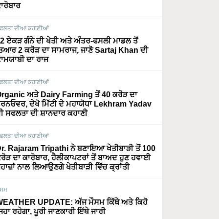
ਾਰੋਬਾਰ
ਫਲਤਾ ਦੀਆ ਕਹਾਣੀਆਂ
2 ਏਕੜ ਗੰਨੇ ਦੀ ਖੇਤੀ ਅਤੇ ਅੰਤਰ-ਫਸਲੀ ਮਾਡਲ ਤੋਂ
ਿਆਰ 2 ਕਰੋੜ ਦਾ ਸਾਮਰਾਜ, ਜਾਣੋ Sartaj Khan ਦੀ
ਾਮਯਾਬੀ ਦਾ ਰਾਜ
ਫਲਤਾ ਦੀਆ ਕਹਾਣੀਆਂ
rganic ਅਤੇ Dairy Farming ਤੋਂ 40 ਕਰੋੜ ਦਾ
ਰਨਓਵਰ, ਦੇਖੋ ਮਿੱਟੀ ਦੇ ਮਹਾਯੋਧਾ Lekhram Yadav
ੀ ਸਫਲਤਾ ਦੀ ਸ਼ਾਨਦਾਰ ਕਹਾਣੀ
ਫਲਤਾ ਦੀਆ ਕਹਾਣੀਆਂ
r. Rajaram Tripathi ਨੇ ਬਣਾਇਆ ਖੇਤੀਬਾੜੀ ਤੋਂ 100
ਰੋੜ ਦਾ ਕਾਰੋਬਾਰ, ਹੈਲੀਕਾਪਟਰਾਂ ਤੋਂ ਬਾਅਦ ਹੁਣ ਹਵਾਈ
ਹਾਜ਼ਾਂ ਨਾਲ ਲਿਆਉਣਗੇ ਖੇਤੀਬਾੜੀ ਵਿੱਚ ਕ੍ਰਾਂਤੀ
ੌਸਮ
EATHER UPDATE: ਅੱਜ ਮੌਸਮ ਕਿੱਥੇ ਅਤੇ ਕਿਹੋ
ਿਹਾ ਰਹੇਗਾ, ਪੂਰੀ ਜਾਣਕਾਰੀ ਇੱਥੇ ਜਾਰੀ