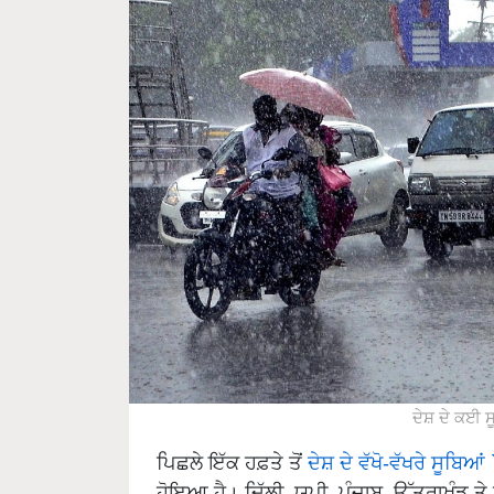
ਦੇਸ਼ ਦੇ ਕਈ 
ਪਿਛਲੇ ਇੱਕ ਹਫ਼ਤੇ ਤੋਂ
ਦੇਸ਼ ਦੇ ਵੱਖੋ-ਵੱਖਰੇ ਸੂਬਿਆਂ
ਹੋਇਆ ਹੈ। ਦਿੱਲੀ, ਯੂਪੀ, ਪੰਜਾਬ, ਉੱਤਰਾਖੰਡ 