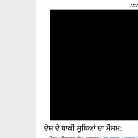
ADV
ਦੇਸ਼ ਦੇ ਬਾਕੀ ਸੂਬਿਆਂ ਦਾ ਮੌਸਮ: