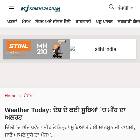
ਪੰਜਾਬੀ
ਖਬਰਾਂ
ਮੌਸਮ
ਸੇਹਤ ਅਤੇ ਜੀਵਨ ਸ਼ੈਲੀ
ਬਾਗਵਾਨੀ
ਪਸ਼ੂ ਪਾਲਣ
ਸਰਕਾਰੀ ਯੋਜਨ
Home
ਮੌਸਮ
Weather Today: ਦੇਸ਼ ਦੇ ਕਈ ਸੂਬਿਆਂ `ਚ ਮੀਂਹ ਦਾ
ਅਲਰਟ
ਦਿੱਲੀ `ਚ ਅੱਜ ਪਵੇਗਾ ਮੀਂਹ ਤੇ ਇਨ੍ਹਾਂ ਸੂਬਿਆਂ ਤੋਂ ਹੋਈ ਮਾਨਸੂਨ ਦੀ ਵਾਪਸੀ,
ਜਾਣੋ ਆਪਣੇ ਸੂਬੇ ਦਾ ਮੌਸਮ...