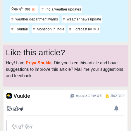
ਮੌਸਮ ਦੀ ਖ਼ਬਰ
india weather updates
weather department warns
weather news update
Rainfall
Monsoon in India
Forecast by IMD
Like this article?
Hey! I am
Priya Shukla
. Did you liked this article and have
suggestions to improve this article?
Mail
me your suggestions
and feedback.