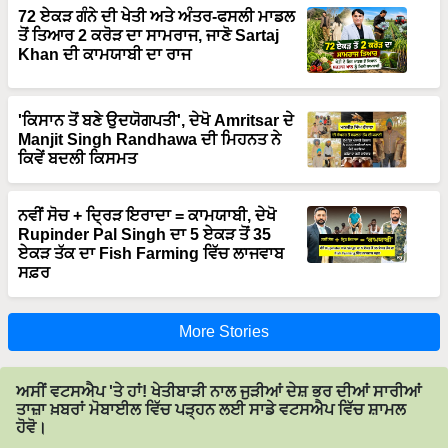
ਤੋਂ ਤਿਆਰ 2 ਕਰੋੜ ਦਾ ਸਾਮਰਾਜ, ਜਾਣੋ Sartaj
Khan ਦੀ ਕਾਮਯਾਬੀ ਦਾ ਰਾਜ
'ਕਿਸਾਨ ਤੋਂ ਬਣੇ ਉਦਯੋਗਪਤੀ', ਦੇਖੋ Amritsar ਦੇ
Manjit Singh Randhawa ਦੀ ਮਿਹਨਤ ਨੇ
ਕਿਵੇਂ ਬਦਲੀ ਕਿਸਮਤ
ਨਵੀਂ ਸੋਚ + ਦ੍ਰਿੜ ਇਰਾਦਾ = ਕਾਮਯਾਬੀ, ਦੇਖੋ
Rupinder Pal Singh ਦਾ 5 ਏਕੜ ਤੋਂ 35
ਏਕੜ ਤੱਕ ਦਾ Fish Farming ਵਿੱਚ ਲਾਜਵਾਬ
ਸਫ਼ਰ
More Stories
ਅਸੀਂ ਵਟਸਐਪ 'ਤੇ ਹਾਂ! ਖੇਤੀਬਾੜੀ ਨਾਲ ਜੁੜੀਆਂ ਦੇਸ਼ ਭਰ ਦੀਆਂ ਸਾਰੀਆਂ
ਤਾਜ਼ਾ ਖ਼ਬਰਾਂ ਮੋਬਾਈਲ ਵਿੱਚ ਪੜ੍ਹਨ ਲਈ ਸਾਡੇ ਵਟਸਐਪ ਵਿੱਚ ਸ਼ਾਮਲ
ਹੋਵੋ।
Join on WhatsApp