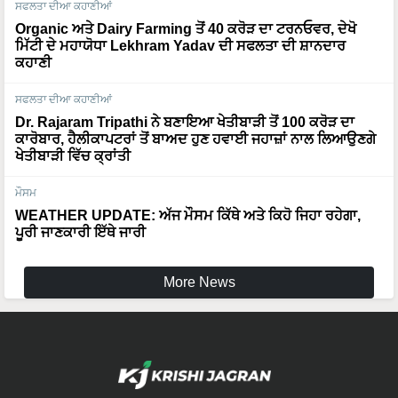
Organic ਅਤੇ Dairy Farming ਤੋਂ 40 ਕਰੋੜ ਦਾ ਟਰਨਓਵਰ, ਦੇਖੋ
ਮਿੱਟੀ ਦੇ ਮਹਾਯੋਧਾ Lekhram Yadav ਦੀ ਸਫਲਤਾ ਦੀ ਸ਼ਾਨਦਾਰ
ਕਹਾਣੀ
ਸਫਲਤਾ ਦੀਆ ਕਹਾਣੀਆਂ
Dr. Rajaram Tripathi ਨੇ ਬਣਾਇਆ ਖੇਤੀਬਾੜੀ ਤੋਂ 100 ਕਰੋੜ ਦਾ
ਕਾਰੋਬਾਰ, ਹੈਲੀਕਾਪਟਰਾਂ ਤੋਂ ਬਾਅਦ ਹੁਣ ਹਵਾਈ ਜਹਾਜ਼ਾਂ ਨਾਲ ਲਿਆਉਣਗੇ
ਖੇਤੀਬਾੜੀ ਵਿੱਚ ਕ੍ਰਾਂਤੀ
ਮੌਸਮ
WEATHER UPDATE: ਅੱਜ ਮੌਸਮ ਕਿੱਥੇ ਅਤੇ ਕਿਹੋ ਜਿਹਾ ਰਹੇਗਾ,
ਪੂਰੀ ਜਾਣਕਾਰੀ ਇੱਥੇ ਜਾਰੀ
More News
Languages