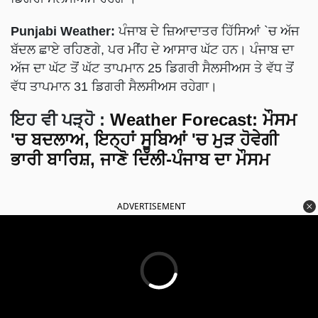
Punjabi Weather:
ਪੰਜਾਬ ਦੇ ਜ਼ਿਆਦਾਤਰ ਹਿੱਸਿਆਂ `ਚ ਅੱਜ
ਬੱਦਲ ਛਾਏ ਰਹਿਣਗੇ, ਪਰ ਮੀਂਹ ਦੇ ਆਸਾਰ ਘੱਟ ਹਨ। ਪੰਜਾਬ ਦਾ
ਅੱਜ ਦਾ ਘੱਟ ਤੋਂ ਘੱਟ ਤਾਪਮਾਨ 25 ਡਿਗਰੀ ਸੈਲਸੀਅਸ ਤੇ ਵੱਧ ਤੋਂ
ਵੱਧ ਤਾਪਮਾਨ 31 ਡਿਗਰੀ ਸੈਲਸੀਅਸ ਰਹੇਗਾ।
ਇਹ ਵੀ ਪੜ੍ਹੋ
:
Weather Forecast: ਮੌਸਮ
'ਚ ਬਦਲਾਅ, ਇਨ੍ਹਾਂ ਸੂਬਿਆਂ 'ਚ ਮੁੜ ਹੋਵੇਗੀ
ਭਾਰੀ ਬਾਰਿਸ਼, ਜਾਣੋ ਦਿੱਲੀ-ਪੰਜਾਬ ਦਾ ਮੌਸਮ
ADVERTISEMENT