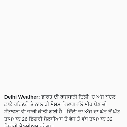
Delhi Weather:
ਭਾਰਤ ਦੀ ਰਾਜਧਾਨੀ ਦਿੱਲੀ `ਚ ਅੱਜ ਬੱਦਲ
ਛਾਏ ਰਹਿਣਗੇ ਤੇ ਨਾਲ ਹੀ ਮੌਸਮ ਵਿਭਾਗ ਵੱਲੋਂ ਮੀਂਹ ਪੈਣ ਦੀ
ਸੰਭਾਵਨਾ ਵੀ ਜਾਰੀ ਕੀਤੀ ਗਈ ਹੈ। ਦਿੱਲੀ ਦਾ ਅੱਜ ਦਾ ਘੱਟ ਤੋਂ ਘੱਟ
ਤਾਪਮਾਨ 26 ਡਿਗਰੀ ਸੈਲਸੀਅਸ ਤੇ ਵੱਧ ਤੋਂ ਵੱਧ ਤਾਪਮਾਨ 32
ਡਿਗਰੀ ਸੈਲਸੀਅਸ ਰਹੇਗਾ।