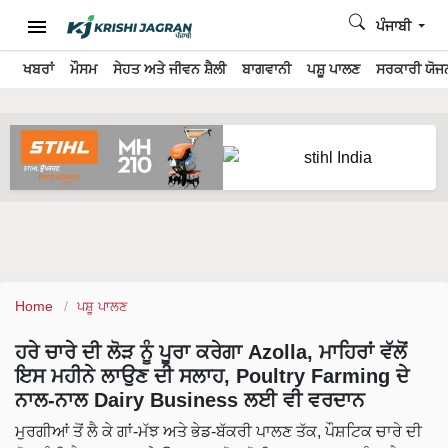
ਪੰਜਾਬੀ
ਖਬਰਾਂ
ਮੌਸਮ
ਸੇਹਤ ਅਤੇ ਜੀਵਨ ਸ਼ੈਲੀ
ਬਾਗਵਾਨੀ
ਪਸ਼ੂ ਪਾਲਣ
ਸਰਕਾਰੀ ਯੋਜਨ
Home
ਪਸ਼ੂ ਪਾਲਣ
ਹਰੇ ਚਾਰੇ ਦੀ ਲੋੜ ਨੂੰ ਪੂਰਾ ਕਰੇਗਾ Azolla, ਮਾਹਿਰਾਂ ਵੱਲੋਂ
ਇਸ ਮਹੀਨੇ ਲਾਉਣ ਦੀ ਸਲਾਹ, Poultry Farming ਦੇ
ਨਾਲ-ਨਾਲ Dairy Business ਲਈ ਵੀ ਵਰਦਾਨ
ਮੁਰਗੀਆਂ ਤੋਂ ਲੈ ਕੇ ਗਾਂ-ਮੱਝ ਅਤੇ ਭੇਡ-ਬੱਕਰੀ ਪਾਲਣ ਤੱਕ, ਪੌਸ਼ਟਿਕ ਚਾਰੇ ਦੀ