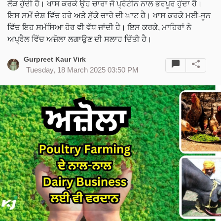
ਲੋੜ ਹੁੰਦੀ ਹੈ। ਖਾਸ ਕਰਕੇ ਉਹ ਚਾਰਾ ਜੋ ਪ੍ਰੋਟੀਨ ਨਾਲ ਭਰਪੂਰ ਹੁੰਦਾ ਹੈ।
ਇਸ ਸਮੇਂ ਦੇਸ਼ ਵਿੱਚ ਹਰੇ ਅਤੇ ਸੁੱਕੇ ਚਾਰੇ ਦੀ ਘਾਟ ਹੈ। ਖਾਸ ਕਰਕੇ ਮਈ-ਜੂਨ
ਵਿੱਚ ਇਹ ਸਮੱਸਿਆ ਹੋਰ ਵੀ ਵੱਧ ਜਾਂਦੀ ਹੈ। ਇਸ ਕਰਕੇ, ਮਾਹਿਰਾਂ ਨੇ
ਅਪ੍ਰੈਲ ਵਿੱਚ ਅਜ਼ੋਲਾ ਲਗਾਉਣ ਦੀ ਸਲਾਹ ਦਿੱਤੀ ਹੈ।
Gurpreet Kaur Virk
Tuesday, 18 March 2025 03:50 PM