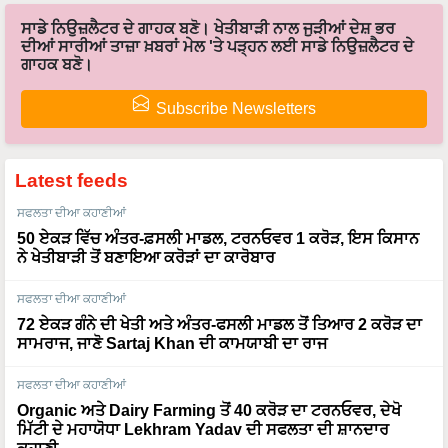
ਸਾਡੇ ਨਿਉਜ਼ਲੈਟਰ ਦੇ ਗਾਹਕ ਬਣੋ। ਖੇਤੀਬਾੜੀ ਨਾਲ ਜੁੜੀਆਂ ਦੇਸ਼ ਭਰ
ਦੀਆਂ ਸਾਰੀਆਂ ਤਾਜ਼ਾ ਖ਼ਬਰਾਂ ਮੇਲ 'ਤੇ ਪੜ੍ਹਨ ਲਈ ਸਾਡੇ ਨਿਉਜ਼ਲੈਟਰ ਦੇ
ਗਾਹਕ ਬਣੋ।
Subscribe Newsletters
Latest feeds
ਸਫਲਤਾ ਦੀਆ ਕਹਾਣੀਆਂ
50 ਏਕੜ ਵਿੱਚ ਅੰਤਰ-ਫ਼ਸਲੀ ਮਾਡਲ, ਟਰਨਓਵਰ 1 ਕਰੋੜ, ਇਸ ਕਿਸਾਨ
ਨੇ ਖੇਤੀਬਾੜੀ ਤੋਂ ਬਣਾਇਆ ਕਰੋੜਾਂ ਦਾ ਕਾਰੋਬਾਰ
ਸਫਲਤਾ ਦੀਆ ਕਹਾਣੀਆਂ
72 ਏਕੜ ਗੰਨੇ ਦੀ ਖੇਤੀ ਅਤੇ ਅੰਤਰ-ਫਸਲੀ ਮਾਡਲ ਤੋਂ ਤਿਆਰ 2 ਕਰੋੜ ਦਾ
ਸਾਮਰਾਜ, ਜਾਣੋ Sartaj Khan ਦੀ ਕਾਮਯਾਬੀ ਦਾ ਰਾਜ
ਸਫਲਤਾ ਦੀਆ ਕਹਾਣੀਆਂ
Organic ਅਤੇ Dairy Farming ਤੋਂ 40 ਕਰੋੜ ਦਾ ਟਰਨਓਵਰ, ਦੇਖੋ
ਮਿੱਟੀ ਦੇ ਮਹਾਯੋਧਾ Lekhram Yadav ਦੀ ਸਫਲਤਾ ਦੀ ਸ਼ਾਨਦਾਰ