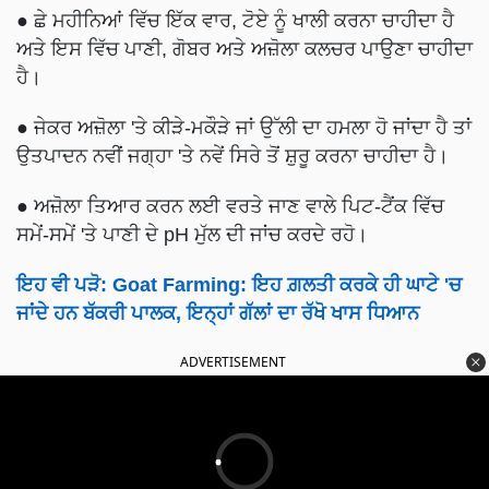
● ਛੇ ਮਹੀਨਿਆਂ ਵਿੱਚ ਇੱਕ ਵਾਰ, ਟੋਏ ਨੂੰ ਖਾਲੀ ਕਰਨਾ ਚਾਹੀਦਾ ਹੈ
ਅਤੇ ਇਸ ਵਿੱਚ ਪਾਣੀ, ਗੋਬਰ ਅਤੇ ਅਜ਼ੋਲਾ ਕਲਚਰ ਪਾਉਣਾ ਚਾਹੀਦਾ
ਹੈ।
● ਜੇਕਰ ਅਜ਼ੋਲਾ 'ਤੇ ਕੀੜੇ-ਮਕੌੜੇ ਜਾਂ ਉੱਲੀ ਦਾ ਹਮਲਾ ਹੋ ਜਾਂਦਾ ਹੈ ਤਾਂ
ਉਤਪਾਦਨ ਨਵੀਂ ਜਗ੍ਹਾ 'ਤੇ ਨਵੇਂ ਸਿਰੇ ਤੋਂ ਸ਼ੁਰੂ ਕਰਨਾ ਚਾਹੀਦਾ ਹੈ।
● ਅਜ਼ੋਲਾ ਤਿਆਰ ਕਰਨ ਲਈ ਵਰਤੇ ਜਾਣ ਵਾਲੇ ਪਿਟ-ਟੈਂਕ ਵਿੱਚ
ਸਮੇਂ-ਸਮੇਂ 'ਤੇ ਪਾਣੀ ਦੇ pH ਮੁੱਲ ਦੀ ਜਾਂਚ ਕਰਦੇ ਰਹੋ।
ਇਹ ਵੀ ਪੜੋ:
Goat Farming: ਇਹ ਗ਼ਲਤੀ ਕਰਕੇ ਹੀ ਘਾਟੇ 'ਚ
ਜਾਂਦੇ ਹਨ ਬੱਕਰੀ ਪਾਲਕ, ਇਨ੍ਹਾਂ ਗੱਲਾਂ ਦਾ ਰੱਖੋ ਖਾਸ ਧਿਆਨ
ADVERTISEMENT