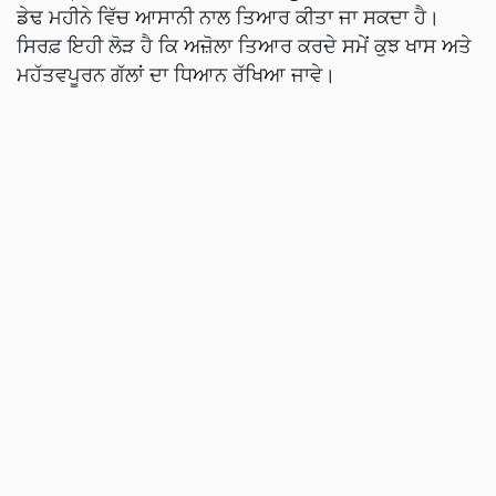
ਡੇਢ ਮਹੀਨੇ ਵਿੱਚ ਆਸਾਨੀ ਨਾਲ ਤਿਆਰ ਕੀਤਾ ਜਾ ਸਕਦਾ ਹੈ।
ਸਿਰਫ਼ ਇਹੀ ਲੋੜ ਹੈ ਕਿ ਅਜ਼ੋਲਾ ਤਿਆਰ ਕਰਦੇ ਸਮੇਂ ਕੁਝ ਖਾਸ ਅਤੇ
ਮਹੱਤਵਪੂਰਨ ਗੱਲਾਂ ਦਾ ਧਿਆਨ ਰੱਖਿਆ ਜਾਵੇ।