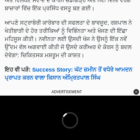
ਅਤੇ ਵਿਲੱਖਣ ਸਵਾਦ ਦੇ ਕਾਰਨ ਚੰਡੀਗੜ੍ਹ ਅਤੇ ਨਵੀਂ ਦਿੱਲੀ ਵਰਗੇ
ਬਾਜ਼ਾਰਾਂ ਵਿੱਚ ਇੱਕ ਪ੍ਰਸਿੱਧ ਵਸਤੂ ਬਣ ਗਈ।
ਆਪਣੇ ਸਟ੍ਰਾਬੇਰੀ ਕਾਰੋਬਾਰ ਦੀ ਸਫਲਤਾ ਦੇ ਬਾਵਜੂਦ, ਰਸ਼ਪਾਲ ਨੇ
ਖੇਤੀਬਾੜੀ ਦੇ ਹੋਰ ਤਰੀਕਿਆਂ ਨੂੰ ਵਿਭਿੰਨਤਾ ਅਤੇ ਖੋਜਣ ਦੀ ਇੱਛਾ
ਮਹਿਸੂਸ ਕੀਤੀ। ਨਵੀਨਤਾ ਲਈ ਉਸਦੀ ਖੋਜ ਨੇ ਉਸਨੂੰ ਇੱਕ ਨਵੇਂ
ਉੱਦਮ ਵੱਲ ਅਗਵਾਈ ਕੀਤੀ ਜੋ ਉਸਦੇ ਕਰੀਅਰ ਦੇ ਕੋਰਸ ਨੂੰ ਬਦਲ
ਦੇਵੇਗਾ: ਚਿਕਿਤਸਕ ਮਸ਼ਰੂਮ ਦੀ ਕਾਸ਼ਤ।
ਇਹ ਵੀ ਪੜੋ:
Success Story: ਘੱਟ ਜ਼ਮੀਨ ਤੋਂ ਵਧੇਰੇ ਆਮਦਨ
ਪ੍ਰਾਪਤ ਕਰਨ ਵਾਲਾ ਕਿਸਾਨ ਅੰਮ੍ਰਿਤਪਾਲ ਸਿੰਘ
ADVERTISEMENT