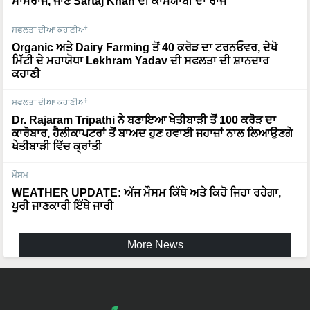
ਸਾਮਰਾਜ, ਜਾਣੋ Sartaj Khan ਦੀ ਕਾਮਯਾਬੀ ਦਾ ਰਾਜ
ਸਫਲਤਾ ਦੀਆ ਕਹਾਣੀਆਂ
Organic ਅਤੇ Dairy Farming ਤੋਂ 40 ਕਰੋੜ ਦਾ ਟਰਨਓਵਰ, ਦੇਖੋ
ਮਿੱਟੀ ਦੇ ਮਹਾਯੋਧਾ Lekhram Yadav ਦੀ ਸਫਲਤਾ ਦੀ ਸ਼ਾਨਦਾਰ
ਕਹਾਣੀ
ਸਫਲਤਾ ਦੀਆ ਕਹਾਣੀਆਂ
Dr. Rajaram Tripathi ਨੇ ਬਣਾਇਆ ਖੇਤੀਬਾੜੀ ਤੋਂ 100 ਕਰੋੜ ਦਾ
ਕਾਰੋਬਾਰ, ਹੈਲੀਕਾਪਟਰਾਂ ਤੋਂ ਬਾਅਦ ਹੁਣ ਹਵਾਈ ਜਹਾਜ਼ਾਂ ਨਾਲ ਲਿਆਉਣਗੇ
ਖੇਤੀਬਾੜੀ ਵਿੱਚ ਕ੍ਰਾਂਤੀ
ਮੌਸਮ
WEATHER UPDATE: ਅੱਜ ਮੌਸਮ ਕਿੱਥੇ ਅਤੇ ਕਿਹੋ ਜਿਹਾ ਰਹੇਗਾ,
ਪੂਰੀ ਜਾਣਕਾਰੀ ਇੱਥੇ ਜਾਰੀ
More News