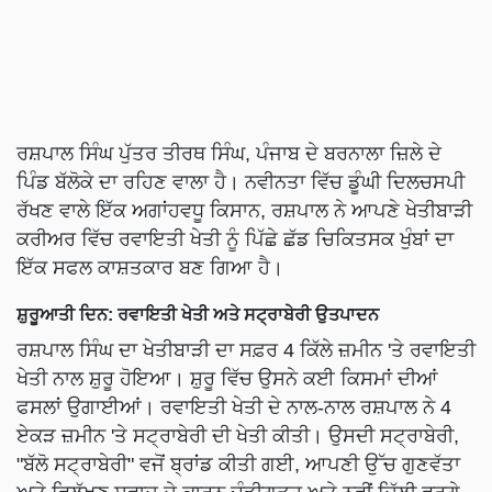
ਰਸ਼ਪਾਲ ਸਿੰਘ ਪੁੱਤਰ ਤੀਰਥ ਸਿੰਘ, ਪੰਜਾਬ ਦੇ ਬਰਨਾਲਾ ਜ਼ਿਲੇ ਦੇ
ਪਿੰਡ ਬੱਲੋਕੇ ਦਾ ਰਹਿਣ ਵਾਲਾ ਹੈ। ਨਵੀਨਤਾ ਵਿੱਚ ਡੂੰਘੀ ਦਿਲਚਸਪੀ
ਰੱਖਣ ਵਾਲੇ ਇੱਕ ਅਗਾਂਹਵਧੂ ਕਿਸਾਨ, ਰਸ਼ਪਾਲ ਨੇ ਆਪਣੇ ਖੇਤੀਬਾੜੀ
ਕਰੀਅਰ ਵਿੱਚ ਰਵਾਇਤੀ ਖੇਤੀ ਨੂੰ ਪਿੱਛੇ ਛੱਡ ਚਿਕਿਤਸਕ ਖੁੰਬਾਂ ਦਾ
ਇੱਕ ਸਫਲ ਕਾਸ਼ਤਕਾਰ ਬਣ ਗਿਆ ਹੈ।
ਸ਼ੁਰੂਆਤੀ ਦਿਨ: ਰਵਾਇਤੀ ਖੇਤੀ ਅਤੇ ਸਟ੍ਰਾਬੇਰੀ ਉਤਪਾਦਨ
ਰਸ਼ਪਾਲ ਸਿੰਘ ਦਾ ਖੇਤੀਬਾੜੀ ਦਾ ਸਫ਼ਰ 4 ਕਿੱਲੇ ਜ਼ਮੀਨ 'ਤੇ ਰਵਾਇਤੀ
ਖੇਤੀ ਨਾਲ ਸ਼ੁਰੂ ਹੋਇਆ। ਸ਼ੁਰੂ ਵਿੱਚ ਉਸਨੇ ਕਈ ਕਿਸਮਾਂ ਦੀਆਂ
ਫਸਲਾਂ ਉਗਾਈਆਂ। ਰਵਾਇਤੀ ਖੇਤੀ ਦੇ ਨਾਲ-ਨਾਲ ਰਸ਼ਪਾਲ ਨੇ 4
ਏਕੜ ਜ਼ਮੀਨ 'ਤੇ ਸਟ੍ਰਾਬੇਰੀ ਦੀ ਖੇਤੀ ਕੀਤੀ। ਉਸਦੀ ਸਟ੍ਰਾਬੇਰੀ,
"ਬੱਲੋ ਸਟ੍ਰਾਬੇਰੀ" ਵਜੋਂ ਬ੍ਰਾਂਡ ਕੀਤੀ ਗਈ, ਆਪਣੀ ਉੱਚ ਗੁਣਵੱਤਾ