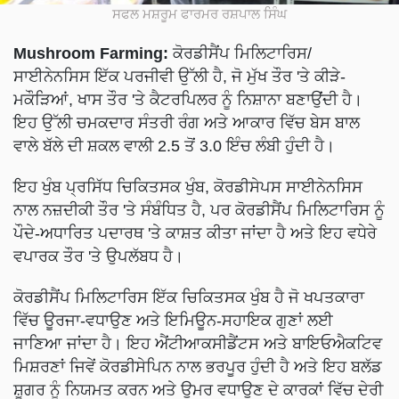
ਸਫਲ ਮਸ਼ਰੂਮ ਫਾਰਮਰ ਰਸ਼ਪਾਲ ਸਿੰਘ
Mushroom Farming:
ਕੋਰਡੀਸੈਂਪ ਮਿਲਿਟਾਰਿਸ/
ਸਾਈਨੇਨਸਿਸ ਇੱਕ ਪਰਜੀਵੀ ਉੱਲੀ ਹੈ, ਜੋ ਮੁੱਖ ਤੌਰ 'ਤੇ ਕੀੜੇ-
ਮਕੌੜਿਆਂ, ਖਾਸ ਤੌਰ 'ਤੇ ਕੈਟਰਪਿਲਰ ਨੂੰ ਨਿਸ਼ਾਨਾ ਬਣਾਉਂਦੀ ਹੈ।
ਇਹ ਉੱਲੀ ਚਮਕਦਾਰ ਸੰਤਰੀ ਰੰਗ ਅਤੇ ਆਕਾਰ ਵਿੱਚ ਬੇਸ ਬਾਲ
ਵਾਲੇ ਬੱਲੇ ਦੀ ਸ਼ਕਲ ਵਾਲੀ 2.5 ਤੋਂ 3.0 ਇੰਚ ਲੰਬੀ ਹੁੰਦੀ ਹੈ।
ਇਹ ਖੁੰਬ ਪ੍ਰਸਿੱਧ ਚਿਕਿਤਸਕ ਖੁੰਬ, ਕੋਰਡੀਸੇਪਸ ਸਾਈਨੇਨਸਿਸ
ਨਾਲ ਨਜ਼ਦੀਕੀ ਤੌਰ 'ਤੇ ਸੰਬੰਧਿਤ ਹੈ, ਪਰ ਕੋਰਡੀਸੈਂਪ ਮਿਲਿਟਾਰਿਸ ਨੂੰ
ਪੌਦੇ-ਅਧਾਰਿਤ ਪਦਾਰਥ 'ਤੇ ਕਾਸ਼ਤ ਕੀਤਾ ਜਾਂਦਾ ਹੈ ਅਤੇ ਇਹ ਵਧੇਰੇ
ਵਪਾਰਕ ਤੌਰ 'ਤੇ ਉਪਲੱਬਧ ਹੈ।
ਕੋਰਡੀਸੈਂਪ ਮਿਲਿਟਾਰਿਸ ਇੱਕ ਚਿਕਿਤਸਕ ਖੁੰਬ ਹੈ ਜੋ ਖਪਤਕਾਰਾ
ਵਿੱਚ ਊਰਜਾ-ਵਧਾਉਣ ਅਤੇ ਇਮਿਊਨ-ਸਹਾਇਕ ਗੁਣਾਂ ਲਈ
ਜਾਣਿਆ ਜਾਂਦਾ ਹੈ। ਇਹ ਐਂਟੀਆਕਸੀਡੈਂਟਸ ਅਤੇ ਬਾਇਓਐਕਟਿਵ
ਮਿਸ਼ਰਣਾਂ ਜਿਵੇਂ ਕੋਰਡੀਸੇਪਿਨ ਨਾਲ ਭਰਪੂਰ ਹੁੰਦੀ ਹੈ ਅਤੇ ਇਹ ਬਲੱਡ
ਸ਼ੂਗਰ ਨੂੰ ਨਿਯਮਤ ਕਰਨ ਅਤੇ ਉਮਰ ਵਧਾਉਣ ਦੇ ਕਾਰਕਾਂ ਵਿੱਚ ਦੇਰੀ