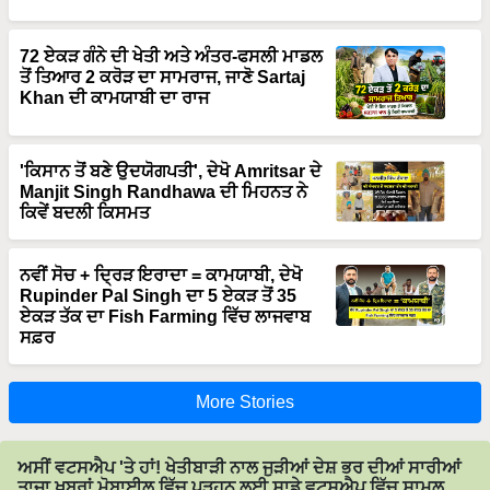
72 ਏਕੜ ਗੰਨੇ ਦੀ ਖੇਤੀ ਅਤੇ ਅੰਤਰ-ਫਸਲੀ ਮਾਡਲ
ਤੋਂ ਤਿਆਰ 2 ਕਰੋੜ ਦਾ ਸਾਮਰਾਜ, ਜਾਣੋ Sartaj
Khan ਦੀ ਕਾਮਯਾਬੀ ਦਾ ਰਾਜ
'ਕਿਸਾਨ ਤੋਂ ਬਣੇ ਉਦਯੋਗਪਤੀ', ਦੇਖੋ Amritsar ਦੇ
Manjit Singh Randhawa ਦੀ ਮਿਹਨਤ ਨੇ
ਕਿਵੇਂ ਬਦਲੀ ਕਿਸਮਤ
ਨਵੀਂ ਸੋਚ + ਦ੍ਰਿੜ ਇਰਾਦਾ = ਕਾਮਯਾਬੀ, ਦੇਖੋ
Rupinder Pal Singh ਦਾ 5 ਏਕੜ ਤੋਂ 35
ਏਕੜ ਤੱਕ ਦਾ Fish Farming ਵਿੱਚ ਲਾਜਵਾਬ
ਸਫ਼ਰ
More Stories
ਅਸੀਂ ਵਟਸਐਪ 'ਤੇ ਹਾਂ! ਖੇਤੀਬਾੜੀ ਨਾਲ ਜੁੜੀਆਂ ਦੇਸ਼ ਭਰ ਦੀਆਂ ਸਾਰੀਆਂ
ਤਾਜ਼ਾ ਖ਼ਬਰਾਂ ਮੋਬਾਈਲ ਵਿੱਚ ਪੜ੍ਹਨ ਲਈ ਸਾਡੇ ਵਟਸਐਪ ਵਿੱਚ ਸ਼ਾਮਲ