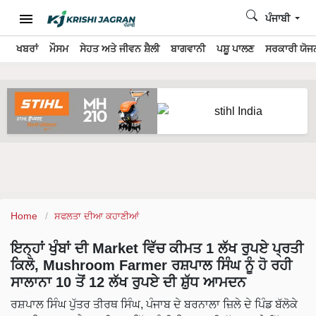
ਪੰਜਾਬੀ
ਖਬਰਾਂ
ਮੌਸਮ
ਸੇਹਤ ਅਤੇ ਜੀਵਨ ਸ਼ੈਲੀ
ਬਾਗਵਾਨੀ
ਪਸ਼ੂ ਪਾਲਣ
ਸਰਕਾਰੀ ਯੋਜਨ
Home
ਸਫਲਤਾ ਦੀਆ ਕਹਾਣੀਆਂ
ਇਨ੍ਹਾਂ ਖੁੰਬਾਂ ਦੀ Market ਵਿੱਚ ਕੀਮਤ 1 ਲੱਖ ਰੁਪਏ ਪ੍ਰਤੀ
ਕਿਲੋ, Mushroom Farmer ਰਸ਼ਪਾਲ ਸਿੰਘ ਨੂੰ ਹੋ ਰਹੀ
ਸਾਲਾਨਾ 10 ਤੋਂ 12 ਲੱਖ ਰੁਪਏ ਦੀ ਸ਼ੁੱਧ ਆਮਦਨ
ਰਸ਼ਪਾਲ ਸਿੰਘ ਪੁੱਤਰ ਤੀਰਥ ਸਿੰਘ, ਪੰਜਾਬ ਦੇ ਬਰਨਾਲਾ ਜ਼ਿਲੇ ਦੇ ਪਿੰਡ ਬੱਲੋਕੇ