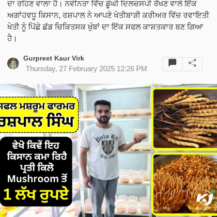
ਦਾ ਰਹਿਣ ਵਾਲਾ ਹੈ। ਨਵੀਨਤਾ ਵਿੱਚ ਡੂੰਘੀ ਦਿਲਚਸਪੀ ਰੱਖਣ ਵਾਲੇ ਇੱਕ
ਅਗਾਂਹਵਧੂ ਕਿਸਾਨ, ਰਸ਼ਪਾਲ ਨੇ ਆਪਣੇ ਖੇਤੀਬਾੜੀ ਕਰੀਅਰ ਵਿੱਚ ਰਵਾਇਤੀ
ਖੇਤੀ ਨੂੰ ਪਿੱਛੇ ਛੱਡ ਚਿਕਿਤਸਕ ਖੁੰਬਾਂ ਦਾ ਇੱਕ ਸਫਲ ਕਾਸ਼ਤਕਾਰ ਬਣ ਗਿਆ
ਹੈ।
Gurpreet Kaur Virk
Thursday, 27 February 2025 12:26 PM