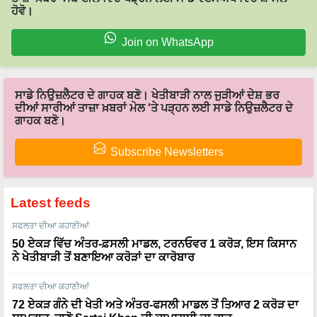
ਹੋਵੋ।
Join on WhatsApp
ਸਾਡੇ ਨਿਉਜ਼ਲੈਟਰ ਦੇ ਗਾਹਕ ਬਣੋ। ਖੇਤੀਬਾੜੀ ਨਾਲ ਜੁੜੀਆਂ ਦੇਸ਼ ਭਰ
ਦੀਆਂ ਸਾਰੀਆਂ ਤਾਜ਼ਾ ਖ਼ਬਰਾਂ ਮੇਲ 'ਤੇ ਪੜ੍ਹਨ ਲਈ ਸਾਡੇ ਨਿਉਜ਼ਲੈਟਰ ਦੇ
ਗਾਹਕ ਬਣੋ।
Subscribe Newsletters
Latest feeds
ਸਫਲਤਾ ਦੀਆ ਕਹਾਣੀਆਂ
50 ਏਕੜ ਵਿੱਚ ਅੰਤਰ-ਫ਼ਸਲੀ ਮਾਡਲ, ਟਰਨਓਵਰ 1 ਕਰੋੜ, ਇਸ ਕਿਸਾਨ
ਨੇ ਖੇਤੀਬਾੜੀ ਤੋਂ ਬਣਾਇਆ ਕਰੋੜਾਂ ਦਾ ਕਾਰੋਬਾਰ
ਸਫਲਤਾ ਦੀਆ ਕਹਾਣੀਆਂ
72 ਏਕੜ ਗੰਨੇ ਦੀ ਖੇਤੀ ਅਤੇ ਅੰਤਰ-ਫਸਲੀ ਮਾਡਲ ਤੋਂ ਤਿਆਰ 2 ਕਰੋੜ ਦਾ