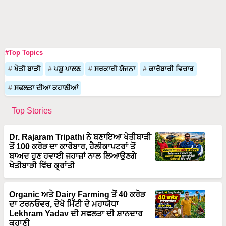
#Top Topics
ਖੇਤੀ ਬਾੜੀ
ਪਸ਼ੂ ਪਾਲਣ
ਸਰਕਾਰੀ ਯੋਜਨਾ
ਕਾਰੋਬਾਰੀ ਵਿਚਾਰ
ਸਫਲਤਾ ਦੀਆ ਕਹਾਣੀਆਂ
Top Stories
Dr. Rajaram Tripathi ਨੇ ਬਣਾਇਆ ਖੇਤੀਬਾੜੀ
ਤੋਂ 100 ਕਰੋੜ ਦਾ ਕਾਰੋਬਾਰ, ਹੈਲੀਕਾਪਟਰਾਂ ਤੋਂ
ਬਾਅਦ ਹੁਣ ਹਵਾਈ ਜਹਾਜ਼ਾਂ ਨਾਲ ਲਿਆਉਣਗੇ
ਖੇਤੀਬਾੜੀ ਵਿੱਚ ਕ੍ਰਾਂਤੀ
Organic ਅਤੇ Dairy Farming ਤੋਂ 40 ਕਰੋੜ
ਦਾ ਟਰਨਓਵਰ, ਦੇਖੋ ਮਿੱਟੀ ਦੇ ਮਹਾਯੋਧਾ
Lekhram Yadav ਦੀ ਸਫਲਤਾ ਦੀ ਸ਼ਾਨਦਾਰ
ਕਹਾਣੀ