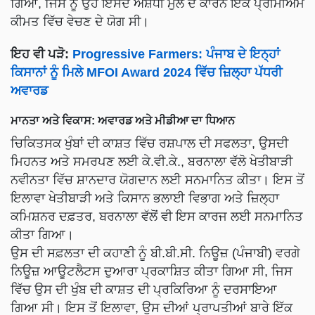
ਗਿਆ, ਜਿਸ ਨੂੰ ਉਹ ਇਸਦੇ ਔਸ਼ਧੀ ਮੁੱਲ ਦੇ ਕਾਰਨ ਇੱਕ ਪ੍ਰੀਮੀਅਮ
ਕੀਮਤ ਵਿੱਚ ਵੇਚਣ ਦੇ ਯੋਗ ਸੀ।
ਇਹ ਵੀ ਪੜੋ:
Progressive Farmers: ਪੰਜਾਬ ਦੇ ਇਨ੍ਹਾਂ
ਕਿਸਾਨਾਂ ਨੂੰ ਮਿਲੇ MFOI Award 2024 ਵਿੱਚ ਜ਼ਿਲ੍ਹਾ ਪੱਧਰੀ
ਅਵਾਰਡ
ਮਾਨਤਾ ਅਤੇ ਵਿਕਾਸ: ਅਵਾਰਡ ਅਤੇ ਮੀਡੀਆ ਦਾ ਧਿਆਨ
ਚਿਕਿਤਸਕ ਖੁੰਬਾਂ ਦੀ ਕਾਸ਼ਤ ਵਿੱਚ ਰਸ਼ਪਾਲ ਦੀ ਸਫਲਤਾ, ਉਸਦੀ
ਮਿਹਨਤ ਅਤੇ ਸਮਰਪਣ ਲਈ ਕੇ.ਵੀ.ਕੇ., ਬਰਨਾਲਾ ਵੱਲੋ ਖੇਤੀਬਾੜੀ
ਨਵੀਨਤਾ ਵਿੱਚ ਸ਼ਾਨਦਾਰ ਯੋਗਦਾਨ ਲਈ ਸਨਮਾਨਿਤ ਕੀਤਾ। ਇਸ ਤੋਂ
ਇਲਾਵਾ ਖੇਤੀਬਾੜੀ ਅਤੇ ਕਿਸਾਨ ਭਲਾਈ ਵਿਭਾਗ ਅਤੇ ਜ਼ਿਲ੍ਹਾ
ਕਮਿਸ਼ਨਰ ਦਫ਼ਤਰ, ਬਰਨਾਲਾ ਵੱਲੋਂ ਵੀ ਇਸ ਕਾਰਜ ਲਈ ਸਨਮਾਨਿਤ
ਕੀਤਾ ਗਿਆ।
ਉਸ ਦੀ ਸਫ਼ਲਤਾ ਦੀ ਕਹਾਣੀ ਨੂੰ ਬੀ.ਬੀ.ਸੀ. ਨਿਊਜ਼ (ਪੰਜਾਬੀ) ਵਰਗੇ
ਨਿਊਜ਼ ਆਊਟਲੈਟਸ ਦੁਆਰਾ ਪ੍ਰਕਾਸ਼ਿਤ ਕੀਤਾ ਗਿਆ ਸੀ, ਜਿਸ
ਵਿੱਚ ਉਸ ਦੀ ਖੁੰਬ ਦੀ ਕਾਸ਼ਤ ਦੀ ਪ੍ਰਕਿਰਿਆ ਨੂੰ ਦਰਸਾਇਆ
ਗਿਆ ਸੀ। ਇਸ ਤੋਂ ਇਲਾਵਾ, ਉਸ ਦੀਆਂ ਪ੍ਰਾਪਤੀਆਂ ਬਾਰੇ ਇੱਕ