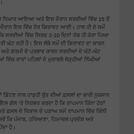
ਈ।
ਵਿੱਚ ਨਿਘਾਰ ਆਇਆ ਅਤੇ ਇਸ ਦੌਰਾਨ ਸਰਦੀਆਂ ਵਿੱਚ 15 ਤੋਂ
ਦੌਰਾਨ ਇਸ ਵਿੱਚ ਹੋਰ ਗਿਰਾਵਟ ਆਈ। ਹਾਲ ਹੀ ਦੇ ਸਮੇਂ
ਿ ਸਰਦੀਆਂ ਵਿੱਚ ਸਿਰਫ 2-10 ਦਿਨਾਂ ਤੱਕ ਹੀ ਕੋਰਾ ਪਿਆ
ਤੀ ਘੱਟ ਰਹੀ ਹੈ। ਇਸ ਲੰਬੇ ਸਮੇਂ ਦੀ ਗਿਰਾਵਟ ਦਾ ਕਾਰਨ
ਅਤੇ ਗਰਮੀ ਦੇ ਪ੍ਰਭਾਵ ਕਾਰਨ ਸਰਦੀਆਂ ਦੇ ਘੱਟੋ-ਘੱਟ
 ਵਿੱਚ ਰਾਤਾਂ ਪਹਿਲਾਂ ਦੇ ਮੁਕਾਬਲੇ ਥੋੜ੍ਹੀਆਂ ਨਿੱਘੀਆਂ
ਂ ਡਿੱਟਣ ਨਾਲ ਹਾੜ੍ਹੀ ਰੁੱਤ ਦੀਆਂ ਫ਼ਸਲਾਂ ਦਾ ਭਾਰੀ ਨੁਕਸਾਨ
ਇਹ ਇਸ ਗੱਲ ‘ਤੇ ਨਿਰਭਰ ਕਰਦਾ ਹੈ ਕਿ ਤਾਪਮਾਨ ਕਿੰਨਾ ਹੇਠਾਂ
ਹੈ ਅਤੇ ਫ਼ਸਲ ਦੇ ਵਿਕਾਸ ਦੇ ਪੜਾਅ ਸਮੇਂ ਤਾਪਮਾਨ ਵਿੱਚ ਕਿੰਨੀ
ਿਵੇਂ ਕਿ ਪੰਜਾਬ, ਹਰਿਆਣਾ, ਹਿਮਾਚਲ ਪ੍ਰਦੇਸ਼ ਅਤੇ
ੈਂਦਾ ਹੈ।