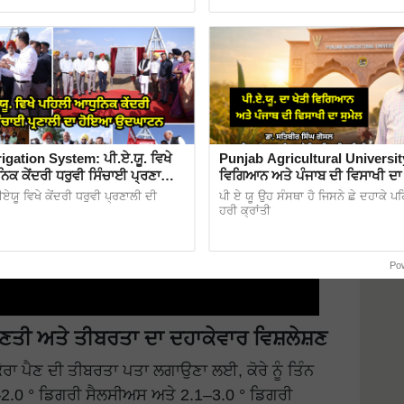
igation System: ਪੀ.ਏ.ਯੂ. ਵਿਖੇ
Punjab Agricultural University
ਿਕ ਕੇਂਦਰੀ ਧਰੁਵੀ ਸਿੰਚਾਈ ਪ੍ਰਣਾਲੀ
ਵਿਗਿਆਨ ਅਤੇ ਪੰਜਾਬ ਦੀ ਵਿਸਾਖੀ ਦਾ 
ਉਦਘਾਟਨ
ੀਏਯੂ ਵਿਖੇ ਕੇਂਦਰੀ ਧਰੁਵੀ ਪ੍ਰਣਾਲੀ ਦੀ
ਪੀ ਏ ਯੂ ਉਹ ਸੰਸਥਾ ਹੈ ਜਿਸਨੇ ਛੇ ਦਹਾਕੇ ਪਹ
ਹਰੀ ਕ੍ਰਾਂਤੀ
Po
 ਗਿਣਤੀ ਅਤੇ ਤੀਬਰਤਾ ਦਾ ਦਹਾਕੇਵਾਰ ਵਿਸ਼ਲੇਸ਼ਣ
 ਕੋਰਾ ਪੈਣ ਦੀ ਤੀਬਰਤਾ ਪਤਾ ਲਗਾਉਣਾ ਲਈ, ਕੋਰੇ ਨੂੰ ਤਿੰਨ
–2.0 ° ਡਿਗਰੀ ਸੈਲਸੀਅਸ ਅਤੇ 2.1–3.0 ° ਡਿਗਰੀ