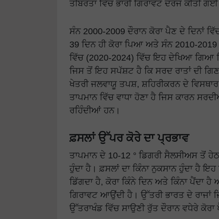
ਤੀਬਰਤਾ ਵਿੱਚ ਭਾਰੀ ਗਿਰਾਵਟ ਦਰਜ ਕੀਤੀ ਗ
ਸੰਨ 2000-2009 ਦੌਰਾਨ ਕੋਰਾ ਪੈਣ ਦੇ ਦਿਨਾਂ 
39 ਦਿਨ ਹੀ ਕੋਰਾ ਪਿਆ ਅਤੇ ਸੰਨ 2010-2019 
ਵਿੱਚ (2020-2024) ਵਿੱਚ ਇਹ ਦੇਖਿਆ ਗਿਆ ਕ
ਜਿਸ ਤੋਂ ਇਹ ਸਪੱਸ਼ਟ ਹੈ ਕਿ ਸਰਦ ਰਾਤਾਂ ਦੀ ਗਿਣ
ਖੇਤਰੀ ਜਲਵਾਯੂ ਤਪਸ਼, ਸ਼ਹਿਰੀਕਰਨ ਦੇ ਵਿਸਥਾਰ 
ਤਾਪਮਾਨ ਵਿੱਚ ਵਾਧਾ ਹੋਣਾ ਹੈ ਜਿਸ ਕਾਰਨ ਸਰਦੀਆਂ
ਰਹਿੰਦੀਆਂ ਹਨ।
ਫ਼ਸਲਾਂ ਉੱਪਰ ਕੋਰੇ ਦਾ ਪ੍ਰਭਾਵ
ਤਾਪਮਾਨ ਦੇ 10-12 ° ਡਿਗਰੀ ਸੈਲਸੀਅਸ ਤੋਂ ਹੇਠਾ
ਹੁੰਦਾ ਹੈ। ਫ਼ਸਲਾਂ ਦਾ ਕਿੰਨਾ ਨੁਕਸਾਨ ਹੁੰਦਾ ਹੈ 
ਡਿੱਗਦਾ ਹੈ, ਕੋਰਾ ਕਿੰਨੇ ਦਿਨ ਅਤੇ ਕਿੰਨਾ ਪੈਂਦਾ 
ਗਿਰਾਵਟ ਆਉਂਦੀ ਹੈ। ਉੱਤਰੀ ਭਾਰਤ ਦੇ ਰਾਜਾਂ ਜ
ਉੱਤਰਾਖੰਡ ਵਿੱਚ ਸਾਉਣੀ ਰੁੱਤ ਦੌਰਾਨ ਵਧੇਰੇ ਕੋਰਾ ਪ