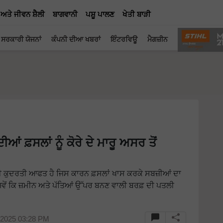
 ਅਤੇ ਜੀਵਨ ਸ਼ੈਲੀ
ਬਾਗਵਾਨੀ
ਪਸ਼ੂ ਪਾਲਣ
ਖੇਤੀ ਬਾੜੀ
ਸਰਕਾਰੀ ਯੋਜਨਾਂ
ਕੰਪਨੀ ਦੀਆ ਖਬਰਾਂ
ਇੰਟਰਵਿਊ
ਮੈਗਜ਼ੀਨ
ਂ ਫ਼ਸਲਾਂ ਨੂੰ ਕੋਰੇ ਦੇ ਮਾਰੂ ਅਸਰ ਤੋਂ
ਹੀ ਕੁਦਰਤੀ ਆਫਤ ਹੈ ਜਿਸ ਕਾਰਨ ਫ਼ਸਲਾਂ ਖਾਸ ਕਰਕੇ ਸਬਜ਼ੀਆਂ ਦਾ
 ਜਿਵੇਂ ਕਿ ਜ਼ਮੀਨ ਅਤੇ ਪੱਤਿਆਂ ਉੱਪਰ ਬਨਣ ਵਾਲੀ ਬਰਫ਼ ਦੀ ਪਤਲੀ
 2025 03:28 PM