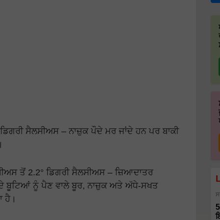
 ਡਿਗਰੀ ਸੈਲਸੀਅਸ – ਨਾਜ਼ੁਕ ਪੌਦੇ ਮਰ ਜਾਂਦੇ ਹਨ ਪਰ ਬਾਕੀ
।
ਸੀਅਸ ਤੋਂ 2.2° ਡਿਗਰੀ ਸੈਲਸੀਅਸ – ਜ਼ਿਆਦਾਤਰ
ੇ ਬੂਟਿਆਂ ਨੂੰ ਪੈਣ ਵਾਲੇ ਬੂਰ, ਨਾਜ਼ੁਕ ਅਤੇ ਅੱਧੇ-ਸਖਤ
ਸ
ਾ ਹੈ।
5
ਇ