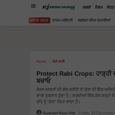
ਖਬਰਾਂ
ਮੌਸਮ
ਸੇਹਤ
MFOI 2024
ਫਾਰਮ ਮਸ਼ੀਨਰੀ
ਸਫਲਤਾ ਦੀਆ ਕਹਾਣੀਆਂ
Home
ਖੇਤੀ ਬਾੜੀ
Protect Rabi Crops: ਹਾੜ੍ਹੀ ਦੀਆ
ਬਚਾਓ
ਜੇਕਰ ਆਫਤਾਂ ਦੀ ਗੱਲ ਕਰੀਏ ਤਾਂ ਕੋਰਾ ਵੀ ਇੱਕ ਅਜਿ
ਭਾਰੀ ਨੁਕਸਾਨ ਹੁੰਦਾ ਹੈ। ਸਰਦੀਆਂ ਵਿੱਚ ਠੋਸ ਸਤ੍ਹਾਂ
ਤਹਿ ਨੂੰ ‘ਕੋਰਾ’ ਕਿਹਾ ਜਾਂਦਾ ਹੈ।
Gurpreet Kaur Virk
Friday, 26 December