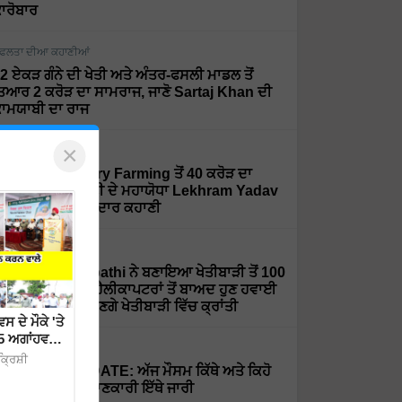
ਾਰੋਬਾਰ
ਫਲਤਾ ਦੀਆ ਕਹਾਣੀਆਂ
2 ਏਕੜ ਗੰਨੇ ਦੀ ਖੇਤੀ ਅਤੇ ਅੰਤਰ-ਫਸਲੀ ਮਾਡਲ ਤੋਂ
ਿਆਰ 2 ਕਰੋੜ ਦਾ ਸਾਮਰਾਜ, ਜਾਣੋ Sartaj Khan ਦੀ
ਾਮਯਾਬੀ ਦਾ ਰਾਜ
×
ਫਲਤਾ ਦੀਆ ਕਹਾਣੀਆਂ
rganic ਅਤੇ Dairy Farming ਤੋਂ 40 ਕਰੋੜ ਦਾ
ਰਨਓਵਰ, ਦੇਖੋ ਮਿੱਟੀ ਦੇ ਮਹਾਯੋਧਾ Lekhram Yadav
ੀ ਸਫਲਤਾ ਦੀ ਸ਼ਾਨਦਾਰ ਕਹਾਣੀ
ਫਲਤਾ ਦੀਆ ਕਹਾਣੀਆਂ
r. Rajaram Tripathi ਨੇ ਬਣਾਇਆ ਖੇਤੀਬਾੜੀ ਤੋਂ 100
ਰੋੜ ਦਾ ਕਾਰੋਬਾਰ, ਹੈਲੀਕਾਪਟਰਾਂ ਤੋਂ ਬਾਅਦ ਹੁਣ ਹਵਾਈ
ਹਾਜ਼ਾਂ ਨਾਲ ਲਿਆਉਣਗੇ ਖੇਤੀਬਾੜੀ ਵਿੱਚ ਕ੍ਰਾਂਤੀ
ਦੇ ਮੌਕੇ 'ਤੇ
5 ਅਗਾਂਹਵਧੂ
ੌਸਮ
੍ਰਿਸ਼ੀ
EATHER UPDATE: ਅੱਜ ਮੌਸਮ ਕਿੱਥੇ ਅਤੇ ਕਿਹੋ
ਿਹਾ ਰਹੇਗਾ, ਪੂਰੀ ਜਾਣਕਾਰੀ ਇੱਥੇ ਜਾਰੀ