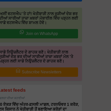
ਅਸੀਂ ਵਟਸਐਪ 'ਤੇ ਹਾਂ! ਖੇਤੀਬਾੜੀ ਨਾਲ ਜੁੜੀਆਂ ਦੇਸ਼ ਭਰ
ਦੀਆਂ ਸਾਰੀਆਂ ਤਾਜ਼ਾ ਖ਼ਬਰਾਂ ਮੋਬਾਈਲ ਵਿੱਚ ਪੜ੍ਹਨ ਲਈ
ਸਾਡੇ ਵਟਸਐਪ ਵਿੱਚ ਸ਼ਾਮਲ ਹੋਵੋ।
Join on WhatsApp
ਸਾਡੇ ਨਿਉਜ਼ਲੈਟਰ ਦੇ ਗਾਹਕ ਬਣੋ। ਖੇਤੀਬਾੜੀ ਨਾਲ
ਜੁੜੀਆਂ ਦੇਸ਼ ਭਰ ਦੀਆਂ ਸਾਰੀਆਂ ਤਾਜ਼ਾ ਖ਼ਬਰਾਂ ਮੇਲ 'ਤੇ
ਪੜ੍ਹਨ ਲਈ ਸਾਡੇ ਨਿਉਜ਼ਲੈਟਰ ਦੇ ਗਾਹਕ ਬਣੋ।
Subscribe Newsletters
Latest feeds
ਫਲਤਾ ਦੀਆ ਕਹਾਣੀਆਂ
0 ਏਕੜ ਵਿੱਚ ਅੰਤਰ-ਫ਼ਸਲੀ ਮਾਡਲ, ਟਰਨਓਵਰ 1 ਕਰੋੜ,
ਸ ਕਿਸਾਨ ਨੇ ਖੇਤੀਬਾੜੀ ਤੋਂ ਬਣਾਇਆ ਕਰੋੜਾਂ ਦਾ