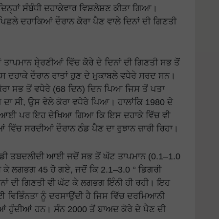
ੇ ਦਿਨ੍ਹਾਂ ਸੰਬੰਧੀ ਦਹਾਕੇਵਾਰ ਵਿਸ਼ਲੇਸ਼ਣ ਕੀਤਾ ਗਿਆ।
ਿਛਲੇ ਦਹਾਕਿਆਂ ਦੌਰਾਨ ਕੋਰਾ ਪੈਣ ਵਾਲੇ ਦਿਨਾਂ ਦੀ ਗਿਣਤੀ
ਤਾਪਮਾਨ ਸ਼ੇ੍ਰਣੀਆਂ ਵਿੱਚ ਕੋਰੇ ਦੇ ਦਿਨਾਂ ਦੀ ਗਿਣਤੀ ਸਭ ਤੋਂ
 ਦਹਾਕੇ ਦੌਰਾਨ ਰਾਤਾਂ ਹੁਣ ਦੇ ਮੁਕਾਬਲੇ ਵਧੇਰੇ ਸਰਦ ਸਨ।
ਾ ਸਭ ਤੋਂ ਵਧੇਰੇ (68 ਦਿਨ) ਦਿਨ ਪਿਆ ਜਿਸ ਤੋਂ ਪਤਾ
ਦਾ ਸੀ, ਉਸ ਵੇਲੇ ਕੋਰਾ ਵਧੇਰੇ ਪਿਆ। ਹਾਲਾਂਕਿ 1980 ਦੇ
ਝ ਕਮੀ ਆਈ ਪਰ ਇਹ ਦੇਖਿਆ ਗਿਆ ਕਿ ਇਸ ਦਹਾਕੇ ਵਿੱਚ ਵੀ
ਆਂ ਵਿੱਚ ਸਰਦੀਆਂ ਦੌਰਾਨ ਠੰਡ ਪੈਣ ਦਾ ਰੁਝਾਨ ਜ਼ਾਰੀ ਰਿਹਾ।
ਵੱਡੀ ਤਬਦਲੀਦੀ ਆਈ ਜਦੋਂ ਸਭ ਤੋਂ ਘੱਟ ਤਾਪਮਾਨ (0.1–1.0
ਧ ਕੇ ਲਗਭਗ 45 ਹੋ ਗਏ, ਜਦੋਂ ਕਿ 2.1–3.0 ° ਡਿਗਰੀ
ਦਿਨਾਂ ਦੀ ਗਿਣਤੀ ਵੀ ਘੱਟ ਕੇ ਲਗਭਗ ਇੰਨੀ ਹੀ ਰਹੀ। ਇਹ
ਈ ਵਿਭਿੰਨਤਾ ਨੂੰ ਦਰਸਾਉਂਦੀ ਹੈ ਜਿਸ ਵਿੱਚ ਦਰਮਿਆਨੀ
ਆਂ ਹੁੰਦੀਆਂ ਹਨ। ਸੰਨ 2000 ਤੋਂ ਬਾਅਦ ਕੋਰੇ ਦੇ ਪੈਣ ਦੀ