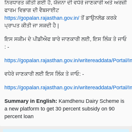
ਨਿਰਧਾਰਤ ਕੀਤੀ ਗਈ ਹੈ, ਯੋਜਨਾ ਦੀ ਵਧੇਰੇ ਜਾਣਕਾਰੀ ਅਤੇ ਅਰਜ਼ੀ
ਫਾਰਮ ਵਿਭਾਗ ਦੀ ਵੈਬਸਾਈਟ
https://gopalan.rajasthan.gov.in/
ਤੋਂ ਡਾਉਨਲੋਡ ਕਰਕੇ
ਪ੍ਰਾਪਤ ਕੀਤੀ ਜਾ ਸਕਦੀ ਹੈ |
ਇਸ ਸਕੀਮ ਦੇ ਪੀਡੀਐਫ ਬਾਰੇ ਜਾਣਕਾਰੀ ਲਈ, ਇਸ ਲਿੰਕ ਤੇ ਜਾਓ
: -
https://gopalan.rajasthan.gov.in/writereaddata/Porta
ਵਧੇਰੇ ਜਾਣਕਾਰੀ ਲਈ ਇਸ ਲਿੰਕ ਤੇ ਜਾਓ: -
https://gopalan.rajasthan.gov.in/writereaddata/Porta
Summary in English:
Kamdhenu Dairy Scheme is
a new platform to get 30 percent subsidy on 90
percent loan