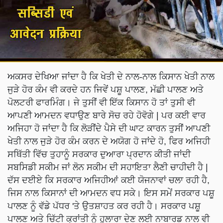
ਅਕਸਰ ਦੇਖਿਆ ਜਾਂਦਾ ਹੈ ਕਿ ਖੇਤੀ ਦੇ ਨਾਲ-ਨਾਲ ਕਿਸਾਨ ਖੇਤੀ ਨਾਲ
ਜੁੜੇ ਹੋਰ ਕੰਮ ਵੀ ਕਰਦੇ ਹਨ ਜਿਵੇਂ ਪਸ਼ੂ ਪਾਲਣ, ਮੱਛੀ ਪਾਲਣ ਅਤੇ
ਪੋਲਟਰੀ ਫਾਰਮਿੰਗ। ਜੇ ਤੁਸੀਂ ਵੀ ਇੱਕ ਕਿਸਾਨ ਹੋ ਤਾਂ ਤੁਸੀ ਵੀ
ਆਪਣੀ ਆਮਦਨ ਵਧਾਉਣ ਬਾਰੇ ਸੋਚ ਰਹੇ ਹੋਵੋਗੇ | ਪਰ ਕਈ ਵਾਰ
ਅਜਿਹਾ ਹੋ ਜਾਂਦਾ ਹੈ ਕਿ ਲੋੜੀਂਦੇ ਪੈਸੇ ਦੀ ਘਾਟ ਕਾਰਨ ਤੁਸੀਂ ਆਪਣੀ
ਖੇਤੀ ਨਾਲ ਜੁੜੇ ਹੋਰ ਕੰਮ ਕਰਨ ਦੇ ਅਯੋਗ ਹੋ ਜਾਂਦੇ ਹੋ, ਫਿਰ ਅਜਿਹੀ
ਸਥਿੱਤੀ ਵਿੱਚ ਤੁਹਾਨੂੰ ਸਰਕਾਰ ਦੁਆਰਾ ਪ੍ਰਦਾਨ ਕੀਤੀ ਜਾਂਦੀ
ਸਬਸਿਡੀ ਸਕੀਮ ਜਾਂ ਲੋਨ ਸਕੀਮ ਦੀ ਸਹਾਇਤਾ ਲੈਣੀ ਚਾਹੀਦੀ ਹੈ |
ਦੱਸ ਦਈਏ ਕਿ ਸਰਕਾਰ ਅਜਿਹੀਆਂ ਕਈ ਯੋਜਨਾਵਾਂ ਚਲਾ ਰਹੀ ਹੈ,
ਜਿਸ ਨਾਲ ਕਿਸਾਨਾਂ ਦੀ ਆਮਦਨ ਵਧ ਸਕੇ। ਇਸ ਸਮੇਂ ਸਰਕਾਰ ਪਸ਼ੂ
ਪਾਲਣ ਨੂੰ ਵੱਡੇ ਪੱਧਰ 'ਤੇ ਉਤਸ਼ਾਹਤ ਕਰ ਰਹੀ ਹੈ। ਸਰਕਾਰ ਪਸ਼ੂ
ਪਾਲਣ ਅਤੇ ਚਿੱਟੀ ਕ੍ਰਾਂਤੀ ਨੂੰ ਹੁਲਾਰਾ ਦੇਣ ਲਈ ਨਾਬਾਰਡ ਨਾਲ ਵੀ