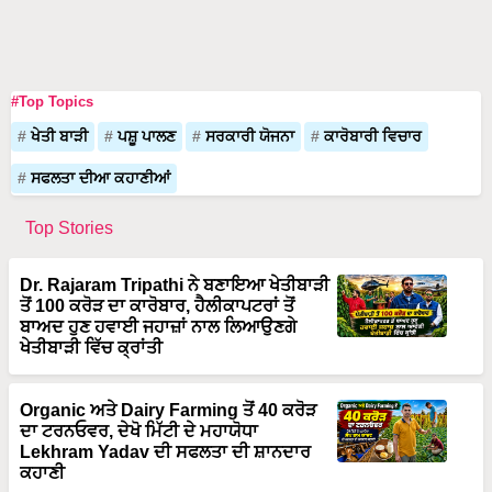
#Top Topics
ਖੇਤੀ ਬਾੜੀ
ਪਸ਼ੂ ਪਾਲਣ
ਸਰਕਾਰੀ ਯੋਜਨਾ
ਕਾਰੋਬਾਰੀ ਵਿਚਾਰ
ਸਫਲਤਾ ਦੀਆ ਕਹਾਣੀਆਂ
Top Stories
Dr. Rajaram Tripathi ਨੇ ਬਣਾਇਆ ਖੇਤੀਬਾੜੀ
ਤੋਂ 100 ਕਰੋੜ ਦਾ ਕਾਰੋਬਾਰ, ਹੈਲੀਕਾਪਟਰਾਂ ਤੋਂ
ਬਾਅਦ ਹੁਣ ਹਵਾਈ ਜਹਾਜ਼ਾਂ ਨਾਲ ਲਿਆਉਣਗੇ
ਖੇਤੀਬਾੜੀ ਵਿੱਚ ਕ੍ਰਾਂਤੀ
Organic ਅਤੇ Dairy Farming ਤੋਂ 40 ਕਰੋੜ
ਦਾ ਟਰਨਓਵਰ, ਦੇਖੋ ਮਿੱਟੀ ਦੇ ਮਹਾਯੋਧਾ
Lekhram Yadav ਦੀ ਸਫਲਤਾ ਦੀ ਸ਼ਾਨਦਾਰ
ਕਹਾਣੀ