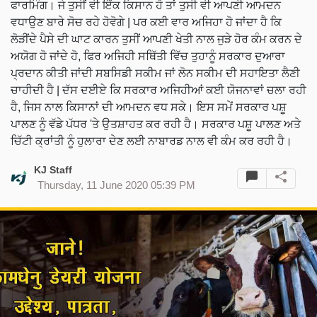
ਫਾਰਮਿੰਗ। ਜੇ ਤੁਸੀਂ ਵੀ ਇੱਕ ਕਿਸਾਨ ਹੋ ਤਾਂ ਤੁਸੀ ਵੀ ਆਪਣੀ ਆਮਦਨ
ਵਧਾਉਣ ਬਾਰੇ ਸੋਚ ਰਹੇ ਹੋਵੋਗੇ | ਪਰ ਕਈ ਵਾਰ ਅਜਿਹਾ ਹੋ ਜਾਂਦਾ ਹੈ ਕਿ
ਲੋੜੀਂਦੇ ਪੈਸੇ ਦੀ ਘਾਟ ਕਾਰਨ ਤੁਸੀਂ ਆਪਣੀ ਖੇਤੀ ਨਾਲ ਜੁੜੇ ਹੋਰ ਕੰਮ ਕਰਨ ਦੇ
ਅਯੋਗ ਹੋ ਜਾਂਦੇ ਹੋ, ਫਿਰ ਅਜਿਹੀ ਸਥਿੱਤੀ ਵਿੱਚ ਤੁਹਾਨੂੰ ਸਰਕਾਰ ਦੁਆਰਾ
ਪ੍ਰਦਾਨ ਕੀਤੀ ਜਾਂਦੀ ਸਬਸਿਡੀ ਸਕੀਮ ਜਾਂ ਲੋਨ ਸਕੀਮ ਦੀ ਸਹਾਇਤਾ ਲੈਣੀ
ਚਾਹੀਦੀ ਹੈ | ਦੱਸ ਦਈਏ ਕਿ ਸਰਕਾਰ ਅਜਿਹੀਆਂ ਕਈ ਯੋਜਨਾਵਾਂ ਚਲਾ ਰਹੀ
ਹੈ, ਜਿਸ ਨਾਲ ਕਿਸਾਨਾਂ ਦੀ ਆਮਦਨ ਵਧ ਸਕੇ। ਇਸ ਸਮੇਂ ਸਰਕਾਰ ਪਸ਼ੂ
ਪਾਲਣ ਨੂੰ ਵੱਡੇ ਪੱਧਰ 'ਤੇ ਉਤਸ਼ਾਹਤ ਕਰ ਰਹੀ ਹੈ। ਸਰਕਾਰ ਪਸ਼ੂ ਪਾਲਣ ਅਤੇ
ਚਿੱਟੀ ਕ੍ਰਾਂਤੀ ਨੂੰ ਹੁਲਾਰਾ ਦੇਣ ਲਈ ਨਾਬਾਰਡ ਨਾਲ ਵੀ ਕੰਮ ਕਰ ਰਹੀ ਹੈ।
KJ Staff
Thursday, 11 June 2020 05:39 PM