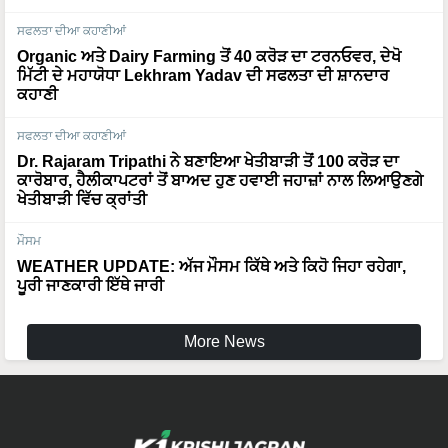
ਸਫਲਤਾ ਦੀਆ ਕਹਾਣੀਆਂ
Organic ਅਤੇ Dairy Farming ਤੋਂ 40 ਕਰੋੜ ਦਾ ਟਰਨਓਵਰ, ਦੇਖੋ
ਮਿੱਟੀ ਦੇ ਮਹਾਯੋਧਾ Lekhram Yadav ਦੀ ਸਫਲਤਾ ਦੀ ਸ਼ਾਨਦਾਰ
ਕਹਾਣੀ
ਸਫਲਤਾ ਦੀਆ ਕਹਾਣੀਆਂ
Dr. Rajaram Tripathi ਨੇ ਬਣਾਇਆ ਖੇਤੀਬਾੜੀ ਤੋਂ 100 ਕਰੋੜ ਦਾ
ਕਾਰੋਬਾਰ, ਹੈਲੀਕਾਪਟਰਾਂ ਤੋਂ ਬਾਅਦ ਹੁਣ ਹਵਾਈ ਜਹਾਜ਼ਾਂ ਨਾਲ ਲਿਆਉਣਗੇ
ਖੇਤੀਬਾੜੀ ਵਿੱਚ ਕ੍ਰਾਂਤੀ
ਮੌਸਮ
WEATHER UPDATE: ਅੱਜ ਮੌਸਮ ਕਿੱਥੇ ਅਤੇ ਕਿਹੋ ਜਿਹਾ ਰਹੇਗਾ,
ਪੂਰੀ ਜਾਣਕਾਰੀ ਇੱਥੇ ਜਾਰੀ
More News