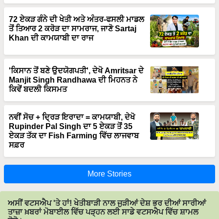
72 ਏਕੜ ਗੰਨੇ ਦੀ ਖੇਤੀ ਅਤੇ ਅੰਤਰ-ਫਸਲੀ ਮਾਡਲ
ਤੋਂ ਤਿਆਰ 2 ਕਰੋੜ ਦਾ ਸਾਮਰਾਜ, ਜਾਣੋ Sartaj
Khan ਦੀ ਕਾਮਯਾਬੀ ਦਾ ਰਾਜ
'ਕਿਸਾਨ ਤੋਂ ਬਣੇ ਉਦਯੋਗਪਤੀ', ਦੇਖੋ Amritsar ਦੇ
Manjit Singh Randhawa ਦੀ ਮਿਹਨਤ ਨੇ
ਕਿਵੇਂ ਬਦਲੀ ਕਿਸਮਤ
ਨਵੀਂ ਸੋਚ + ਦ੍ਰਿੜ ਇਰਾਦਾ = ਕਾਮਯਾਬੀ, ਦੇਖੋ
Rupinder Pal Singh ਦਾ 5 ਏਕੜ ਤੋਂ 35
ਏਕੜ ਤੱਕ ਦਾ Fish Farming ਵਿੱਚ ਲਾਜਵਾਬ
ਸਫ਼ਰ
More Stories
ਅਸੀਂ ਵਟਸਐਪ 'ਤੇ ਹਾਂ! ਖੇਤੀਬਾੜੀ ਨਾਲ ਜੁੜੀਆਂ ਦੇਸ਼ ਭਰ ਦੀਆਂ ਸਾਰੀਆਂ
ਤਾਜ਼ਾ ਖ਼ਬਰਾਂ ਮੋਬਾਈਲ ਵਿੱਚ ਪੜ੍ਹਨ ਲਈ ਸਾਡੇ ਵਟਸਐਪ ਵਿੱਚ ਸ਼ਾਮਲ