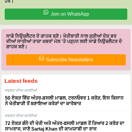
ਹੋਵੋ।
Join on WhatsApp
ਸਾਡੇ ਨਿਉਜ਼ਲੈਟਰ ਦੇ ਗਾਹਕ ਬਣੋ। ਖੇਤੀਬਾੜੀ ਨਾਲ ਜੁੜੀਆਂ ਦੇਸ਼ ਭਰ
ਦੀਆਂ ਸਾਰੀਆਂ ਤਾਜ਼ਾ ਖ਼ਬਰਾਂ ਮੇਲ 'ਤੇ ਪੜ੍ਹਨ ਲਈ ਸਾਡੇ ਨਿਉਜ਼ਲੈਟਰ ਦੇ
ਗਾਹਕ ਬਣੋ।
Subscribe Newsletters
Latest feeds
ਸਫਲਤਾ ਦੀਆ ਕਹਾਣੀਆਂ
50 ਏਕੜ ਵਿੱਚ ਅੰਤਰ-ਫ਼ਸਲੀ ਮਾਡਲ, ਟਰਨਓਵਰ 1 ਕਰੋੜ, ਇਸ ਕਿਸਾਨ
ਨੇ ਖੇਤੀਬਾੜੀ ਤੋਂ ਬਣਾਇਆ ਕਰੋੜਾਂ ਦਾ ਕਾਰੋਬਾਰ
ਸਫਲਤਾ ਦੀਆ ਕਹਾਣੀਆਂ
72 ਏਕੜ ਗੰਨੇ ਦੀ ਖੇਤੀ ਅਤੇ ਅੰਤਰ-ਫਸਲੀ ਮਾਡਲ ਤੋਂ ਤਿਆਰ 2 ਕਰੋੜ ਦਾ
ਸਾਮਰਾਜ, ਜਾਣੋ Sartaj Khan ਦੀ ਕਾਮਯਾਬੀ ਦਾ ਰਾਜ