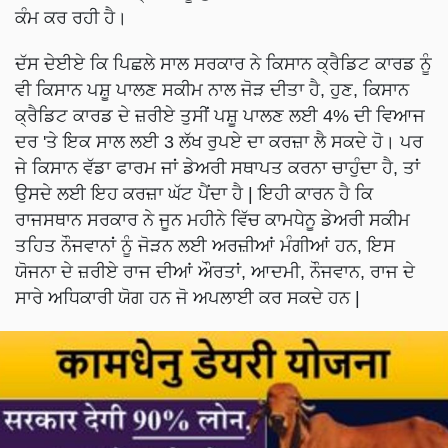
ਕੰਮ ਕਰ ਰਹੀ ਹੈ।
ਦੱਸ ਦੇਈਏ ਕਿ ਪਿਛਲੇ ਸਾਲ ਸਰਕਾਰ ਨੇ ਕਿਸਾਨ ਕ੍ਰੈਡਿਟ ਕਾਰਡ ਨੂੰ
ਵੀ ਕਿਸਾਨ ਪਸ਼ੂ ਪਾਲਣ ਸਕੀਮ ਨਾਲ ਜੋੜ ਦੀਤਾ ਹੈ, ਹੁਣ, ਕਿਸਾਨ
ਕ੍ਰੈਡਿਟ ਕਾਰਡ ਦੇ ਜ਼ਰੀਏ ਤੁਸੀਂ ਪਸ਼ੂ ਪਾਲਣ ਲਈ 4% ਦੀ ਵਿਆਜ
ਦਰ 'ਤੇ ਇਕ ਸਾਲ ਲਈ 3 ਲੱਖ ਰੁਪਏ ਦਾ ਕਰਜ਼ਾ ਲੈ ਸਕਦੇ ਹੋ। ਪਰ
ਜੇ ਕਿਸਾਨ ਵੱਡਾ ਫਾਰਮ ਜਾਂ ਡੇਅਰੀ ਸਥਾਪਤ ਕਰਨਾ ਚਾਹੁੰਦਾ ਹੈ, ਤਾਂ
ਉਸਦੇ ਲਈ ਇਹ ਕਰਜ਼ਾ ਘੱਟ ਪੈਂਦਾ ਹੈ | ਇਹੀ ਕਾਰਨ ਹੈ ਕਿ
ਰਾਜਸਥਾਨ ਸਰਕਾਰ ਨੇ ਜੂਨ ਮਹੀਨੇ ਵਿੱਚ ਕਾਮਧੇਨੂ ਡੇਅਰੀ ਸਕੀਮ
ਤਹਿਤ ਨੌਜਵਾਨਾਂ ਨੂੰ ਜੋੜਨ ਲਈ ਅਰਜ਼ੀਆਂ ਮੰਗੀਆਂ ਹਨ, ਇਸ
ਯੋਜਨਾ ਦੇ ਜ਼ਰੀਏ ਰਾਜ ਦੀਆਂ ਔਰਤਾਂ, ਆਦਮੀ, ਨੌਜਵਾਨ, ਰਾਜ ਦੇ
ਸਾਰੇ ਅਧਿਕਾਰੀ ਯੋਗ ਹਨ ਜੋ ਅਪਲਾਈ ਕਰ ਸਕਦੇ ਹਨ |