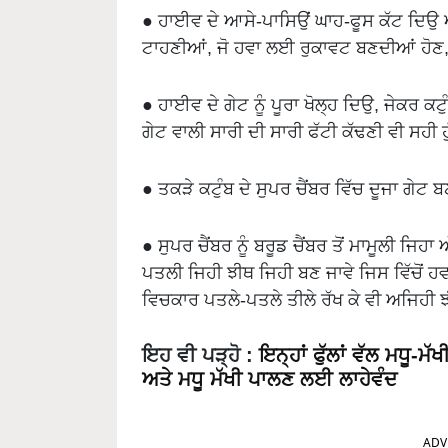
● ਹਾਈਵ ਦੇ ਆਸੇ-ਪਾਸਿਉਂ ਘਾਹ-ਫੂਸ ਕੱਟ ਦਿਉ 
ਟਾਹਣੀਆਂ, ਜੋ ਹਵਾ ਲਈ ਰੁਕਾਵਟ ਬਣਦੀਆਂ ਹੋਣ, ਨ
● ਹਾਈਵ ਦੇ ਗੇਟ ਨੂੰ ਪੂਰਾ ਖੋਲ੍ਹ ਦਿਉ, ਜੇਕਰ ਕਟ
ਗੇਟ ਵਾਲੀ ਸਾਰੀ ਦੀ ਸਾਰੀ ਫੱਟੀ ਕੱਢਣੀ ਵੀ ਸਹੀ ਹੁ
● ਤਕੜੇ ਕਟੁੰਬ ਦੇ ਸੁਪਰ ਚੈਂਬਰ ਵਿੱਚ ਦੂਜਾ ਗੇਟ
● ਸੁਪਰ ਚੈਂਬਰ ਨੂੰ ਬਰੂਡ ਚੈਂਬਰ ਤੋਂ ਮਾਮੂਲੀ ਜਿਹ
ਪਤਲੀ ਜਿਹੀ ਝੀਥ ਜਿਹੀ ਬਣ ਜਾਵੇ ਜਿਸ ਵਿੱਚੋਂ ਹਵ
ਵਿਚਕਾਰ ਪਤਲੇ-ਪਤਲੇ ਤੀਲੇ ਰੱਖ ਕੇ ਵੀ ਅਜਿਹੀ ਝ
ਇਹ ਵੀ ਪੜ੍ਹੋ
:
ਇਨ੍ਹਾਂ ਫੁੱਲਾਂ ਵੱਲ ਮਧੂ-
ਅਤੇ ਮਧੂ ਮੱਖੀ ਪਾਲਣ ਲਈ ਲਾਹੇਵੰਦ
ADV