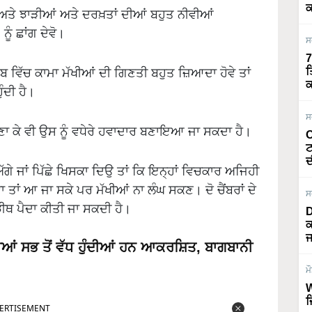
ਕ
ਅਤੇ ਝਾੜੀਆਂ ਅਤੇ ਦਰਖ਼ਤਾਂ ਦੀਆਂ ਬਹੁਤ ਨੀਵੀਆਂ
ੂੰ ਛਾਂਗ ਦੇਵੋ।
ਸ
7
ੁੰਬ ਵਿੱਚ ਕਾਮਾ ਮੱਖੀਆਂ ਦੀ ਗਿਣਤੀ ਬਹੁਤ ਜ਼ਿਆਦਾ ਹੋਵੇ ਤਾਂ
ਤ
ਕ
ੰਦੀ ਹੈ।
ਸ
 ਬਣਾ ਕੇ ਵੀ ਉਸ ਨੂੰ ਵਧੇਰੇ ਹਵਾਦਾਰ ਬਣਾਇਆ ਜਾ ਸਕਦਾ ਹੈ।
O
ਟ
ਦ
ਾ ਅੱਗੇ ਜਾਂ ਪਿੱਛੇ ਖਿਸਕਾ ਦਿਉ ਤਾਂ ਕਿ ਇਨ੍ਹਾਂ ਵਿਚਕਾਰ ਅਜਿਹੀ
ਾ ਤਾਂ ਆ ਜਾ ਸਕੇ ਪਰ ਮੱਖੀਆਂ ਨਾ ਲੰਘ ਸਕਣ। ਦੋ ਚੈਂਬਰਾਂ ਦੇ
ਸ
ੀਥ ਪੈਦਾ ਕੀਤੀ ਜਾ ਸਕਦੀ ਹੈ।
D
ਕ
ਜ
ਮੱਖੀਆਂ ਸਭ ਤੋਂ ਵੱਧ ਹੁੰਦੀਆਂ ਹਨ ਆਕਰਸ਼ਿਤ, ਬਾਗਬਾਨੀ
ਮ
ERTISEMENT
W
ਜ