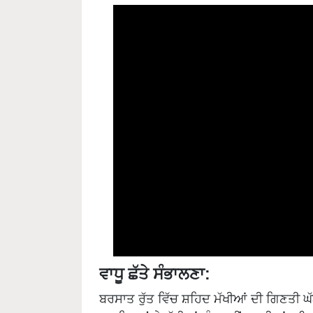
ਵਾਧੂ ਛੱਤੇ ਸੰਭਾਲਣਾ:
ਬਰਸਾਤ ਰੁੱਤ ਵਿੱਚ ਸ਼ਹਿਦ ਮੱਖੀਆਂ ਦੀ ਗਿਣਤੀ ਘੱਟ
ਹਨ ਜਿਨ੍ਹਾਂ ਤੇ ਮੱਖੀਆਂ ਕੰਮ ਨਹੀਂ ਕਰਦੀਆਂ। ਇਨ