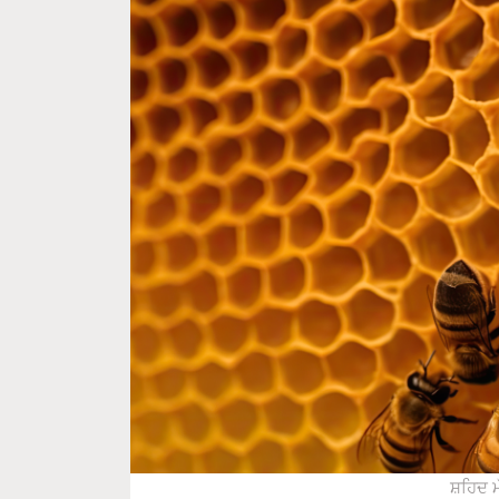
ਸ਼ਹਿਦ ਮੱ
ਖੁਰਾਕ ਦੀ ਚੋਰੀ (ਰਾਬਿੰਗ) ਦੀ ਰੋਕਥਾਮ