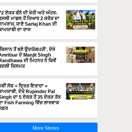
72 ਏਕੜ ਗੰਨੇ ਦੀ ਖੇਤੀ ਅਤੇ ਅੰਤਰ-
ਫਸਲੀ ਮਾਡਲ ਤੋਂ ਤਿਆਰ 2 ਕਰੋੜ ਦਾ
ਸਾਮਰਾਜ, ਜਾਣੋ Sartaj Khan ਦੀ
ਕਾਮਯਾਬੀ ਦਾ ਰਾਜ
'ਕਿਸਾਨ ਤੋਂ ਬਣੇ ਉਦਯੋਗਪਤੀ', ਦੇਖੋ
Amritsar ਦੇ Manjit Singh
Randhawa ਦੀ ਮਿਹਨਤ ਨੇ ਕਿਵੇਂ
ਬਦਲੀ ਕਿਸਮਤ
ਨਵੀਂ ਸੋਚ + ਦ੍ਰਿੜ ਇਰਾਦਾ =
ਕਾਮਯਾਬੀ, ਦੇਖੋ Rupinder Pal
Singh ਦਾ 5 ਏਕੜ ਤੋਂ 35 ਏਕੜ ਤੱਕ
ਦਾ Fish Farming ਵਿੱਚ ਲਾਜਵਾਬ
ਸਫ਼ਰ
More Stories