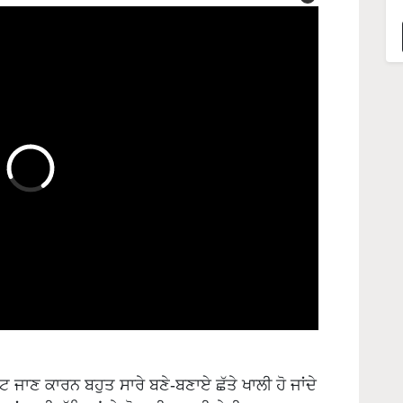
 ਜਾਣ ਕਾਰਨ ਬਹੁਤ ਸਾਰੇ ਬਣੇ-ਬਣਾਏ ਛੱਤੇ ਖਾਲੀ ਹੋ ਜਾਂਦੇ
੍ਹਾਂ ਖਾਲੀ ਛੱਤਿਆਂ ਤੇ ਮੋਮ-ਕੀੜਾ ਬੜੀ ਤੇਜ਼ੀ ਨਾਲ ਪਲਦਾ