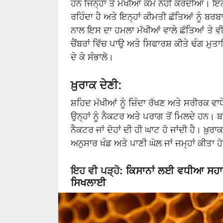
ਰਹਿੰਦਾ ਹੈ ਅਤੇ ਇਨ੍ਹਾਂ ਕੀਮਤੀ ਛੱਤਿਆਂ ਨੂੰ ਬਰ
ਨਾਲ ਇਸ ਦਾ ਹਮਲਾ ਮੱਖੀਆਂ ਵਾਲੇ ਛੱਤਿਆਂ ਤੇ ਵੀ 
ਚੈਂਬਰਾਂ ਵਿੱਚ ਪਾਉ ਅਤੇ ਸਿਫਾਰਸ਼ ਕੀਤੇ ਢੰਗ ਮੁਤਾ
ਦੇ ਕੇ ਸੰਭਾਲੋ।
ਖ਼ੁਰਾਕ ਦੇਣੀ:
ਸ਼ਹਿਦ ਮੱਖੀਆਂ ਨੂੰ ਜ਼ਿੰਦਾ ਰੱਖਣ ਅਤੇ ਸਰੀਰਕ ਵਾਧ
ਉਨ੍ਹਾਂ ਨੂੰ ਨੈਕਟਰ ਅਤੇ ਪਰਾਗ ਤੋਂ ਮਿਲਦੇ ਹਨ। 
ਨੈਕਟਰ ਜਾਂ ਦੋਹਾਂ ਦੀ ਹੀ ਘਾਟ ਹੋ ਜਾਂਦੀ ਹੈ। ਖ਼ੁਰਾ
ਅਨੁਸਾਰ ਖੰਡ ਅਤੇ ਪਾਣੀ ਘੋਲ ਜਾਂ ਜਮ੍ਹਾਂ ਕੀਤਾ
ਇਹ ਵੀ ਪੜ੍ਹੋ
:
ਕਿਸਾਨਾਂ ਲਈ ਵਧੀਆ ਸਹਾਇ
ਸਿਖਲਾਈ