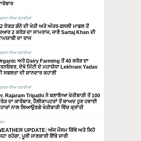
ਾਰੋਬਾਰ
ਫਲਤਾ ਦੀਆ ਕਹਾਣੀਆਂ
2 ਏਕੜ ਗੰਨੇ ਦੀ ਖੇਤੀ ਅਤੇ ਅੰਤਰ-ਫਸਲੀ ਮਾਡਲ ਤੋਂ
ਿਆਰ 2 ਕਰੋੜ ਦਾ ਸਾਮਰਾਜ, ਜਾਣੋ Sartaj Khan ਦੀ
ਾਮਯਾਬੀ ਦਾ ਰਾਜ
ਫਲਤਾ ਦੀਆ ਕਹਾਣੀਆਂ
rganic ਅਤੇ Dairy Farming ਤੋਂ 40 ਕਰੋੜ ਦਾ
ਰਨਓਵਰ, ਦੇਖੋ ਮਿੱਟੀ ਦੇ ਮਹਾਯੋਧਾ Lekhram Yadav
ੀ ਸਫਲਤਾ ਦੀ ਸ਼ਾਨਦਾਰ ਕਹਾਣੀ
ਫਲਤਾ ਦੀਆ ਕਹਾਣੀਆਂ
r. Rajaram Tripathi ਨੇ ਬਣਾਇਆ ਖੇਤੀਬਾੜੀ ਤੋਂ 100
ਰੋੜ ਦਾ ਕਾਰੋਬਾਰ, ਹੈਲੀਕਾਪਟਰਾਂ ਤੋਂ ਬਾਅਦ ਹੁਣ ਹਵਾਈ
ਹਾਜ਼ਾਂ ਨਾਲ ਲਿਆਉਣਗੇ ਖੇਤੀਬਾੜੀ ਵਿੱਚ ਕ੍ਰਾਂਤੀ
ੌਸਮ
EATHER UPDATE: ਅੱਜ ਮੌਸਮ ਕਿੱਥੇ ਅਤੇ ਕਿਹੋ
ਿਹਾ ਰਹੇਗਾ, ਪੂਰੀ ਜਾਣਕਾਰੀ ਇੱਥੇ ਜਾਰੀ