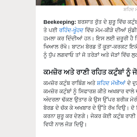
ਸ਼ਹਿਦ ਮੱ
Beekeeping:
ਬਰਸਾਤ ਰੁੱਤ ਦੇ ਸ਼ੁਰੂ ਵਿੱਚ ਕਟੁ
ਤੇ ਪਈ
ਰਹਿੰਦ-ਖੂੰਹਦ
ਵਿੱਚ ਮੋਮ-ਕੀੜੇ ਦੀਆਂ ਸੁੰਡ
ਹਮਲਾ ਕਰ ਦਿੰਦੀਆਂ ਹਨ। ਇਸ ਲਈ ਜ਼ਰੂਰੀ ਹੈ ਕਿ 
ਖਿਆਲ ਰੱਖੋ। ਬਾਟਮ ਬੋਰਡ ਤੋਂ ਕੂੜਾ-ਕਰਕਟ ਇਕੱਠ
ਨੂੰ ਧੁੱਪ ਲਗਵਾਓ ਤਾਂ ਜੋ ਤਰੇੜਾਂ ਅਤੇ ਜੋੜਾਂ ਵਿੱ
ਕਮਜ਼ੋਰ ਅਤੇ ਰਾਣੀ ਰਹਿਤ ਕਟੁੰਬਾਂ ਨੂੰ ਜ
ਕਮਜ਼ੋਰ ਕਟੁੰਬ ਰਾਬਿੰਗ ਅਤੇ
ਸ਼ਹਿਦ ਮੱਖੀਆਂ
ਦੇ ਦ
ਕਮਜ਼ੋਰ ਕਟੁੰਬਾਂ ਨੂੰ ਸਿਫਾਰਸ਼ ਕੀਤੇ ਅਖਬਾਰ ਵਾਲੇ
ਅੰਦਰਲਾ ਢੱਕਣ ਉਤਾਰ ਕੇ ਉਸ ਉੱਪਰ ਬਰੀਕ ਮੋਰੀਆਂ
ਬੋਰਡ ਦੇ ਚੱਕ ਕੇ ਅਖਬਾਰ ਦੇ ਉੱਤੇ ਰੱਖ ਦਿਉ। ਦੋ ਦ
ਕਰਨਾ ਸ਼ੁਰੂ ਕਰ ਦੇਣਗੇ। ਜੇਕਰ ਕੋਈ ਕਟੁੰਬ ਰਾਣੀ ਰ
ਵਿਧੀ ਨਾਲ ਜੋੜ ਦਿਉ।