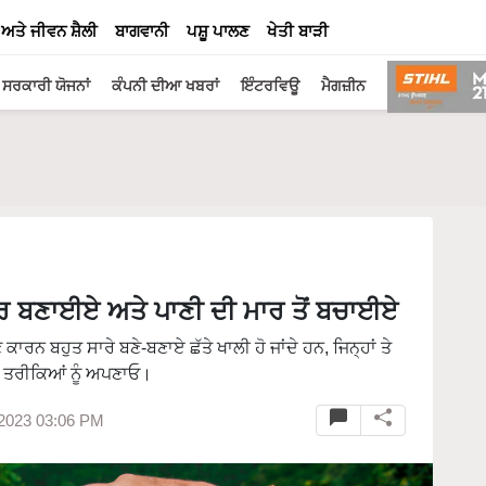
 ਅਤੇ ਜੀਵਨ ਸ਼ੈਲੀ
ਬਾਗਵਾਨੀ
ਪਸ਼ੂ ਪਾਲਣ
ਖੇਤੀ ਬਾੜੀ
ਸਰਕਾਰੀ ਯੋਜਨਾਂ
ਕੰਪਨੀ ਦੀਆ ਖਬਰਾਂ
ਇੰਟਰਵਿਊ
ਮੈਗਜ਼ੀਨ
ਦਾਰ ਬਣਾਈਏ ਅਤੇ ਪਾਣੀ ਦੀ ਮਾਰ ਤੋਂ ਬਚਾਈਏ
ਾਰਨ ਬਹੁਤ ਸਾਰੇ ਬਣੇ-ਬਣਾਏ ਛੱਤੇ ਖਾਲੀ ਹੋ ਜਾਂਦੇ ਹਨ, ਜਿਨ੍ਹਾਂ ਤੇ
ਾਏ ਤਰੀਕਿਆਂ ਨੂੰ ਅਪਣਾਓ।
 2023 03:06 PM