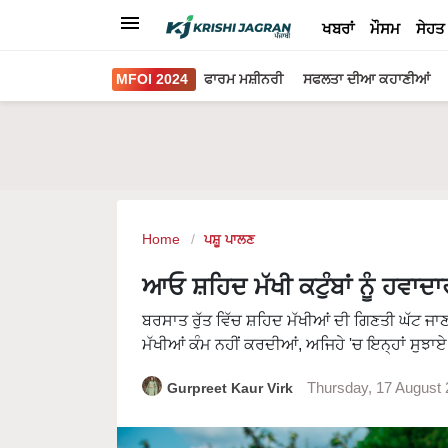
ਖਬਰਾਂ
ਮੌਸਮ
ਸੇਹਤ
MFOI 2024
ਫਾਰਮ ਮਸ਼ੀਨਰੀ
ਸਫਲਤਾ ਦੀਆ ਕਹਾਣੀਆਂ
Home
ਪਸ਼ੂ ਪਾਲਣ
ਆਓ ਸ਼ਹਿਦ ਮੱਖੀ ਕਟੁੰਬਾਂ ਨੂੰ ਹਵਾ
ਬਰਸਾਤ ਰੁੱਤ ਵਿੱਚ ਸ਼ਹਿਦ ਮੱਖੀਆਂ ਦੀ ਗਿਣਤੀ ਘੱਟ ਜਾਣ ਕ
ਮੱਖੀਆਂ ਕੰਮ ਨਹੀਂ ਕਰਦੀਆਂ, ਅਜਿਹੇ 'ਚ ਇਨ੍ਹਾਂ ਸੁਝ
Gurpreet Kaur Virk
Thursday, 17 August