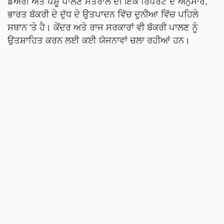
ਡੇਅਰੀ ਅਤੇ ਪਸ਼ੂ ਪਾਲਣ ਮੰਤਰਾਲੇ ਦੀ ਇੱਕ ਰਿਪੋਰਟ ਦੇ ਅਨੁਸਾਰ,
ਭਾਰਤ ਬੱਕਰੀ ਦੇ ਦੁੱਧ ਦੇ ਉਤਪਾਦਨ ਵਿੱਚ ਦੁਨੀਆ ਵਿੱਚ ਪਹਿਲੇ
ਸਥਾਨ 'ਤੇ ਹੈ। ਕੇਂਦਰ ਅਤੇ ਰਾਜ ਸਰਕਾਰਾਂ ਵੀ ਬੱਕਰੀ ਪਾਲਣ ਨੂੰ
ਉਤਸ਼ਾਹਿਤ ਕਰਨ ਲਈ ਕਈ ਯੋਜਨਾਵਾਂ ਚਲਾ ਰਹੀਆਂ ਹਨ।