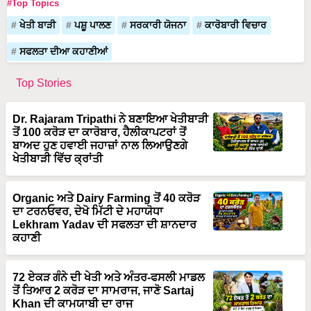
ਖੇਤੀ ਬਾੜੀ
ਪਸ਼ੂ ਪਾਲਣ
ਸਰਕਾਰੀ ਯੋਜਨਾ
ਕਾਰੋਬਾਰੀ ਵਿਚਾਰ
ਸਫਲਤਾ ਦੀਆ ਕਹਾਣੀਆਂ
Top Stories
Dr. Rajaram Tripathi ਨੇ ਬਣਾਇਆ ਖੇਤੀਬਾੜੀ
ਤੋਂ 100 ਕਰੋੜ ਦਾ ਕਾਰੋਬਾਰ, ਹੈਲੀਕਾਪਟਰਾਂ ਤੋਂ
ਬਾਅਦ ਹੁਣ ਹਵਾਈ ਜਹਾਜ਼ਾਂ ਨਾਲ ਲਿਆਉਣਗੇ
ਖੇਤੀਬਾੜੀ ਵਿੱਚ ਕ੍ਰਾਂਤੀ
Organic ਅਤੇ Dairy Farming ਤੋਂ 40 ਕਰੋੜ
ਦਾ ਟਰਨਓਵਰ, ਦੇਖੋ ਮਿੱਟੀ ਦੇ ਮਹਾਯੋਧਾ
Lekhram Yadav ਦੀ ਸਫਲਤਾ ਦੀ ਸ਼ਾਨਦਾਰ
ਕਹਾਣੀ
72 ਏਕੜ ਗੰਨੇ ਦੀ ਖੇਤੀ ਅਤੇ ਅੰਤਰ-ਫਸਲੀ ਮਾਡਲ
ਤੋਂ ਤਿਆਰ 2 ਕਰੋੜ ਦਾ ਸਾਮਰਾਜ, ਜਾਣੋ Sartaj
Khan ਦੀ ਕਾਮਯਾਬੀ ਦਾ ਰਾਜ