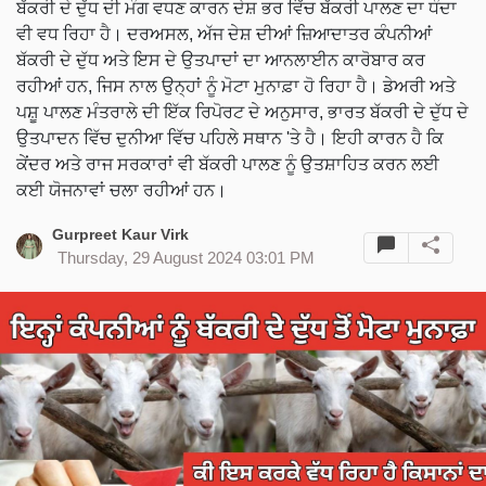
ਬੱਕਰੀ ਦੇ ਦੁੱਧ ਦੀ ਮੰਗ ਵਧਣ ਕਾਰਨ ਦੇਸ਼ ਭਰ ਵਿੱਚ ਬੱਕਰੀ ਪਾਲਣ ਦਾ ਧੰਦਾ
ਵੀ ਵਧ ਰਿਹਾ ਹੈ। ਦਰਅਸਲ, ਅੱਜ ਦੇਸ਼ ਦੀਆਂ ਜ਼ਿਆਦਾਤਰ ਕੰਪਨੀਆਂ
ਬੱਕਰੀ ਦੇ ਦੁੱਧ ਅਤੇ ਇਸ ਦੇ ਉਤਪਾਦਾਂ ਦਾ ਆਨਲਾਈਨ ਕਾਰੋਬਾਰ ਕਰ
ਰਹੀਆਂ ਹਨ, ਜਿਸ ਨਾਲ ਉਨ੍ਹਾਂ ਨੂੰ ਮੋਟਾ ਮੁਨਾਫ਼ਾ ਹੋ ਰਿਹਾ ਹੈ। ਡੇਅਰੀ ਅਤੇ
ਪਸ਼ੂ ਪਾਲਣ ਮੰਤਰਾਲੇ ਦੀ ਇੱਕ ਰਿਪੋਰਟ ਦੇ ਅਨੁਸਾਰ, ਭਾਰਤ ਬੱਕਰੀ ਦੇ ਦੁੱਧ ਦੇ
ਉਤਪਾਦਨ ਵਿੱਚ ਦੁਨੀਆ ਵਿੱਚ ਪਹਿਲੇ ਸਥਾਨ 'ਤੇ ਹੈ। ਇਹੀ ਕਾਰਨ ਹੈ ਕਿ
ਕੇਂਦਰ ਅਤੇ ਰਾਜ ਸਰਕਾਰਾਂ ਵੀ ਬੱਕਰੀ ਪਾਲਣ ਨੂੰ ਉਤਸ਼ਾਹਿਤ ਕਰਨ ਲਈ
ਕਈ ਯੋਜਨਾਵਾਂ ਚਲਾ ਰਹੀਆਂ ਹਨ।
Gurpreet Kaur Virk
Thursday, 29 August 2024 03:01 PM