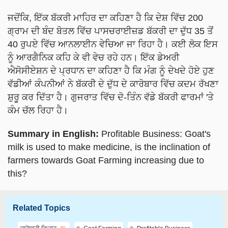
ਜਦੋਂਕਿ, ਇੱਕ ਬੱਕਰੀ ਮਾਹਿਰ ਦਾ ਕਹਿਣਾ ਹੈ ਕਿ ਦੇਸ਼ ਵਿੱਚ 200
ਗ੍ਰਾਮ ਦੀ ਬੰਦ ਬੋਤਲ ਵਿੱਚ ਪਾਸਚਰਾਈਜ਼ਡ ਬੱਕਰੀ ਦਾ ਦੁੱਧ 35 ਤੋਂ
40 ਰੁਪਏ ਵਿੱਚ ਆਨਲਾਈਨ ਵੇਚਿਆ ਜਾ ਰਿਹਾ ਹੈ। ਕਈ ਲੋਕ ਇਸ
ਨੂੰ ਆਰਗੈਨਿਕ ਕਹਿ ਕੇ ਵੀ ਵੇਚ ਰਹੇ ਹਨ। ਇੱਕ ਡੇਅਰੀ
ਐਸੋਸੀਏਸ਼ਨ ਦੇ ਪ੍ਰਧਾਨ ਦਾ ਕਹਿਣਾ ਹੈ ਕਿ ਮੰਗ ਨੂੰ ਦੇਖਦੇ ਹੋਏ ਹੁਣ
ਵੱਡੀਆਂ ਕੰਪਨੀਆਂ ਨੇ ਬੱਕਰੀ ਦੇ ਦੁੱਧ ਦੇ ਕਾਰੋਬਾਰ ਵਿੱਚ ਕਦਮ ਰੱਖਣਾ
ਸ਼ੁਰੂ ਕਰ ਦਿੱਤਾ ਹੈ। ਗੁਜਰਾਤ ਵਿੱਚ ਦੋ-ਤਿੰਨ ਵੱਡੇ ਬੱਕਰੀ ਫਾਰਮਾਂ 'ਤੇ
ਕੰਮ ਚੱਲ ਰਿਹਾ ਹੈ।
Summary in English:
Profitable Business: Goat's
milk is used to make medicine, is the inclination of
farmers towards Goat Farming increasing due to
this?
Related Topics
ਕਾਰੋਬਾਰੀ ਵਿਚਾਰ
Goat Farming
Profitable Business