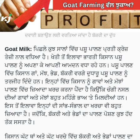
ਦਵਾਈ ਬਣਾਉਣ ਲਈ ਵਰਤਿਆ ਜਾਂਦਾ ਹੈ ਬੱਕਰੀ ਦਾ ਦੁੱਧ
Goat Milk:
ਪਿਛਲੇ ਕੁਝ ਸਾਲਾਂ ਵਿੱਚ ਪਸ਼ੂ ਪਾਲਣ ਪ੍ਰਤੀ ਕ੍ਰੇਜ਼
ਤੇਜ਼ੀ ਨਾਲ ਵਧਿਆ ਹੈ। ਖੇਤੀ ਤੋਂ ਇਲਾਵਾ ਭਾਰਤੀ ਕਿਸਾਨ ਪਸ਼ੂ
ਪਾਲਣ ਨੂੰ ਅਪਣਾ ਕੇ ਆਪਣੀ ਆਮਦਨ ਵਧਾ ਰਹੇ ਹਨ। ਪਸ਼ੂ ਪਾਲਣ
ਵਿੱਚ ਕਿਸਾਨ ਗਾਂ, ਮੱਝ, ਭੇਡ, ਬੱਕਰੀ ਵਰਗੇ ਦੁਧਾਰੂ ਪਸ਼ੂ ਪਾਲਣ ਨੂੰ
ਤਰਜੀਹ ਦਿੰਦੇ ਹਨ। ਇਨ੍ਹਾਂ ਵਿੱਚ ਕਿਸਾਨ ਨੂੰ ਗਾਵਾਂ ਅਤੇ ਮੱਝਾਂ
ਪਾਲਣ ਵਿੱਚ ਜ਼ਿਆਦਾ ਖਰਚ ਕਰਨਾ ਪੈਂਦਾ ਹੈ ਕਿਉਂਕਿ ਚੰਗੀ ਨਸਲ
ਦੀਆਂ ਗਾਵਾਂ ਅਤੇ ਮੱਝਾਂ ਬਹੁਤ ਮਹਿੰਗੇ ਭਾਅ 'ਤੇ ਮਿਲਦੀਆਂ ਹਨ।
ਇਸ ਤੋਂ ਇਲਾਵਾ ਇਨ੍ਹਾਂ ਦੀ ਸਾਂਭ-ਸੰਭਾਲ ਦਾ ਖਰਚਾ ਵੀ ਬਹੁਤ
ਜ਼ਿਆਦਾ ਹੈ। ਜਦੋਂਕਿ, ਬੱਕਰੀ ਅਤੇ ਭੇਡਾਂ ਦਾ ਪਾਲਣ ਪੋਸ਼ਣ ਕੁਝ ਹੱਦ
ਤੱਕ ਸਸਤਾ ਹੈ।
ਕਿਸਾਨ ਘੱਟ ਥਾਂ ਅਤੇ ਘੱਟ ਖਰਚੇ ਵਿੱਚ ਬੱਕਰੀ ਅਤੇ ਭੇਡਾਂ ਪਾਲਣ ਦਾ