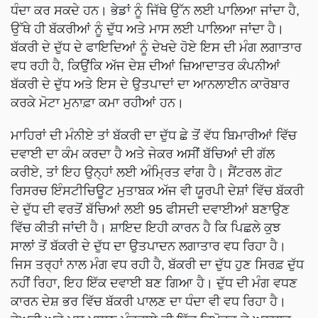
ਧੰਦਾ ਕਰ ਸਕਦੇ ਹਨ। ਭੇਡਾਂ ਨੂੰ ਜਿੱਥੇ ਉੱਨ ਲਈ ਪਾਲਿਆ ਜਾਂਦਾ ਹੈ,
ਉੱਥੇ ਹੀ ਬੱਕਰੀਆਂ ਨੂੰ ਦੁੱਧ ਅਤੇ ਮਾਸ ਲਈ ਪਾਲਿਆ ਜਾਂਦਾ ਹੈ।
ਬੱਕਰੀ ਦੇ ਦੁੱਧ ਦੇ ਫਾਇਦਿਆਂ ਨੂੰ ਦੇਖਦੇ ਹੋਏ ਇਸ ਦੀ ਮੰਗ ਲਗਾਤਾਰ
ਵਧ ਰਹੀ ਹੈ, ਕਿਉਂਕਿ ਅੱਜ ਦੇਸ਼ ਦੀਆਂ ਜ਼ਿਆਦਾਤਰ ਕੰਪਨੀਆਂ
ਬੱਕਰੀ ਦੇ ਦੁੱਧ ਅਤੇ ਇਸ ਦੇ ਉਤਪਾਦਾਂ ਦਾ ਆਨਲਾਈਨ ਕਾਰੋਬਾਰ
ਕਰਕੇ ਮੋਟਾ ਮੁਨਾਫ਼ਾ ਕਮਾ ਰਹੀਆਂ ਹਨ।
ਮਾਹਿਰਾਂ ਦੀ ਮੰਨੀਏ ਤਾਂ ਬੱਕਰੀ ਦਾ ਦੁੱਧ ਛੇ ਤੋਂ ਵੱਧ ਬਿਮਾਰੀਆਂ ਵਿੱਚ
ਦਵਾਈ ਦਾ ਕੰਮ ਕਰਦਾ ਹੈ ਅਤੇ ਜੇਕਰ ਅਸੀਂ ਬੱਚਿਆਂ ਦੀ ਗੱਲ
ਕਰੀਏ, ਤਾਂ ਇਹ ਉਨ੍ਹਾਂ ਲਈ ਅੰਮ੍ਰਿਤ ਵਾਂਗ ਹੈ। ਸੈਂਟਰਲ ਗੋਟ
ਰਿਸਰਚ ਇੰਸਟੀਚਿਊਟ ਮੁਤਾਬਕ ਅੱਜ ਵੀ ਯੂਰਪੀ ਦੇਸ਼ਾਂ ਵਿੱਚ ਬੱਕਰੀ
ਦੇ ਦੁੱਧ ਦੀ ਵਰਤੋਂ ਬੱਚਿਆਂ ਲਈ 95 ਫੀਸਦੀ ਦਵਾਈਆਂ ਬਣਾਉਣ
ਵਿੱਚ ਕੀਤੀ ਜਾਂਦੀ ਹੈ। ਸ਼ਾਇਦ ਇਹੀ ਕਾਰਨ ਹੈ ਕਿ ਪਿਛਲੇ ਕੁਝ
ਸਾਲਾਂ ਤੋਂ ਬੱਕਰੀ ਦੇ ਦੁੱਧ ਦਾ ਉਤਪਾਦਨ ਲਗਾਤਾਰ ਵਧ ਰਿਹਾ ਹੈ।
ਜਿਸ ਤਰ੍ਹਾਂ ਨਾਲ ਮੰਗ ਵਧ ਰਹੀ ਹੈ, ਬੱਕਰੀ ਦਾ ਦੁੱਧ ਹੁਣ ਸਿਰਫ਼ ਦੁੱਧ
ਨਹੀਂ ਰਿਹਾ, ਇਹ ਇੱਕ ਦਵਾਈ ਬਣ ਗਿਆ ਹੈ। ਦੁੱਧ ਦੀ ਮੰਗ ਵਧਣ
ਕਾਰਨ ਦੇਸ਼ ਭਰ ਵਿੱਚ ਬੱਕਰੀ ਪਾਲਣ ਦਾ ਧੰਦਾ ਵੀ ਵਧ ਰਿਹਾ ਹੈ।