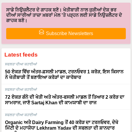
ਸਾਡੇ ਨਿਉਜ਼ਲੈਟਰ ਦੇ ਗਾਹਕ ਬਣੋ। ਖੇਤੀਬਾੜੀ ਨਾਲ ਜੁੜੀਆਂ ਦੇਸ਼ ਭਰ
ਦੀਆਂ ਸਾਰੀਆਂ ਤਾਜ਼ਾ ਖ਼ਬਰਾਂ ਮੇਲ 'ਤੇ ਪੜ੍ਹਨ ਲਈ ਸਾਡੇ ਨਿਉਜ਼ਲੈਟਰ ਦੇ
ਗਾਹਕ ਬਣੋ।
Subscribe Newsletters
Latest feeds
ਸਫਲਤਾ ਦੀਆ ਕਹਾਣੀਆਂ
50 ਏਕੜ ਵਿੱਚ ਅੰਤਰ-ਫ਼ਸਲੀ ਮਾਡਲ, ਟਰਨਓਵਰ 1 ਕਰੋੜ, ਇਸ ਕਿਸਾਨ
ਨੇ ਖੇਤੀਬਾੜੀ ਤੋਂ ਬਣਾਇਆ ਕਰੋੜਾਂ ਦਾ ਕਾਰੋਬਾਰ
ਸਫਲਤਾ ਦੀਆ ਕਹਾਣੀਆਂ
72 ਏਕੜ ਗੰਨੇ ਦੀ ਖੇਤੀ ਅਤੇ ਅੰਤਰ-ਫਸਲੀ ਮਾਡਲ ਤੋਂ ਤਿਆਰ 2 ਕਰੋੜ ਦਾ
ਸਾਮਰਾਜ, ਜਾਣੋ Sartaj Khan ਦੀ ਕਾਮਯਾਬੀ ਦਾ ਰਾਜ
ਸਫਲਤਾ ਦੀਆ ਕਹਾਣੀਆਂ
Organic ਅਤੇ Dairy Farming ਤੋਂ 40 ਕਰੋੜ ਦਾ ਟਰਨਓਵਰ, ਦੇਖੋ
ਮਿੱਟੀ ਦੇ ਮਹਾਯੋਧਾ Lekhram Yadav ਦੀ ਸਫਲਤਾ ਦੀ ਸ਼ਾਨਦਾਰ
ਕਹਾਣੀ