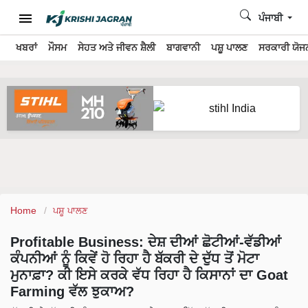
ਪੰਜਾਬੀ
ਖਬਰਾਂ
ਮੌਸਮ
ਸੇਹਤ ਅਤੇ ਜੀਵਨ ਸ਼ੈਲੀ
ਬਾਗਵਾਨੀ
ਪਸ਼ੂ ਪਾਲਣ
ਸਰਕਾਰੀ ਯੋਜਨ
Home
ਪਸ਼ੂ ਪਾਲਣ
Profitable Business: ਦੇਸ਼ ਦੀਆਂ ਛੋਟੀਆਂ-ਵੱਡੀਆਂ
ਕੰਪਨੀਆਂ ਨੂੰ ਕਿਵੇਂ ਹੋ ਰਿਹਾ ਹੈ ਬੱਕਰੀ ਦੇ ਦੁੱਧ ਤੋਂ ਮੋਟਾ
ਮੁਨਾਫ਼ਾ? ਕੀ ਇਸੇ ਕਰਕੇ ਵੱਧ ਰਿਹਾ ਹੈ ਕਿਸਾਨਾਂ ਦਾ Goat
Farming ਵੱਲ ਝੁਕਾਅ?