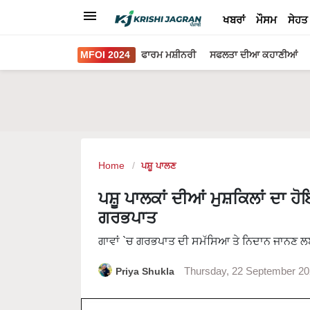
ਖਬਰਾਂ
ਮੌਸਮ
ਸੇਹਤ
MFOI 2024
ਫਾਰਮ ਮਸ਼ੀਨਰੀ
ਸਫਲਤਾ ਦੀਆ ਕਹਾਣੀਆਂ
Home
ਪਸ਼ੂ ਪਾਲਣ
ਪਸ਼ੂ ਪਾਲਕਾਂ ਦੀਆਂ ਮੁਸ਼ਕਿਲਾਂ ਦਾ ਹੋਇ
ਗਰਭਪਾਤ
ਗਾਵਾਂ `ਚ ਗਰਭਪਾਤ ਦੀ ਸਮੱਸਿਆ ਤੇ ਨਿਦਾਨ ਜਾਨਣ ਲਈ 
Priya Shukla
Thursday, 22 September 2