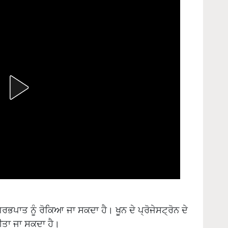
ਗਰਭਪਾਤ ਨੂੰ ਰੋਕਿਆ ਜਾ ਸਕਦਾ ਹੈ। ਖੂਨ ਦੇ ਪ੍ਰੋਜੇਸਟ੍ਰੋਨ ਦੇ
ਕੀਤਾ ਜਾ ਸਕਦਾ ਹੈ।