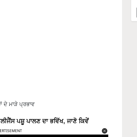
ਆਂ ਦੇ ਮਾੜੇ ਪ੍ਰਭਾਵ
ਜੈਂਸ ਪਸ਼ੂ ਪਾਲਣ ਦਾ ਭਵਿੱਖ, ਜਾਣੋ ਕਿਵੇਂ
ERTISEMENT