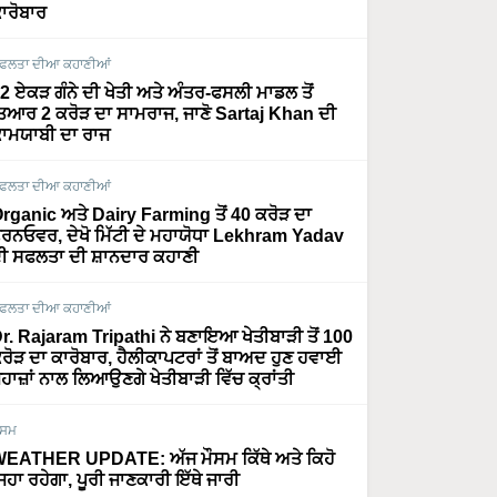
ਾਰੋਬਾਰ
ਫਲਤਾ ਦੀਆ ਕਹਾਣੀਆਂ
2 ਏਕੜ ਗੰਨੇ ਦੀ ਖੇਤੀ ਅਤੇ ਅੰਤਰ-ਫਸਲੀ ਮਾਡਲ ਤੋਂ
ਿਆਰ 2 ਕਰੋੜ ਦਾ ਸਾਮਰਾਜ, ਜਾਣੋ Sartaj Khan ਦੀ
ਾਮਯਾਬੀ ਦਾ ਰਾਜ
ਫਲਤਾ ਦੀਆ ਕਹਾਣੀਆਂ
rganic ਅਤੇ Dairy Farming ਤੋਂ 40 ਕਰੋੜ ਦਾ
ਰਨਓਵਰ, ਦੇਖੋ ਮਿੱਟੀ ਦੇ ਮਹਾਯੋਧਾ Lekhram Yadav
ੀ ਸਫਲਤਾ ਦੀ ਸ਼ਾਨਦਾਰ ਕਹਾਣੀ
ਫਲਤਾ ਦੀਆ ਕਹਾਣੀਆਂ
r. Rajaram Tripathi ਨੇ ਬਣਾਇਆ ਖੇਤੀਬਾੜੀ ਤੋਂ 100
ਰੋੜ ਦਾ ਕਾਰੋਬਾਰ, ਹੈਲੀਕਾਪਟਰਾਂ ਤੋਂ ਬਾਅਦ ਹੁਣ ਹਵਾਈ
ਹਾਜ਼ਾਂ ਨਾਲ ਲਿਆਉਣਗੇ ਖੇਤੀਬਾੜੀ ਵਿੱਚ ਕ੍ਰਾਂਤੀ
ੌਸਮ
EATHER UPDATE: ਅੱਜ ਮੌਸਮ ਕਿੱਥੇ ਅਤੇ ਕਿਹੋ
ਿਹਾ ਰਹੇਗਾ, ਪੂਰੀ ਜਾਣਕਾਰੀ ਇੱਥੇ ਜਾਰੀ