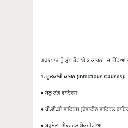
ਗਰਭਪਾਤ ਨੂੰ ਮੁੱਖ ਤੌਰ 'ਤੇ 2 ਕਾਰਨਾਂ `ਚ ਵੰਡਿਆ ਜ
1. ਛੂਤਕਾਰੀ ਕਾਰਨ (Infectious Causes):
● ਬਲੂ ਟੰਗ ਵਾਇਰਸ
● ਬੀ.ਵੀ.ਡੀ ਵਾਇਰਸ (ਬੋਵਾਈਨ ਵਾਇਰਲ ਡਾਇ
● ਬਰੂਸੇਲਾ ਐਬੋਰਟਸ ਬੈਕਟੀਰੀਆ