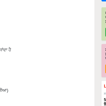
ਾਂਦਾ ਹੈ
ਰੀਆ)
ਸ
5
ਇ