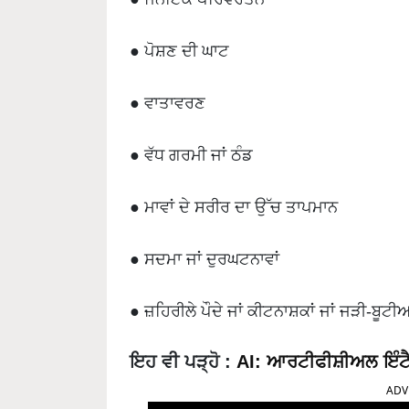
● ਪੋਸ਼ਣ ਦੀ ਘਾਟ
● ਵਾਤਾਵਰਣ
● ਵੱਧ ਗਰਮੀ ਜਾਂ ਠੰਡ
● ਮਾਵਾਂ ਦੇ ਸਰੀਰ ਦਾ ਉੱਚ ਤਾਪਮਾਨ
● ਸਦਮਾ ਜਾਂ ਦੁਰਘਟਨਾਵਾਂ
● ਜ਼ਹਿਰੀਲੇ ਪੌਦੇ ਜਾਂ ਕੀਟਨਾਸ਼ਕਾਂ ਜਾਂ ਜੜੀ-ਬੂਟੀ
ਇਹ ਵੀ ਪੜ੍ਹੋ
:
AI: ਆਰਟੀਫੀਸ਼ੀਅਲ ਇੰਟੈਲੀ
ADV