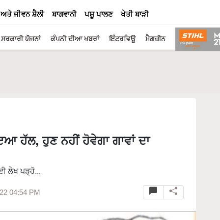
 ਅਤੇ ਜੀਵਨ ਸ਼ੈਲੀ
ਬਾਗਵਾਨੀ
ਪਸ਼ੂ ਪਾਲਣ
ਖੇਤੀ ਬਾੜੀ
ਸਰਕਾਰੀ ਯੋਜਨਾਂ
ਕੰਪਨੀ ਦੀਆ ਖਬਰਾਂ
ਇੰਟਰਵਿਊ
ਮੈਗਜ਼ੀਨ
ਆ ਹੱਲ, ਹੁਣ ਨਹੀਂ ਹੋਵੇਗਾ ਗਾਵਾਂ ਦਾ
ਲੇਖ ਪੜ੍ਹੋ...
022 04:54 PM