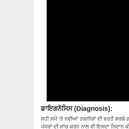
ਡਾਇਗਨੋਸਿਸ (Diagnosis):
ਸਹੀ ਸਮੇਂ 'ਤੇ ਨਵੀਆਂ ਤਕਨੀਕਾਂ ਦੀ ਵਰਤੋਂ ਕਰਕੇ 
ਪੱਧਰਾਂ ਦੀ ਜਾਂਚ ਕਰਨ ਨਾਲ ਵੀ ਇਸਦਾ ਨਿਦਾਨ 