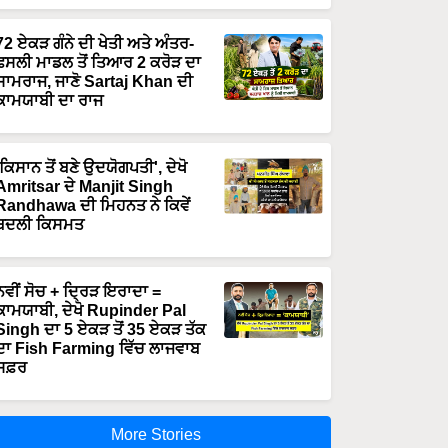
72 ਏਕੜ ਗੰਨੇ ਦੀ ਖੇਤੀ ਅਤੇ ਅੰਤਰ-
ਫਸਲੀ ਮਾਡਲ ਤੋਂ ਤਿਆਰ 2 ਕਰੋੜ ਦਾ
ਸਾਮਰਾਜ, ਜਾਣੋ Sartaj Khan ਦੀ
ਕਾਮਯਾਬੀ ਦਾ ਰਾਜ
'ਕਿਸਾਨ ਤੋਂ ਬਣੇ ਉਦਯੋਗਪਤੀ', ਦੇਖੋ
Amritsar ਦੇ Manjit Singh
Randhawa ਦੀ ਮਿਹਨਤ ਨੇ ਕਿਵੇਂ
ਬਦਲੀ ਕਿਸਮਤ
ਨਵੀਂ ਸੋਚ + ਦ੍ਰਿੜ ਇਰਾਦਾ =
ਕਾਮਯਾਬੀ, ਦੇਖੋ Rupinder Pal
Singh ਦਾ 5 ਏਕੜ ਤੋਂ 35 ਏਕੜ ਤੱਕ
ਦਾ Fish Farming ਵਿੱਚ ਲਾਜਵਾਬ
ਸਫ਼ਰ
More Stories