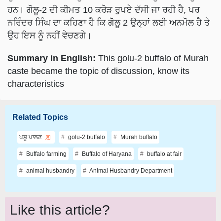
ਹਨ। ਗੋਲੂ-2 ਦੀ ਕੀਮਤ 10 ਕਰੋੜ ਰੁਪਏ ਦੱਸੀ ਜਾ ਰਹੀ ਹੈ, ਪਰ
ਨਰਿੰਦਰ ਸਿੰਘ ਦਾ ਕਹਿਣਾ ਹੈ ਕਿ ਗੋਲੂ 2 ਉਨ੍ਹਾਂ ਲਈ ਅਨਮੋਲ ਹੈ ਤੇ
ਉਹ ਇਸ ਨੂੰ ਨਹੀਂ ਵੇਚਣਗੇ।
Summary in English:
This golu-2 buffalo of Murah
caste became the topic of discussion, know its
characteristics
Related Topics
ਪਸ਼ੂ ਪਾਲਣ
golu-2 buffalo
Murah buffalo
Buffalo farming
Buffalo of Haryana
buffalo at fair
animal husbandry
Animal Husbandry Department
Like this article?