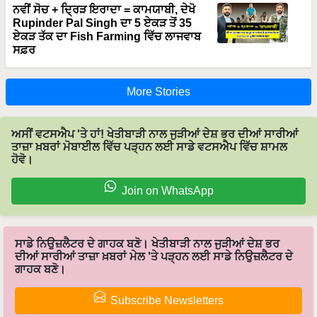
ਨਵੀਂ ਸੋਚ + ਦ੍ਰਿੜ ਇਰਾਦਾ = ਕਾਮਯਾਬੀ, ਦੇਖੋ
Rupinder Pal Singh ਦਾ 5 ਏਕੜ ਤੋਂ 35
ਏਕੜ ਤੱਕ ਦਾ Fish Farming ਵਿੱਚ ਲਾਜਵਾਬ
ਸਫ਼ਰ
More Stories
ਅਸੀਂ ਵਟਸਐਪ 'ਤੇ ਹਾਂ! ਖੇਤੀਬਾੜੀ ਨਾਲ ਜੁੜੀਆਂ ਦੇਸ਼ ਭਰ ਦੀਆਂ ਸਾਰੀਆਂ
ਤਾਜ਼ਾ ਖ਼ਬਰਾਂ ਮੋਬਾਈਲ ਵਿੱਚ ਪੜ੍ਹਨ ਲਈ ਸਾਡੇ ਵਟਸਐਪ ਵਿੱਚ ਸ਼ਾਮਲ
ਹੋਵੋ।
Join on WhatsApp
ਸਾਡੇ ਨਿਉਜ਼ਲੈਟਰ ਦੇ ਗਾਹਕ ਬਣੋ। ਖੇਤੀਬਾੜੀ ਨਾਲ ਜੁੜੀਆਂ ਦੇਸ਼ ਭਰ
ਦੀਆਂ ਸਾਰੀਆਂ ਤਾਜ਼ਾ ਖ਼ਬਰਾਂ ਮੇਲ 'ਤੇ ਪੜ੍ਹਨ ਲਈ ਸਾਡੇ ਨਿਉਜ਼ਲੈਟਰ ਦੇ
ਗਾਹਕ ਬਣੋ।
Subscribe Newsletters