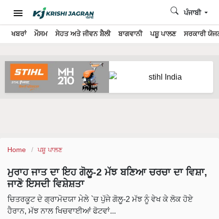
ਪੰਜਾਬੀ
ਖਬਰਾਂ
ਮੌਸਮ
ਸੇਹਤ ਅਤੇ ਜੀਵਨ ਸ਼ੈਲੀ
ਬਾਗਵਾਨੀ
ਪਸ਼ੂ ਪਾਲਣ
ਸਰਕਾਰੀ ਯੋਜਨ
Home
ਪਸ਼ੂ ਪਾਲਣ
ਮੁਰਾਹ ਜਾਤ ਦਾ ਇਹ ਗੋਲੂ-2 ਮੱਝ ਬਣਿਆ ਚਰਚਾ ਦਾ ਵਿਸ਼ਾ,
ਜਾਣੋ ਇਸਦੀ ਵਿਸ਼ੇਸ਼ਤਾ
ਚਿਤਰਕੂਟ ਦੇ ਗ੍ਰਾਮੋਦਯਾ ਮੇਲੇ `ਚ ਪੁੱਜੇ ਗੋਲੂ-2 ਮੱਝ ਨੂੰ ਵੇਖ ਕੇ ਲੋਕ ਹੋਏ
ਹੈਰਾਨ, ਮੱਝ ਨਾਲ ਖਿਚਵਾਈਆਂ ਫੋਟਵਾਂ...