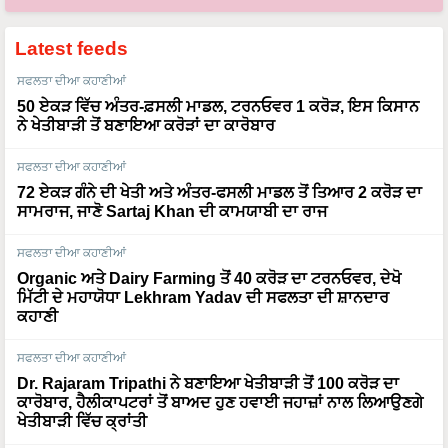
Latest feeds
ਸਫਲਤਾ ਦੀਆ ਕਹਾਣੀਆਂ
50 ਏਕੜ ਵਿੱਚ ਅੰਤਰ-ਫ਼ਸਲੀ ਮਾਡਲ, ਟਰਨਓਵਰ 1 ਕਰੋੜ, ਇਸ ਕਿਸਾਨ
ਨੇ ਖੇਤੀਬਾੜੀ ਤੋਂ ਬਣਾਇਆ ਕਰੋੜਾਂ ਦਾ ਕਾਰੋਬਾਰ
ਸਫਲਤਾ ਦੀਆ ਕਹਾਣੀਆਂ
72 ਏਕੜ ਗੰਨੇ ਦੀ ਖੇਤੀ ਅਤੇ ਅੰਤਰ-ਫਸਲੀ ਮਾਡਲ ਤੋਂ ਤਿਆਰ 2 ਕਰੋੜ ਦਾ
ਸਾਮਰਾਜ, ਜਾਣੋ Sartaj Khan ਦੀ ਕਾਮਯਾਬੀ ਦਾ ਰਾਜ
ਸਫਲਤਾ ਦੀਆ ਕਹਾਣੀਆਂ
Organic ਅਤੇ Dairy Farming ਤੋਂ 40 ਕਰੋੜ ਦਾ ਟਰਨਓਵਰ, ਦੇਖੋ
ਮਿੱਟੀ ਦੇ ਮਹਾਯੋਧਾ Lekhram Yadav ਦੀ ਸਫਲਤਾ ਦੀ ਸ਼ਾਨਦਾਰ
ਕਹਾਣੀ
ਸਫਲਤਾ ਦੀਆ ਕਹਾਣੀਆਂ
Dr. Rajaram Tripathi ਨੇ ਬਣਾਇਆ ਖੇਤੀਬਾੜੀ ਤੋਂ 100 ਕਰੋੜ ਦਾ
ਕਾਰੋਬਾਰ, ਹੈਲੀਕਾਪਟਰਾਂ ਤੋਂ ਬਾਅਦ ਹੁਣ ਹਵਾਈ ਜਹਾਜ਼ਾਂ ਨਾਲ ਲਿਆਉਣਗੇ
ਖੇਤੀਬਾੜੀ ਵਿੱਚ ਕ੍ਰਾਂਤੀ