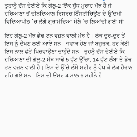
ਤੁਹਾਨੂੰ ਦੱਸ ਦੇਈਏ ਕਿ ਗੋਲੂ-2 ਇੱਕ ਸ਼ੁੱਧ ਮੁਰਾਹ ਮੱਝ ਹੈ ਜੋ
ਹਰਿਆਣਾ ਤੋਂ ਦੀਨਦਿਆਲ ਰਿਸਰਚ ਇੰਸਟੀਚਿਊਟ ਦੇ ਉੱਦਮੀ
ਵਿਦਿਆਪੀਠ `ਚ ਲੱਗੇ ਗ੍ਰਾਮੋਦਿਆ ਮੇਲੇ `ਚ ਲਿਆਂਦੀ ਗਈ ਸੀ।
ਇਹ ਗੋਲੂ-2 ਮੱਝ ਡੇਢ ਟਨ ਵਜ਼ਨ ਵਾਲੀ ਮੱਝ ਹੈ। ਲੋਕ ਦੂਰ-ਦੂਰ ਤੋਂ
ਇਸ ਨੂੰ ਦੇਖਣ ਲਈ ਆਏ ਸਨ। ਜਵਾਕ ਹੋਣ ਜਾਂ ਬਜ਼ੁਰਕ, ਹਰ ਕੋਈ
ਇਸ ਨਾਲ ਫੋਟੋ ਖਿਚਵਾਉਣਾ ਚਾਹੁੰਦੇ ਸਨ। ਤੁਹਨੂੰ ਦੱਸ ਦੇਈਏ ਕਿ
ਹਰਿਆਣਾ ਦੀ ਗੋਲੂ-2 ਮੱਝ ਸਾਢੇ 5 ਫੁੱਟ ਉੱਚਾ, 14 ਫੁੱਟ ਲੰਬਾ ਤੇ ਡੇਢ
ਟਨ ਵਜ਼ਨ ਵਾਲੀ ਹੈ। ਇਸ ਦੇ ਉੱਚੇ ਲੰਮੇ ਸਰੀਰ ਨੂੰ ਵੇਖ ਕੇ ਲੋਕ ਹੈਰਾਨ
ਰਹਿ ਗਏ ਸਨ। ਇਸ ਦੀ ਉਮਰ 4 ਸਾਲ 6 ਮਹੀਨੇ ਹੈ।