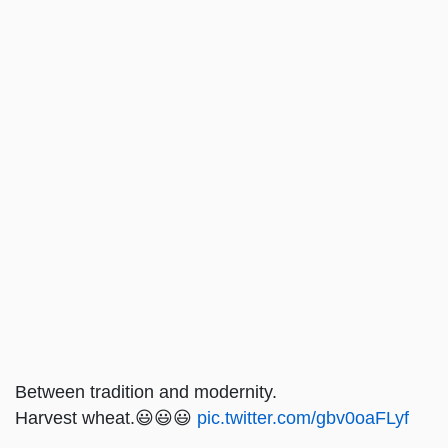
Between tradition and modernity.
Harvest wheat.😃😃😃
pic.twitter.com/gbv0oaFLyf