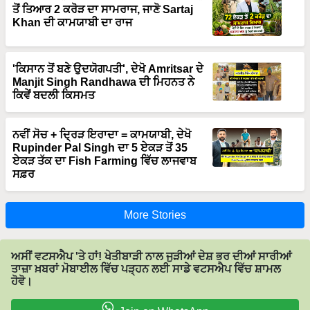
Khan ਦੀ ਕਾਮਯਾਬੀ ਦਾ ਰਾਜ
'ਕਿਸਾਨ ਤੋਂ ਬਣੇ ਉਦਯੋਗਪਤੀ', ਦੇਖੋ Amritsar ਦੇ
Manjit Singh Randhawa ਦੀ ਮਿਹਨਤ ਨੇ
ਕਿਵੇਂ ਬਦਲੀ ਕਿਸਮਤ
ਨਵੀਂ ਸੋਚ + ਦ੍ਰਿੜ ਇਰਾਦਾ = ਕਾਮਯਾਬੀ, ਦੇਖੋ
Rupinder Pal Singh ਦਾ 5 ਏਕੜ ਤੋਂ 35
ਏਕੜ ਤੱਕ ਦਾ Fish Farming ਵਿੱਚ ਲਾਜਵਾਬ
ਸਫ਼ਰ
More Stories
ਅਸੀਂ ਵਟਸਐਪ 'ਤੇ ਹਾਂ! ਖੇਤੀਬਾੜੀ ਨਾਲ ਜੁੜੀਆਂ ਦੇਸ਼ ਭਰ ਦੀਆਂ ਸਾਰੀਆਂ
ਤਾਜ਼ਾ ਖ਼ਬਰਾਂ ਮੋਬਾਈਲ ਵਿੱਚ ਪੜ੍ਹਨ ਲਈ ਸਾਡੇ ਵਟਸਐਪ ਵਿੱਚ ਸ਼ਾਮਲ
ਹੋਵੋ।
Join on WhatsApp