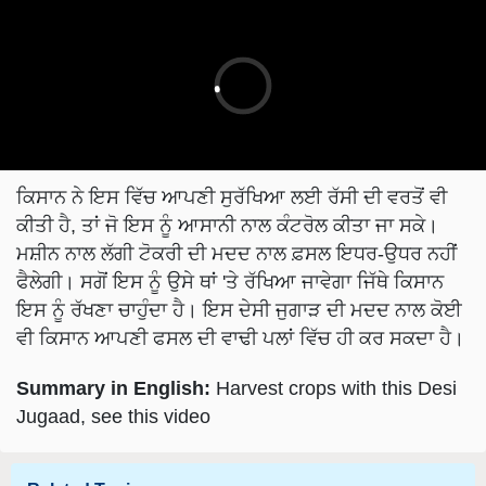
ਕਿਸਾਨ ਨੇ ਇਸ ਵਿੱਚ ਆਪਣੀ ਸੁਰੱਖਿਆ ਲਈ ਰੱਸੀ ਦੀ ਵਰਤੋਂ ਵੀ
ਕੀਤੀ ਹੈ, ਤਾਂ ਜੋ ਇਸ ਨੂੰ ਆਸਾਨੀ ਨਾਲ ਕੰਟਰੋਲ ਕੀਤਾ ਜਾ ਸਕੇ।
ਮਸ਼ੀਨ ਨਾਲ ਲੱਗੀ ਟੋਕਰੀ ਦੀ ਮਦਦ ਨਾਲ ਫ਼ਸਲ ਇਧਰ-ਉਧਰ ਨਹੀਂ
ਫੈਲੇਗੀ। ਸਗੋਂ ਇਸ ਨੂੰ ਉਸੇ ਥਾਂ 'ਤੇ ਰੱਖਿਆ ਜਾਵੇਗਾ ਜਿੱਥੇ ਕਿਸਾਨ
ਇਸ ਨੂੰ ਰੱਖਣਾ ਚਾਹੁੰਦਾ ਹੈ। ਇਸ ਦੇਸੀ ਜੁਗਾੜ ਦੀ ਮਦਦ ਨਾਲ ਕੋਈ
ਵੀ ਕਿਸਾਨ ਆਪਣੀ ਫਸਲ ਦੀ ਵਾਢੀ ਪਲਾਂ ਵਿੱਚ ਹੀ ਕਰ ਸਕਦਾ ਹੈ।
Summary in English:
Harvest crops with this Desi
Jugaad, see this video
Related Topics