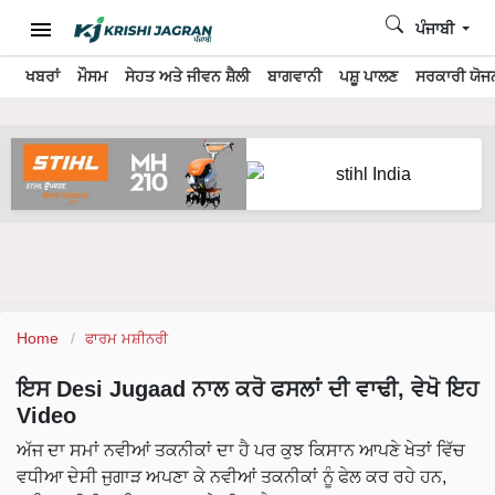
ਪੰਜਾਬੀ
ਖਬਰਾਂ
ਮੌਸਮ
ਸੇਹਤ ਅਤੇ ਜੀਵਨ ਸ਼ੈਲੀ
ਬਾਗਵਾਨੀ
ਪਸ਼ੂ ਪਾਲਣ
ਸਰਕਾਰੀ ਯੋਜਨ
Home
ਫਾਰਮ ਮਸ਼ੀਨਰੀ
ਇਸ Desi Jugaad ਨਾਲ ਕਰੋ ਫਸਲਾਂ ਦੀ ਵਾਢੀ, ਵੇਖੋ ਇਹ
Video
ਅੱਜ ਦਾ ਸਮਾਂ ਨਵੀਆਂ ਤਕਨੀਕਾਂ ਦਾ ਹੈ ਪਰ ਕੁਝ ਕਿਸਾਨ ਆਪਣੇ ਖੇਤਾਂ ਵਿੱਚ
ਵਧੀਆ ਦੇਸੀ ਜੁਗਾੜ ਅਪਣਾ ਕੇ ਨਵੀਆਂ ਤਕਨੀਕਾਂ ਨੂੰ ਫੇਲ ਕਰ ਰਹੇ ਹਨ,