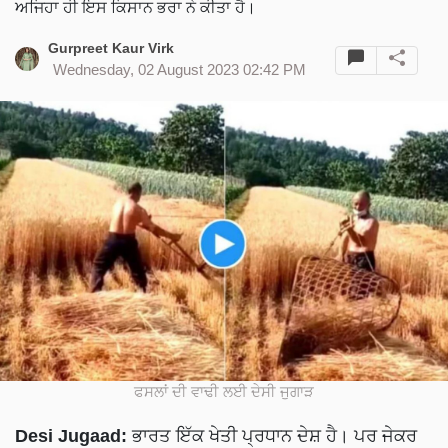
ਅਜਿਹਾ ਹੀ ਇਸ ਕਿਸਾਨ ਭਰਾ ਨੇ ਕੀਤਾ ਹੈ।
Gurpreet Kaur Virk
Wednesday, 02 August 2023 02:42 PM
ਫਸਲਾਂ ਦੀ ਵਾਢੀ ਲਈ ਦੇਸੀ ਜੁਗਾੜ
Desi Jugaad:
ਭਾਰਤ ਇੱਕ ਖੇਤੀ ਪ੍ਰਧਾਨ ਦੇਸ਼ ਹੈ। ਪਰ ਜੇਕਰ