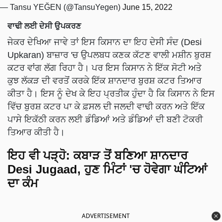
— Tansu YEĞEN (@TansuYegen)
June 15, 2022
ਵਾਢੀ ਲਈ ਦੇਸੀ ਉਪਕਰਣ
ਜੇਕਰ ਦੇਖਿਆ ਜਾਵੇ ਤਾਂ ਇਸ ਕਿਸਾਨ ਦਾ ਇਹ ਦੇਸੀ ਸੰਦ (Desi
Upkaran) ਬਾਜ਼ਾਰ 'ਚ ਉਪਲਬਧ ਕਣਕ ਕੱਟਣ ਵਾਲੀ ਮਸ਼ੀਨ ਬੁਰਸ਼
ਕਟਰ ਵਾਂਗ ਲੱਗ ਰਿਹਾ ਹੈ। ਪਰ ਇਸ ਕਿਸਾਨ ਨੇ ਇੱਕ ਸੋਟੀ ਅਤੇ
ਕੁਝ ਲੱਕੜ ਦੀ ਵਰਤੋਂ ਕਰਕੇ ਇੱਕ ਸ਼ਾਨਦਾਰ ਬੁਰਸ਼ ਕਟਰ ਤਿਆਰ
ਕੀਤਾ ਹੈ। ਇਸ ਨੂੰ ਦੇਖ ਕੇ ਇਹ ਪ੍ਰਤੀਕ ਹੁੰਦਾ ਹੈ ਕਿ ਕਿਸਾਨ ਨੇ ਇਸ
ਵਿੱਚ ਬੁਰਸ਼ ਕਟਰ ਪਾ ਕੇ ਫ਼ਸਲ ਦੀ ਜਲਦੀ ਵਾਢੀ ਕਰਨ ਅਤੇ ਇੱਕ
ਪਾਸੇ ਇਕੱਠੀ ਕਰਨ ਲਈ ਡੰਡਿਆਂ ਅਤੇ ਡੰਡਿਆਂ ਦੀ ਬਣੀ ਟੋਕਰੀ
ਤਿਆਰ ਕੀਤੀ ਹੈ।
ਇਹ ਵੀ ਪੜ੍ਹੋ:
ਕਬਾੜ ਤੋਂ ਬਣਿਆ ਸ਼ਾਨਦਾਰ
Desi Jugaad, ਹੁਣ ਮਿੰਟਾਂ 'ਚ ਹੋਵੇਗਾ ਘੰਟਿਆਂ
ਦਾ ਕੰਮ
ADVERTISEMENT