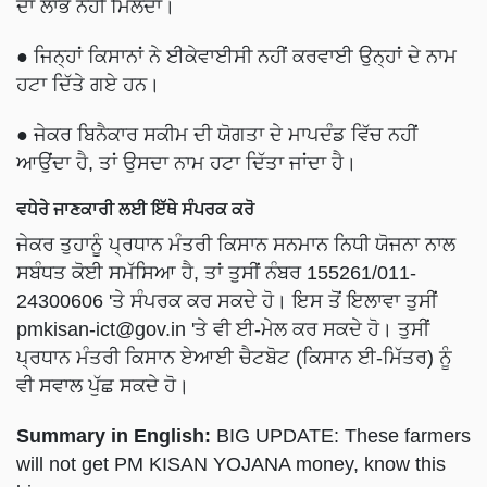
● ਜਿਨ੍ਹਾਂ ਕਿਸਾਨਾਂ ਨੇ ਈਕੇਵਾਈਸੀ ਨਹੀਂ ਕਰਵਾਈ ਉਨ੍ਹਾਂ ਦੇ ਨਾਮ
ਹਟਾ ਦਿੱਤੇ ਗਏ ਹਨ।
● ਜੇਕਰ ਬਿਨੈਕਾਰ ਸਕੀਮ ਦੀ ਯੋਗਤਾ ਦੇ ਮਾਪਦੰਡ ਵਿੱਚ ਨਹੀਂ
ਆਉਂਦਾ ਹੈ, ਤਾਂ ਉਸਦਾ ਨਾਮ ਹਟਾ ਦਿੱਤਾ ਜਾਂਦਾ ਹੈ।
ਵਧੇਰੇ ਜਾਣਕਾਰੀ ਲਈ ਇੱਥੇ ਸੰਪਰਕ ਕਰੋ
ਜੇਕਰ ਤੁਹਾਨੂੰ ਪ੍ਰਧਾਨ ਮੰਤਰੀ ਕਿਸਾਨ ਸਨਮਾਨ ਨਿਧੀ ਯੋਜਨਾ ਨਾਲ
ਸਬੰਧਤ ਕੋਈ ਸਮੱਸਿਆ ਹੈ, ਤਾਂ ਤੁਸੀਂ ਨੰਬਰ 155261/011-
24300606 'ਤੇ ਸੰਪਰਕ ਕਰ ਸਕਦੇ ਹੋ। ਇਸ ਤੋਂ ਇਲਾਵਾ ਤੁਸੀਂ
pmkisan-ict@gov.in
'ਤੇ ਵੀ ਈ-ਮੇਲ ਕਰ ਸਕਦੇ ਹੋ। ਤੁਸੀਂ
ਪ੍ਰਧਾਨ ਮੰਤਰੀ ਕਿਸਾਨ ਏਆਈ ਚੈਟਬੋਟ (ਕਿਸਾਨ ਈ-ਮਿੱਤਰ) ਨੂੰ
ਵੀ ਸਵਾਲ ਪੁੱਛ ਸਕਦੇ ਹੋ।
Summary in English:
BIG UPDATE: These farmers
will not get PM KISAN YOJANA money, know this
big reason