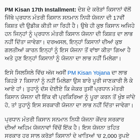
PM Kisan 17th Installment:
ਦੇਸ਼ ਦੇ ਕਰੋੜਾਂ ਕਿਸਾਨਾਂ ਵੱਲੋਂ
ਜਿੱਥੇ ਪ੍ਰਧਾਨ ਮੰਤਰੀ ਕਿਸਾਨ ਸਨਮਾਨ ਨਿਧੀ ਯੋਜਨਾ ਦੀ 17ਵੀਂ
ਕਿਸ਼ਤ ਦੀ ਉਡੀਕ ਕੀਤੀ ਜਾ ਰਿਹੀ ਹੈ। ਉਥੇ ਹੀ ਕੁਝ ਕਿਸਾਨ ਅਜਿਹੇ
ਹਨ ਜਿਨ੍ਹਾਂ ਨੂੰ ਪ੍ਰਧਾਨ ਮੰਤਰੀ ਕਿਸਾਨ ਯੋਜਨਾ ਦੀ ਕਿਸ਼ਤ ਦਾ ਲਾਭ
ਨਹੀਂ ਦਿੱਤਾ ਜਾਵੇਗਾ। ਦਰਅਸਲ, ਇਨ੍ਹਾਂ ਕਿਸਾਨਾਂ ਦੀਆਂ ਕੁਝ
ਗਲਤੀਆਂ ਕਾਰਨ ਇਨ੍ਹਾਂ ਨੂੰ ਇਸ ਯੋਜਨਾ ਤੋਂ ਵਾਂਝਾ ਕੀਤਾ ਗਿਆ ਹੈ
ਅਤੇ ਹੁਣ ਇਨ੍ਹਾਂ ਕਿਸਾਨਾਂ ਨੂੰ ਯੋਜਨਾ ਦਾ ਲਾਭ ਨਹੀਂ ਮਿਲੇਗਾ।
ਇਸੇ ਸਿਲਸਿਲੇ ਵਿੱਚ ਅੱਜ ਅਸੀਂ
PM Kisan Yojana
ਦਾ ਲਾਭ
ਕਿਹੜੇ 7 ਕਿਸਾਨਾਂ ਨੂੰ ਨਹੀਂ ਮਿਲੇਗਾ ਉਸ ਬਾਰੇ ਪੂਰੀ ਜਾਣਕਾਰੀ ਲੈ ਕੇ
ਆਏ ਹਾਂ। ਤੁਹਾਨੂੰ ਦੱਸ ਦੇਈਏ ਕਿ ਜੇਕਰ ਤੁਸੀਂ ਪ੍ਰਧਾਨ ਮੰਤਰੀ
ਕਿਸਾਨ ਯੋਜਨਾ ਦੀ ਇੱਕ ਵੀ ਪ੍ਰਕਿਰਿਆ ਨੂੰ ਪੂਰਾ ਕਰਨ ਤੋਂ ਖੁੰਝ ਜਾਂਦੇ
ਹੋ, ਤਾਂ ਤੁਹਾਨੂੰ ਇਸ ਸਰਕਾਰੀ ਯੋਜਨਾ ਦਾ ਲਾਭ ਨਹੀਂ ਦਿੱਤਾ ਜਾਵੇਗਾ।
ਪ੍ਰਧਾਨ ਮੰਤਰੀ ਕਿਸਾਨ ਸਨਮਾਨ ਨਿਧੀ ਯੋਜਨਾ ਕੇਂਦਰ ਸਰਕਾਰ
ਦੀਆਂ ਅਹਿਮ ਯੋਜਨਾਵਾਂ ਵਿੱਚੋਂ ਇੱਕ ਹੈ। ਇਸ ਯੋਜਨਾ ਤਹਿਤ
ਸਰਕਾਰ ਹਰ ਸਾਲ ਕਰੋੜਾਂ ਕਿਸਾਨਾਂ ਦੇ ਖਾਤਿਆਂ 'ਚ 2,000 ਰੁਪਏ