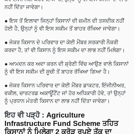
ਨਹੀਂ ਦਿੱਤਾ ਜਾਵੇਗਾ।
● ਇਸ ਤੋਂ ਇਲਾਵਾ ਜਿਨ੍ਹਾਂ ਕਿਸਾਨਾਂ ਦੀ ਜ਼ਮੀਨ ਦੀ ਤਸਦੀਕ ਨਹੀਂ
ਹੋਈ ਹੈ, ਉਨ੍ਹਾਂ ਨੂੰ ਵੀ ਇਸ ਸਕੀਮ ਤੋਂ ਬਾਹਰ ਰੱਖਿਆ ਜਾਵੇਗਾ।
● ਜੇਕਰ ਕਿਸਾਨ ਦੇ ਪਰਿਵਾਰ ਦਾ ਕੋਈ ਮੈਂਬਰ ਸਰਕਾਰੀ ਨੌਕਰੀ
ਕਰਦਾ ਹੈ, ਤਾਂ ਵੀ ਕਿਸਾਨ ਨੂੰ ਇਸ ਸਕੀਮ ਦਾ ਲਾਭ ਨਹੀਂ ਮਿਲੇਗਾ।
● ਆਮਦਨ ਕਰ ਅਦਾ ਕਰਨ ਦੀ ਸ਼੍ਰੇਣੀ ਵਿੱਚ ਆਉਣ ਵਾਲੇ ਕਿਸਾਨਾਂ
ਨੂੰ ਵੀ ਇਸ ਸਕੀਮ ਦੀ ਸੂਚੀ ਤੋਂ ਬਾਹਰ ਰੱਖਿਆ ਗਿਆ ਹੈ।
● ਜੇਕਰ ਕਿਸਾਨ ਪਰਿਵਾਰ ਦਾ ਕੋਈ ਮੈਂਬਰ ਡਾਕਟਰ, ਇੰਜੀਨੀਅਰ,
ਵਕੀਲ, ਚਾਰਟਰਡ ਅਕਾਊਂਟੈਂਟ ਜਾਂ ਹੋਰ ਅਧਿਕਾਰੀ ਹੋਵੇ, ਤਾਂ ਉਨ੍ਹਾਂ
ਨੂੰ ਪ੍ਰਧਾਨ ਮੰਤਰੀ ਕਿਸਾਨ ਦਾ ਲਾਭ ਨਹੀਂ ਦਿੱਤਾ ਜਾਵੇਗਾ।
ਇਹ ਵੀ ਪੜ੍ਹੋ :
Agriculture
Infrastructure Fund Scheme ਤਹਿਤ
ਕਿਸਾਨਾਂ ਨੂੰ ਮਿਲੇਗਾ 2 ਕਰੋੜ ਰੁਪਏ ਤੱਕ ਦਾ