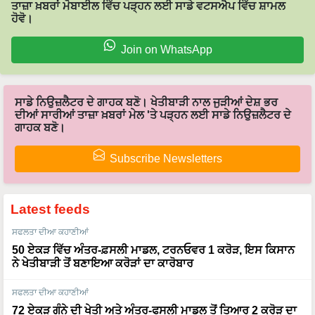
Join on WhatsApp
ਸਾਡੇ ਨਿਉਜ਼ਲੈਟਰ ਦੇ ਗਾਹਕ ਬਣੋ। ਖੇਤੀਬਾੜੀ ਨਾਲ ਜੁੜੀਆਂ ਦੇਸ਼ ਭਰ
ਦੀਆਂ ਸਾਰੀਆਂ ਤਾਜ਼ਾ ਖ਼ਬਰਾਂ ਮੇਲ 'ਤੇ ਪੜ੍ਹਨ ਲਈ ਸਾਡੇ ਨਿਉਜ਼ਲੈਟਰ ਦੇ
ਗਾਹਕ ਬਣੋ।
Subscribe Newsletters
Latest feeds
ਸਫਲਤਾ ਦੀਆ ਕਹਾਣੀਆਂ
50 ਏਕੜ ਵਿੱਚ ਅੰਤਰ-ਫ਼ਸਲੀ ਮਾਡਲ, ਟਰਨਓਵਰ 1 ਕਰੋੜ, ਇਸ ਕਿਸਾਨ
ਨੇ ਖੇਤੀਬਾੜੀ ਤੋਂ ਬਣਾਇਆ ਕਰੋੜਾਂ ਦਾ ਕਾਰੋਬਾਰ
ਸਫਲਤਾ ਦੀਆ ਕਹਾਣੀਆਂ
72 ਏਕੜ ਗੰਨੇ ਦੀ ਖੇਤੀ ਅਤੇ ਅੰਤਰ-ਫਸਲੀ ਮਾਡਲ ਤੋਂ ਤਿਆਰ 2 ਕਰੋੜ ਦਾ
ਸਾਮਰਾਜ, ਜਾਣੋ Sartaj Khan ਦੀ ਕਾਮਯਾਬੀ ਦਾ ਰਾਜ