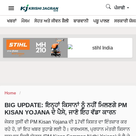
ਪੰਜਾਬੀ
ਖਬਰਾਂ
ਮੌਸਮ
ਸੇਹਤ ਅਤੇ ਜੀਵਨ ਸ਼ੈਲੀ
ਬਾਗਵਾਨੀ
ਪਸ਼ੂ ਪਾਲਣ
ਸਰਕਾਰੀ ਯੋਜਨ
Home
BIG UPDATE: ਇਨ੍ਹਾਂ ਕਿਸਾਨਾਂ ਨੂੰ ਨਹੀਂ ਮਿਲਣਗੇ PM
KISAN YOJANA ਦੇ ਪੈਸੇ, ਜਾਣੋ ਇਹ ਵੱਡਾ ਕਾਰਨ
ਜੇਕਰ ਤੁਸੀਂ ਵੀ PM Kisan Yojana ਦੀ 17ਵੀਂ ਕਿਸ਼ਤ ਦਾ ਇੰਤਜ਼ਾਰ ਕਰ
ਰਹੇ ਹੋ, ਤਾਂ ਇਹ ਖਬਰ ਤੁਹਾਡੇ ਲਈ ਹੈ। ਦਰਅਸਲ, ਪ੍ਰਧਾਨ ਮੰਤਰੀ ਕਿਸਾਨ