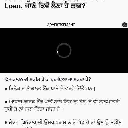
Loan, ਜਾਣੋ ਕਿਵੇਂ ਲੈਣਾ ਹੈ ਲਾਭ?
ADVERTISEMENT
ਇਸ ਕਾਰਨ ਵੀ ਸਕੀਮ ਤੋਂ ਨਾਂ ਹਟਾਇਆ ਜਾ ਸਕਦਾ ਹੈ?
● ਬਿਨੈਕਾਰ ਨੇ ਗਲਤ ਬੈਂਕ ਖਾਤੇ ਦੇ ਵੇਰਵੇ ਦਿੱਤੇ ਹਨ।
● ਆਧਾਰ ਕਾਰਡ ਬੈਂਕ ਖਾਤੇ ਨਾਲ ਲਿੰਕ ਨਾ ਹੋਣ 'ਤੇ ਵੀ ਲਾਭਪਾਤਰੀ
ਸੂਚੀ ਤੋਂ ਨਾਂ ਹਟਾ ਦਿੱਤਾ ਜਾਂਦਾ ਹੈ।
● ਜੇਕਰ ਬਿਨੈਕਾਰ ਦੀ ਉਮਰ 18 ਸਾਲ ਤੋਂ ਘੱਟ ਹੈ ਤਾਂ ਉਸ ਨੂੰ ਸਕੀਮ
ਦਾ ਲਾਭ ਨਹੀਂ ਮਿਲਦਾ।