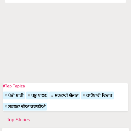
#Top Topics
ਖੇਤੀ ਬਾੜੀ
ਪਸ਼ੂ ਪਾਲਣ
ਸਰਕਾਰੀ ਯੋਜਨਾ
ਕਾਰੋਬਾਰੀ ਵਿਚਾਰ
ਸਫਲਤਾ ਦੀਆ ਕਹਾਣੀਆਂ
Top Stories
Dr. Rajaram Tripathi ਨੇ ਬਣਾਇਆ ਖੇਤੀਬਾੜੀ