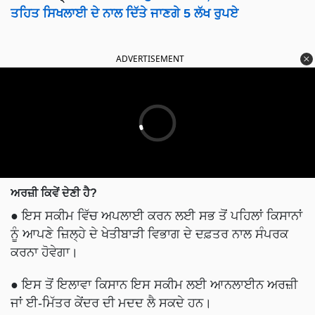
ਤਹਿਤ ਸਿਖਲਾਈ ਦੇ ਨਾਲ ਦਿੱਤੇ ਜਾਣਗੇ 5 ਲੱਖ ਰੁਪਏ
ADVERTISEMENT
ਅਰਜ਼ੀ ਕਿਵੇਂ ਦੇਣੀ ਹੈ?
● ਇਸ ਸਕੀਮ ਵਿੱਚ ਅਪਲਾਈ ਕਰਨ ਲਈ ਸਭ ਤੋਂ ਪਹਿਲਾਂ ਕਿਸਾਨਾਂ
ਨੂੰ ਆਪਣੇ ਜ਼ਿਲ੍ਹੇ ਦੇ ਖੇਤੀਬਾੜੀ ਵਿਭਾਗ ਦੇ ਦਫ਼ਤਰ ਨਾਲ ਸੰਪਰਕ
ਕਰਨਾ ਹੋਵੇਗਾ।
● ਇਸ ਤੋਂ ਇਲਾਵਾ ਕਿਸਾਨ ਇਸ ਸਕੀਮ ਲਈ ਆਨਲਾਈਨ ਅਰਜ਼ੀ
ਜਾਂ ਈ-ਮਿੱਤਰ ਕੇਂਦਰ ਦੀ ਮਦਦ ਲੈ ਸਕਦੇ ਹਨ।