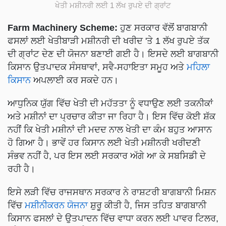
ਖੇਤੀ ਮਸ਼ੀਨਰੀ ਲਈ 1 ਲੱਖ ਰੁਪਏ ਦੀ ਗ੍ਰਾਂਟ
Farm Machinery Scheme:
ਹੁਣ ਸਰਕਾਰ ਵੱਲੋਂ ਬਾਗਬਾਨੀ
ਫਸਲਾਂ ਲਈ ਖੇਤੀਬਾੜੀ ਮਸ਼ੀਨਰੀ ਦੀ ਖਰੀਦ 'ਤੇ 1 ਲੱਖ ਰੁਪਏ ਤੱਕ
ਦੀ ਗ੍ਰਾਂਟ ਦੇਣ ਦੀ ਯੋਜਨਾ ਬਣਾਈ ਗਈ ਹੈ। ਇਸਦੇ ਲਈ ਬਾਗਬਾਨੀ
ਕਿਸਾਨ ਉਤਪਾਦਕ ਸੰਸਥਾਵਾਂ, ਸਵੈ-ਸਹਾਇਤਾ ਸਮੂਹ ਅਤੇ
ਮਹਿਲਾ
ਕਿਸਾਨ
ਅਪਲਾਈ ਕਰ ਸਕਦੇ ਹਨ।
ਆਧੁਨਿਕ ਯੁੱਗ ਵਿੱਚ ਖੇਤੀ ਦੀ ਮਹੱਤਤਾ ਨੂੰ ਵਧਾਉਣ ਲਈ ਤਕਨੀਕਾਂ
ਅਤੇ ਮਸ਼ੀਨਾਂ ਦਾ ਪ੍ਰਚਾਰ ਕੀਤਾ ਜਾ ਰਿਹਾ ਹੈ। ਇਸ ਵਿੱਚ ਕੋਈ ਸ਼ੱਕ
ਨਹੀਂ ਕਿ ਖੇਤੀ ਮਸ਼ੀਨਾਂ ਦੀ ਮਦਦ ਨਾਲ ਖੇਤੀ ਦਾ ਕੰਮ ਬਹੁਤ ਆਸਾਨ
ਹੋ ਗਿਆ ਹੈ। ਭਾਵੇਂ ਹਰ ਕਿਸਾਨ ਲਈ ਖੇਤੀ ਮਸ਼ੀਨਰੀ ਖਰੀਦਣੀ
ਸੰਭਵ ਨਹੀਂ ਹੈ, ਪਰ ਇਸ ਲਈ ਸਰਕਾਰ ਅੱਗੇ ਆ ਕੇ ਸਬਸਿਡੀ ਦੇ
ਰਹੀ ਹੈ।
ਇਸੇ ਲੜੀ ਵਿੱਚ ਰਾਜਸਥਾਨ ਸਰਕਾਰ ਨੇ ਰਾਸ਼ਟਰੀ ਬਾਗਬਾਨੀ ਮਿਸ਼ਨ
ਵਿੱਚ
ਮਸ਼ੀਨੀਕਰਨ ਯੋਜਨਾ
ਸ਼ੁਰੂ ਕੀਤੀ ਹੈ, ਜਿਸ ਤਹਿਤ ਬਾਗਬਾਨੀ
ਕਿਸਾਨ ਫਸਲਾਂ ਦੇ ਉਤਪਾਦਨ ਵਿੱਚ ਵਾਧਾ ਕਰਨ ਲਈ ਪਾਵਰ ਟਿਲਰ,