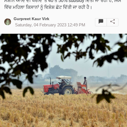
ਮਸ਼ੀਨ ਆਦਿ ਦੀ ਖਰੀਦ 'ਤੇ 40 ਤੋਂ 50% subsidy ਦਿੱਤੀ ਜਾ ਰਹੀ ਹੈ, ਜਿਸ
ਵਿੱਚ ਮਹਿਲਾ ਕਿਸਾਨਾਂ ਨੂੰ ਵਿਸ਼ੇਸ਼ ਛੋਟ ਦਿੱਤੀ ਜਾ ਰਹੀ ਹੈ।
Gurpreet Kaur Virk
Saturday, 04 February 2023 12:49 PM