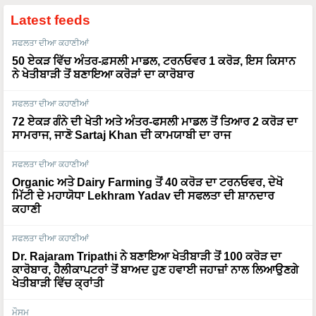
Latest feeds
ਸਫਲਤਾ ਦੀਆ ਕਹਾਣੀਆਂ
50 ਏਕੜ ਵਿੱਚ ਅੰਤਰ-ਫ਼ਸਲੀ ਮਾਡਲ, ਟਰਨਓਵਰ 1 ਕਰੋੜ, ਇਸ ਕਿਸਾਨ
ਨੇ ਖੇਤੀਬਾੜੀ ਤੋਂ ਬਣਾਇਆ ਕਰੋੜਾਂ ਦਾ ਕਾਰੋਬਾਰ
ਸਫਲਤਾ ਦੀਆ ਕਹਾਣੀਆਂ
72 ਏਕੜ ਗੰਨੇ ਦੀ ਖੇਤੀ ਅਤੇ ਅੰਤਰ-ਫਸਲੀ ਮਾਡਲ ਤੋਂ ਤਿਆਰ 2 ਕਰੋੜ ਦਾ
ਸਾਮਰਾਜ, ਜਾਣੋ Sartaj Khan ਦੀ ਕਾਮਯਾਬੀ ਦਾ ਰਾਜ
ਸਫਲਤਾ ਦੀਆ ਕਹਾਣੀਆਂ
Organic ਅਤੇ Dairy Farming ਤੋਂ 40 ਕਰੋੜ ਦਾ ਟਰਨਓਵਰ, ਦੇਖੋ
ਮਿੱਟੀ ਦੇ ਮਹਾਯੋਧਾ Lekhram Yadav ਦੀ ਸਫਲਤਾ ਦੀ ਸ਼ਾਨਦਾਰ
ਕਹਾਣੀ
ਸਫਲਤਾ ਦੀਆ ਕਹਾਣੀਆਂ
Dr. Rajaram Tripathi ਨੇ ਬਣਾਇਆ ਖੇਤੀਬਾੜੀ ਤੋਂ 100 ਕਰੋੜ ਦਾ
ਕਾਰੋਬਾਰ, ਹੈਲੀਕਾਪਟਰਾਂ ਤੋਂ ਬਾਅਦ ਹੁਣ ਹਵਾਈ ਜਹਾਜ਼ਾਂ ਨਾਲ ਲਿਆਉਣਗੇ
ਖੇਤੀਬਾੜੀ ਵਿੱਚ ਕ੍ਰਾਂਤੀ
ਮੌਸਮ