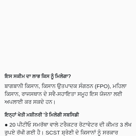
ਇਸ ਸਕੀਮ ਦਾ ਲਾਭ ਕਿਸ ਨੂੰ ਮਿਲੇਗਾ?
ਬਾਗਬਾਨੀ ਕਿਸਾਨ, ਕਿਸਾਨ ਉਤਪਾਦਕ ਸੰਗਠਨ (FPO), ਮਹਿਲਾ
ਕਿਸਾਨ, ਰਾਜਸਥਾਨ ਦੇ ਸਵੈ-ਸਹਾਇਤਾ ਸਮੂਹ ਇਸ ਯੋਜਨਾ ਲਈ
ਅਪਲਾਈ ਕਰ ਸਕਦੇ ਹਨ।
ਇਨ੍ਹਾਂ ਖੇਤੀ ਮਸ਼ੀਨਰੀ 'ਤੇ ਮਿਲੇਗੀ ਸਬਸਿਡੀ
● 20 ਪੀਟੀਓ ਸਮਰੱਥਾ ਵਾਲੇ ਟਰੈਕਟਰ ਰੋਟਾਵੇਟਰ ਦੀ ਕੀਮਤ 3 ਲੱਖ
ਰੁਪਏ ਰੱਖੀ ਗਈ ਹੈ। SCST ਸ਼੍ਰੇਣੀ ਦੇ ਕਿਸਾਨਾਂ ਨੂੰ ਸਰਕਾਰ