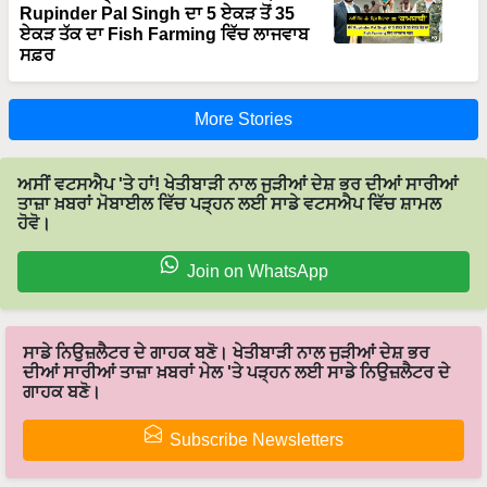
ਏਕੜ ਤੱਕ ਦਾ Fish Farming ਵਿੱਚ ਲਾਜਵਾਬ
ਸਫ਼ਰ
More Stories
ਅਸੀਂ ਵਟਸਐਪ 'ਤੇ ਹਾਂ! ਖੇਤੀਬਾੜੀ ਨਾਲ ਜੁੜੀਆਂ ਦੇਸ਼ ਭਰ ਦੀਆਂ ਸਾਰੀਆਂ
ਤਾਜ਼ਾ ਖ਼ਬਰਾਂ ਮੋਬਾਈਲ ਵਿੱਚ ਪੜ੍ਹਨ ਲਈ ਸਾਡੇ ਵਟਸਐਪ ਵਿੱਚ ਸ਼ਾਮਲ
ਹੋਵੋ।
Join on WhatsApp
ਸਾਡੇ ਨਿਉਜ਼ਲੈਟਰ ਦੇ ਗਾਹਕ ਬਣੋ। ਖੇਤੀਬਾੜੀ ਨਾਲ ਜੁੜੀਆਂ ਦੇਸ਼ ਭਰ
ਦੀਆਂ ਸਾਰੀਆਂ ਤਾਜ਼ਾ ਖ਼ਬਰਾਂ ਮੇਲ 'ਤੇ ਪੜ੍ਹਨ ਲਈ ਸਾਡੇ ਨਿਉਜ਼ਲੈਟਰ ਦੇ
ਗਾਹਕ ਬਣੋ।
Subscribe Newsletters