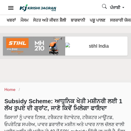
ਪੰਜਾਬੀ
ਖਬਰਾਂ
ਮੌਸਮ
ਸੇਹਤ ਅਤੇ ਜੀਵਨ ਸ਼ੈਲੀ
ਬਾਗਵਾਨੀ
ਪਸ਼ੂ ਪਾਲਣ
ਸਰਕਾਰੀ ਯੋਜਨ
Home
Subsidy Scheme: ਆਧੁਨਿਕ ਖੇਤੀ ਮਸ਼ੀਨਰੀ ਲਈ 1
ਲੱਖ ਰੁਪਏ ਦੀ ਗ੍ਰਾਂਟ, ਜਾਣੋ ਕਿਵੇਂ ਮਿਲੇਗਾ ਫਾਇਦਾ
ਕਿਸਾਨਾਂ ਨੂੰ ਪਾਵਰ ਟਿਲਰ, ਟਰੈਕਟਰ ਰੋਟਾਵੇਟਰ, ਟਰੈਕਟਰ ਮਾਊਂਟਡ,
ਓਪਰੇਟਿਡ ਸਪਰੇਅ, ਪਾਵਰ ਡਰਾਈਵ ਮਸ਼ੀਨ ਅਤੇ ਪਾਵਰ ਨਾਲ ਚੱਲਣ ਵਾਲੀ