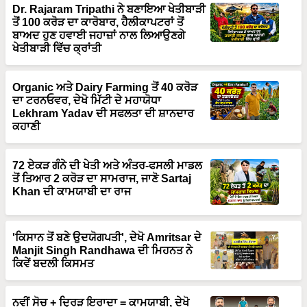
ਤੋਂ 100 ਕਰੋੜ ਦਾ ਕਾਰੋਬਾਰ, ਹੈਲੀਕਾਪਟਰਾਂ ਤੋਂ
ਬਾਅਦ ਹੁਣ ਹਵਾਈ ਜਹਾਜ਼ਾਂ ਨਾਲ ਲਿਆਉਣਗੇ
ਖੇਤੀਬਾੜੀ ਵਿੱਚ ਕ੍ਰਾਂਤੀ
Organic ਅਤੇ Dairy Farming ਤੋਂ 40 ਕਰੋੜ
ਦਾ ਟਰਨਓਵਰ, ਦੇਖੋ ਮਿੱਟੀ ਦੇ ਮਹਾਯੋਧਾ
Lekhram Yadav ਦੀ ਸਫਲਤਾ ਦੀ ਸ਼ਾਨਦਾਰ
ਕਹਾਣੀ
72 ਏਕੜ ਗੰਨੇ ਦੀ ਖੇਤੀ ਅਤੇ ਅੰਤਰ-ਫਸਲੀ ਮਾਡਲ
ਤੋਂ ਤਿਆਰ 2 ਕਰੋੜ ਦਾ ਸਾਮਰਾਜ, ਜਾਣੋ Sartaj
Khan ਦੀ ਕਾਮਯਾਬੀ ਦਾ ਰਾਜ
'ਕਿਸਾਨ ਤੋਂ ਬਣੇ ਉਦਯੋਗਪਤੀ', ਦੇਖੋ Amritsar ਦੇ
Manjit Singh Randhawa ਦੀ ਮਿਹਨਤ ਨੇ
ਕਿਵੇਂ ਬਦਲੀ ਕਿਸਮਤ
ਨਵੀਂ ਸੋਚ + ਦ੍ਰਿੜ ਇਰਾਦਾ = ਕਾਮਯਾਬੀ, ਦੇਖੋ
Rupinder Pal Singh ਦਾ 5 ਏਕੜ ਤੋਂ 35