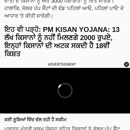
ਜਾਤੀ ਦੇ ਕਿਸਾਨਾਂ ਨੂੰ ਅਤੇ 3000 ਪੰਚਾਇਤਾਂ ਨੂੰ ਦਿੱਤੇ ਜਾਣਗੇ।
ਹਾਲਾਂਕਿ, ਸੋਲਰ ਪੰਪ ਸੈੱਟਾਂ ਦੀ ਵੰਡ 'ਪਹਿਲਾਂ ਆਓ, ਪਹਿਲਾਂ ਪਾਓ' ਦੇ
ਆਧਾਰ 'ਤੇ ਕੀਤੀ ਜਾਵੇਗੀ।
ਇਹ ਵੀ ਪੜ੍ਹੋ:
PM KISAN YOJANA: 13
ਲੱਖ ਕਿਸਾਨਾਂ ਨੂੰ ਨਹੀਂ ਮਿਲਣਗੇ 2000 ਰੁਪਏ,
ਇਨ੍ਹਾਂ ਕਿਸਾਨਾਂ ਦੀ ਅਟਕ ਸਕਦੀ ਹੈ 18ਵੀਂ
ਕਿਸ਼ਤ
ADVERTISEMENT
ਕਈ ਸੂਬਿਆਂ ਵਿੱਚ ਚੱਲ ਰਹੀ ਹੈ ਸਕੀਮ
ਪ੍ਰਧਾਨ ਮੰਤਰੀ ਕੁਸੁਮ ਯੋਜਨਾ ਤਹਿਤ ਕਿਸਾਨਾਂ ਨੂੰ ਸੋਲਰ ਪੰਪ ਸੈੱਟ