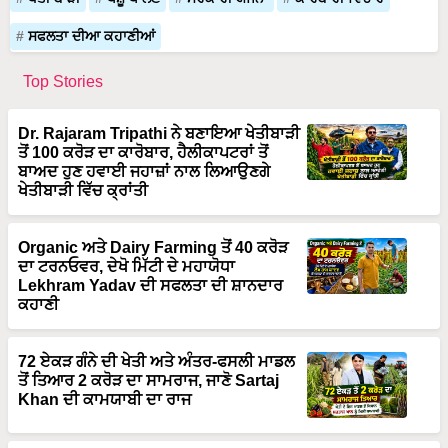
ਸਫਲਤਾ ਦੀਆ ਕਹਾਣੀਆਂ
Top Stories
Dr. Rajaram Tripathi ਨੇ ਬਣਾਇਆ ਖੇਤੀਬਾੜੀ
ਤੋਂ 100 ਕਰੋੜ ਦਾ ਕਾਰੋਬਾਰ, ਹੈਲੀਕਾਪਟਰਾਂ ਤੋਂ
ਬਾਅਦ ਹੁਣ ਹਵਾਈ ਜਹਾਜ਼ਾਂ ਨਾਲ ਲਿਆਉਣਗੇ
ਖੇਤੀਬਾੜੀ ਵਿੱਚ ਕ੍ਰਾਂਤੀ
Organic ਅਤੇ Dairy Farming ਤੋਂ 40 ਕਰੋੜ
ਦਾ ਟਰਨਓਵਰ, ਦੇਖੋ ਮਿੱਟੀ ਦੇ ਮਹਾਯੋਧਾ
Lekhram Yadav ਦੀ ਸਫਲਤਾ ਦੀ ਸ਼ਾਨਦਾਰ
ਕਹਾਣੀ
72 ਏਕੜ ਗੰਨੇ ਦੀ ਖੇਤੀ ਅਤੇ ਅੰਤਰ-ਫਸਲੀ ਮਾਡਲ
ਤੋਂ ਤਿਆਰ 2 ਕਰੋੜ ਦਾ ਸਾਮਰਾਜ, ਜਾਣੋ Sartaj
Khan ਦੀ ਕਾਮਯਾਬੀ ਦਾ ਰਾਜ