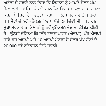
ਅਰੋੜਾ ਦੇ ਹਵਾਲੇ ਨਾਲ ਕਿਹਾ ਕਿ ਕਿਸਾਨਾਂ ਨੂੰ ਆਪਣੇ ਸੋਲਰ ਪੰਪ
ਸੈੱਟਾਂ ਲਈ ਨਵੇਂ ਬਿਜਲੀ ਕੁਨੈਕਸ਼ਨ ਲੈਣ ਵਿੱਚ ਮੁਸ਼ਕਲਾਂ ਦਾ ਸਾਹਮਣਾ
ਕਰਨਾ ਪੈ ਰਿਹਾ ਹੈ। ਉਨ੍ਹਾਂ ਕਿਹਾ ਕਿ ਕੇਂਦਰ ਸਰਕਾਰ ਨੇ ਪਹਿਲਾਂ
ਪੰਪ ਸੈੱਟਾਂ ਦੇ ਨਵੇਂ ਕੁਨੈਕਸ਼ਨਾਂ ’ਤੇ ਪਾਬੰਦੀ ਲਾ ਦਿੱਤੀ ਸੀ। ਪਰ ਹੁਣ
ਸੂਬਾ ਸਰਕਾਰ ਨੇ ਕਿਸਾਨਾਂ ਨੂੰ ਨਵੇਂ ਕੁਨੈਕਸ਼ਨ ਦੇਣ ਦੀ ਕੋਸ਼ਿਸ਼ ਕੀਤੀ
ਹੈ। ਉਨ੍ਹਾਂ ਦੱਸਿਆ ਕਿ ਤਿੰਨ ਹਾਰਸ ਪਾਵਰ (ਐਚਪੀ), ਪੰਜ ਐਚਪੀ,
ਸਾਢੇ ਸੱਤ ਐਚਪੀ ਅਤੇ 10 ਐਚਪੀ ਮੋਟਰਾਂ ਦੇ ਸੋਲਰ ਪੰਪ ਸੈੱਟਾਂ ਦੇ
20,000 ਨਵੇਂ ਕੁਨੈਕਸ਼ਨ ਦਿੱਤੇ ਜਾਣਗੇ।