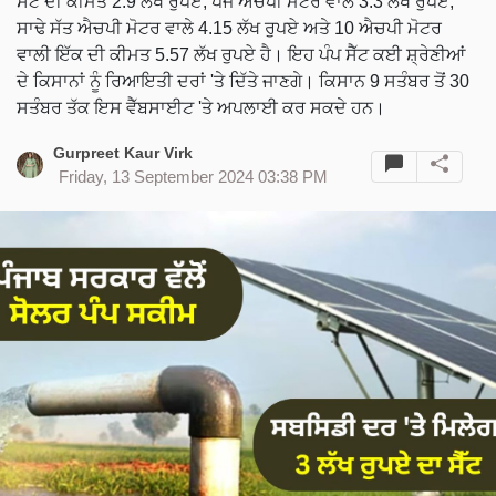
ਸੈੱਟ ਦੀ ਕੀਮਤ 2.9 ਲੱਖ ਰੁਪਏ, ਪੰਜ ਐਚਪੀ ਮੋਟਰ ਵਾਲੇ 3.3 ਲੱਖ ਰੁਪਏ,
ਸਾਢੇ ਸੱਤ ਐਚਪੀ ਮੋਟਰ ਵਾਲੇ 4.15 ਲੱਖ ਰੁਪਏ ਅਤੇ 10 ਐਚਪੀ ਮੋਟਰ
ਵਾਲੀ ਇੱਕ ਦੀ ਕੀਮਤ 5.57 ਲੱਖ ਰੁਪਏ ਹੈ। ਇਹ ਪੰਪ ਸੈੱਟ ਕਈ ਸ਼੍ਰੇਣੀਆਂ
ਦੇ ਕਿਸਾਨਾਂ ਨੂੰ ਰਿਆਇਤੀ ਦਰਾਂ 'ਤੇ ਦਿੱਤੇ ਜਾਣਗੇ। ਕਿਸਾਨ 9 ਸਤੰਬਰ ਤੋਂ 30
ਸਤੰਬਰ ਤੱਕ ਇਸ ਵੈੱਬਸਾਈਟ 'ਤੇ ਅਪਲਾਈ ਕਰ ਸਕਦੇ ਹਨ।
Gurpreet Kaur Virk
Friday, 13 September 2024 03:38 PM