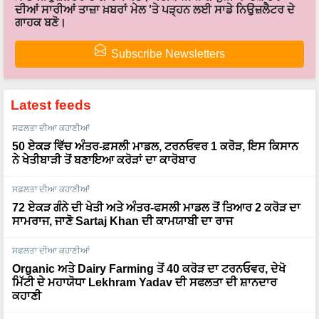
ਦੀਆਂ ਸਾਰੀਆਂ ਤਾਜ਼ਾ ਖ਼ਬਰਾਂ ਮੇਲ 'ਤੇ ਪੜ੍ਹਨ ਲਈ ਸਾਡੇ ਨਿਉਜ਼ਲੈਟਰ ਦੇ
ਗਾਹਕ ਬਣੋ।
Subscribe Newsletters
Latest feeds
ਸਫਲਤਾ ਦੀਆ ਕਹਾਣੀਆਂ
50 ਏਕੜ ਵਿੱਚ ਅੰਤਰ-ਫ਼ਸਲੀ ਮਾਡਲ, ਟਰਨਓਵਰ 1 ਕਰੋੜ, ਇਸ ਕਿਸਾਨ
ਨੇ ਖੇਤੀਬਾੜੀ ਤੋਂ ਬਣਾਇਆ ਕਰੋੜਾਂ ਦਾ ਕਾਰੋਬਾਰ
ਸਫਲਤਾ ਦੀਆ ਕਹਾਣੀਆਂ
72 ਏਕੜ ਗੰਨੇ ਦੀ ਖੇਤੀ ਅਤੇ ਅੰਤਰ-ਫਸਲੀ ਮਾਡਲ ਤੋਂ ਤਿਆਰ 2 ਕਰੋੜ ਦਾ
ਸਾਮਰਾਜ, ਜਾਣੋ Sartaj Khan ਦੀ ਕਾਮਯਾਬੀ ਦਾ ਰਾਜ
ਸਫਲਤਾ ਦੀਆ ਕਹਾਣੀਆਂ
Organic ਅਤੇ Dairy Farming ਤੋਂ 40 ਕਰੋੜ ਦਾ ਟਰਨਓਵਰ, ਦੇਖੋ
ਮਿੱਟੀ ਦੇ ਮਹਾਯੋਧਾ Lekhram Yadav ਦੀ ਸਫਲਤਾ ਦੀ ਸ਼ਾਨਦਾਰ
ਕਹਾਣੀ