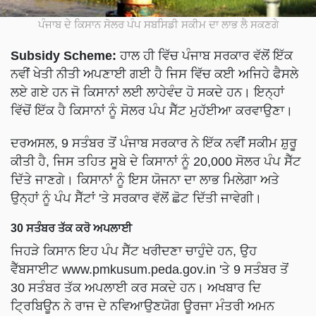
ਪੰਜਾਬ ਦੇ ਕਿਸਾਨ ਸੋਲਰ ਪੰਪ ਸਬਸਿਡੀ ਸਕੀਮ ਦਾ ਲਾਭ ਲੈ ਸਕਣਗੇ
Subsidy Scheme:
ਹਾਲ ਹੀ ਵਿੱਚ ਪੰਜਾਬ ਸਰਕਾਰ ਵੱਲੋਂ ਇੱਕ
ਨਵੀਂ ਖੇਤੀ ਨੀਤੀ ਅਪਣਾਈ ਗਈ ਹੈ ਜਿਸ ਵਿੱਚ ਕਈ ਅਜਿਹੇ ਫੈਸਲੇ
ਲਏ ਗਏ ਹਨ ਜੋ ਕਿਸਾਨਾਂ ਲਈ ਲਾਹੇਵੰਦ ਹੋ ਸਕਦੇ ਹਨ। ਇਨ੍ਹਾਂ
ਵਿੱਚੋਂ ਇੱਕ ਹੈ ਕਿਸਾਨਾਂ ਨੂੰ ਸੋਲਰ ਪੰਪ ਸੈੱਟ ਮੁਹੱਈਆ ਕਰਵਾਉਣਾ।
ਦਰਅਸਲ, 9 ਸਤੰਬਰ ਤੋਂ ਪੰਜਾਬ ਸਰਕਾਰ ਨੇ ਇੱਕ ਨਵੀਂ ਸਕੀਮ ਸ਼ੁਰੂ
ਕੀਤੀ ਹੈ, ਜਿਸ ਤਹਿਤ ਸੂਬੇ ਦੇ ਕਿਸਾਨਾਂ ਨੂੰ 20,000 ਸੋਲਰ ਪੰਪ ਸੈੱਟ
ਦਿੱਤੇ ਜਾਣਗੇ। ਕਿਸਾਨਾਂ ਨੂੰ ਇਸ ਯੋਜਨਾ ਦਾ ਲਾਭ ਮਿਲੇਗਾ ਅਤੇ
ਉਨ੍ਹਾਂ ਨੂੰ ਪੰਪ ਸੈੱਟਾਂ 'ਤੇ ਸਰਕਾਰ ਵੱਲੋਂ ਛੋਟ ਦਿੱਤੀ ਜਾਵੇਗੀ।
30 ਸਤੰਬਰ ਤੱਕ ਕਰੋ ਅਪਲਾਈ
ਜਿਹੜੇ ਕਿਸਾਨ ਇਹ ਪੰਪ ਸੈੱਟ ਖਰੀਦਣਾ ਚਾਹੁੰਦੇ ਹਨ, ਉਹ
ਵੈੱਬਸਾਈਟ www.pmkusum.peda.gov.in 'ਤੇ 9 ਸਤੰਬਰ ਤੋਂ
30 ਸਤੰਬਰ ਤੱਕ ਅਪਲਾਈ ਕਰ ਸਕਦੇ ਹਨ। ਅਖਬਾਰ ਦਿ
ਟ੍ਰਿਬਿਊਨ ਨੇ ਰਾਜ ਦੇ ਨਵਿਆਉਣਯੋਗ ਊਰਜਾ ਮੰਤਰੀ ਅਮਨ