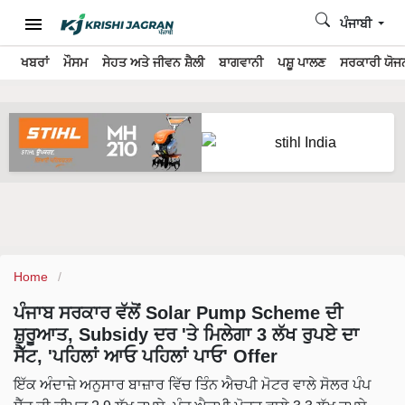
ਪੰਜਾਬੀ
ਖਬਰਾਂ
ਮੌਸਮ
ਸੇਹਤ ਅਤੇ ਜੀਵਨ ਸ਼ੈਲੀ
ਬਾਗਵਾਨੀ
ਪਸ਼ੂ ਪਾਲਣ
ਸਰਕਾਰੀ ਯੋਜਨ
Home
ਪੰਜਾਬ ਸਰਕਾਰ ਵੱਲੋਂ Solar Pump Scheme ਦੀ
ਸ਼ੁਰੂਆਤ, Subsidy ਦਰ 'ਤੇ ਮਿਲੇਗਾ 3 ਲੱਖ ਰੁਪਏ ਦਾ
ਸੈੱਟ, 'ਪਹਿਲਾਂ ਆਓ ਪਹਿਲਾਂ ਪਾਓ' Offer
ਇੱਕ ਅੰਦਾਜ਼ੇ ਅਨੁਸਾਰ ਬਾਜ਼ਾਰ ਵਿੱਚ ਤਿੰਨ ਐਚਪੀ ਮੋਟਰ ਵਾਲੇ ਸੋਲਰ ਪੰਪ