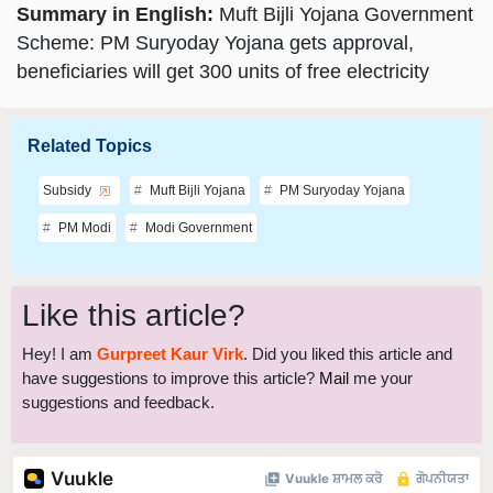
Summary in English:
Muft Bijli Yojana Government
Scheme: PM Suryoday Yojana gets approval,
beneficiaries will get 300 units of free electricity
Related Topics
Subsidy
Muft Bijli Yojana
PM Suryoday Yojana
PM Modi
Modi Government
Like this article?
Hey! I am
Gurpreet Kaur Virk
. Did you liked this article and
have suggestions to improve this article?
Mail
me your
suggestions and feedback.