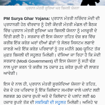
ਪ੍ਰਧਾਨ ਮੰਤਰੀ ਸੂਰਿਆ ਘਰ ਬਿਜਲੀ ਯੋਜਨਾ
PM Surya Ghar Yojana:
ਪ੍ਰਧਾਨ ਮੰਤਰੀ ਨਰਿੰਦਰ ਮੋਦੀ ਦੀ
ਪ੍ਰਧਾਨਗੀ ਹੇਠ ਵੀਰਵਾਰ ਨੂੰ ਹੋਈ ਕੇਂਦਰੀ ਮੰਤਰੀ ਮੰਡਲ ਦੀ ਬੈਠਕ
ਵਿੱਚ ਪ੍ਰਧਾਨ ਮੰਤਰੀ ਸੂਰਿਆ ਘਰ ਬਿਜਲੀ ਯੋਜਨਾ ਨੂੰ ਮਨਜ਼ੂਰੀ ਦੇ
ਦਿੱਤੀ ਗਈ ਹੈ। ਸਰਕਾਰ ਦੀ ਇਸ ਯੋਜਨਾ ਤਹਿਤ ਦੇਸ਼ ਭਰ ਵਿੱਚ
ਕਰੀਬ ਇੱਕ ਕਰੋੜ ਘਰਾਂ ਦੀਆਂ ਛੱਤਾਂ 'ਤੇ ਸੋਲਰ ਸਿਸਟਮ ਲਗਾਏ
ਜਾਣਗੇ ਅਤੇ ਇੱਕ ਕਰੋੜ ਪਰਿਵਾਰਾਂ ਨੂੰ ਹਰ ਮਹੀਨੇ 300 ਯੂਨਿਟ ਤੱਕ
ਮੁਫ਼ਤ ਬਿਜਲੀ ਦੀ ਸਹੂਲਤ ਮਿਲੇਗੀ। ਦੱਸਿਆ ਜਾ ਰਿਹਾ ਹੈ ਕਿ ਮੋਦੀ
ਸਰਕਾਰ (Modi Government) ਦੀ ਇਸ ਯੋਜਨਾ ਨੂੰ ਸਹੀ ਢੰਗ
ਨਾਲ ਪੂਰਾ ਕਰਨ 'ਤੇ ਕਰੀਬ 75 ਹਜ਼ਾਰ 21 ਕਰੋੜ ਰੁਪਏ ਦੀ ਲਾਗਤ
ਆਵੇਗੀ।
ਇਸ ਦੇ ਨਾਲ ਹੀ, ਪ੍ਰਧਾਨ ਮੰਤਰੀ ਸੂਰਯੋਦਿਆ ਯੋਜਨਾ ਦੇ ਤਹਿਤ,
ਦੇਸ਼ ਦੇ ਹਰ ਪਰਿਵਾਰ ਨੂੰ ਇੱਕ ਕਿਲੋਵਾਟ ਸਮਰੱਥਾ ਵਾਲੇ ਪਲਾਂਟ ਲਈ
ਲਗਭਗ 30 ਹਜ਼ਾਰ ਰੁਪਏ ਅਤੇ ਦੋ ਕਿਲੋਵਾਟ ਦੇ ਪਲਾਂਟ ਲਈ 60
ਹਜ਼ਾਰ ਰੁਪਏ ਤੱਕ ਦੀ
ਸਬਸਿਡੀ ਦੀ ਸਹੂਲਤ
ਮਿਲੇਗੀ। ਅਜਿਹੇ 'ਚ