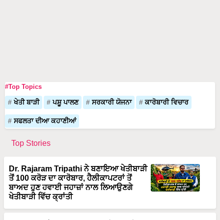
#Top Topics
ਖੇਤੀ ਬਾੜੀ
ਪਸ਼ੂ ਪਾਲਣ
ਸਰਕਾਰੀ ਯੋਜਨਾ
ਕਾਰੋਬਾਰੀ ਵਿਚਾਰ
ਸਫਲਤਾ ਦੀਆ ਕਹਾਣੀਆਂ
Top Stories
Dr. Rajaram Tripathi ਨੇ ਬਣਾਇਆ ਖੇਤੀਬਾੜੀ
ਤੋਂ 100 ਕਰੋੜ ਦਾ ਕਾਰੋਬਾਰ, ਹੈਲੀਕਾਪਟਰਾਂ ਤੋਂ
ਬਾਅਦ ਹੁਣ ਹਵਾਈ ਜਹਾਜ਼ਾਂ ਨਾਲ ਲਿਆਉਣਗੇ
ਖੇਤੀਬਾੜੀ ਵਿੱਚ ਕ੍ਰਾਂਤੀ