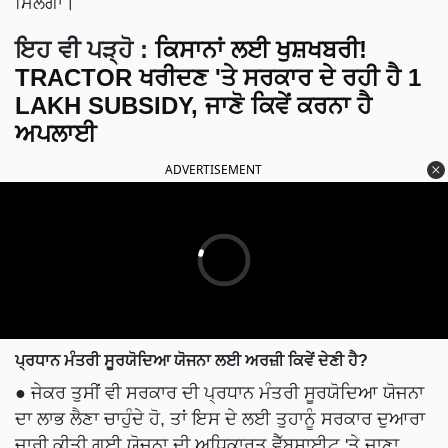
ਮਿਲੇਗਾ।
ਇਹ ਵੀ ਪੜ੍ਹੋ :
ਕਿਸਾਨਾਂ ਲਈ ਖੁਸ਼ਖਬਰੀ!
TRACTOR ਖਰੀਦਣ 'ਤੇ ਸਰਕਾਰ ਦੇ ਰਹੀ ਹੈ 1
LAKH SUBSIDY, ਜਾਣੋ ਕਿਵੇਂ ਕਰਨਾ ਹੈ
ਅਪਲਾਈ
ADVERTISEMENT
ਪ੍ਰਧਾਨ ਮੰਤਰੀ ਸੂਰਯੋਦਿਆ ਯੋਜਨਾ ਲਈ ਅਰਜ਼ੀ ਕਿਵੇਂ ਦੇਣੀ ਹੈ?
● ਜੇਕਰ ਤੁਸੀਂ ਵੀ ਸਰਕਾਰ ਦੀ ਪ੍ਰਧਾਨ ਮੰਤਰੀ ਸੂਰਯੋਦਿਆ ਯੋਜਨਾ
ਦਾ ਲਾਭ ਲੈਣਾ ਚਾਹੁੰਦੇ ਹੋ, ਤਾਂ ਇਸ ਦੇ ਲਈ ਤੁਹਾਨੂੰ ਸਰਕਾਰ ਦੁਆਰਾ
ਜਾਰੀ ਕੀਤੀ ਗਈ ਯੋਜਨਾ ਦੀ ਅਧਿਕਾਰਤ ਵੈੱਬਸਾਈਟ 'ਤੇ ਜਾਣਾ