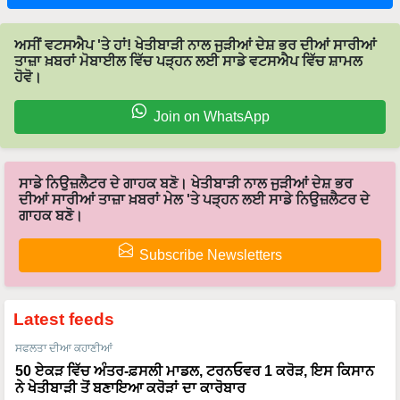
ਅਸੀਂ ਵਟਸਐਪ 'ਤੇ ਹਾਂ! ਖੇਤੀਬਾੜੀ ਨਾਲ ਜੁੜੀਆਂ ਦੇਸ਼ ਭਰ ਦੀਆਂ ਸਾਰੀਆਂ
ਤਾਜ਼ਾ ਖ਼ਬਰਾਂ ਮੋਬਾਈਲ ਵਿੱਚ ਪੜ੍ਹਨ ਲਈ ਸਾਡੇ ਵਟਸਐਪ ਵਿੱਚ ਸ਼ਾਮਲ
ਹੋਵੋ।
Join on WhatsApp
ਸਾਡੇ ਨਿਉਜ਼ਲੈਟਰ ਦੇ ਗਾਹਕ ਬਣੋ। ਖੇਤੀਬਾੜੀ ਨਾਲ ਜੁੜੀਆਂ ਦੇਸ਼ ਭਰ
ਦੀਆਂ ਸਾਰੀਆਂ ਤਾਜ਼ਾ ਖ਼ਬਰਾਂ ਮੇਲ 'ਤੇ ਪੜ੍ਹਨ ਲਈ ਸਾਡੇ ਨਿਉਜ਼ਲੈਟਰ ਦੇ
ਗਾਹਕ ਬਣੋ।
Subscribe Newsletters
Latest feeds
ਸਫਲਤਾ ਦੀਆ ਕਹਾਣੀਆਂ
50 ਏਕੜ ਵਿੱਚ ਅੰਤਰ-ਫ਼ਸਲੀ ਮਾਡਲ, ਟਰਨਓਵਰ 1 ਕਰੋੜ, ਇਸ ਕਿਸਾਨ
ਨੇ ਖੇਤੀਬਾੜੀ ਤੋਂ ਬਣਾਇਆ ਕਰੋੜਾਂ ਦਾ ਕਾਰੋਬਾਰ