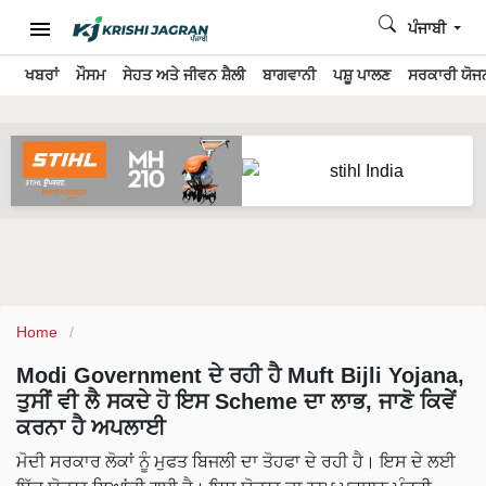
ਪੰਜਾਬੀ
ਖਬਰਾਂ
ਮੌਸਮ
ਸੇਹਤ ਅਤੇ ਜੀਵਨ ਸ਼ੈਲੀ
ਬਾਗਵਾਨੀ
ਪਸ਼ੂ ਪਾਲਣ
ਸਰਕਾਰੀ ਯੋਜਨ
Home
Modi Government ਦੇ ਰਹੀ ਹੈ Muft Bijli Yojana,
ਤੁਸੀਂ ਵੀ ਲੈ ਸਕਦੇ ਹੋ ਇਸ Scheme ਦਾ ਲਾਭ, ਜਾਣੋ ਕਿਵੇਂ
ਕਰਨਾ ਹੈ ਅਪਲਾਈ
ਮੋਦੀ ਸਰਕਾਰ ਲੋਕਾਂ ਨੂੰ ਮੁਫਤ ਬਿਜਲੀ ਦਾ ਤੋਹਫਾ ਦੇ ਰਹੀ ਹੈ। ਇਸ ਦੇ ਲਈ