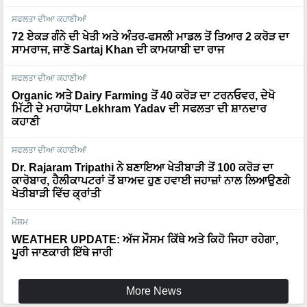
ਸਫਲਤਾ ਦੀਆ ਕਹਾਣੀਆਂ
72 ਏਕੜ ਗੰਨੇ ਦੀ ਖੇਤੀ ਅਤੇ ਅੰਤਰ-ਫਸਲੀ ਮਾਡਲ ਤੋਂ ਤਿਆਰ 2 ਕਰੋੜ ਦਾ
ਸਾਮਰਾਜ, ਜਾਣੋ Sartaj Khan ਦੀ ਕਾਮਯਾਬੀ ਦਾ ਰਾਜ
ਸਫਲਤਾ ਦੀਆ ਕਹਾਣੀਆਂ
Organic ਅਤੇ Dairy Farming ਤੋਂ 40 ਕਰੋੜ ਦਾ ਟਰਨਓਵਰ, ਦੇਖੋ
ਮਿੱਟੀ ਦੇ ਮਹਾਯੋਧਾ Lekhram Yadav ਦੀ ਸਫਲਤਾ ਦੀ ਸ਼ਾਨਦਾਰ
ਕਹਾਣੀ
ਸਫਲਤਾ ਦੀਆ ਕਹਾਣੀਆਂ
Dr. Rajaram Tripathi ਨੇ ਬਣਾਇਆ ਖੇਤੀਬਾੜੀ ਤੋਂ 100 ਕਰੋੜ ਦਾ
ਕਾਰੋਬਾਰ, ਹੈਲੀਕਾਪਟਰਾਂ ਤੋਂ ਬਾਅਦ ਹੁਣ ਹਵਾਈ ਜਹਾਜ਼ਾਂ ਨਾਲ ਲਿਆਉਣਗੇ
ਖੇਤੀਬਾੜੀ ਵਿੱਚ ਕ੍ਰਾਂਤੀ
ਮੌਸਮ
WEATHER UPDATE: ਅੱਜ ਮੌਸਮ ਕਿੱਥੇ ਅਤੇ ਕਿਹੋ ਜਿਹਾ ਰਹੇਗਾ,
ਪੂਰੀ ਜਾਣਕਾਰੀ ਇੱਥੇ ਜਾਰੀ
More News