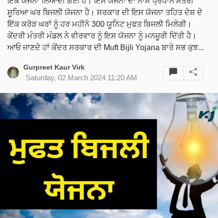
ਇੱਕ ਯੋਜਨਾ ਲਿਆਂਦੀ ਗਈ ਹੈ। ਇਸ ਯੋਜਨਾ ਦਾ ਨਾਮ ਪ੍ਰਧਾਨ ਮੰਤਰੀ
ਸੂਰਿਆ ਘਰ ਬਿਜਲੀ ਯੋਜਨਾ ਹੈ। ਸਰਕਾਰ ਦੀ ਇਸ ਯੋਜਨਾ ਤਹਿਤ ਦੇਸ਼ ਦੇ
ਇੱਕ ਕਰੋੜ ਘਰਾਂ ਨੂੰ ਹਰ ਮਹੀਨੇ 300 ਯੂਨਿਟ ਮੁਫਤ ਬਿਜਲੀ ਮਿਲੇਗੀ।
ਕੇਂਦਰੀ ਮੰਤਰੀ ਮੰਡਲ ਨੇ ਵੀਰਵਾਰ ਨੂੰ ਇਸ ਯੋਜਨਾ ਨੂੰ ਮਨਜ਼ੂਰੀ ਦਿੱਤੀ ਹੈ।
ਆਓ ਜਾਣਦੇ ਹਾਂ ਕੇਂਦਰ ਸਰਕਾਰ ਦੀ Muft Bijli Yojana ਬਾਰੇ ਸਭ ਕੁਝ...
Gurpreet Kaur Virk
Saturday, 02 March 2024 11:20 AM