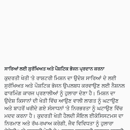
ਸਾਰਿਆਂ ਲਈ ਸੁਰੱਖਿਅਤ ਅਤੇ ਪੌਸ਼ਟਿਕ ਭੋਜਨ ਪ੍ਰਦਾਨ ਕਰਨਾ
ਕੁਦਰਤੀ ਖੇਤੀ 'ਤੇ ਰਾਸ਼ਟਰੀ ਮਿਸ਼ਨ ਦਾ ਉਦੇਸ਼ ਸਾਰਿਆਂ ਦੇ ਲਈ
ਸੁਰੱਖਿਅਤ ਅਤੇ ਪੌਸ਼ਟਿਕ ਭੋਜਨ ਉਪਲਬਧ ਕਰਵਾਉਣ ਲਈ ਨੈਸ਼ਨਲ
ਫਾਰਮਿੰਗ ਕਾਰਜ ਪ੍ਰਣਾਲੀਆਂ ਨੂੰ ਹੁਲਾਰਾ ਦੇਣਾ ਹੈ। ਮਿਸ਼ਨ ਦਾ
ਉਦੇਸ਼ ਕਿਸਾਨਾਂ ਦੀ ਖੇਤੀ ਵਿੱਚ ਆਉਣ ਵਾਲੀ ਲਾਗਤ ਨੂੰ ਘਟਾਉਣ
ਅਤੇ ਬਾਹਰੋਂ ਖਰੀਦੇ ਗਏ ਸੰਸਾਧਨਾਂ 'ਤੇ ਨਿਰਭਰਤਾ ਨੂੰ ਘਟਾਉਣ ਵਿੱਚ
ਮਦਦ ਕਰਨਾ ਹੈ। ਕੁਦਰਤੀ ਖੇਤੀ ਹੈਲਦੀ ਸੌਇਲ ਈਕੋਸਿਸਟਮਸ ਦਾ
ਨਿਰਮਾਣ ਅਤੇ ਰੱਖ-ਰਖਾਅ ਕਰੇਗੀ, ਜੈਵ ਵਿਵਿਧਤਾ ਨੂੰ ਹੁਲਾਰਾ