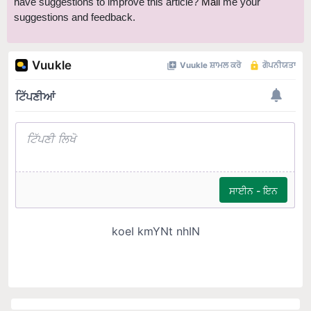
have suggestions to improve this article?
Mail
me your
suggestions and feedback.