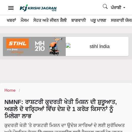
ਪੰਜਾਬੀ
ਖਬਰਾਂ
ਮੌਸਮ
ਸੇਹਤ ਅਤੇ ਜੀਵਨ ਸ਼ੈਲੀ
ਬਾਗਵਾਨੀ
ਪਸ਼ੂ ਪਾਲਣ
ਸਰਕਾਰੀ ਯੋਜਨ
Home
NMNF: ਰਾਸ਼ਟਰੀ ਕੁਦਰਤੀ ਖੇਤੀ ਮਿਸ਼ਨ ਦੀ ਸ਼ੁਰੂਆਤ,
ਅਗਲੇ ਦੋ ਵਰ੍ਹਿਆਂ ਵਿੱਚ ਦੇਸ਼ ਦੇ 1 ਕਰੋੜ ਕਿਸਾਨਾਂ ਨੂੰ
ਮਿਲੇਗਾ ਲਾਭ
ਕੁਦਰਤੀ ਖੇਤੀ 'ਤੇ ਰਾਸ਼ਟਰੀ ਮਿਸ਼ਨ ਦਾ ਉਦੇਸ਼ ਸਾਰਿਆਂ ਦੇ ਲਈ ਸੁਰੱਖਿਅਤ