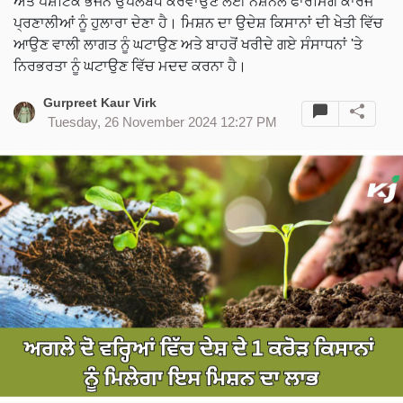
ਅਤੇ ਪੌਸ਼ਟਿਕ ਭੋਜਨ ਉਪਲਬਧ ਕਰਵਾਉਣ ਲਈ ਨੈਸ਼ਨਲ ਫਾਰਮਿੰਗ ਕਾਰਜ
ਪ੍ਰਣਾਲੀਆਂ ਨੂੰ ਹੁਲਾਰਾ ਦੇਣਾ ਹੈ। ਮਿਸ਼ਨ ਦਾ ਉਦੇਸ਼ ਕਿਸਾਨਾਂ ਦੀ ਖੇਤੀ ਵਿੱਚ
ਆਉਣ ਵਾਲੀ ਲਾਗਤ ਨੂੰ ਘਟਾਉਣ ਅਤੇ ਬਾਹਰੋਂ ਖਰੀਦੇ ਗਏ ਸੰਸਾਧਨਾਂ 'ਤੇ
ਨਿਰਭਰਤਾ ਨੂੰ ਘਟਾਉਣ ਵਿੱਚ ਮਦਦ ਕਰਨਾ ਹੈ।
Gurpreet Kaur Virk
Tuesday, 26 November 2024 12:27 PM