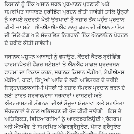
ਕਿਸਾਨਾਂ ਨੂੰ ਇੱਕ ਅਸਾਨ ਸਰਲ ਪ੍ਰਮਾਣਨ ਪ੍ਰਣਾਲੀ ਅਤੇ
ਸਮਰਪਿਤ ਸਾਧਾਰਣ ਬ੍ਰਾਂਡਿੰਗ ਪ੍ਰਦਨ ਕੀਤੀ ਜਾਵੇਗੀ ਤਾਕਿ ਉਨ੍ਹਾਂ
ਨੂੰ ਆਪਣੇ ਕੁਦਰਤੀ ਖੇਤੀ ਉਤਪਾਦਾਂ ਨੂੰ ਬਜ਼ਾਰ ਤੱਕ ਪਹੁੰਚ ਪ੍ਰਦਾਨ
ਕੀਤੀ ਜਾ ਸਕੇ। ਐੱਨਐੱਮਐੱਨਐੱਫ ਲਾਗੂ ਕਰਨ ਦੀ ਰੀਅਲ ਟਾਇਮ
ਦੀ ਜਿਓ-ਟੈਗ ਅਤੇ ਸੰਦਰਭਿਤ ਨਿਗਰਾਨੀ ਇੱਕ ਔਨਲਾਇਨ ਪੋਰਟਲ
ਦੇ ਜ਼ਰੀਏ ਕੀਤੀ ਜਾਵੇਗੀ।
ਸਥਾਨਕ ਪਸ਼ੂਧਨ ਆਬਾਦੀ ਨੂੰ ਵਧਾਉਣ, ਕੇਂਦਰੀ ਕੈਟਲ ਬ੍ਰੀਡਿੰਗ
ਫਾਰਮਾਂ/ਖੇਤਰੀ ਫੌਡਰ ਸਟੇਸ਼ਨਾਂ 'ਤੇ ਐੱਨਐੱਫ ਮਾਡਲ ਪ੍ਰਦਰਸ਼ਨ
ਫਾਰਮਾਂ ਦਾ ਵਿਕਾਸ ਕਰਨ, ਸਥਾਨਕ ਕਿਸਾਨ ਮੰਡੀਆਂ, ਏਪੀਐੱਮਸ
ਮੰਡੀਆਂ, ਹਾਟਾਂ, ਡਿਪੂਆਂ ਆਦਿ ਦੇ ਲਈ ਅਭਿਸਰਣ ਦੇ ਜ਼ਰੀਏ
ਜ਼ਿਲ੍ਹਾ/ਬਲਾਕ/ਜੀਪੀ ਪੱਧਰਾਂ ’ਤੇ ਬਜ਼ਾਰ ਸੰਪਰਕ ਪ੍ਰਦਾਨ ਕਰਨ ਦੇ
ਲਈ ਭਾਰਤ ਸਰਕਾਰ/ਰਾਜ ਸਰਕਾਰਾਂ / ਰਾਸ਼ਟਰੀ ਅਤੇ
ਅੰਤਰਰਾਸ਼ਟਰੀ ਸੰਗਠਨਾਂ ਦੀਆਂ ਮੌਜੂਦਾ ਯੋਜਨਾਵਾਂ ਅਤੇ ਸਹਾਇਤਾ
ਸੰਰਚਨਾਵਾਂ ਦੇ ਨਾਲ ਅਭਿਸਰਣ ਦੀ ਖੋਜ ਕੀਤੀ ਜਾਵੇਗੀ। ਇਸ ਦੇ
ਅਤਿਰਿਕਤ, ਵਿਦਿਆਰਥੀਆਂ ਨੂੰ ਆਰਏਡਬਲਿਊਈ ਪ੍ਰੋਗਰਾਮ
ਅਤੇ ਐੱਨਐੱਫ 'ਤੇ ਸਮਰਪਿਤ ਅੰਡਰਗ੍ਰੈਜੂਏਟ, ਪੋਸਟ ਗ੍ਰੈਜੂਏਟ