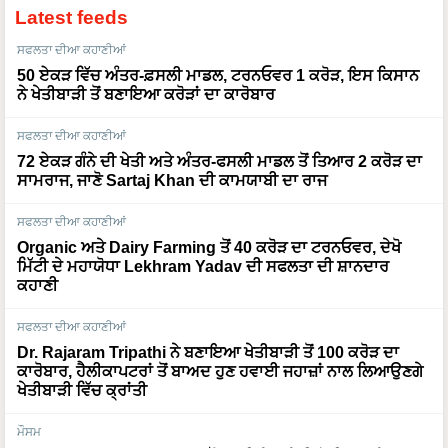
Latest feeds
ਸਫਲਤਾ ਦੀਆ ਕਹਾਣੀਆਂ
50 ਏਕੜ ਵਿੱਚ ਅੰਤਰ-ਫ਼ਸਲੀ ਮਾਡਲ, ਟਰਨਓਵਰ 1 ਕਰੋੜ, ਇਸ ਕਿਸਾਨ
ਨੇ ਖੇਤੀਬਾੜੀ ਤੋਂ ਬਣਾਇਆ ਕਰੋੜਾਂ ਦਾ ਕਾਰੋਬਾਰ
ਸਫਲਤਾ ਦੀਆ ਕਹਾਣੀਆਂ
72 ਏਕੜ ਗੰਨੇ ਦੀ ਖੇਤੀ ਅਤੇ ਅੰਤਰ-ਫਸਲੀ ਮਾਡਲ ਤੋਂ ਤਿਆਰ 2 ਕਰੋੜ ਦਾ
ਸਾਮਰਾਜ, ਜਾਣੋ Sartaj Khan ਦੀ ਕਾਮਯਾਬੀ ਦਾ ਰਾਜ
ਸਫਲਤਾ ਦੀਆ ਕਹਾਣੀਆਂ
Organic ਅਤੇ Dairy Farming ਤੋਂ 40 ਕਰੋੜ ਦਾ ਟਰਨਓਵਰ, ਦੇਖੋ
ਮਿੱਟੀ ਦੇ ਮਹਾਯੋਧਾ Lekhram Yadav ਦੀ ਸਫਲਤਾ ਦੀ ਸ਼ਾਨਦਾਰ
ਕਹਾਣੀ
ਸਫਲਤਾ ਦੀਆ ਕਹਾਣੀਆਂ
Dr. Rajaram Tripathi ਨੇ ਬਣਾਇਆ ਖੇਤੀਬਾੜੀ ਤੋਂ 100 ਕਰੋੜ ਦਾ
ਕਾਰੋਬਾਰ, ਹੈਲੀਕਾਪਟਰਾਂ ਤੋਂ ਬਾਅਦ ਹੁਣ ਹਵਾਈ ਜਹਾਜ਼ਾਂ ਨਾਲ ਲਿਆਉਣਗੇ
ਖੇਤੀਬਾੜੀ ਵਿੱਚ ਕ੍ਰਾਂਤੀ
ਮੌਸਮ