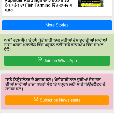
Rupinder Pal Singh ਦਾ 5 ਏਕੜ ਤੋਂ 35
ਏਕੜ ਤੱਕ ਦਾ Fish Farming ਵਿੱਚ ਲਾਜਵਾਬ
ਸਫ਼ਰ
More Stories
ਅਸੀਂ ਵਟਸਐਪ 'ਤੇ ਹਾਂ! ਖੇਤੀਬਾੜੀ ਨਾਲ ਜੁੜੀਆਂ ਦੇਸ਼ ਭਰ ਦੀਆਂ ਸਾਰੀਆਂ
ਤਾਜ਼ਾ ਖ਼ਬਰਾਂ ਮੋਬਾਈਲ ਵਿੱਚ ਪੜ੍ਹਨ ਲਈ ਸਾਡੇ ਵਟਸਐਪ ਵਿੱਚ ਸ਼ਾਮਲ
ਹੋਵੋ।
Join on WhatsApp
ਸਾਡੇ ਨਿਉਜ਼ਲੈਟਰ ਦੇ ਗਾਹਕ ਬਣੋ। ਖੇਤੀਬਾੜੀ ਨਾਲ ਜੁੜੀਆਂ ਦੇਸ਼ ਭਰ
ਦੀਆਂ ਸਾਰੀਆਂ ਤਾਜ਼ਾ ਖ਼ਬਰਾਂ ਮੇਲ 'ਤੇ ਪੜ੍ਹਨ ਲਈ ਸਾਡੇ ਨਿਉਜ਼ਲੈਟਰ ਦੇ
ਗਾਹਕ ਬਣੋ।
Subscribe Newsletters