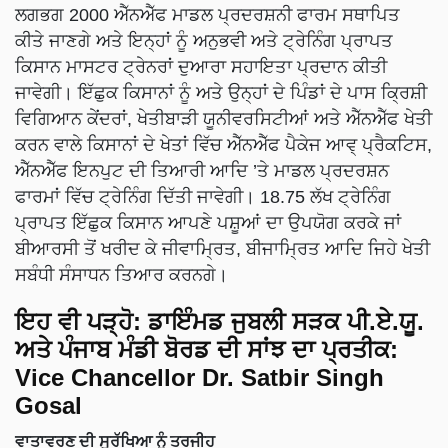
ਲਗਭਗ 2000 ਐੱਨਐੱਫ ਮਾਡਲ ਪ੍ਰਦਰਸ਼ਨੀ ਫਾਰਮ ਸਥਾਪਿਤ
ਕੀਤੇ ਜਾਣਗੇ ਅਤੇ ਇਨ੍ਹਾਂ ਨੂੰ ਅਨੁਭਵੀ ਅਤੇ ਟ੍ਰੇਨਿੰਗ ਪ੍ਰਾਪਤ
ਕਿਸਾਨ ਮਾਸਟਰ ਟ੍ਰੇਨਰਾਂ ਦੁਆਰਾ ਸਹਾਇਤਾ ਪ੍ਰਦਾਨ ਕੀਤੀ
ਜਾਵੇਗੀ। ਇੱਛੁਕ ਕਿਸਾਨਾਂ ਨੂੰ ਅਤੇ ਉਨ੍ਹਾਂ ਦੇ ਪਿੰਡਾਂ ਦੇ ਪਾਸ ਕ੍ਰਿਸ਼ੀ
ਵਿਗਿਆਨ ਕੇਂਦਰਾਂ, ਖੇਤੀਬਾੜੀ ਯੂਨੀਵਰਸਿਟੀਆਂ ਅਤੇ ਐੱਨਐੱਫ ਖੇਤੀ
ਕਰਨ ਵਾਲੇ ਕਿਸਾਨਾਂ ਦੇ ਖੇਤਾਂ ਵਿੱਚ ਐੱਨਐੱਫ ਪੈਕੇਜ ਆਵ੍ ਪ੍ਰੈਕਟਿਸ,
ਐੱਨਐੱਫ ਇਨਪੁਟ ਦੀ ਤਿਆਰੀ ਆਦਿ ’ਤੇ ਮਾਡਲ ਪ੍ਰਦਰਸ਼ਨ
ਫਾਰਮਾਂ ਵਿੱਚ ਟ੍ਰੇਨਿੰਗ ਦਿੱਤੀ ਜਾਵੇਗੀ। 18.75 ਲੱਖ ਟ੍ਰੇਨਿੰਗ
ਪ੍ਰਾਪਤ ਇੱਛੁਕ ਕਿਸਾਨ ਆਪਣੇ ਪਸ਼ੂਆਂ ਦਾ ਉਪਯੋਗ ਕਰਕੇ ਜਾਂ
ਬੀਆਰਸੀ ਤੋਂ ਖਰੀਦ ਕੇ ਜੀਵਾਮ੍ਰਿਤ, ਬੀਜਾਮ੍ਰਿਤ ਆਦਿ ਜਿਹੇ ਖੇਤੀ
ਸਬੰਧੀ ਸੰਸਾਧਨ ਤਿਆਰ ਕਰਨਗੇ।
ਇਹ ਵੀ ਪੜ੍ਹੋ:
ਡਾਇੰਮਡ ਜੁਬਲੀ ਸੜਕ ਪੀ.ਏ.ਯੂ.
ਅਤੇ ਪੰਜਾਬ ਮੰਡੀ ਬੋਰਡ ਦੀ ਸਾਂਝ ਦਾ ਪ੍ਰਤੀਕ:
Vice Chancellor Dr. Satbir Singh
Gosal
ਵਾਤਾਵਰਣ ਦੀ ਸੁਰੱਖਿਆ ਨੂੰ ਤਰਜੀਹ