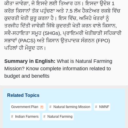
ਕੀਤਾ ਜਾਵੇਗਾ, ਜੋ ਇਸਦੇ ਲਈ ਤਿਆਰ ਹਨ। ਇਸਦਾ ਉਦੇਸ਼ 1
ਕਰੋੜ ਕਿਸਾਨਾਂ ਤੱਕ ਪਹੁੰਚਣਾ ਅਤੇ 7.5 ਲੱਖ ਹੈਕਟੇਅਰ ਰਕਬੇ ਵਿੱਚ
ਕੁਦਰਤੀ ਖੇਤੀ ਸ਼ੁਰੂ ਕਰਨਾ ਹੈ। ਇਸ ਵਿੱਚ, ਅਜਿਹੇ ਖੇਤਰਾਂ ਨੂੰ
ਤਰਜੀਹ ਦਿੱਤੀ ਜਾਵੇਗੀ ਜਿੱਥੇ ਕੁਦਰਤੀ ਖੇਤੀ ਕਰਨ ਵਾਲੇ ਕਿਸਾਨ,
ਸਵੈ-ਸਹਾਇਤਾ ਸਮੂਹ (SHGs), ਪ੍ਰਾਇਮਰੀ ਖੇਤੀਬਾੜੀ ਸਹਿਕਾਰੀ
ਸਭਾਵਾਂ (PACS) ਅਤੇ ਕਿਸਾਨ ਉਤਪਾਦਕ ਸੰਗਠਨ (FPO)
ਪਹਿਲਾਂ ਹੀ ਮੌਜੂਦ ਹਨ।
Summary in English:
What is Natural Farming
Mission? Know complete information related to
budget and benefits
Related Topics
Government Plan
Natural farming Mission
NMNF
Indian Farmers
Natural Farming