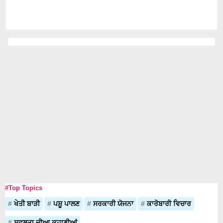
#Top Topics
ਖੇਤੀ ਬਾੜੀ
ਪਸ਼ੂ ਪਾਲਣ
ਸਰਕਾਰੀ ਯੋਜਨਾ
ਕਾਰੋਬਾਰੀ ਵਿਚਾਰ
ਸਫਲਤਾ ਦੀਆ ਕਹਾਣੀਆਂ