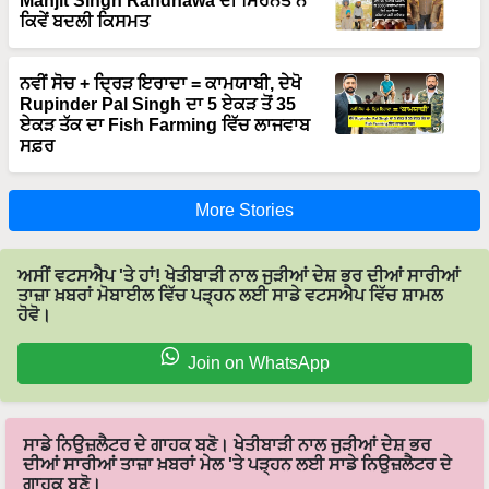
Manjit Singh Randhawa ਦੀ ਮਿਹਨਤ ਨੇ
ਕਿਵੇਂ ਬਦਲੀ ਕਿਸਮਤ
ਨਵੀਂ ਸੋਚ + ਦ੍ਰਿੜ ਇਰਾਦਾ = ਕਾਮਯਾਬੀ, ਦੇਖੋ
Rupinder Pal Singh ਦਾ 5 ਏਕੜ ਤੋਂ 35
ਏਕੜ ਤੱਕ ਦਾ Fish Farming ਵਿੱਚ ਲਾਜਵਾਬ
ਸਫ਼ਰ
More Stories
ਅਸੀਂ ਵਟਸਐਪ 'ਤੇ ਹਾਂ! ਖੇਤੀਬਾੜੀ ਨਾਲ ਜੁੜੀਆਂ ਦੇਸ਼ ਭਰ ਦੀਆਂ ਸਾਰੀਆਂ
ਤਾਜ਼ਾ ਖ਼ਬਰਾਂ ਮੋਬਾਈਲ ਵਿੱਚ ਪੜ੍ਹਨ ਲਈ ਸਾਡੇ ਵਟਸਐਪ ਵਿੱਚ ਸ਼ਾਮਲ
ਹੋਵੋ।
Join on WhatsApp
ਸਾਡੇ ਨਿਉਜ਼ਲੈਟਰ ਦੇ ਗਾਹਕ ਬਣੋ। ਖੇਤੀਬਾੜੀ ਨਾਲ ਜੁੜੀਆਂ ਦੇਸ਼ ਭਰ
ਦੀਆਂ ਸਾਰੀਆਂ ਤਾਜ਼ਾ ਖ਼ਬਰਾਂ ਮੇਲ 'ਤੇ ਪੜ੍ਹਨ ਲਈ ਸਾਡੇ ਨਿਉਜ਼ਲੈਟਰ ਦੇ
ਗਾਹਕ ਬਣੋ।