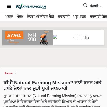
ਪੰਜਾਬੀ
ਖਬਰਾਂ
ਮੌਸਮ
ਸੇਹਤ ਅਤੇ ਜੀਵਨ ਸ਼ੈਲੀ
ਬਾਗਵਾਨੀ
ਪਸ਼ੂ ਪਾਲਣ
ਸਰਕਾਰੀ ਯੋਜਨ
Home
ਕੀ ਹੈ Natural Farming Mission? ਜਾਣੋ ਬਜਟ ਅਤੇ
ਫਾਇਦਿਆਂ ਨਾਲ ਜੁੜੀ ਪੂਰੀ ਜਾਣਕਾਰੀ
ਕੁਦਰਤੀ ਖੇਤੀ ਮਿਸ਼ਨ (Natural Farming Mission) ਕਿਸਾਨਾਂ ਨੂੰ ਆਪਣੇ
ਪੁਰਖਿਆਂ ਤੋਂ ਵਿਰਾਸਤ ਵਿੱਚ ਮਿਲੇ ਰਵਾਇਤੀ ਗਿਆਨ ਦੇ ਆਧਾਰ 'ਤੇ ਖੇਤੀ