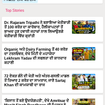
Top Stories
Dr. Rajaram Tripathi ਨੇ ਬਣਾਇਆ ਖੇਤੀਬਾੜੀ
ਤੋਂ 100 ਕਰੋੜ ਦਾ ਕਾਰੋਬਾਰ, ਹੈਲੀਕਾਪਟਰਾਂ ਤੋਂ
ਬਾਅਦ ਹੁਣ ਹਵਾਈ ਜਹਾਜ਼ਾਂ ਨਾਲ ਲਿਆਉਣਗੇ
ਖੇਤੀਬਾੜੀ ਵਿੱਚ ਕ੍ਰਾਂਤੀ
Organic ਅਤੇ Dairy Farming ਤੋਂ 40 ਕਰੋੜ
ਦਾ ਟਰਨਓਵਰ, ਦੇਖੋ ਮਿੱਟੀ ਦੇ ਮਹਾਯੋਧਾ
Lekhram Yadav ਦੀ ਸਫਲਤਾ ਦੀ ਸ਼ਾਨਦਾਰ
ਕਹਾਣੀ
72 ਏਕੜ ਗੰਨੇ ਦੀ ਖੇਤੀ ਅਤੇ ਅੰਤਰ-ਫਸਲੀ ਮਾਡਲ
ਤੋਂ ਤਿਆਰ 2 ਕਰੋੜ ਦਾ ਸਾਮਰਾਜ, ਜਾਣੋ Sartaj
Khan ਦੀ ਕਾਮਯਾਬੀ ਦਾ ਰਾਜ
'ਕਿਸਾਨ ਤੋਂ ਬਣੇ ਉਦਯੋਗਪਤੀ', ਦੇਖੋ Amritsar ਦੇ