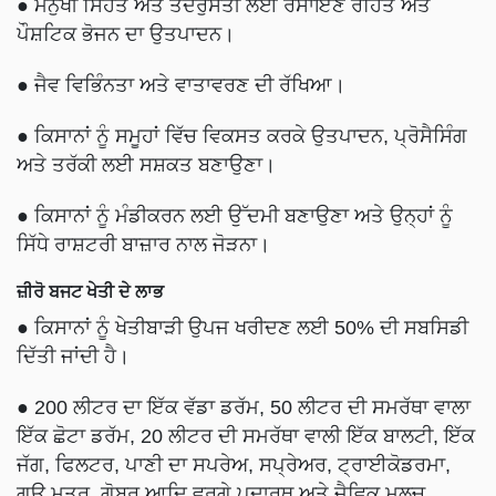
●
ਮਨੁੱਖੀ ਸਿਹਤ ਅਤੇ ਤੰਦਰੁਸਤੀ ਲਈ ਰਸਾਇਣ ਰਹਿਤ ਅਤੇ
ਪੌਸ਼ਟਿਕ ਭੋਜਨ ਦਾ ਉਤਪਾਦਨ।
●
ਜੈਵ ਵਿਭਿੰਨਤਾ ਅਤੇ ਵਾਤਾਵਰਣ ਦੀ ਰੱਖਿਆ।
●
ਕਿਸਾਨਾਂ ਨੂੰ ਸਮੂਹਾਂ ਵਿੱਚ ਵਿਕਸਤ ਕਰਕੇ ਉਤਪਾਦਨ, ਪ੍ਰੋਸੈਸਿੰਗ
ਅਤੇ ਤਰੱਕੀ ਲਈ ਸਸ਼ਕਤ ਬਣਾਉਣਾ।
●
ਕਿਸਾਨਾਂ ਨੂੰ ਮੰਡੀਕਰਨ ਲਈ ਉੱਦਮੀ ਬਣਾਉਣਾ ਅਤੇ ਉਨ੍ਹਾਂ ਨੂੰ
ਸਿੱਧੇ ਰਾਸ਼ਟਰੀ ਬਾਜ਼ਾਰ ਨਾਲ ਜੋੜਨਾ।
ਜ਼ੀਰੋ ਬਜਟ ਖੇਤੀ ਦੇ ਲਾਭ
●
ਕਿਸਾਨਾਂ ਨੂੰ ਖੇਤੀਬਾੜੀ ਉਪਜ ਖਰੀਦਣ ਲਈ 50% ਦੀ ਸਬਸਿਡੀ
ਦਿੱਤੀ ਜਾਂਦੀ ਹੈ।
●
200 ਲੀਟਰ ਦਾ ਇੱਕ ਵੱਡਾ ਡਰੱਮ, 50 ਲੀਟਰ ਦੀ ਸਮਰੱਥਾ ਵਾਲਾ
ਇੱਕ ਛੋਟਾ ਡਰੱਮ, 20 ਲੀਟਰ ਦੀ ਸਮਰੱਥਾ ਵਾਲੀ ਇੱਕ ਬਾਲਟੀ, ਇੱਕ
ਜੱਗ, ਫਿਲਟਰ, ਪਾਣੀ ਦਾ ਸਪਰੇਅ, ਸਪ੍ਰੇਅਰ, ਟ੍ਰਾਈਕੋਡਰਮਾ,
ਗਊ ਮੂਤਰ, ਗੋਬਰ ਆਦਿ ਵਰਗੇ ਪਦਾਰਥ ਅਤੇ ਜੈਵਿਕ ਮਲਚ