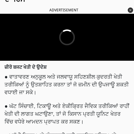
ADVERTISEMENT
ਜ਼ੀਰੋ ਬਜਟ ਖੇਤੀ ਦੇ ਉਦੇਸ਼
●
ਵਾਤਾਵਰਣ ਅਨੁਕੂਲ ਅਤੇ ਜਲਵਾਯੂ ਸਹਿਣਸ਼ੀਲ ਕੁਦਰਤੀ ਖੇਤੀ
ਤਰੀਕਿਆਂ ਨੂੰ ਉਤਸ਼ਾਹਿਤ ਕਰਨਾ ਤਾਂ ਜੋ ਜ਼ਮੀਨ ਦੀ ਉਪਜਾਊ ਸ਼ਕਤੀ
ਵਧਾਈ ਜਾ ਸਕੇ।
●
ਘੱਟ ਸਿੰਚਾਈ, ਟਿਕਾਊ ਅਤੇ ਏਕੀਕ੍ਰਿਤ ਜੈਵਿਕ ਤਰੀਕਿਆਂ ਰਾਹੀਂ
ਖੇਤੀ ਦੀ ਲਾਗਤ ਘਟਾਉਣਾ, ਤਾਂ ਜੋ ਕਿਸਾਨ ਪ੍ਰਤੀ ਯੂਨਿਟ ਖੇਤਰ
ਵਿੱਚ ਵਧੇਰੇ ਆਮਦਨ ਪ੍ਰਾਪਤ ਕਰ ਸਕਣ।