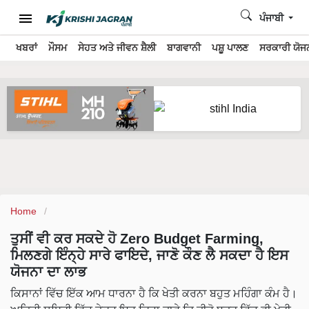
ਪੰਜਾਬੀ
ਖਬਰਾਂ
ਮੌਸਮ
ਸੇਹਤ ਅਤੇ ਜੀਵਨ ਸ਼ੈਲੀ
ਬਾਗਵਾਨੀ
ਪਸ਼ੂ ਪਾਲਣ
ਸਰਕਾਰੀ ਯੋਜਨ
Home
ਤੁਸੀਂ ਵੀ ਕਰ ਸਕਦੇ ਹੋ Zero Budget Farming,
ਮਿਲਣਗੇ ਇੰਨ੍ਹੇ ਸਾਰੇ ਫਾਇਦੇ, ਜਾਣੋ ਕੌਣ ਲੈ ਸਕਦਾ ਹੈ ਇਸ
ਯੋਜਨਾ ਦਾ ਲਾਭ
ਕਿਸਾਨਾਂ ਵਿੱਚ ਇੱਕ ਆਮ ਧਾਰਨਾ ਹੈ ਕਿ ਖੇਤੀ ਕਰਨਾ ਬਹੁਤ ਮਹਿੰਗਾ ਕੰਮ ਹੈ।