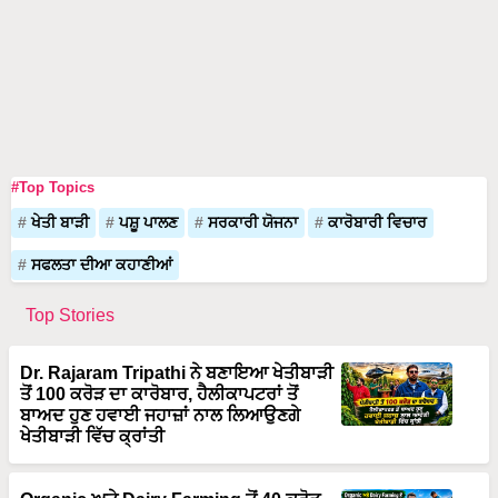
#Top Topics
ਖੇਤੀ ਬਾੜੀ
ਪਸ਼ੂ ਪਾਲਣ
ਸਰਕਾਰੀ ਯੋਜਨਾ
ਕਾਰੋਬਾਰੀ ਵਿਚਾਰ
ਸਫਲਤਾ ਦੀਆ ਕਹਾਣੀਆਂ
Top Stories
Dr. Rajaram Tripathi ਨੇ ਬਣਾਇਆ ਖੇਤੀਬਾੜੀ
ਤੋਂ 100 ਕਰੋੜ ਦਾ ਕਾਰੋਬਾਰ, ਹੈਲੀਕਾਪਟਰਾਂ ਤੋਂ
ਬਾਅਦ ਹੁਣ ਹਵਾਈ ਜਹਾਜ਼ਾਂ ਨਾਲ ਲਿਆਉਣਗੇ
ਖੇਤੀਬਾੜੀ ਵਿੱਚ ਕ੍ਰਾਂਤੀ