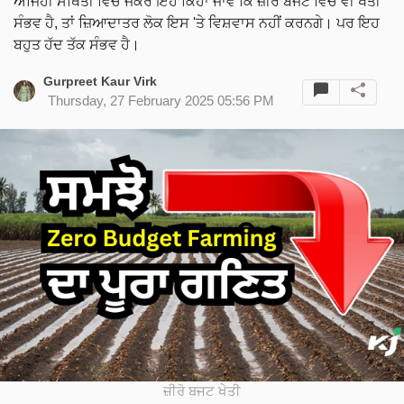
ਅਜਿਹੀ ਸਥਿਤੀ ਵਿੱਚ ਜੇਕਰ ਇਹ ਕਿਹਾ ਜਾਵੇ ਕਿ ਜ਼ੀਰੋ ਬਜਟ ਵਿੱਚ ਵੀ ਖੇਤੀ
ਸੰਭਵ ਹੈ, ਤਾਂ ਜ਼ਿਆਦਾਤਰ ਲੋਕ ਇਸ 'ਤੇ ਵਿਸ਼ਵਾਸ ਨਹੀਂ ਕਰਨਗੇ। ਪਰ ਇਹ
ਬਹੁਤ ਹੱਦ ਤੱਕ ਸੰਭਵ ਹੈ।
Gurpreet Kaur Virk
Thursday, 27 February 2025 05:56 PM
ਜ਼ੀਰੋ ਬਜਟ ਖੇਤੀ