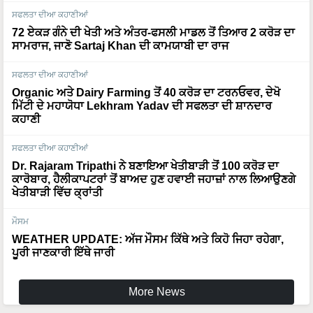
ਸਫਲਤਾ ਦੀਆ ਕਹਾਣੀਆਂ
72 ਏਕੜ ਗੰਨੇ ਦੀ ਖੇਤੀ ਅਤੇ ਅੰਤਰ-ਫਸਲੀ ਮਾਡਲ ਤੋਂ ਤਿਆਰ 2 ਕਰੋੜ ਦਾ
ਸਾਮਰਾਜ, ਜਾਣੋ Sartaj Khan ਦੀ ਕਾਮਯਾਬੀ ਦਾ ਰਾਜ
ਸਫਲਤਾ ਦੀਆ ਕਹਾਣੀਆਂ
Organic ਅਤੇ Dairy Farming ਤੋਂ 40 ਕਰੋੜ ਦਾ ਟਰਨਓਵਰ, ਦੇਖੋ
ਮਿੱਟੀ ਦੇ ਮਹਾਯੋਧਾ Lekhram Yadav ਦੀ ਸਫਲਤਾ ਦੀ ਸ਼ਾਨਦਾਰ
ਕਹਾਣੀ
ਸਫਲਤਾ ਦੀਆ ਕਹਾਣੀਆਂ
Dr. Rajaram Tripathi ਨੇ ਬਣਾਇਆ ਖੇਤੀਬਾੜੀ ਤੋਂ 100 ਕਰੋੜ ਦਾ
ਕਾਰੋਬਾਰ, ਹੈਲੀਕਾਪਟਰਾਂ ਤੋਂ ਬਾਅਦ ਹੁਣ ਹਵਾਈ ਜਹਾਜ਼ਾਂ ਨਾਲ ਲਿਆਉਣਗੇ
ਖੇਤੀਬਾੜੀ ਵਿੱਚ ਕ੍ਰਾਂਤੀ
ਮੌਸਮ
WEATHER UPDATE: ਅੱਜ ਮੌਸਮ ਕਿੱਥੇ ਅਤੇ ਕਿਹੋ ਜਿਹਾ ਰਹੇਗਾ,
ਪੂਰੀ ਜਾਣਕਾਰੀ ਇੱਥੇ ਜਾਰੀ
More News