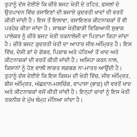
ਤੁਹਾਨੂੰ ਦੱਸ ਦੇਈਏ ਕਿ ਜ਼ੀਰੋ ਬਜਟ ਖੇਤੀ ਦੇ ਤਹਿਤ, ਫਸਲਾਂ ਦੇ
ਉਤਪਾਦਨ ਵਿੱਚ ਰਸਾਇਣਾਂ ਦੀ ਬਜਾਏ ਕੁਦਰਤੀ ਖਾਦਾਂ ਦੀ ਵਰਤੋਂ
ਕੀਤੀ ਜਾਂਦੀ ਹੈ। ਇਸ ਤੋਂ ਇਲਾਵਾ, ਰਸਾਇਣਕ ਕੀਟਨਾਸ਼ਕਾਂ ਤੋਂ ਵੀ
ਪਰਹੇਜ਼ ਕੀਤਾ ਜਾਂਦਾ ਹੈ। ਸਾਬਕਾ ਖੇਤੀਬਾੜੀ ਵਿਗਿਆਨੀ ਸੁਭਾਸ਼
ਪਾਲੇਕਰ ਨੂੰ ਜ਼ੀਰੋ ਬਜਟ ਖੇਤੀ ਤਕਨਾਲੋਜੀ ਦਾ ਪਿਤਾਮਾ ਕਿਹਾ ਜਾਂਦਾ
ਹੈ। ਜ਼ੀਰੋ ਬਜਟ ਕੁਦਰਤੀ ਖੇਤੀ ਦਾ ਆਧਾਰ ਜੀਵ-ਅੰਮ੍ਰਿਤ ਹੈ। ਇਸ
ਵਿੱਚ, ਦੇਸੀ ਗਾਂ ਦੇ ਗੋਬਰ, ਪਿਸ਼ਾਬ ਅਤੇ ਪੱਤਿਆਂ ਤੋਂ ਖਾਦ ਅਤੇ
ਕੀਟਨਾਸ਼ਕਾਂ ਦੀ ਵਰਤੋਂ ਕੀਤੀ ਜਾਂਦੀ ਹੈ। ਅਜਿਹਾ ਕਰਨ ਨਾਲ,
ਕਿਸਾਨਾਂ ਨੂੰ ਹੋਣ ਵਾਲੀ ਲਾਗਤ ਲਗਭਗ ਨਾ-ਮਾਤਰ ਆਉਂਦੀ ਹੈ।
ਤੁਹਾਨੂੰ ਦੱਸ ਦੇਈਏ ਕਿ ਇਸ ਕਿਸਮ ਦੀ ਖੇਤੀ ਵਿੱਚ, ਜੀਵ ਅੰਮ੍ਰਿਤ,
ਬੀਜ ਅੰਮ੍ਰਿਤ, ਅੱਛਦਾਨ-ਮਲਚਿੰਗ, ਵਾਪਾਸਾ (ਭਾਫ਼) ਦੀ ਵਰਤੋਂ ਖਾਦ
ਅਤੇ ਕੀਟਨਾਸ਼ਕਾਂ ਵਜੋਂ ਕੀਤੀ ਜਾਂਦੀ ਹੈ। ਇਨ੍ਹਾਂ ਚਾਰਾਂ ਨੂੰ ਇਸ ਖੇਤੀ
ਤਕਨੀਕ ਦੇ ਮੁੱਖ ਥੰਮ੍ਹ ਮੰਨਿਆ ਜਾਂਦਾ ਹੈ।