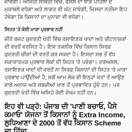
ਜਾਵੇਗੀ। ਅਜਿਹੀ ਸਥਿਤੀ ਵਿੱਚ, ਫਸਲ ਦਾ ਝਾੜ ਪਹਿਲਾਂ ਦੇ
ਮੁਕਾਬਲੇ ਵਧੇਗਾ ਅਤੇ ਲਾਗਤ ਵੀ ਘੱਟ ਜਾਵੇਗੀ, ਜਿਸਦਾ ਨਤੀਜਾ ਇਹ
ਹੋਵੇਗਾ ਕਿ ਕਿਸਾਨਾਂ ਦਾ ਮੁਨਾਫਾ ਵੀ ਵਧੇਗਾ।
ਸਿਹਤ 'ਤੇ ਕੋਈ ਮਾੜਾ ਪ੍ਰਭਾਵ ਨਹੀਂ
ਜ਼ੀਰੋ ਬਜਟ ਕੁਦਰਤੀ ਖੇਤੀ ਵਿੱਚ ਰਸਾਇਣਕ ਖਾਦਾਂ ਅਤੇ ਕੀਟਨਾਸ਼ਕਾਂ
ਦੀ ਵਰਤੋਂ ਵਰਜਿਤ ਹੈ। ਇਸ ਤਕਨੀਕ ਵਿੱਚ ਕਿਸਾਨ ਸਿਰਫ਼
ਕੁਦਰਤੀ ਚੀਜ਼ਾਂ ਦੀ ਵਰਤੋਂ ਕਰ ਸਕਦਾ ਹੈ। ਇਸਦਾ ਸਭ ਤੋਂ ਵੱਧ
ਸਕਾਰਾਤਮਕ ਪ੍ਰਭਾਵ ਲੋਕਾਂ ਦੀ ਸਿਹਤ 'ਤੇ ਪਵੇਗਾ। ਦਰਅਸਲ,
ਰਸਾਇਣਕ ਖਾਦਾਂ ਦੀ ਵਰਤੋਂ ਨਾ ਸਿਰਫ਼ ਕਿਸਾਨਾਂ ਦੀ ਸਿਹਤ 'ਤੇ ਮਾੜਾ
ਪ੍ਰਭਾਵ ਪਾਉਂਦੀਆਂ ਹੈ, ਸਗੋਂ ਆਮ ਲੋਕ ਵੀ ਇਨ੍ਹਾਂ ਖੇਤਾਂ ਤੋਂ ਆਉਣ
ਵਾਲੇ ਅਨਾਜ ਅਤੇ ਸਬਜ਼ੀਆਂ ਖਾਣ ਤੋਂ ਪ੍ਰਭਾਵਿਤ ਹੁੰਦੇ ਹਨ। ਪਰ
ਕੁਦਰਤੀ ਖੇਤੀ ਵਿੱਚ ਅਜਿਹੇ ਕੋਈ ਜੋਖਮ ਨਹੀਂ ਹਨ।
ਇਹ ਵੀ ਪੜ੍ਹੋ:
ਪੰਜਾਬ ਦੀ 'ਪਾਣੀ ਬਚਾਓ, ਪੈਸੇ
ਕਮਾਓ' ਯੋਜਨਾ ਤੋਂ ਕਿਸਾਨਾਂ ਨੂੰ Extra Income,
ਲੁਧਿਆਣਾ ਦੇ 2000 ਤੋਂ ਵੱਧ ਕਿਸਾਨ Scheme
ਦਾ ਹਿੱਸਾ