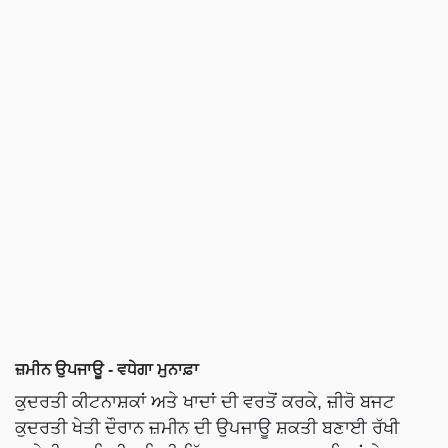
ਜ਼ਮੀਨ ਉਪਜਾਊ - ਵਧੇਗਾ ਮੁਨਾਫ਼ਾ
ਕੁਦਰਤੀ ਕੀਟਨਾਸ਼ਕਾਂ ਅਤੇ ਖਾਦਾਂ ਦੀ ਵਰਤੋਂ ਕਰਕੇ, ਜ਼ੀਰੋ ਬਜਟ
ਕੁਦਰਤੀ ਖੇਤੀ ਦੌਰਾਨ ਜ਼ਮੀਨ ਦੀ ਉਪਜਾਊ ਸ਼ਕਤੀ ਬਣਾਈ ਰੱਖੀ