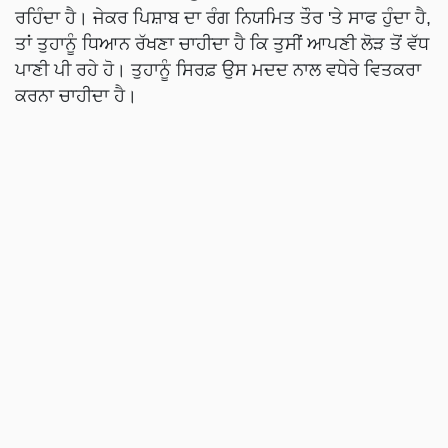
ਰਹਿੰਦਾ ਹੈ। ਜੇਕਰ ਪਿਸ਼ਾਬ ਦਾ ਰੰਗ ਨਿਯਮਿਤ ਤੌਰ 'ਤੇ ਸਾਫ ਹੁੰਦਾ ਹੈ,
ਤਾਂ ਤੁਹਾਨੂੰ ਧਿਆਨ ਰੱਖਣਾ ਚਾਹੀਦਾ ਹੈ ਕਿ ਤੁਸੀਂ ਆਪਣੀ ਲੋੜ ਤੋਂ ਵੱਧ
ਪਾਣੀ ਪੀ ਰਹੇ ਹੋ। ਤੁਹਾਨੂੰ ਸਿਰਫ਼ ਉਸ ਮਦਦ ਨਾਲ ਵਧੇਰੇ ਵਿਤਕਰਾ
ਕਰਨਾ ਚਾਹੀਦਾ ਹੈ।