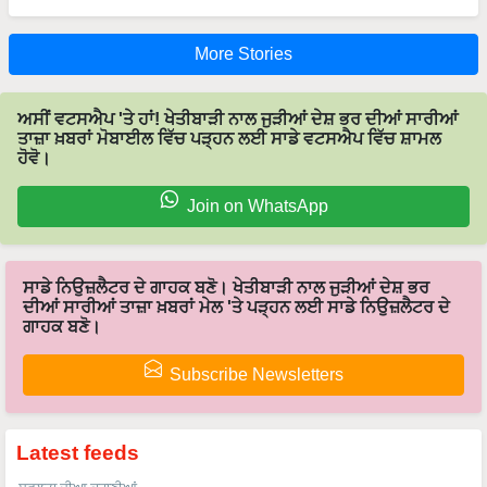
More Stories
ਅਸੀਂ ਵਟਸਐਪ 'ਤੇ ਹਾਂ! ਖੇਤੀਬਾੜੀ ਨਾਲ ਜੁੜੀਆਂ ਦੇਸ਼ ਭਰ ਦੀਆਂ ਸਾਰੀਆਂ
ਤਾਜ਼ਾ ਖ਼ਬਰਾਂ ਮੋਬਾਈਲ ਵਿੱਚ ਪੜ੍ਹਨ ਲਈ ਸਾਡੇ ਵਟਸਐਪ ਵਿੱਚ ਸ਼ਾਮਲ
ਹੋਵੋ।
Join on WhatsApp
ਸਾਡੇ ਨਿਉਜ਼ਲੈਟਰ ਦੇ ਗਾਹਕ ਬਣੋ। ਖੇਤੀਬਾੜੀ ਨਾਲ ਜੁੜੀਆਂ ਦੇਸ਼ ਭਰ
ਦੀਆਂ ਸਾਰੀਆਂ ਤਾਜ਼ਾ ਖ਼ਬਰਾਂ ਮੇਲ 'ਤੇ ਪੜ੍ਹਨ ਲਈ ਸਾਡੇ ਨਿਉਜ਼ਲੈਟਰ ਦੇ
ਗਾਹਕ ਬਣੋ।
Subscribe Newsletters
Latest feeds