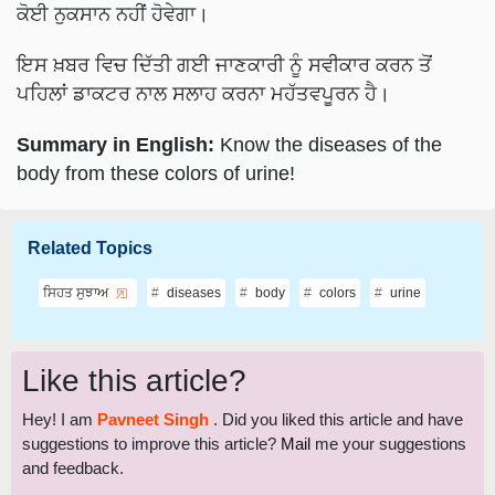
ਕੋਈ ਨੁਕਸਾਨ ਨਹੀਂ ਹੋਵੇਗਾ।
ਇਸ ਖ਼ਬਰ ਵਿਚ ਦਿੱਤੀ ਗਈ ਜਾਣਕਾਰੀ ਨੂੰ ਸਵੀਕਾਰ ਕਰਨ ਤੋਂ
ਪਹਿਲਾਂ ਡਾਕਟਰ ਨਾਲ ਸਲਾਹ ਕਰਨਾ ਮਹੱਤਵਪੂਰਨ ਹੈ।
Summary in English:
Know the diseases of the
body from these colors of urine!
Related Topics
ਸਿਹਤ ਸੁਝਾਅ
diseases
body
colors
urine
Like this article?
Hey! I am
Pavneet Singh
. Did you liked this article and have
suggestions to improve this article?
Mail
me your suggestions
and feedback.