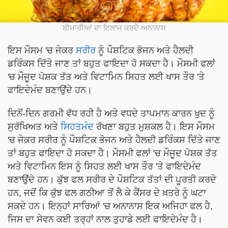
ਬੀਮਾਰੀਆਂ ਦਾ ਇਲਾਜ ਕਰਦੈ ਅਨਾਨਾਸ
ਇਸ ਮੌਸਮ 'ਚ ਜੇਕਰ
ਸਰੀਰ
ਨੂੰ ਪੌਸ਼ਟਿਕ ਭੋਜਨ ਅਤੇ ਹੈਲਦੀ
ਡਰਿੰਕਸ ਦਿੱਤੇ ਜਾਣ ਤਾਂ ਬਹੁਤ ਫਾਇਦਾ ਹੋ ਸਕਦਾ ਹੈ। ਮੌਸਮੀ ਫਲਾਂ
'ਚ ਮੌਜੂਦ ਪੋਸ਼ਕ ਤੱਤ ਅਤੇ ਵਿਟਾਮਿਨ ਸਿਹਤ ਲਈ ਖਾਸ ਤੌਰ 'ਤੇ
ਫਾਇਦੇਮੰਦ ਬਣਾਉਂਦੇ ਹਨ।
ਦਿਨੋਂ-ਦਿਨ ਗਰਮੀ ਵੱਧ ਰਹੀ ਹੈ ਅਤੇ ਵਧਦੇ ਤਾਪਮਾਨ ਕਾਰਨ ਖੁਦ ਨੂੰ
ਸੁਰੱਖਿਅਤ ਅਤੇ
ਸਿਹਤਮੰਦ
ਰੱਖਣਾ ਬਹੁਤ ਮੁਸ਼ਕਲ ਹੈ। ਇਸ ਮੌਸਮ
'ਚ ਜੇਕਰ ਸਰੀਰ ਨੂੰ ਪੌਸ਼ਟਿਕ ਭੋਜਨ ਅਤੇ ਹੈਲਦੀ ਡਰਿੰਕਸ ਦਿੱਤੇ ਜਾਣ
ਤਾਂ ਬਹੁਤ ਫਾਇਦਾ ਹੋ ਸਕਦਾ ਹੈ। ਮੌਸਮੀ ਫਲਾਂ 'ਚ ਮੌਜੂਦ ਪੋਸ਼ਕ ਤੱਤ
ਅਤੇ ਵਿਟਾਮਿਨ ਇਸ ਨੂੰ ਸਿਹਤ ਲਈ ਖਾਸ ਤੌਰ 'ਤੇ ਫਾਇਦੇਮੰਦ
ਬਣਾਉਂਦੇ ਹਨ। ਕੁੱਝ ਫਲ ਸਰੀਰ ਦੇ ਪੌਸ਼ਟਿਕ ਤੱਤਾਂ ਦੀ ਪੂਰਤੀ ਕਰਦੇ
ਹਨ, ਜਦੋਂ ਕਿ ਕੁੱਝ ਫਲ ਗਠੀਆ ਤੋਂ ਲੈ ਕੇ ਕੈਂਸਰ ਦੇ ਖ਼ਤਰੇ ਨੂੰ ਘਟਾ
ਸਕਦੇ ਹਨ। ਇਨ੍ਹਾਂ ਸਾਰਿਆਂ 'ਚ ਅਨਾਨਾਸ ਇਕ ਅਜਿਹਾ ਫਲ ਹੈ,
ਜਿਸ ਦਾ ਸੇਵਨ ਕਈ ਤਰ੍ਹਾਂ ਨਾਲ ਤੁਹਾਡੇ ਲਈ ਫਾਇਦੇਮੰਦ ਹੈ।