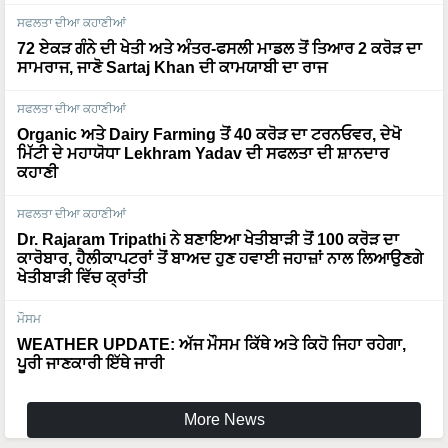
72 ਏਕੜ ਗੰਨੇ ਦੀ ਖੇਤੀ ਅਤੇ ਅੰਤਰ-ਫਸਲੀ ਮਾਡਲ ਤੋਂ ਤਿਆਰ 2 ਕਰੋੜ ਦਾ
ਸਾਮਰਾਜ, ਜਾਣੋ Sartaj Khan ਦੀ ਕਾਮਯਾਬੀ ਦਾ ਰਾਜ
ਸਫਲਤਾ ਦੀਆ ਕਹਾਣੀਆਂ
Organic ਅਤੇ Dairy Farming ਤੋਂ 40 ਕਰੋੜ ਦਾ ਟਰਨਓਵਰ, ਦੇਖੋ
ਮਿੱਟੀ ਦੇ ਮਹਾਯੋਧਾ Lekhram Yadav ਦੀ ਸਫਲਤਾ ਦੀ ਸ਼ਾਨਦਾਰ
ਕਹਾਣੀ
ਸਫਲਤਾ ਦੀਆ ਕਹਾਣੀਆਂ
Dr. Rajaram Tripathi ਨੇ ਬਣਾਇਆ ਖੇਤੀਬਾੜੀ ਤੋਂ 100 ਕਰੋੜ ਦਾ
ਕਾਰੋਬਾਰ, ਹੈਲੀਕਾਪਟਰਾਂ ਤੋਂ ਬਾਅਦ ਹੁਣ ਹਵਾਈ ਜਹਾਜ਼ਾਂ ਨਾਲ ਲਿਆਉਣਗੇ
ਖੇਤੀਬਾੜੀ ਵਿੱਚ ਕ੍ਰਾਂਤੀ
ਮੌਸਮ
WEATHER UPDATE: ਅੱਜ ਮੌਸਮ ਕਿੱਥੇ ਅਤੇ ਕਿਹੋ ਜਿਹਾ ਰਹੇਗਾ,
ਪੂਰੀ ਜਾਣਕਾਰੀ ਇੱਥੇ ਜਾਰੀ
More News