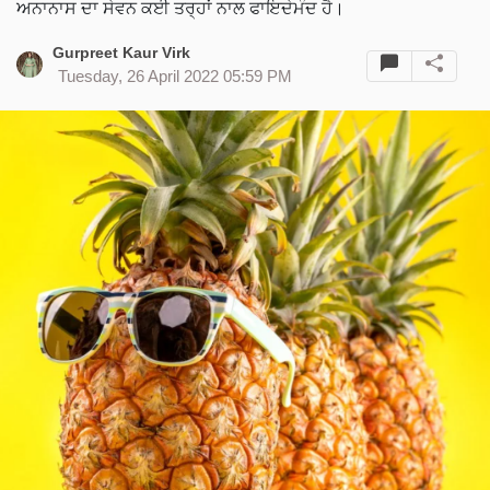
ਅਨਾਨਾਸ ਦਾ ਸੇਵਨ ਕਈ ਤਰ੍ਹਾਂ ਨਾਲ ਫਾਇਦੇਮੰਦ ਹੈ।
Gurpreet Kaur Virk
Tuesday, 26 April 2022 05:59 PM