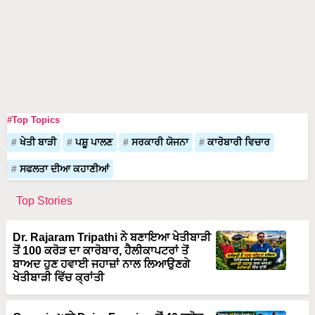
#Top Topics
ਖੇਤੀ ਬਾੜੀ
ਪਸ਼ੂ ਪਾਲਣ
ਸਰਕਾਰੀ ਯੋਜਨਾ
ਕਾਰੋਬਾਰੀ ਵਿਚਾਰ
ਸਫਲਤਾ ਦੀਆ ਕਹਾਣੀਆਂ
Top Stories
Dr. Rajaram Tripathi ਨੇ ਬਣਾਇਆ ਖੇਤੀਬਾੜੀ
ਤੋਂ 100 ਕਰੋੜ ਦਾ ਕਾਰੋਬਾਰ, ਹੈਲੀਕਾਪਟਰਾਂ ਤੋਂ
ਬਾਅਦ ਹੁਣ ਹਵਾਈ ਜਹਾਜ਼ਾਂ ਨਾਲ ਲਿਆਉਣਗੇ
ਖੇਤੀਬਾੜੀ ਵਿੱਚ ਕ੍ਰਾਂਤੀ
Organic ਅਤੇ Dairy Farming ਤੋਂ 40 ਕਰੋੜ
ਦਾ ਟਰਨਓਵਰ, ਦੇਖੋ ਮਿੱਟੀ ਦੇ ਮਹਾਯੋਧਾ