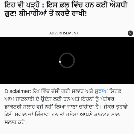
ਇਹ ਵੀ ਪੜ੍ਹੋ
:
ਇਸ ਫ਼ਲ ਵਿੱਚ ਹਨ ਕਈ ਔਸ਼ਧੀ
ਗੁਣ! ਬੀਮਾਰੀਆਂ ਤੋਂ ਕਰਦੈ ਰਾਖੀ!
ADVERTISEMENT
Disclaimer: ਲੇਖ ਵਿੱਚ ਦੱਸੀ ਗਈ ਸਲਾਹ ਅਤੇ
ਸੁਝਾਅ
ਸਿਰਫ
ਆਮ ਜਾਣਕਾਰੀ ਦੇ ਉਦੇਸ਼ ਲਈ ਹਨ ਅਤੇ ਇਹਨਾਂ ਨੂੰ ਪੇਸ਼ੇਵਰ
ਡਾਕਟਰੀ ਸਲਾਹ ਵਜੋਂ ਨਹੀਂ ਲਿਆ ਜਾਣਾ ਚਾਹੀਦਾ ਹੈ। ਜੇਕਰ ਤੁਹਾਡੇ
ਕੋਈ ਸਵਾਲ ਜਾਂ ਚਿੰਤਾਵਾਂ ਹਨ ਤਾਂ ਹਮੇਸ਼ਾ ਆਪਣੇ ਡਾਕਟਰ ਨਾਲ
ਸਲਾਹ ਕਰੋ।
Summary in English:
Pineapple cures many