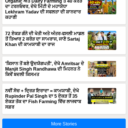
Lekhram Yadav ਦੀ ਸਫਲਤਾ ਦੀ ਸ਼ਾਨਦਾਰ
ਕਹਾਣੀ
72 ਏਕੜ ਗੰਨੇ ਦੀ ਖੇਤੀ ਅਤੇ ਅੰਤਰ-ਫਸਲੀ ਮਾਡਲ
ਤੋਂ ਤਿਆਰ 2 ਕਰੋੜ ਦਾ ਸਾਮਰਾਜ, ਜਾਣੋ Sartaj
Khan ਦੀ ਕਾਮਯਾਬੀ ਦਾ ਰਾਜ
'ਕਿਸਾਨ ਤੋਂ ਬਣੇ ਉਦਯੋਗਪਤੀ', ਦੇਖੋ Amritsar ਦੇ
Manjit Singh Randhawa ਦੀ ਮਿਹਨਤ ਨੇ
ਕਿਵੇਂ ਬਦਲੀ ਕਿਸਮਤ
ਨਵੀਂ ਸੋਚ + ਦ੍ਰਿੜ ਇਰਾਦਾ = ਕਾਮਯਾਬੀ, ਦੇਖੋ
Rupinder Pal Singh ਦਾ 5 ਏਕੜ ਤੋਂ 35
ਏਕੜ ਤੱਕ ਦਾ Fish Farming ਵਿੱਚ ਲਾਜਵਾਬ
ਸਫ਼ਰ
More Stories