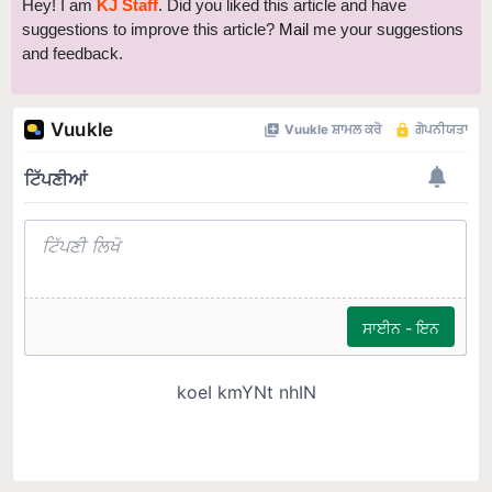
Hey! I am
KJ Staff
. Did you liked this article and have
suggestions to improve this article?
Mail
me your suggestions
and feedback.