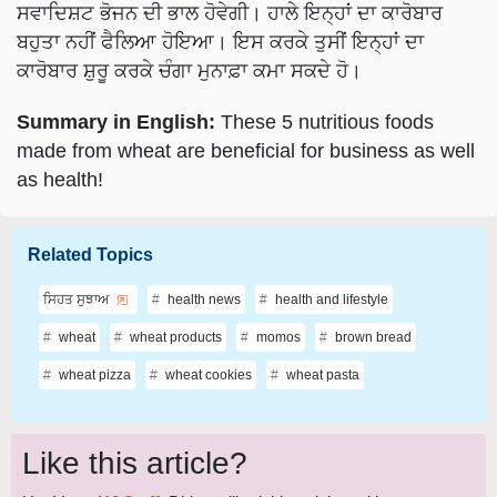
ਸਵਾਦਿਸ਼ਟ ਭੋਜਨ ਦੀ ਭਾਲ ਹੋਵੇਗੀ। ਹਾਲੇ ਇਨ੍ਹਾਂ ਦਾ ਕਾਰੋਬਾਰ
ਬਹੁਤਾ ਨਹੀਂ ਫੈਲਿਆ ਹੋਇਆ। ਇਸ ਕਰਕੇ ਤੁਸੀਂ ਇਨ੍ਹਾਂ ਦਾ
ਕਾਰੋਬਾਰ ਸ਼ੁਰੂ ਕਰਕੇ ਚੰਗਾ ਮੁਨਾਫ਼ਾ ਕਮਾ ਸਕਦੇ ਹੋ।
Summary in English:
These 5 nutritious foods
made from wheat are beneficial for business as well
as health!
Related Topics
ਸਿਹਤ ਸੁਝਾਅ
health news
health and lifestyle
wheat
wheat products
momos
brown bread
wheat pizza
wheat cookies
wheat pasta
Like this article?