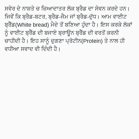
ਸਵੇਰ ਦੇ ਨਾਸ਼ਤੇ ਚ ਜ਼ਿਆਦਾਤਰ ਲੋਕ ਬ੍ਰੈਡ ਦਾ ਸੇਵਨ ਕਰਦੇ ਹਨ।
ਜਿਵੇਂ ਕਿ ਬ੍ਰੈਡ-ਬਟਰ, ਬ੍ਰੈਡ-ਜੈਮ ਜਾਂ ਬ੍ਰੈਡ-ਦੁੱਧ। ਆਮ ਵਾਈਟ
ਬ੍ਰੈੱਡ(White bread) ਮੈਦੇ ਤੋਂ ਬਣਿਆ ਹੁੰਦਾ ਹੈ। ਇਸ ਕਰਕੇ ਲੋਕਾਂ
ਨੂੰ ਵਾਈਟ ਬ੍ਰੈੱਡ ਦੀ ਬਜਾਏ ਬ੍ਰਾਊਨ ਬ੍ਰੈੱਡ ਦੀ ਵਰਤੋਂ ਕਰਨੀ
ਚਾਹੀਦੀ ਹੈ। ਇਹ ਸਾਨੂੰ ਦੁਗਣਾ ਪ੍ਰੋਟੀਨ(Protein) ਤੇ ਨਾਲ ਹੀ
ਵਧੀਆ ਸਵਾਦ ਵੀ ਦਿੰਦੀ ਹੈ।