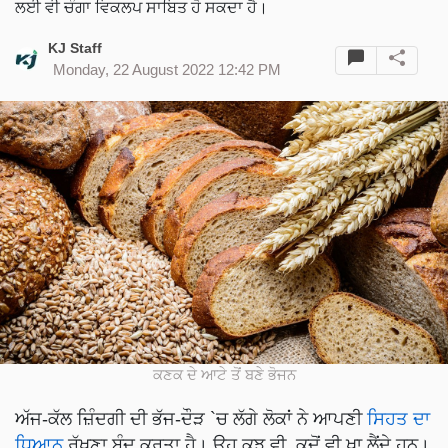
ਲਈ ਵੀ ਚੰਗਾ ਵਿਕਲਪ ਸਾਬਿਤ ਹੋ ਸਕਦਾ ਹੈ।
KJ Staff
Monday, 22 August 2022 12:42 PM
ਕਣਕ ਦੇ ਆਟੇ ਤੋਂ ਬਣੇ ਭੋਜਨ
ਅੱਜ-ਕੱਲ ਜ਼ਿੰਦਗੀ ਦੀ ਭੱਜ-ਦੌੜ `ਚ ਲੱਗੇ ਲੋਕਾਂ ਨੇ ਆਪਣੀ
ਸਿਹਤ ਦਾ
ਧਿਆਨ
ਰੱਖਣਾ ਬੰਦ ਕਰਤਾ ਹੈ। ਉਹ ਕੁਝ ਵੀ, ਕਦੋਂ ਵੀ ਖਾ ਲੈਂਦੇ ਹਨ।