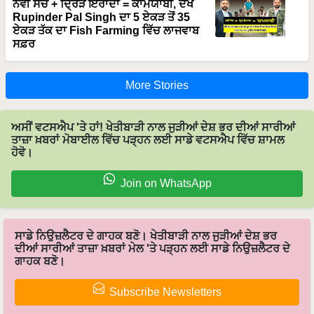
ਨਵੀਂ ਸੋਚ + ਦ੍ਰਿੜ ਇਰਾਦਾ = ਕਾਮਯਾਬੀ, ਦੇਖੋ
Rupinder Pal Singh ਦਾ 5 ਏਕੜ ਤੋਂ 35
ਏਕੜ ਤੱਕ ਦਾ Fish Farming ਵਿੱਚ ਲਾਜਵਾਬ
ਸਫ਼ਰ
More Stories
ਅਸੀਂ ਵਟਸਐਪ 'ਤੇ ਹਾਂ! ਖੇਤੀਬਾੜੀ ਨਾਲ ਜੁੜੀਆਂ ਦੇਸ਼ ਭਰ ਦੀਆਂ ਸਾਰੀਆਂ
ਤਾਜ਼ਾ ਖ਼ਬਰਾਂ ਮੋਬਾਈਲ ਵਿੱਚ ਪੜ੍ਹਨ ਲਈ ਸਾਡੇ ਵਟਸਐਪ ਵਿੱਚ ਸ਼ਾਮਲ
ਹੋਵੋ।
Join on WhatsApp
ਸਾਡੇ ਨਿਉਜ਼ਲੈਟਰ ਦੇ ਗਾਹਕ ਬਣੋ। ਖੇਤੀਬਾੜੀ ਨਾਲ ਜੁੜੀਆਂ ਦੇਸ਼ ਭਰ
ਦੀਆਂ ਸਾਰੀਆਂ ਤਾਜ਼ਾ ਖ਼ਬਰਾਂ ਮੇਲ 'ਤੇ ਪੜ੍ਹਨ ਲਈ ਸਾਡੇ ਨਿਉਜ਼ਲੈਟਰ ਦੇ
ਗਾਹਕ ਬਣੋ।
Subscribe Newsletters