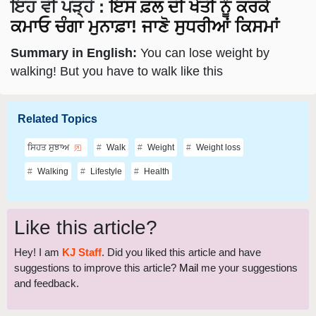
ਕਮਾਓ ਚੰਗਾ ਮੁਨਾਫ਼ਾ! ਜਾਣੋ ਸੁਧਰੀਆਂ ਕਿਸਮਾਂ
Summary in English:
You can lose weight by
walking! But you have to walk like this
Related Topics
ਸਿਹਤ ਸੁਝਾਅ
Walk
Weight
Weight loss
Walking
Lifestyle
Health
Like this article?
Hey! I am
KJ Staff
. Did you liked this article and have
suggestions to improve this article?
Mail
me your suggestions
and feedback.