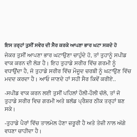
ਇਸ ਤਰ੍ਹਾਂ ਤੁਸੀਂ ਸਵੇਰ ਦੀ ਸੈਰ ਕਰਕੇ ਆਪਣਾ ਭਾਰ ਘਟਾ ਸਕਦੇ ਹੋ
ਜੇਕਰ ਤੁਸੀਂ ਆਪਣਾ ਭਾਰ ਘਟਾਉਣਾ ਚਾਹੁੰਦੇ ਹੋ, ਤਾਂ ਤੁਹਾਨੂੰ ਸਪੀਡ
ਵਾਕ ਕਰਨ ਦੀ ਲੋੜ ਹੈ। ਇਹ ਤੁਹਾਡੇ ਸਰੀਰ ਵਿੱਚ ਗਰਮੀ ਨੂੰ
ਵਧਾਉਂਦਾ ਹੈ, ਜੋ ਤੁਹਾਡੇ ਸਰੀਰ ਵਿੱਚ ਮੌਜੂਦ ਚਰਬੀ ਨੂੰ ਘਟਾਉਣ ਵਿੱਚ
ਮਦਦ ਕਰਦਾ ਹੈ। ਆਓ ਜਾਣਦੇ ਹਾਂ ਸਹੀ ਸੈਰ ਕਿਵੇਂ ਕਰੀਏ..
-ਸਪੀਡ ਵਾਕ ਕਰਨ ਲਈ ਤੁਸੀਂ ਪਹਿਲਾਂ ਹੌਲੀ-ਹੌਲੀ ਚੱਲੋ, ਤਾਂ ਜੋ
ਤੁਹਾਡੇ ਸਰੀਰ ਵਿਚ ਗਰਮੀ ਅਤੇ ਬਲੱਡ ਪ੍ਰੈਸ਼ਰ ਠੀਕ ਤਰ੍ਹਾਂ ਬਣ
ਸਕੇ।
-ਤੁਹਾਡੇ ਪੈਰਾਂ ਵਿੱਚ ਤਾਲਮੇਲ ਹੋਣਾ ਜ਼ਰੂਰੀ ਹੈ ਅਤੇ ਤੇਜ਼ੀ ਨਾਲ ਅੱਗੇ
ਵਧਣਾ ਚਾਹੀਦਾ ਹੈ।