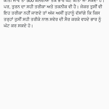
ਕੀਤੀ ਜਾਵੇ ਤਾਂ 500 ਕੈਲੋਰੀਆਂ ਤੱਕ ਭਾਰ ਘੱਟ ਕੀਤਾ ਜਾ ਸਕਦਾ ਹੈ।
ਪਰ, ਤੁਰਨ ਦਾ ਸਹੀ ਤਰੀਕਾ ਅਤੇ ਤਕਨੀਕ ਵੀ ਹੈ। ਜੇਕਰ ਤੁਸੀਂ ਵੀ
ਇਹ ਤਰੀਕਾ ਨਹੀਂ ਜਾਣਦੇ ਤਾਂ ਅੱਜ ਅਸੀਂ ਤੁਹਾਨੂੰ ਦੱਸਾਂਗੇ ਕਿ ਕਿਸ
ਤਰ੍ਹਾਂ ਤੁਸੀਂ ਸਹੀ ਤਰੀਕੇ ਨਾਲ ਸਵੇਰ ਦੀ ਸੈਰ ਕਰਕੇ ਵਧਦੇ ਭਾਰ ਨੂੰ
ਘੱਟ ਕਰ ਸਕਦੇ ਹੋ।