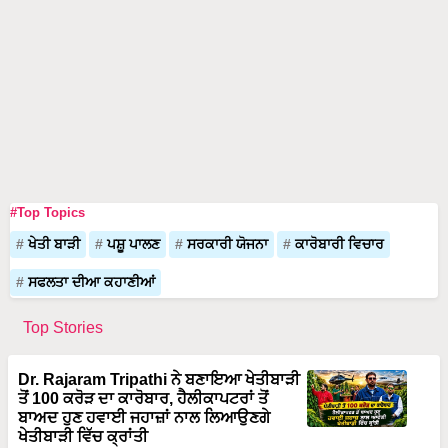
#Top Topics
ਖੇਤੀ ਬਾੜੀ
ਪਸ਼ੂ ਪਾਲਣ
ਸਰਕਾਰੀ ਯੋਜਨਾ
ਕਾਰੋਬਾਰੀ ਵਿਚਾਰ
ਸਫਲਤਾ ਦੀਆ ਕਹਾਣੀਆਂ
Top Stories
Dr. Rajaram Tripathi ਨੇ ਬਣਾਇਆ ਖੇਤੀਬਾੜੀ
ਤੋਂ 100 ਕਰੋੜ ਦਾ ਕਾਰੋਬਾਰ, ਹੈਲੀਕਾਪਟਰਾਂ ਤੋਂ
ਬਾਅਦ ਹੁਣ ਹਵਾਈ ਜਹਾਜ਼ਾਂ ਨਾਲ ਲਿਆਉਣਗੇ
ਖੇਤੀਬਾੜੀ ਵਿੱਚ ਕ੍ਰਾਂਤੀ