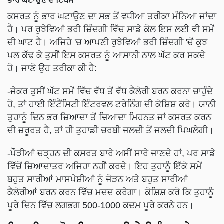
ਕਸਰਤ ਨੂੰ ਭਾਰ ਘਟਾਉਣ ਦਾ ਸਭ ਤੋਂ ਵਧੀਆ ਤਰੀਕਾ ਮੰਨਿਆ ਜਾਂਦਾ
ਹੈ। ਪਰ ਰੁਝੇਵਿਆਂ ਭਰੀ ਜ਼ਿੰਦਗੀ ਵਿੱਚ ਸਾਡੇ ਕੋਲ ਇਸ ਲਈ ਵੀ ਸਮੇਂ
ਦੀ ਘਾਟ ਹੈ। ਅਜਿਹੇ 'ਚ ਆਪਣੀ ਰੁਝੇਵਿਆਂ ਭਰੀ ਜ਼ਿੰਦਗੀ 'ਚੋਂ ਕੁਝ
ਪਲ ਕੱਢ ਕੇ ਤੁਸੀਂ ਇਸ ਕਸਰਤ ਨੂੰ ਆਸਾਨੀ ਨਾਲ ਘੱਟ ਕਰ ਸਕਦੇ
ਹੋ। ਜਾਣੋ ਉਹ ਤਰੀਕਾ ਕੀ ਹੈ:
-ਜੇਕਰ ਤੁਸੀਂ ਘੱਟ ਸਮੇਂ ਵਿੱਚ ਵੱਧ ਤੋਂ ਵੱਧ ਕੈਲੋਰੀ ਬਰਨ ਕਰਨਾ ਚਾਹੁੰਦੇ
ਹੋ, ਤਾਂ ਹਾਈ ਇੰਟੈਂਸਿਟੀ ਇੰਟਰਵਲ ਟਰੇਨਿੰਗ ਦੀ ਕੋਸ਼ਿਸ਼ ਕਰੋ। ਯਾਨੀ
ਤੁਹਾਨੂੰ ਦਿਨ ਭਰ ਜ਼ਿਆਦਾ ਤੋਂ ਜ਼ਿਆਦਾ ਮਿਹਨਤ ਜਾਂ ਕਸਰਤ ਕਰਨ
ਦੀ ਜ਼ਰੂਰਤ ਹੈ, ਤਾਂ ਹੀ ਤੁਹਾਡੀ ਚਰਬੀ ਜਲਦੀ ਤੋਂ ਜਲਦੀ ਪਿਘਲੇਗੀ।
-ਪੌੜੀਆਂ ਚੜ੍ਹਨ ਦੀ ਕਸਰਤ ਬਾਰੇ ਅਸੀਂ ਸਾਰੇ ਜਾਣਦੇ ਹਾਂ, ਪਰ ਸਾਡੇ
ਵਿੱਚੋਂ ਜ਼ਿਆਦਾਤਰ ਅਜਿਹਾ ਨਹੀਂ ਕਰਦੇ। ਇਹ ਤੁਹਾਨੂੰ ਇੱਕੋ ਸਮੇਂ
ਬਹੁਤ ਸਾਰੀਆਂ ਮਾਸਪੇਸ਼ੀਆਂ ਨੂੰ ਜੋੜਨ ਅਤੇ ਬਹੁਤ ਸਾਰੀਆਂ
ਕੈਲੋਰੀਆਂ ਬਰਨ ਕਰਨ ਵਿੱਚ ਮਦਦ ਕਰੇਗਾ। ਕੋਸ਼ਿਸ਼ ਕਰੋ ਕਿ ਤੁਹਾਨੂੰ
ਪੂਰੇ ਦਿਨ ਵਿੱਚ ਲਗਭਗ 500-1000 ਕਦਮ ਪੂਰੇ ਕਰਨੇ ਹਨ।
ਇਹ ਵੀ ਪੜ੍ਹੋ
:
ਇਸ ਫ਼ਲ ਦੀ ਖੇਤੀ ਨੂੰ ਕਰਕੇ