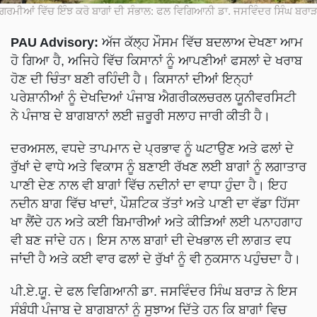
ਗਰਮੀਆਂ ਵਿੱਚ ਇੰਝ ਕਰੋ ਬਾਗਾਂ ਦੀ ਸੰਭਾਲ: ਫਲ ਵਿਗਿਆਨੀ ਡਾ. ਜਸਵਿੰਦਰ ਸਿੰਘ ਬਰਾ
PAU Advisory:
ਅੱਜ ਕੱਲ੍ਹ ਮੌਸਮ ਵਿੱਚ ਬਦਲਾਅ ਦੇਖਣਾ ਆਮ
ਹੋ ਗਿਆ ਹੈ, ਅਜਿਹੇ ਵਿੱਚ ਕਿਸਾਨਾਂ ਨੂੰ ਆਪਣੀਆਂ ਫਸਲਾਂ ਦੇ ਖਰਾਬ
ਹੋਣ ਦੀ ਚਿੰਤਾ ਬਣੀ ਰਹਿੰਦੀ ਹੈ। ਕਿਸਾਨਾਂ ਦੀਆਂ ਇਨ੍ਹਾਂ
ਪਰੇਸ਼ਾਨੀਆਂ ਨੂੰ ਦੇਖਦਿਆਂ ਪੰਜਾਬ ਐਗਰੀਕਲਚਰਲ ਯੂਨੀਵਰਸਿਟੀ
ਨੇ ਪੰਜਾਬ ਦੇ ਬਾਗਬਾਨਾਂ ਲਈ ਜ਼ਰੂਰੀ ਸਲਾਹ ਜਾਰੀ ਕੀਤੀ ਹੈ।
ਦਰਅਸਲ, ਵਧਦੇ ਤਾਪਮਾਨ ਦੇ ਪ੍ਰਭਾਵ ਨੂੰ ਘਟਾਉਣ ਅਤੇ ਫਲਾਂ ਦੇ
ਰੁੱਖਾਂ ਦੇ ਵਾਧੇ ਅਤੇ ਵਿਕਾਸ ਨੂੰ ਬਣਾਈ ਰੱਖਣ ਲਈ ਬਾਗਾਂ ਨੂੰ ਲਗਾਤਾਰ
ਪਾਣੀ ਦੇਣ ਨਾਲ ਵੀ ਬਾਗਾਂ ਵਿੱਚ ਨਦੀਨਾਂ ਦਾ ਵਾਧਾ ਹੁੰਦਾ ਹੈ। ਇਹ
ਨਦੀਨ ਬਾਗ ਵਿੱਚ ਖਾਦਾਂ, ਪੌਸ਼ਟਿਕ ਤੱਤਾਂ ਅਤੇ ਪਾਣੀ ਦਾ ਵੱਡਾ ਹਿੱਸਾ
ਖਾ ਲੈਂਦੇ ਹਨ ਅਤੇ ਕਈ ਬਿਮਾਰੀਆਂ ਅਤੇ ਕੀੜਿਆਂ ਲਈ ਪਨਾਹਗਾਹ
ਵੀ ਬਣ ਜਾਂਦੇ ਹਨ। ਇਸ ਨਾਲ ਬਾਗਾਂ ਦੀ ਦੇਖਭਾਲ ਦੀ ਲਾਗਤ ਵਧ
ਜਾਂਦੀ ਹੈ ਅਤੇ ਕਈ ਵਾਰ ਫਲਾਂ ਦੇ ਰੁੱਖਾਂ ਨੂੰ ਵੀ ਨੁਕਸਾਨ ਪਹੁੰਚਦਾ ਹੈ।
ਪੀ.ਏ.ਯੂ. ਦੇ ਫਲ ਵਿਗਿਆਨੀ ਡਾ. ਜਸਵਿੰਦਰ ਸਿੰਘ ਬਰਾੜ ਨੇ ਇਸ
ਸੰਬੰਧੀ ਪੰਜਾਬ ਦੇ ਬਾਗਬਾਨਾਂ ਨੂੰ ਸੁਝਾਅ ਦਿੱਤੇ ਹਨ ਕਿ ਬਾਗਾਂ ਵਿਚ