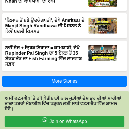
Khan ਦੀ ਕਾਮਯਾਬੀ ਦਾ ਰਾਜ
'ਕਿਸਾਨ ਤੋਂ ਬਣੇ ਉਦਯੋਗਪਤੀ', ਦੇਖੋ Amritsar ਦੇ
Manjit Singh Randhawa ਦੀ ਮਿਹਨਤ ਨੇ
ਕਿਵੇਂ ਬਦਲੀ ਕਿਸਮਤ
ਨਵੀਂ ਸੋਚ + ਦ੍ਰਿੜ ਇਰਾਦਾ = ਕਾਮਯਾਬੀ, ਦੇਖੋ
Rupinder Pal Singh ਦਾ 5 ਏਕੜ ਤੋਂ 35
ਏਕੜ ਤੱਕ ਦਾ Fish Farming ਵਿੱਚ ਲਾਜਵਾਬ
ਸਫ਼ਰ
More Stories
ਅਸੀਂ ਵਟਸਐਪ 'ਤੇ ਹਾਂ! ਖੇਤੀਬਾੜੀ ਨਾਲ ਜੁੜੀਆਂ ਦੇਸ਼ ਭਰ ਦੀਆਂ ਸਾਰੀਆਂ
ਤਾਜ਼ਾ ਖ਼ਬਰਾਂ ਮੋਬਾਈਲ ਵਿੱਚ ਪੜ੍ਹਨ ਲਈ ਸਾਡੇ ਵਟਸਐਪ ਵਿੱਚ ਸ਼ਾਮਲ
ਹੋਵੋ।
Join on WhatsApp