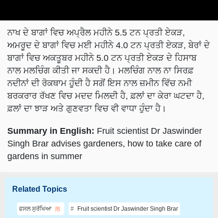
ਨਾਖ ਦੇ ਬਾਗਾਂ ਵਿਚ ਅਪ੍ਰੈਲ ਮਹੀਨੇ 5.5 ਟਨ ਪ੍ਰਤੀ ਏਕੜ,
ਅਮਰੂਦ ਦੇ ਬਾਗਾਂ ਵਿਚ ਮਈ ਮਹੀਨੇ 4.0 ਟਨ ਪ੍ਰਤੀ ਏਕੜ, ਬੇਰਾਂ ਦੇ
ਬਾਗਾਂ ਵਿਚ ਅਕਤੂਬਰ ਮਹੀਨੇ 5.0 ਟਨ ਪ੍ਰਤੀ ਏਕੜ ਦੇ ਹਿਸਾਬ
ਨਾਲ ਮਲਚਿੰਗ ਕੀਤੀ ਜਾ ਸਕਦੀ ਹੈ। ਮਲਚਿੰਗ ਨਾਲ ਨਾ ਸਿਰਫ਼
ਨਦੀਨਾਂ ਦੀ ਰੋਕਥਾਮ ਹੁੁੰਦੀ ਹੈ ਸਗੋਂ ਇਸ ਨਾਲ ਜ਼ਮੀਨ ਵਿੱਚ ਨਮੀ
ਬਰਕਰਾਰ ਰੱਖਣ ਵਿਚ ਮਦਦ ਮਿਲਦੀ ਹੈ, ਫ਼ਲਾਂ ਦਾ ਕੇਰਾ ਘਟਦਾ ਹੈ,
ਫ਼ਲਾਂ ਦਾ ਝਾੜ ਅਤੇ ਗੁਣਵਤਾ ਵਿਚ ਵੀ ਵਾਧਾ ਹੁੰਦਾ ਹੈ।
Summary in English:
Fruit scientist Dr Jaswinder
Singh Brar advises gardeners, how to take care of
gardens in summer
Related Topics
ਫਸਲ ਸੁਰੱਖਿਆ
Fruit scientist Dr Jaswinder Singh Brar