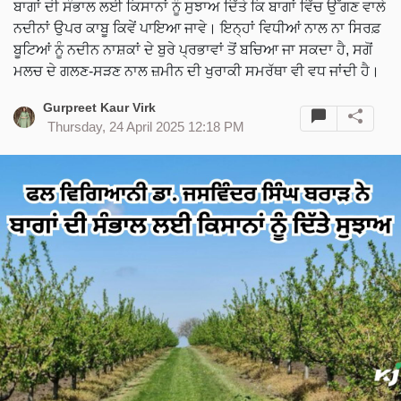
ਬਾਗਾਂ ਦੀ ਸੰਭਾਲ ਲਈ ਕਿਸਾਨਾਂ ਨੂੰ ਸੁਝਾਅ ਦਿੱਤੇ ਕਿ ਬਾਗਾਂ ਵਿੱਚ ਉੱਗਣ ਵਾਲੇ
ਨਦੀਨਾਂ ਉਪਰ ਕਾਬੂ ਕਿਵੇਂ ਪਾਇਆ ਜਾਵੇ। ਇਨ੍ਹਾਂ ਵਿਧੀਆਂ ਨਾਲ ਨਾ ਸਿਰਫ਼
ਬੂਟਿਆਂ ਨੂੰ ਨਦੀਨ ਨਾਸ਼ਕਾਂ ਦੇ ਬੁਰੇ ਪ੍ਰਭਾਵਾਂ ਤੋਂ ਬਚਿਆ ਜਾ ਸਕਦਾ ਹੈ, ਸਗੋਂ
ਮਲਚ ਦੇ ਗਲਣ-ਸੜਣ ਨਾਲ ਜ਼ਮੀਨ ਦੀ ਖੁਰਾਕੀ ਸਮਰੱਥਾ ਵੀ ਵਧ ਜਾਂਦੀ ਹੈ।
Gurpreet Kaur Virk
Thursday, 24 April 2025 12:18 PM