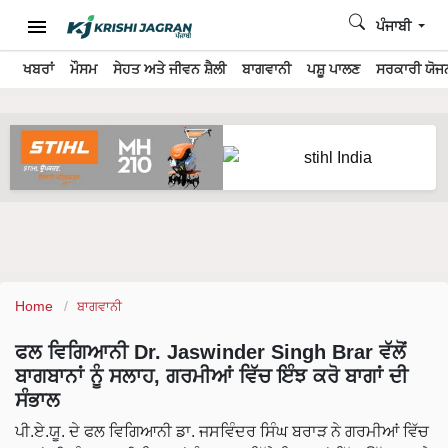
ਪੰਜਾਬੀ
ਖਬਰਾਂ
ਮੌਸਮ
ਸੇਹਤ ਅਤੇ ਜੀਵਨ ਸ਼ੈਲੀ
ਬਾਗਵਾਨੀ
ਪਸ਼ੂ ਪਾਲਣ
ਸਰਕਾਰੀ ਯੋਜਨ
Home
ਬਾਗਵਾਨੀ
ਫਲ ਵਿਗਿਆਨੀ Dr. Jaswinder Singh Brar ਵੱਲੋਂ
ਬਾਗਬਾਨਾਂ ਨੂੰ ਸਲਾਹ, ਗਰਮੀਆਂ ਵਿੱਚ ਇੰਝ ਕਰੋ ਬਾਗਾਂ ਦੀ
ਸੰਭਾਲ
ਪੀ.ਏ.ਯੂ. ਦੇ ਫਲ ਵਿਗਿਆਨੀ ਡਾ. ਜਸਵਿੰਦਰ ਸਿੰਘ ਬਰਾੜ ਨੇ ਗਰਮੀਆਂ ਵਿੱਚ