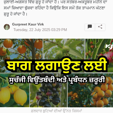
ਜੁਲਾਈ-ਅਗਸਤ ਵਿੱਚ ਸ਼ੁਰੂ ਹੋ ਜਾਂਦਾ ਹੈ। ਪਰ ਸਤੰਬਰ-ਅਕਤੂਬਰ ਮਹੀਨੇ ਦਾ
ਸਮਾਂ ਜ਼ਿਆਦਾ ਢੁੱਕਵਾ ਰਹਿੰਦਾ ਹੈ ਕਿਉਕਿ ਇਸ ਸਮੇਂ ਤੱਕ ਤਾਪਮਾਨ ਘੱਟਣਾ
ਸ਼ੁਰੂ ਹੋ ਜਾਂਦਾ ਹੈ।
Gurpreet Kaur Virk
Tuesday, 22 July 2025 03:29 PM
ਫ਼ਲਦਾਰ ਬੂਟਿਆਂ ਦੀਆਂ ਉੱਨਤ ਕਿਸਮਾਂ