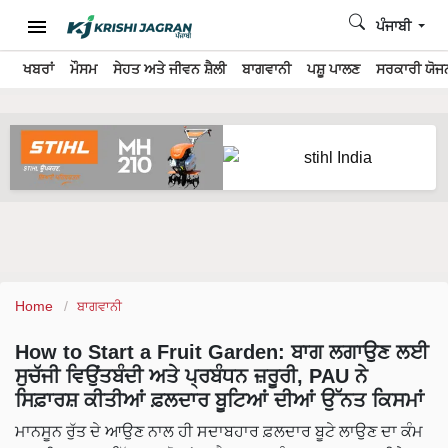
ਪੰਜਾਬੀ
ਖਬਰਾਂ
ਮੌਸਮ
ਸੇਹਤ ਅਤੇ ਜੀਵਨ ਸ਼ੈਲੀ
ਬਾਗਵਾਨੀ
ਪਸ਼ੂ ਪਾਲਣ
ਸਰਕਾਰੀ ਯੋਜਨ
Home
ਬਾਗਵਾਨੀ
How to Start a Fruit Garden: ਬਾਗ ਲਗਾਉਣ ਲਈ
ਸੁਚੱਜੀ ਵਿਉਂਤਬੰਦੀ ਅਤੇ ਪ੍ਰਬੰਧਨ ਜ਼ਰੂਰੀ, PAU ਨੇ
ਸਿਫ਼ਾਰਸ਼ ਕੀਤੀਆਂ ਫ਼ਲਦਾਰ ਬੂਟਿਆਂ ਦੀਆਂ ਉੱਨਤ ਕਿਸਮਾਂ
ਮਾਨਸੂਨ ਰੁੱਤ ਦੇ ਆਉਣ ਨਾਲ ਹੀ ਸਦਾਬਹਾਰ ਫ਼ਲਦਾਰ ਬੂਟੇ ਲਾਉਣ ਦਾ ਕੰਮ