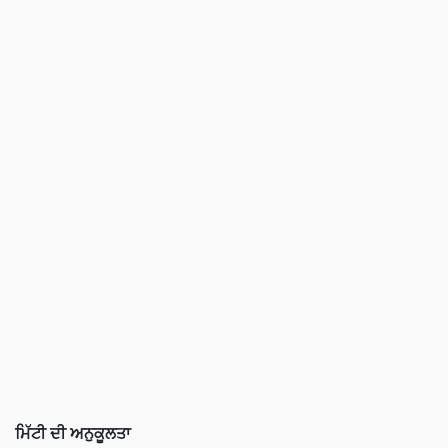
ਮਿੱਟੀ ਦੀ ਅਨੁਕੂਲਤਾ