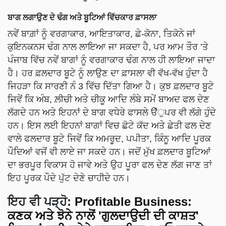
ਬਾਗ ਲਗਾਉਣ ਦੇ ਢੰਗ ਅਤੇ ਬੂਟਿਆਂ ਵਿੱਚਕਾਰ ਫ਼ਾਸਲਾ
ਨਵੇਂ ਬਾਗ਼ਾਂ ਨੂੰ ਵਰਗਾਕਾਰ, ਆਇਤਾਕਾਰ, ਛੇ-ਕੋਨਾ, ਤਿਕੋਨੇ ਜਾਂ
ਕੁਇਨਕਨਸ ਢੰਗ ਨਾਲ ਲਾਇਆ ਜਾ ਸਕਦਾ ਹੈ, ਪਰ ਆਮ ਤੌਰ ’ਤੇ
ਪੰਜਾਬ ਵਿੱਚ ਨਵੇਂ ਬਾਗਾਂ ਨੂੰ ਵਰਗਾਕਾਰ ਢੰਗ ਨਾਲ ਹੀ ਲਾਇਆ ਜਾਦਾ
ਹੈ। ਹਰ ਫ਼ਲਦਾਰ ਬੂਟੇ ਨੂੰ ਲਾਉਣ ਦਾ ਫ਼ਾਸਲਾ ਵੀ ਵੱਖ-ਵੱਖ ਹੁੰਦਾ ਹੈ
ਜਿਹੜਾ ਕਿ ਸਾਰਣੀ ਨੰ 3 ਵਿੱਚ ਦਿੱਤਾ ਗਿਆ ਹੈ। ਕੁਝ ਫ਼ਲਦਾਰ ਬੂਟੇ
ਜਿਵੇਂ ਕਿ ਅੰਬ, ਲ਼ੀਚੀ ਅਤੇ ਚੀਕੂ ਆਦਿ ਲੰਬੇ ਸਮੇਂ ਬਾਅਦ ਫਲ ਦੇਣ
ਲੱਗਦੇ ਹਨ ਅਤੇ ਇਹਨਾਂ ਦੇ ਬਾਗ ਵਧੇਰੇ ਫਾਸਲੇ ੳੱੁਪਰ ਵੀ ਲੱਗੇ ਹੁੰਦੇ
ਹਨ। ਇਸ ਲਈ ਇਹਨਾਂ ਬਾਗਾਂ ਵਿਚ ਛੋਟੇ ਕੱਦ ਅਤੇ ਛੇਤੀ ਫਲ ਦੇਣ
ਵਾਲੇ ਫਲਦਾਰ ਬੂਟੇ ਜਿਵੇਂ ਕਿ ਅਮਰੂਦ, ਪਪੀਤਾ, ਕਿੰਨੂ ਆਦਿ ਪੂਰਕ
ਪੌਦਿਆਂ ਵਜੋਂ ਵੀ ਲਾਏ ਜਾ ਸਕਦੇ ਹਨ। ਜਦੋਂ ਮੁੱਖ ਫ਼ਲਦਾਰ ਬੂਟਿਆਂ
ਦਾ ਭਰਪੂਰ ਵਿਕਾਸ ਹੋ ਜਾਵੇ ਅਤੇ ਉਹ ਪੂਰਾ ਫਲ ਦੇਣ ਲੱਗ ਜਾਣ ਤਾਂ
ਇਹ ਪੂਰਕ ਪੌਦੇ ਪੁੱਟ ਦੇਣੇ ਚਾਹੀਦੇ ਹਨ।
ਇਹ ਵੀ ਪੜ੍ਹੋ:
Profitable Business:
ਕਣਕ ਅਤੇ ਝੋਨੇ ਨਾਲੋਂ 'ਗੁਲਦਾਉਦੀ ਦੀ ਕਾਸ਼ਤ'