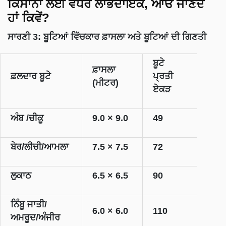
ਕਿਸਾਨਾਂ ਲਈ ਵਧੇਰੇ ਲਾਭਦਾਇਕ, ਆਓ ਜਾਣਦੇ
ਹਾਂ ਕਿਵੇਂ?
ਸਾਰਣੀ
3:
ਬੂਟਿਆਂ ਵਿੱਚਕਾਰ ਫ਼ਾਸਲਾ ਅਤੇ ਬੂਟਿਆਂ ਦੀ ਗਿਣਤੀ
ਬੂਟੇ
ਫ਼ਾਸਲਾ
ਫ਼ਲਦਾਰ ਬੂਟੇ
ਪ੍ਰਤੀ
(ਮੀਟਰ)
ਏਕੜ
ਅੰਬ /ਚੀਕੂ
9.0 × 9.0
49
ਬੇਰ/ਲੀਚੀ/ਆਮਲਾ
7.5 × 7.5
72
ਲੁਕਾਠ
6.5 × 6.5
90
ਨਿੰਬੂ ਜਾਤੀ/
6.0 × 6.0
110
ਅਮਰੂਦ/ਅੰਜੀਰ