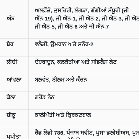
ਅਲਫ਼ੈਂਜ਼ੋ, ਦੁਸਹਿਰੀ, ਲੰਗੜਾ, ਗੰਗੀਆਂ ਸੰਧੂਰੀ (ਜੀ
ਅੰਬ
ਐੱਨ-19), ਜੀ ਐਨ-1, ਜੀ ਐਨ-2, ਜੀ ਐਨ-3, ਜੀ ਐਨ
ਜੀ ਐਨ-5, ਜੀ ਐਨ-6 ਅਤੇ ਜੀ ਐਨ-7
ਬੇਰ
ਵਲੈਤੀ, ਉਮਰਾਨ ਅਤੇ ਸਨੌਰ-2
ਲੀਚੀ
ਦੇਹਰਾਦੂਨ, ਕਲਕੱਤੀਆ ਅਤੇ ਸੀਡਲੈਸ ਲੇਟ
ਆਂਵਲਾ
ਬਲਵੰਤ, ਨੀਲਮ ਅਤੇ ਕੰਚਨ
ਕੇਲਾ
ਗਰੈਂਡ ਨੈਨ
ਚੀਕੂ
ਕਾਲੀਪੱਤੀ ਅਤੇ ਕ੍ਰਿਕਟਬਾਲ
ਰੈੱਡ ਲੇਡੀ 786, ਪੰਜਾਬ ਸਵੀਟ, ਪੂਸਾ ਡਲੀਸ਼ੀਅਸ, ਪੂਸ
ਪਪੀਤਾ