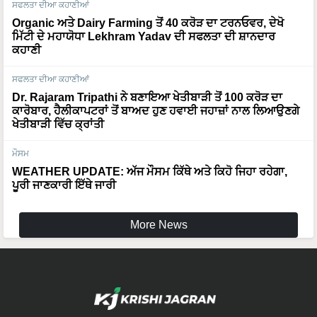
ਸਫਲਤਾ ਦੀਆ ਕਹਾਣੀਆਂ
Organic ਅਤੇ Dairy Farming ਤੋਂ 40 ਕਰੋੜ ਦਾ ਟਰਨਓਵਰ, ਦੇਖੋ
ਮਿੱਟੀ ਦੇ ਮਹਾਯੋਧਾ Lekhram Yadav ਦੀ ਸਫਲਤਾ ਦੀ ਸ਼ਾਨਦਾਰ
ਕਹਾਣੀ
ਸਫਲਤਾ ਦੀਆ ਕਹਾਣੀਆਂ
Dr. Rajaram Tripathi ਨੇ ਬਣਾਇਆ ਖੇਤੀਬਾੜੀ ਤੋਂ 100 ਕਰੋੜ ਦਾ
ਕਾਰੋਬਾਰ, ਹੈਲੀਕਾਪਟਰਾਂ ਤੋਂ ਬਾਅਦ ਹੁਣ ਹਵਾਈ ਜਹਾਜ਼ਾਂ ਨਾਲ ਲਿਆਉਣਗੇ
ਖੇਤੀਬਾੜੀ ਵਿੱਚ ਕ੍ਰਾਂਤੀ
ਮੌਸਮ
WEATHER UPDATE: ਅੱਜ ਮੌਸਮ ਕਿੱਥੇ ਅਤੇ ਕਿਹੋ ਜਿਹਾ ਰਹੇਗਾ,
ਪੂਰੀ ਜਾਣਕਾਰੀ ਇੱਥੇ ਜਾਰੀ
More News