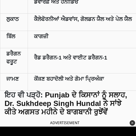
ਡਵਾਰਫ਼ ਅਤੇ ਹਨੀਡਿੳ
ਲੁਕਾਠ
ਕੈਲੇਫੋਰਨੀਆਂ ਐਡਵਾਂਸ, ਗੋਲਡਨ ਯੈਲ ਅਤੇ ਪੇਲ ਯੈਲ
ਬਿੱਲ
ਕਾਗਜ਼ੀ
ਡਰੈਗਨ
ਰੈਡ ਡਰੈਗਨ-1 ਅਤੇ ਵਾਈਟ ਡਰੈਗਨ-1
ਫਰੂਟ
ਜਾਮਣ
ਕੋਂਕਣ ਬਹਾਦੋਲੀ ਅਤੇ ਗੋਮਾ ਪ੍ਰਿਅੰਕਾ
ਇਹ ਵੀ ਪੜ੍ਹੋ:
Punjab ਦੇ ਕਿਸਾਨਾਂ ਨੂੰ ਸਲਾਹ,
Dr. Sukhdeep Singh Hundal ਨੇ ਸਾਂਝੇ
ਕੀਤੇ ਅਗਸਤ ਮਹੀਨੇ ਦੇ ਬਾਗਬਾਨੀ ਰੁਝੇਂਵੇਂ
ADVERTISEMENT