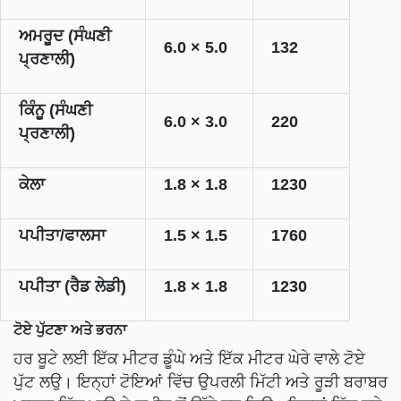
ਅਮਰੂਦ (ਸੰਘਣੀ
6.0 × 5.0
132
ਪ੍ਰਣਾਲੀ)
ਕਿੰਨੂ (ਸੰਘਣੀ
6.0 × 3.0
220
ਪ੍ਰਣਾਲੀ)
ਕੇਲਾ
1.8 × 1.8
1230
ਪਪੀਤਾ/ਫਾਲਸਾ
1.5 × 1.5
1760
ਪਪੀਤਾ (ਰੈਡ ਲੇਡੀ)
1.8 × 1.8
1230
ਟੋਏ ਪੁੱਟਣਾ ਅਤੇ ਭਰਨਾ
ਹਰ ਬੂਟੇ ਲਈ ਇੱਕ ਮੀਟਰ ਡੂੰਘੇ ਅਤੇ ਇੱਕ ਮੀਟਰ ਘੇਰੇ ਵਾਲੇ ਟੋਏ
ਪੁੱਟ ਲਉ। ਇਨ੍ਹਾਂ ਟੋਇਆਂ ਵਿੱਚ ਉਪਰਲੀ ਮਿੱਟੀ ਅਤੇ ਰੂੜੀ ਬਰਾਬਰ