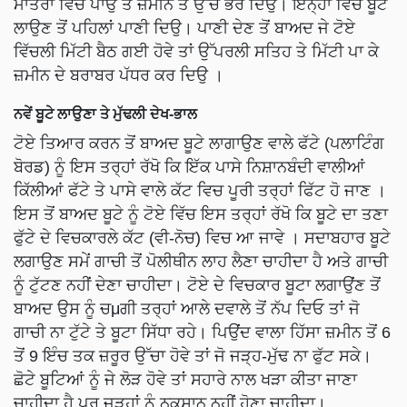
ਮਾਤਰਾ ਵਿੱਚ ਪਾਉ ਤੇ ਜ਼ਮੀਨ ਤੋਂ ਉੱਚੇ ਭਰ ਦਿਉ। ਇਨ੍ਹਾਂ ਵਿੱਚ ਬੂਟੇ
ਲਾਉਣ ਤੋਂ ਪਹਿਲਾਂ ਪਾਣੀ ਦਿਉ। ਪਾਣੀ ਦੇਣ ਤੋਂ ਬਾਅਦ ਜੇ ਟੋਏ
ਵਿੱਚਲੀ ਮਿੱਟੀ ਬੈਠ ਗਈ ਹੋਵੇ ਤਾਂ ਉੱਪਰਲੀ ਸਤਿਹ ਤੇ ਮਿੱਟੀ ਪਾ ਕੇ
ਜ਼ਮੀਨ ਦੇ ਬਰਾਬਰ ਪੱਧਰ ਕਰ ਦਿਉ ।
ਨਵੇਂ ਬੂਟੇ ਲਾਉਣਾ ਤੇ ਮੁੱਢਲੀ ਦੇਖ-ਭਾਲ
ਟੋਏ ਤਿਆਰ ਕਰਨ ਤੋਂ ਬਾਅਦ ਬੂਟੇ ਲਾਗਾਉਣ ਵਾਲੇ ਫੱਟੇ (ਪਲਾਟਿੰਗ
ਬੋਰਡ) ਨੂੰ ਇਸ ਤਰ੍ਹਾਂ ਰੱਖੋ ਕਿ ਇੱਕ ਪਾਸੇ ਨਿਸ਼ਾਨਬੰਦੀ ਵਾਲੀਆਂ
ਕਿੱਲੀਆਂ ਫੱਟੇ ਤੇ ਪਾਸੇ ਵਾਲੇ ਕੱਟ ਵਿਚ ਪੂਰੀ ਤਰ੍ਹਾਂ ਫਿੱਟ ਹੋ ਜਾਣ ।
ਇਸ ਤੋਂ ਬਾਅਦ ਬੂਟੇ ਨੂੰ ਟੋਏ ਵਿੱਚ ਇਸ ਤਰ੍ਹਾਂ ਰੱਖੋ ਕਿ ਬੂਟੇ ਦਾ ਤਣਾ
ਫੁੱਟੇ ਦੇ ਵਿਚਕਾਰਲੇ ਕੱਟ (ਵੀ-ਨੋਚ) ਵਿਚ ਆ ਜਾਵੇ । ਸਦਾਬਹਾਰ ਬੂਟੇ
ਲਗਾਉਣ ਸਮੇਂ ਗਾਚੀ ਤੋਂ ਪੋਲੀਥੀਨ ਲਾਹ ਲੈਣਾ ਚਾਹੀਦਾ ਹੈ ਅਤੇ ਗਾਚੀ
ਨੂੰ ਟੁੱਟਣ ਨਹੀਂ ਦੇਣਾ ਚਾਹੀਦਾ। ਟੋਏ ਦੇ ਵਿਚਕਾਰ ਬੂਟਾ ਲਗਾਉਂਣ ਤੋਂ
ਬਾਅਦ ਉਸ ਨੂੰ ਚμਗੀ ਤਰ੍ਹਾਂ ਆਲੇ ਦਵਾਲੇ ਤੋਂ ਨੱਪ ਦਿਓ ਤਾਂ ਜੋ
ਗਾਚੀ ਨਾ ਟੁੱਟੇ ਤੇ ਬੂਟਾ ਸਿੱਧਾ ਰਹੇ। ਪਿਉਂਦ ਵਾਲਾ ਹਿੱਸਾ ਜ਼ਮੀਨ ਤੋਂ 6
ਤੋਂ 9 ਇੰਚ ਤਕ ਜ਼ਰੂਰ ਉੱਚਾ ਹੋਵੇ ਤਾਂ ਜੋ ਜੜ੍ਹ-ਮੁੱਢ ਨਾ ਫੁੱਟ ਸਕੇ।
ਛੋਟੇ ਬੂਟਿਆਂ ਨੂੰ ਜੇ ਲੋੜ ਹੋਵੇ ਤਾਂ ਸਹਾਰੇ ਨਾਲ ਖੜਾ ਕੀਤਾ ਜਾਣਾ
ਚਾਹੀਦਾ ਹੈ ਪਰ ਜੜ੍ਹਾਂ ਨੂੰ ਨੁਕਸਾਨ ਨਹੀਂ ਹੋਣਾ ਚਾਹੀਦਾ।