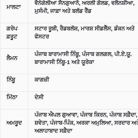
ਵੈਨੇਗੇਲੀਆ ਸੈਨਗੁਆਨੋ, ਅਰਲੀ ਗੋਲਡ, ਵਲੈਨਸ਼ੀਆ,
ਮਾਲਟਾ
ਮੁਸੰਮੀ, ਜਾਫ਼ਾ ਅਤੇ ਬਲੱਡ ਰੈੱਡ
ਗਰੇਪ
ਸਟਾਰ ਰੂਬੀ, ਰੈਡਬਲੱਸ਼, ਮਾਰਸ਼ ਸੀਡਲੈੱਸ, ਡੰਕਨ ਅਤੇ
ਫ਼ਰੂਟ
ਫੋਸਟਰ
ਪੰਜਾਬ ਬਾਰਾਮਾਸੀ ਨਿੰਬੂ, ਪੰਜਾਬ ਗਲਗਲ, ਪੀ.ਏ.ਯੂ.
ਲੈਮਨ
ਬਾਰਾਮਾਸੀ ਨਿੰਬੂ-1 ਅਤੇ ਯੂਰੇਕਾ
ਨਿੰਬੂ
ਕਾਗਜ਼ੀ
ਮਿੱਠਾ
ਦੇਸੀ
ਪੰਜਾਬ ਐਪਲ ਗੁਆਵਾ, ਪੰਜਾਬ ਕਿਰਨ, ਪੰਜਾਬ ਸਫ਼ੈਦਾ,
ਅਮਰੂਦ
ਸ਼ਵੇਤਾ, ਪੰਜਾਬ-ਪਿੰਕ, ਅਰਕਾ ਅਮੁਲਿਆ, ਸਰਦਾਰ ਅਤ
ਅਲਾਹਾਬਾਦ ਸਫ਼ੈਦਾ