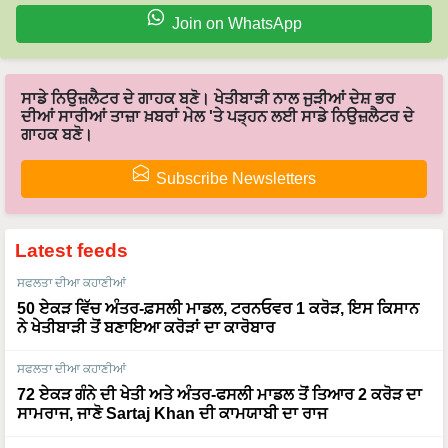
Join on WhatsApp
ਸਾਡੇ ਨਿਉਜ਼ਲੈਟਰ ਦੇ ਗਾਹਕ ਬਣੋ। ਖੇਤੀਬਾੜੀ ਨਾਲ ਜੁੜੀਆਂ ਦੇਸ਼ ਭਰ
ਦੀਆਂ ਸਾਰੀਆਂ ਤਾਜ਼ਾ ਖ਼ਬਰਾਂ ਮੇਲ 'ਤੇ ਪੜ੍ਹਨ ਲਈ ਸਾਡੇ ਨਿਉਜ਼ਲੈਟਰ ਦੇ
ਗਾਹਕ ਬਣੋ।
Subscribe Newsletters
Latest feeds
ਸਫਲਤਾ ਦੀਆ ਕਹਾਣੀਆਂ
50 ਏਕੜ ਵਿੱਚ ਅੰਤਰ-ਫ਼ਸਲੀ ਮਾਡਲ, ਟਰਨਓਵਰ 1 ਕਰੋੜ, ਇਸ ਕਿਸਾਨ
ਨੇ ਖੇਤੀਬਾੜੀ ਤੋਂ ਬਣਾਇਆ ਕਰੋੜਾਂ ਦਾ ਕਾਰੋਬਾਰ
ਸਫਲਤਾ ਦੀਆ ਕਹਾਣੀਆਂ
72 ਏਕੜ ਗੰਨੇ ਦੀ ਖੇਤੀ ਅਤੇ ਅੰਤਰ-ਫਸਲੀ ਮਾਡਲ ਤੋਂ ਤਿਆਰ 2 ਕਰੋੜ ਦਾ
ਸਾਮਰਾਜ, ਜਾਣੋ Sartaj Khan ਦੀ ਕਾਮਯਾਬੀ ਦਾ ਰਾਜ